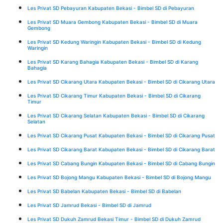
Les Privat SD Pebayuran Kabupaten Bekasi - Bimbel SD di Pebayuran
Les Privat SD Muara Gembong Kabupaten Bekasi - Bimbel SD di Muara
Gembong
Les Privat SD Kedung Waringin Kabupaten Bekasi - Bimbel SD di Kedung
Waringin
Les Privat SD Karang Bahagia Kabupaten Bekasi - Bimbel SD di Karang
Bahagia
Les Privat SD Cikarang Utara Kabupaten Bekasi - Bimbel SD di Cikarang Utara
Les Privat SD Cikarang Timur Kabupaten Bekasi - Bimbel SD di Cikarang
Timur
Les Privat SD Cikarang Selatan Kabupaten Bekasi - Bimbel SD di Cikarang
Selatan
Les Privat SD Cikarang Pusat Kabupaten Bekasi - Bimbel SD di Cikarang Pusat
Les Privat SD Cikarang Barat Kabupaten Bekasi - Bimbel SD di Cikarang Barat
Les Privat SD Cabang Bungin Kabupaten Bekasi - Bimbel SD di Cabang Bungin
Les Privat SD Bojong Mangu Kabupaten Bekasi - Bimbel SD di Bojong Mangu
Les Privat SD Babelan Kabupaten Bekasi - Bimbel SD di Babelan
Les Privat SD Jamrud Bekasi - Bimbel SD di Jamrud
Les Privat SD Dukuh Zamrud Bekasi Timur - Bimbel SD di Dukuh Zamrud