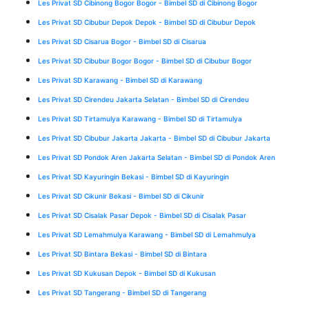
Les Privat SD Cibinong Bogor Bogor - Bimbel SD di Cibinong Bogor
Les Privat SD Cibubur Depok Depok - Bimbel SD di Cibubur Depok
Les Privat SD Cisarua Bogor - Bimbel SD di Cisarua
Les Privat SD Cibubur Bogor Bogor - Bimbel SD di Cibubur Bogor
Les Privat SD Karawang - Bimbel SD di Karawang
Les Privat SD Cirendeu Jakarta Selatan - Bimbel SD di Cirendeu
Les Privat SD Tirtamulya Karawang - Bimbel SD di Tirtamulya
Les Privat SD Cibubur Jakarta Jakarta - Bimbel SD di Cibubur Jakarta
Les Privat SD Pondok Aren Jakarta Selatan - Bimbel SD di Pondok Aren
Les Privat SD Kayuringin Bekasi - Bimbel SD di Kayuringin
Les Privat SD Cikunir Bekasi - Bimbel SD di Cikunir
Les Privat SD Cisalak Pasar Depok - Bimbel SD di Cisalak Pasar
Les Privat SD Lemahmulya Karawang - Bimbel SD di Lemahmulya
Les Privat SD Bintara Bekasi - Bimbel SD di Bintara
Les Privat SD Kukusan Depok - Bimbel SD di Kukusan
Les Privat SD Tangerang - Bimbel SD di Tangerang