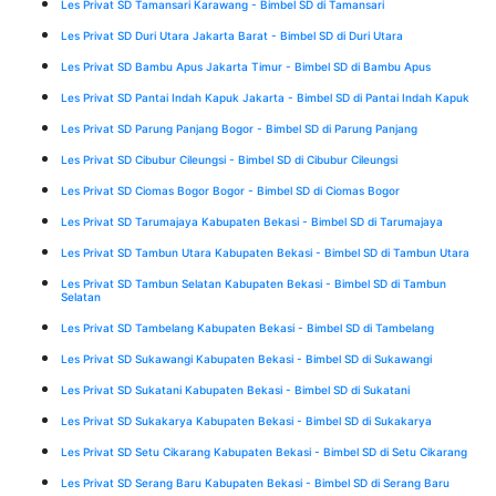
Les Privat SD Tamansari Karawang - Bimbel SD di Tamansari
Les Privat SD Duri Utara Jakarta Barat - Bimbel SD di Duri Utara
Les Privat SD Bambu Apus Jakarta Timur - Bimbel SD di Bambu Apus
Les Privat SD Pantai Indah Kapuk Jakarta - Bimbel SD di Pantai Indah Kapuk
Les Privat SD Parung Panjang Bogor - Bimbel SD di Parung Panjang
Les Privat SD Cibubur Cileungsi - Bimbel SD di Cibubur Cileungsi
Les Privat SD Ciomas Bogor Bogor - Bimbel SD di Ciomas Bogor
Les Privat SD Tarumajaya Kabupaten Bekasi - Bimbel SD di Tarumajaya
Les Privat SD Tambun Utara Kabupaten Bekasi - Bimbel SD di Tambun Utara
Les Privat SD Tambun Selatan Kabupaten Bekasi - Bimbel SD di Tambun
Selatan
Les Privat SD Tambelang Kabupaten Bekasi - Bimbel SD di Tambelang
Les Privat SD Sukawangi Kabupaten Bekasi - Bimbel SD di Sukawangi
Les Privat SD Sukatani Kabupaten Bekasi - Bimbel SD di Sukatani
Les Privat SD Sukakarya Kabupaten Bekasi - Bimbel SD di Sukakarya
Les Privat SD Setu Cikarang Kabupaten Bekasi - Bimbel SD di Setu Cikarang
Les Privat SD Serang Baru Kabupaten Bekasi - Bimbel SD di Serang Baru