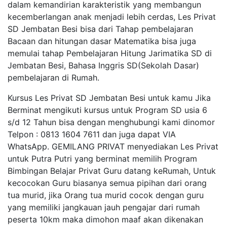
dalam kemandirian karakteristik yang membangun
kecemberlangan anak menjadi lebih cerdas, Les Privat
SD Jembatan Besi bisa dari Tahap pembelajaran
Bacaan dan hitungan dasar Matematika bisa juga
memulai tahap Pembelajaran Hitung Jarimatika SD di
Jembatan Besi, Bahasa Inggris SD(Sekolah Dasar)
pembelajaran di Rumah.
Kursus Les Privat SD Jembatan Besi untuk kamu Jika
Berminat mengikuti kursus untuk Program SD usia 6
s/d 12 Tahun bisa dengan menghubungi kami dinomor
Telpon : 0813 1604 7611 dan juga dapat VIA
WhatsApp. GEMILANG PRIVAT menyediakan Les Privat
untuk Putra Putri yang berminat memilih Program
Bimbingan Belajar Privat Guru datang keRumah, Untuk
kecocokan Guru biasanya semua pipihan dari orang
tua murid, jika Orang tua murid cocok dengan guru
yang memiliki jangkauan jauh pengajar dari rumah
peserta 10km maka dimohon maaf akan dikenakan