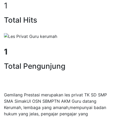
1
Total Hits
1
Total Pengunjung
listung, SD, SMP, SMA, Les Privat
Gemilang Prestasi merupakan les privat TK SD SMP
SMA SimakUI OSN SBMPTN AKM Guru datang
Kerumah, lembaga yang amanah,mempunyai badan
hukum yang jelas, pengajar pengajar yang