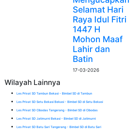
Selamat Hari
Raya Idul Fitri
1447 H
Mohon Maaf
Lahir dan
Batin
17-03-2026
Wilayah Lainnya
Les Privat SD Tambun Bekasi - Bimbel SD di Tambun
Les Privat SD Setu Bekasi Bekasi - Bimbel SD di Setu Bekasi
Les Privat SD Cibodas Tangerang - Bimbel SD di Cibodas
Les Privat SD Jatimurni Bekasi - Bimbel SD di Jatimurni
Les Privat SD Batu Sari Tangerang - Bimbel SD di Batu Sari