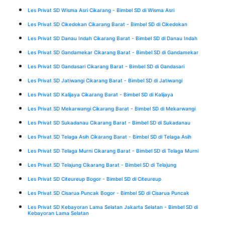
Les Privat SD Wisma Asri Cikarang - Bimbel SD di Wisma Asri
Les Privat SD Cikedokan Cikarang Barat - Bimbel SD di Cikedokan
Les Privat SD Danau Indah Cikarang Barat - Bimbel SD di Danau Indah
Les Privat SD Gandamekar Cikarang Barat - Bimbel SD di Gandamekar
Les Privat SD Gandasari Cikarang Barat - Bimbel SD di Gandasari
Les Privat SD Jatiwangi Cikarang Barat - Bimbel SD di Jatiwangi
Les Privat SD Kalijaya Cikarang Barat - Bimbel SD di Kalijaya
Les Privat SD Mekarwangi Cikarang Barat - Bimbel SD di Mekarwangi
Les Privat SD Sukadanau Cikarang Barat - Bimbel SD di Sukadanau
Les Privat SD Telaga Asih Cikarang Barat - Bimbel SD di Telaga Asih
Les Privat SD Telaga Murni Cikarang Barat - Bimbel SD di Telaga Murni
Les Privat SD Telajung Cikarang Barat - Bimbel SD di Telajung
Les Privat SD Citeureup Bogor - Bimbel SD di Citeureup
Les Privat SD Cisarua Puncak Bogor - Bimbel SD di Cisarua Puncak
Les Privat SD Kebayoran Lama Selatan Jakarta Selatan - Bimbel SD di
Kebayoran Lama Selatan