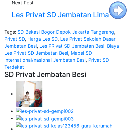
Next Post
Les Privat SD Jembatan Lima
Tags:
SD Bekasi Bogor Depok Jakarta Tangerang
,
Privat SD
,
Harga Les SD
,
Les Privat Sekolah Dasar
Jembatan Besi
,
Les PRivat SD Jembatan Besi
,
Biaya
Les Privat SD Jembatan Besi
,
Mapel SD
International/nasional Jembatan Besi
,
Privat SD
Terdekat
SD Privat Jembatan Besi