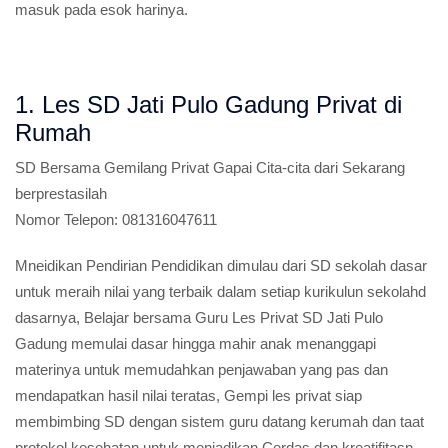
masuk pada esok harinya.
1. Les SD Jati Pulo Gadung Privat di
Rumah
SD
Bersama Gemilang Privat Gapai Cita-cita dari Sekarang
berprestasilah
Nomor Telepon:
081316047611
Mneidikan Pendirian Pendidikan dimulau dari SD sekolah dasar
untuk meraih nilai yang terbaik dalam setiap kurikulun sekolahd
dasarnya, Belajar bersama Guru Les Privat SD Jati Pulo
Gadung memulai dasar hingga mahir anak menanggapi
materinya untuk memudahkan penjawaban yang pas dan
mendapatkan hasil nilai teratas, Gempi les privat siap
membimbing SD dengan sistem guru datang kerumah dan taat
protokol kesehatan untuk menjadikan Cerdas dan kreatifitasn