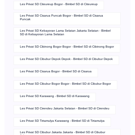
Les Privat SD Citeureup Bogor - Bimbel SD di Citeureup
Les Privat SD Cisarua Puncak Bogor - Bimbel SD di Cisarua
Puncak
Les Privat SD Kebayoran Lama Selatan Jakarta Selatan - Bimbel
SD di Kebayoran Lama Selatan
Les Privat SD Cibinong Bogor Bogor - Bimbel SD di Cibinong Bogor
Les Privat SD Cibubur Depok Depok - Bimbel SD di Cibubur Depok
Les Privat SD Cisarua Bogor - Bimbel SD di Cisarua
Les Privat SD Cibubur Bogor Bogor - Bimbel SD di Cibubur Bogor
Les Privat SD Karawang - Bimbel SD di Karawang
Les Privat SD Cirendeu Jakarta Selatan - Bimbel SD di Cirendeu
Les Privat SD Tirtamulya Karawang - Bimbel SD di Tirtamulya
Les Privat SD Cibubur Jakarta Jakarta - Bimbel SD di Cibubur