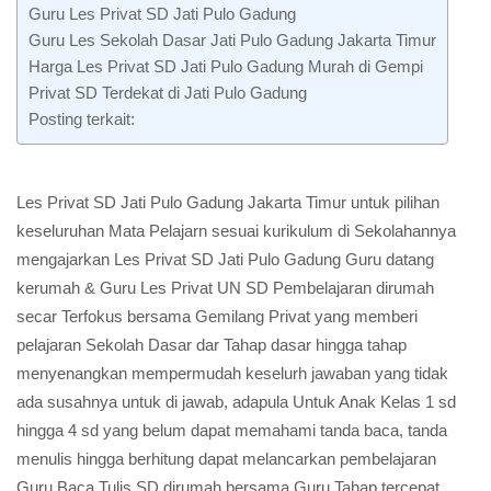
Guru Les Privat SD Jati Pulo Gadung
Guru Les Sekolah Dasar Jati Pulo Gadung Jakarta Timur
Harga Les Privat SD Jati Pulo Gadung Murah di Gempi
Privat SD Terdekat di Jati Pulo Gadung
Posting terkait:
Les Privat SD Jati Pulo Gadung Jakarta Timur untuk pilihan
keseluruhan Mata Pelajarn sesuai kurikulum di Sekolahannya
mengajarkan Les Privat SD Jati Pulo Gadung Guru datang
kerumah & Guru Les Privat UN SD Pembelajaran dirumah
secar Terfokus bersama Gemilang Privat yang memberi
pelajaran Sekolah Dasar dar Tahap dasar hingga tahap
menyenangkan mempermudah keselurh jawaban yang tidak
ada susahnya untuk di jawab, adapula Untuk Anak Kelas 1 sd
hingga 4 sd yang belum dapat memahami tanda baca, tanda
menulis hingga berhitung dapat melancarkan pembelajaran
Guru Baca Tulis SD dirumah bersama Guru Tahap tercepat