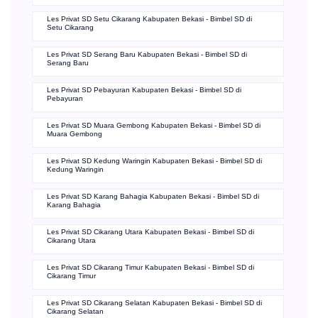
Les Privat SD Setu Cikarang Kabupaten Bekasi - Bimbel SD di
Setu Cikarang
Les Privat SD Serang Baru Kabupaten Bekasi - Bimbel SD di
Serang Baru
Les Privat SD Pebayuran Kabupaten Bekasi - Bimbel SD di
Pebayuran
Les Privat SD Muara Gembong Kabupaten Bekasi - Bimbel SD di
Muara Gembong
Les Privat SD Kedung Waringin Kabupaten Bekasi - Bimbel SD di
Kedung Waringin
Les Privat SD Karang Bahagia Kabupaten Bekasi - Bimbel SD di
Karang Bahagia
Les Privat SD Cikarang Utara Kabupaten Bekasi - Bimbel SD di
Cikarang Utara
Les Privat SD Cikarang Timur Kabupaten Bekasi - Bimbel SD di
Cikarang Timur
Les Privat SD Cikarang Selatan Kabupaten Bekasi - Bimbel SD di
Cikarang Selatan