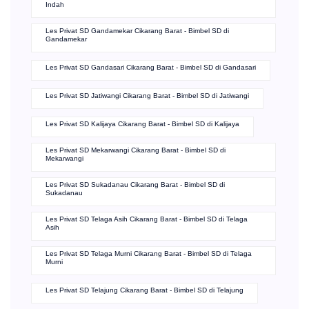
Indah
Les Privat SD Gandamekar Cikarang Barat - Bimbel SD di
Gandamekar
Les Privat SD Gandasari Cikarang Barat - Bimbel SD di Gandasari
Les Privat SD Jatiwangi Cikarang Barat - Bimbel SD di Jatiwangi
Les Privat SD Kalijaya Cikarang Barat - Bimbel SD di Kalijaya
Les Privat SD Mekarwangi Cikarang Barat - Bimbel SD di
Mekarwangi
Les Privat SD Sukadanau Cikarang Barat - Bimbel SD di
Sukadanau
Les Privat SD Telaga Asih Cikarang Barat - Bimbel SD di Telaga
Asih
Les Privat SD Telaga Murni Cikarang Barat - Bimbel SD di Telaga
Murni
Les Privat SD Telajung Cikarang Barat - Bimbel SD di Telajung