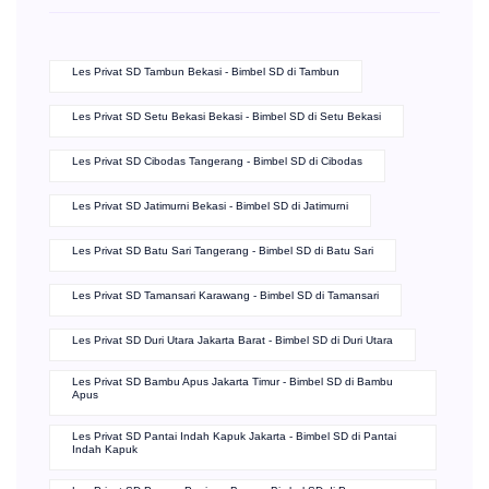
Les Privat SD Tambun Bekasi - Bimbel SD di Tambun
Les Privat SD Setu Bekasi Bekasi - Bimbel SD di Setu Bekasi
Les Privat SD Cibodas Tangerang - Bimbel SD di Cibodas
Les Privat SD Jatimurni Bekasi - Bimbel SD di Jatimurni
Les Privat SD Batu Sari Tangerang - Bimbel SD di Batu Sari
Les Privat SD Tamansari Karawang - Bimbel SD di Tamansari
Les Privat SD Duri Utara Jakarta Barat - Bimbel SD di Duri Utara
Les Privat SD Bambu Apus Jakarta Timur - Bimbel SD di Bambu
Apus
Les Privat SD Pantai Indah Kapuk Jakarta - Bimbel SD di Pantai
Indah Kapuk