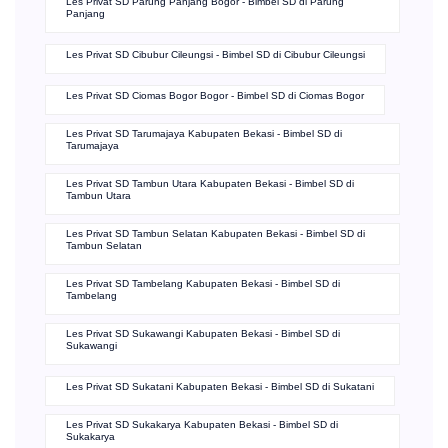
Les Privat SD Parung Panjang Bogor - Bimbel SD di Parung
Panjang
Les Privat SD Cibubur Cileungsi - Bimbel SD di Cibubur Cileungsi
Les Privat SD Ciomas Bogor Bogor - Bimbel SD di Ciomas Bogor
Les Privat SD Tarumajaya Kabupaten Bekasi - Bimbel SD di
Tarumajaya
Les Privat SD Tambun Utara Kabupaten Bekasi - Bimbel SD di
Tambun Utara
Les Privat SD Tambun Selatan Kabupaten Bekasi - Bimbel SD di
Tambun Selatan
Les Privat SD Tambelang Kabupaten Bekasi - Bimbel SD di
Tambelang
Les Privat SD Sukawangi Kabupaten Bekasi - Bimbel SD di
Sukawangi
Les Privat SD Sukatani Kabupaten Bekasi - Bimbel SD di Sukatani
Les Privat SD Sukakarya Kabupaten Bekasi - Bimbel SD di
Sukakarya