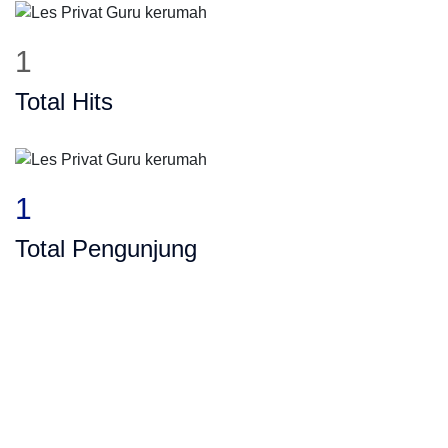
1
Total Hits
1
Total Pengunjung
SD, SMP, SMA, Les Privat UN, Harga Guru 