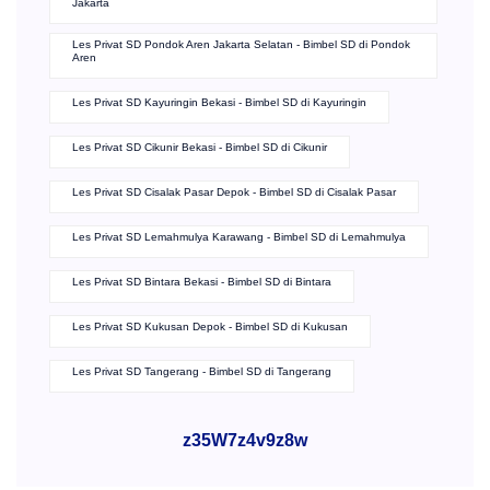
Jakarta
Les Privat SD Pondok Aren Jakarta Selatan - Bimbel SD di Pondok
Aren
Les Privat SD Kayuringin Bekasi - Bimbel SD di Kayuringin
Les Privat SD Cikunir Bekasi - Bimbel SD di Cikunir
Les Privat SD Cisalak Pasar Depok - Bimbel SD di Cisalak Pasar
Les Privat SD Lemahmulya Karawang - Bimbel SD di Lemahmulya
Les Privat SD Bintara Bekasi - Bimbel SD di Bintara
Les Privat SD Kukusan Depok - Bimbel SD di Kukusan
Les Privat SD Tangerang - Bimbel SD di Tangerang
z35W7z4v9z8w