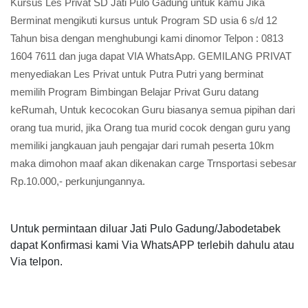
Kursus Les Privat SD Jati Pulo Gadung untuk kamu Jika
Berminat mengikuti kursus untuk Program SD usia 6 s/d 12
Tahun bisa dengan menghubungi kami dinomor Telpon : 0813
1604 7611 dan juga dapat VIA WhatsApp. GEMILANG PRIVAT
menyediakan Les Privat untuk Putra Putri yang berminat
memilih Program Bimbingan Belajar Privat Guru datang
keRumah, Untuk kecocokan Guru biasanya semua pipihan dari
orang tua murid, jika Orang tua murid cocok dengan guru yang
memiliki jangkauan jauh pengajar dari rumah peserta 10km
maka dimohon maaf akan dikenakan carge Trnsportasi sebesar
Rp.10.000,- perkunjungannya.
Untuk permintaan diluar Jati Pulo Gadung/Jabodetabek
dapat Konfirmasi kami Via WhatsAPP terlebih dahulu atau
Via telpon.