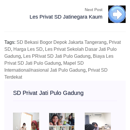
Next Post
Les Privat SD Jatinegara Kaum
Tags:
SD Bekasi Bogor Depok Jakarta Tangerang
,
Privat
SD
,
Harga Les SD
,
Les Privat Sekolah Dasar Jati Pulo
Gadung
,
Les PRivat SD Jati Pulo Gadung
,
Biaya Les
Privat SD Jati Pulo Gadung
,
Mapel SD
International/nasional Jati Pulo Gadung
,
Privat SD
Terdekat
SD Privat Jati Pulo Gadung