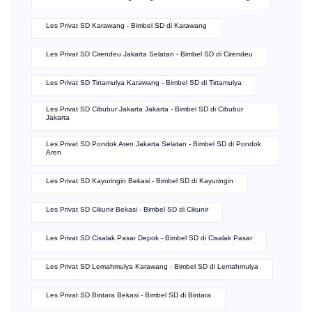
Les Privat SD Karawang - Bimbel SD di Karawang
Les Privat SD Cirendeu Jakarta Selatan - Bimbel SD di Cirendeu
Les Privat SD Tirtamulya Karawang - Bimbel SD di Tirtamulya
Les Privat SD Cibubur Jakarta Jakarta - Bimbel SD di Cibubur
Jakarta
Les Privat SD Pondok Aren Jakarta Selatan - Bimbel SD di Pondok
Aren
Les Privat SD Kayuringin Bekasi - Bimbel SD di Kayuringin
Les Privat SD Cikunir Bekasi - Bimbel SD di Cikunir
Les Privat SD Cisalak Pasar Depok - Bimbel SD di Cisalak Pasar
Les Privat SD Lemahmulya Karawang - Bimbel SD di Lemahmulya
Les Privat SD Bintara Bekasi - Bimbel SD di Bintara