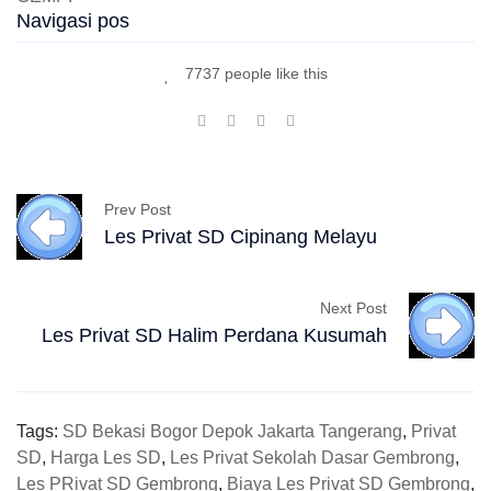
Navigasi pos
7737 people like this
Prev Post
Les Privat SD Cipinang Melayu
Next Post
Les Privat SD Halim Perdana Kusumah
Tags:
SD Bekasi Bogor Depok Jakarta Tangerang
,
Privat
SD
,
Harga Les SD
,
Les Privat Sekolah Dasar Gembrong
,
Les PRivat SD Gembrong
,
Biaya Les Privat SD Gembrong
,