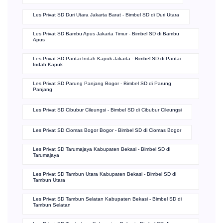
Les Privat SD Duri Utara Jakarta Barat - Bimbel SD di Duri Utara
Les Privat SD Bambu Apus Jakarta Timur - Bimbel SD di Bambu
Apus
Les Privat SD Pantai Indah Kapuk Jakarta - Bimbel SD di Pantai
Indah Kapuk
Les Privat SD Parung Panjang Bogor - Bimbel SD di Parung
Panjang
Les Privat SD Cibubur Cileungsi - Bimbel SD di Cibubur Cileungsi
Les Privat SD Ciomas Bogor Bogor - Bimbel SD di Ciomas Bogor
Les Privat SD Tarumajaya Kabupaten Bekasi - Bimbel SD di
Tarumajaya
Les Privat SD Tambun Utara Kabupaten Bekasi - Bimbel SD di
Tambun Utara
Les Privat SD Tambun Selatan Kabupaten Bekasi - Bimbel SD di
Tambun Selatan