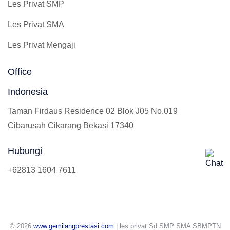
Les Privat SMP
Les Privat SMA
Les Privat Mengaji
Office
Indonesia
Taman Firdaus Residence 02 Blok J05 No.019
Cibarusah Cikarang Bekasi 17340
Hubungi
+62813 1604 7611
© 2026
www.gemilangprestasi.com
| les privat Sd SMP SMA SBMPTN