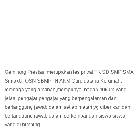
g, SD, SMP, SMA, Les Privat UN, Harga Gur
Gemilang Prestasi merupakan les privat TK SD SMP SMA
SimakUI OSN SBMPTN AKM Guru datang Kerumah,
lembaga yang amanah,mempunyai badan hukum yang
jelas, pengajar pengajar yang berpengalaman dan
bertanggung jawab dalam setiap materi yg diberikan dan
bertanggung jawab dalam perkembangan siswa siswa
yang di bimbing.