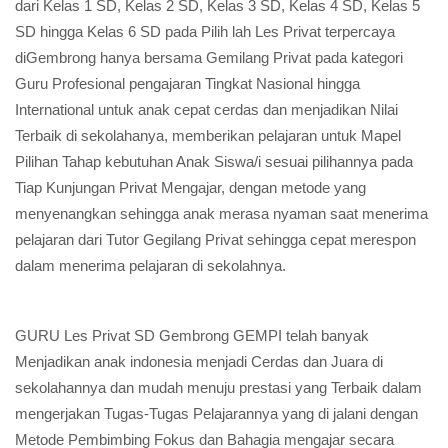
dari Kelas 1 SD, Kelas 2 SD, Kelas 3 SD, Kelas 4 SD, Kelas 5
SD hingga Kelas 6 SD pada Pilih lah Les Privat terpercaya
diGembrong hanya bersama Gemilang Privat pada kategori
Guru Profesional pengajaran Tingkat Nasional hingga
International untuk anak cepat cerdas dan menjadikan Nilai
Terbaik di sekolahanya, memberikan pelajaran untuk Mapel
Pilihan Tahap kebutuhan Anak Siswa/i sesuai pilihannya pada
Tiap Kunjungan Privat Mengajar, dengan metode yang
menyenangkan sehingga anak merasa nyaman saat menerima
pelajaran dari Tutor Gegilang Privat sehingga cepat merespon
dalam menerima pelajaran di sekolahnya.
GURU Les Privat SD Gembrong GEMPI telah banyak
Menjadikan anak indonesia menjadi Cerdas dan Juara di
sekolahannya dan mudah menuju prestasi yang Terbaik dalam
mengerjakan Tugas-Tugas Pelajarannya yang di jalani dengan
Metode Pembimbing Fokus dan Bahagia mengajar secara