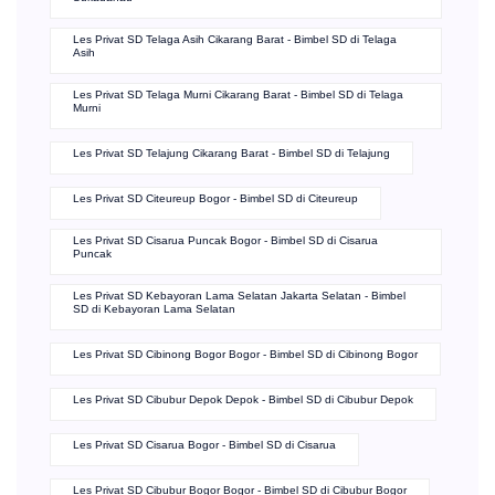
Les Privat SD Telaga Asih Cikarang Barat - Bimbel SD di Telaga
Asih
Les Privat SD Telaga Murni Cikarang Barat - Bimbel SD di Telaga
Murni
Les Privat SD Telajung Cikarang Barat - Bimbel SD di Telajung
Les Privat SD Citeureup Bogor - Bimbel SD di Citeureup
Les Privat SD Cisarua Puncak Bogor - Bimbel SD di Cisarua
Puncak
Les Privat SD Kebayoran Lama Selatan Jakarta Selatan - Bimbel
SD di Kebayoran Lama Selatan
Les Privat SD Cibinong Bogor Bogor - Bimbel SD di Cibinong Bogor
Les Privat SD Cibubur Depok Depok - Bimbel SD di Cibubur Depok
Les Privat SD Cisarua Bogor - Bimbel SD di Cisarua
Les Privat SD Cibubur Bogor Bogor - Bimbel SD di Cibubur Bogor