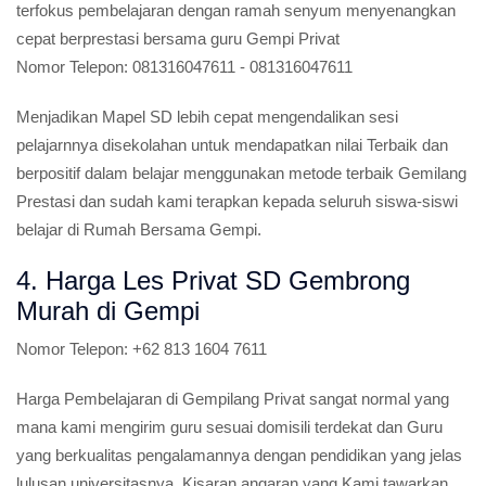
terfokus pembelajaran dengan ramah senyum menyenangkan
cepat berprestasi bersama guru Gempi Privat
Nomor Telepon:
081316047611 - 081316047611
Menjadikan Mapel SD lebih cepat mengendalikan sesi
pelajarnnya disekolahan untuk mendapatkan nilai Terbaik dan
berpositif dalam belajar menggunakan metode terbaik Gemilang
Prestasi dan sudah kami terapkan kepada seluruh siswa-siswi
belajar di Rumah Bersama Gempi.
4. Harga Les Privat SD Gembrong
Murah di Gempi
Nomor Telepon:
+62 813 1604 7611
Harga Pembelajaran di Gempilang Privat sangat normal yang
mana kami mengirim guru sesuai domisili terdekat dan Guru
yang berkualitas pengalamannya dengan pendidikan yang jelas
lulusan universitasnya, Kisaran angaran yang Kami tawarkan