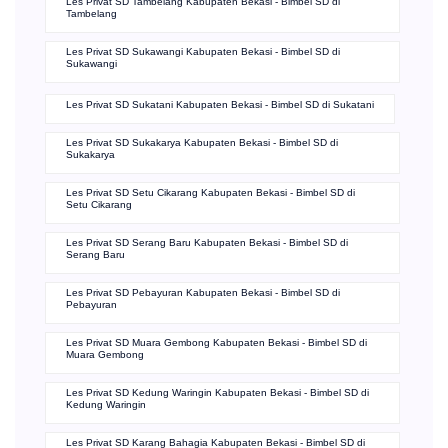
Les Privat SD Tambelang Kabupaten Bekasi - Bimbel SD di
Tambelang
Les Privat SD Sukawangi Kabupaten Bekasi - Bimbel SD di
Sukawangi
Les Privat SD Sukatani Kabupaten Bekasi - Bimbel SD di Sukatani
Les Privat SD Sukakarya Kabupaten Bekasi - Bimbel SD di
Sukakarya
Les Privat SD Setu Cikarang Kabupaten Bekasi - Bimbel SD di
Setu Cikarang
Les Privat SD Serang Baru Kabupaten Bekasi - Bimbel SD di
Serang Baru
Les Privat SD Pebayuran Kabupaten Bekasi - Bimbel SD di
Pebayuran
Les Privat SD Muara Gembong Kabupaten Bekasi - Bimbel SD di
Muara Gembong
Les Privat SD Kedung Waringin Kabupaten Bekasi - Bimbel SD di
Kedung Waringin
Les Privat SD Karang Bahagia Kabupaten Bekasi - Bimbel SD di