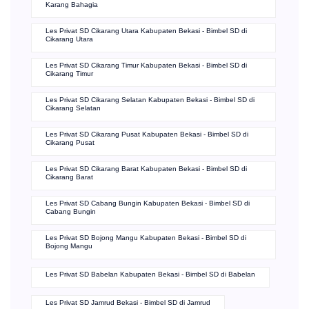
Karang Bahagia
Les Privat SD Cikarang Utara Kabupaten Bekasi - Bimbel SD di
Cikarang Utara
Les Privat SD Cikarang Timur Kabupaten Bekasi - Bimbel SD di
Cikarang Timur
Les Privat SD Cikarang Selatan Kabupaten Bekasi - Bimbel SD di
Cikarang Selatan
Les Privat SD Cikarang Pusat Kabupaten Bekasi - Bimbel SD di
Cikarang Pusat
Les Privat SD Cikarang Barat Kabupaten Bekasi - Bimbel SD di
Cikarang Barat
Les Privat SD Cabang Bungin Kabupaten Bekasi - Bimbel SD di
Cabang Bungin
Les Privat SD Bojong Mangu Kabupaten Bekasi - Bimbel SD di
Bojong Mangu
Les Privat SD Babelan Kabupaten Bekasi - Bimbel SD di Babelan
Les Privat SD Jamrud Bekasi - Bimbel SD di Jamrud