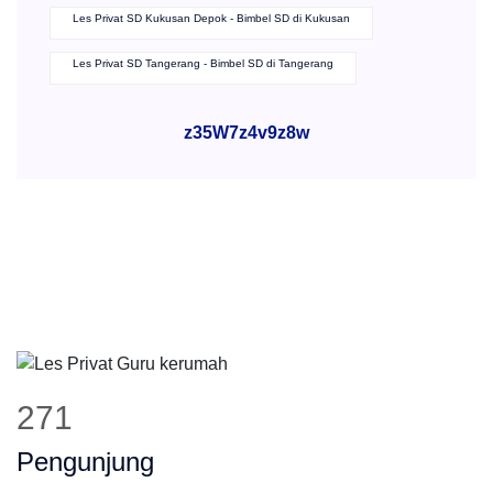
Les Privat SD Kukusan Depok - Bimbel SD di Kukusan
Les Privat SD Tangerang - Bimbel SD di Tangerang
z35W7z4v9z8w
271
Pengunjung