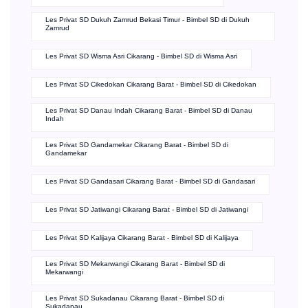
Les Privat SD Dukuh Zamrud Bekasi Timur - Bimbel SD di Dukuh
Zamrud
Les Privat SD Wisma Asri Cikarang - Bimbel SD di Wisma Asri
Les Privat SD Cikedokan Cikarang Barat - Bimbel SD di Cikedokan
Les Privat SD Danau Indah Cikarang Barat - Bimbel SD di Danau
Indah
Les Privat SD Gandamekar Cikarang Barat - Bimbel SD di
Gandamekar
Les Privat SD Gandasari Cikarang Barat - Bimbel SD di Gandasari
Les Privat SD Jatiwangi Cikarang Barat - Bimbel SD di Jatiwangi
Les Privat SD Kalijaya Cikarang Barat - Bimbel SD di Kalijaya
Les Privat SD Mekarwangi Cikarang Barat - Bimbel SD di
Mekarwangi
Les Privat SD Sukadanau Cikarang Barat - Bimbel SD di
Sukadanau