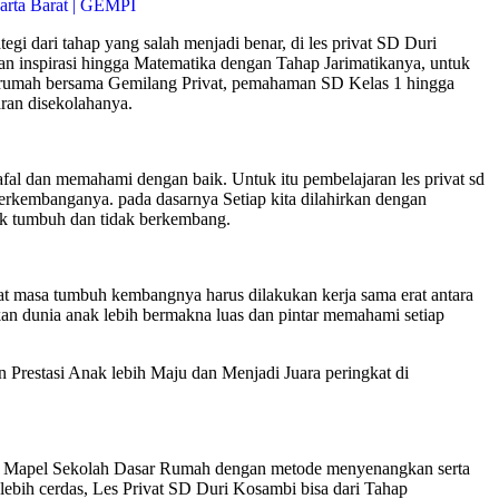
i dari tahap yang salah menjadi benar, di les privat SD Duri
an inspirasi hingga Matematika dengan Tahap Jarimatikanya, untuk
 dirumah bersama Gemilang Privat, pemahaman SD Kelas 1 hingga
ran disekolahanya.
 dan memahami dengan baik. Untuk itu pembelajaran les privat sd
rkembanganya. pada dasarnya Setiap kita dilahirkan dengan
ak tumbuh dan tidak berkembang.
t masa tumbuh kembangnya harus dilakukan kerja sama erat antara
n dunia anak lebih bermakna luas dan pintar memahami setiap
estasi Anak lebih Maju dan Menjadi Juara peringkat di
an Mapel Sekolah Dasar Rumah dengan metode menyenangkan serta
ebih cerdas, Les Privat SD Duri Kosambi bisa dari Tahap