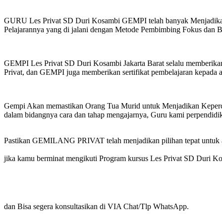
GURU Les Privat SD Duri Kosambi GEMPI telah banyak Menjadikan a
Pelajarannya yang di jalani dengan Metode Pembimbing Fokus dan 
GEMPI Les Privat SD Duri Kosambi Jakarta Barat selalu memberikan
Privat, dan GEMPI juga memberikan sertifikat pembelajaran kepada 
Gempi Akan memastikan Orang Tua Murid untuk Menjadikan Kepercaya
dalam bidangnya cara dan tahap mengajarnya, Guru kami perpendidik
Pastikan GEMILANG PRIVAT telah menjadikan pilihan tepat untuk a
jika kamu berminat mengikuti Program kursus Les Privat SD Duri K
dan Bisa segera konsultasikan di VIA Chat/Tlp WhatsApp.