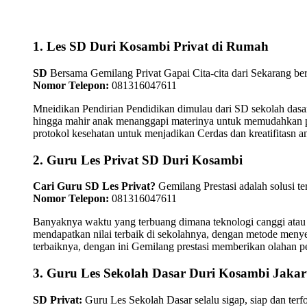
1. Les SD Duri Kosambi Privat di Rumah
SD
Bersama Gemilang Privat Gapai Cita-cita dari Sekarang ber
Nomor Telepon:
081316047611
Mneidikan Pendirian Pendidikan dimulau dari SD sekolah dasar
hingga mahir anak menanggapi materinya untuk memudahkan pen
protokol kesehatan untuk menjadikan Cerdas dan kreatifitasn
2. Guru Les Privat SD Duri Kosambi
Cari Guru SD Les Privat?
Gemilang Prestasi adalah solusi t
Nomor Telepon:
081316047611
Banyaknya waktu yang terbuang dimana teknologi canggi atau
mendapatkan nilai terbaik di sekolahnya, dengan metode menye
terbaiknya, dengan ini Gemilang prestasi memberikan olahan pe
3. Guru Les Sekolah Dasar Duri Kosambi Jakar
SD Privat:
Guru Les Sekolah Dasar selalu sigap, siap dan te