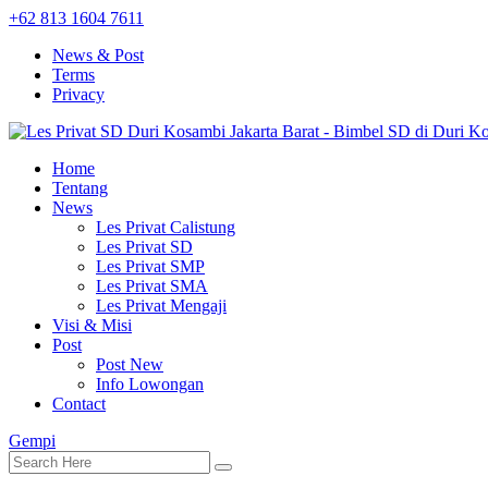
+62 813 1604 7611
News & Post
Terms
Privacy
Home
Tentang
News
Les Privat Calistung
Les Privat SD
Les Privat SMP
Les Privat SMA
Les Privat Mengaji
Visi & Misi
Post
Post New
Info Lowongan
Contact
Gempi