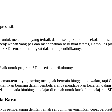
prestasilah
 untuk meraih nilai yang terbaik dalam setiap kurikulun sekolahd da
jawaban yang pas dan mendapatkan hasil nilai teratas, Gempi les pr
 anak SD semakin meningkat dalam hal pendidikannya.
erbaik untuk program SD di setiap kurikulumnya
 teman-teman yang sering mengajak bermain hingga lupa waktu, tapi 
nangkan bermain dalam pembelajaranya mendapatkan kecerian dalam has
latihan pada bimbingan belajar di rumah untuk kurikulum pelajaran SD
ta Barat
rfokus pembelajaran dengan ramah senyum menyenangkan cepat berprest