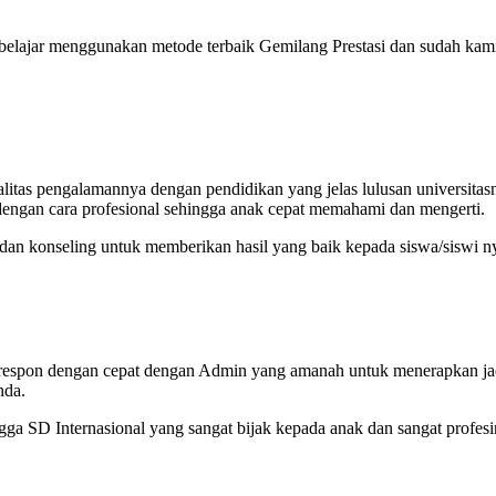
 belajar menggunakan metode terbaik Gemilang Prestasi dan sudah kam
itas pengalamannya dengan pendidikan yang jelas lulusan universitas
engan cara profesional sehingga anak cepat memahami dan mengerti.
 dan konseling untuk memberikan hasil yang baik kepada siswa/siswi n
a respon dengan cepat dengan Admin yang amanah untuk menerapkan j
nda.
a SD Internasional yang sangat bijak kepada anak dan sangat profesi