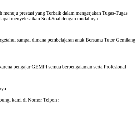
 menuju prestasi yang Terbaik dalam mengerjakan Tugas-Tugas
 dapat menyelesaikan Soal-Soal dengan mudahnya.
engetahui sampai dimana pembelajaran anak Bersama Tutor Gemilang
karena pengajar GEMPI semua berpengalaman serta Profesional
nya.
bungi kami di Nomor Telpon :