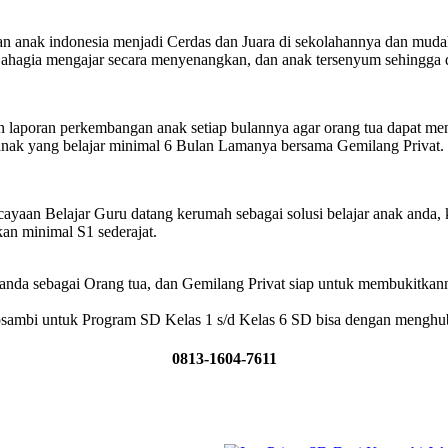
nak indonesia menjadi Cerdas dan Juara di sekolahannya dan mudah
Bahagia mengajar secara menyenangkan, dan anak tersenyum sehingga
 laporan perkembangan anak setiap bulannya agar orang tua dapat m
anak yang belajar minimal 6 Bulan Lamanya bersama Gemilang Privat.
an Belajar Guru datang kerumah sebagai solusi belajar anak anda, 
an minimal S1 sederajat.
nda sebagai Orang tua, dan Gemilang Privat siap untuk membukitkan
osambi untuk Program SD Kelas 1 s/d Kelas 6 SD bisa dengan menghu
0813-1604-7611