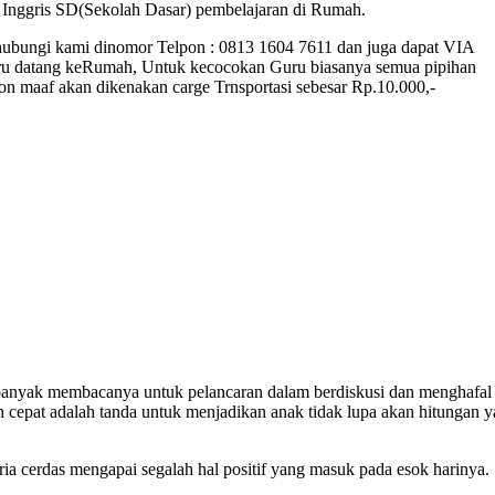
 Inggris SD(Sekolah Dasar) pembelajaran di Rumah.
hubungi kami dinomor Telpon : 0813 1604 7611 dan juga dapat VIA
u datang keRumah, Untuk kecocokan Guru biasanya semua pipihan
on maaf akan dikenakan carge Trnsportasi sebesar Rp.10.000,-
banyak membacanya untuk pelancaran dalam berdiskusi dan menghafal
an cepat adalah tanda untuk menjadikan anak tidak lupa akan hitungan 
 cerdas mengapai segalah hal positif yang masuk pada esok harinya.