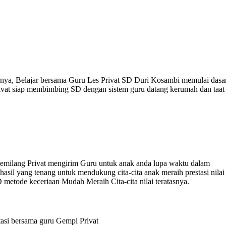
sarnya, Belajar bersama Guru Les Privat SD Duri Kosambi memulai dasa
ivat siap membimbing SD dengan sistem guru datang kerumah dan taat
Gemilang Privat mengirim Guru untuk anak anda lupa waktu dalam
il yang tenang untuk mendukung cita-cita anak meraih prestasi nilai
 metode keceriaan Mudah Meraih Cita-cita nilai teratasnya.
asi bersama guru Gempi Privat