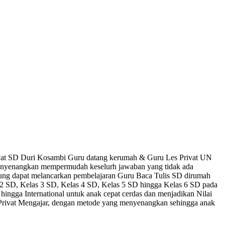
Privat SD Duri Kosambi Guru datang kerumah & Guru Les Privat UN
menyenangkan mempermudah keselurh jawaban yang tidak ada
tung dapat melancarkan pembelajaran Guru Baca Tulis SD dirumah
s 2 SD, Kelas 3 SD, Kelas 4 SD, Kelas 5 SD hingga Kelas 6 SD pada
hingga International untuk anak cepat cerdas dan menjadikan Nilai
n Privat Mengajar, dengan metode yang menyenangkan sehingga anak