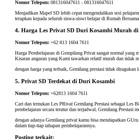
Nomor Telepon:
081316047611 - 081316047611
Menjadikan Mapel SD lebih cepat mengendalikan sesi pelajarnn
terapkan kepada seluruh siswa-siswi belajar di Rumah Bersam
4. Harga Les Privat SD Duri Kosambi Murah d
Nomor Telepon:
+62 813 1604 7611
Harga Pembelajaran di Gempilang Privat sangat normal yang ma
Kisaran angaran yang Kami tawarkan relatif murah dan tidak 
dengan harga yang terbaik, Gemilang prestasi tidak diragukan 
5. Privat SD Terdekat di Duri Kosambi
Nomor Telepon:
+62813 1604 7611
Cari dan temukan Les PRivat Gemilang Prestasi sebagai Les 
pembelajaran secara teratur dan terjadwal, Gemilang Prestasi m
dengan adanya Gemilang privat kamu bisa mendapatkan GUru Pr
dalam tiap-tiap tahapan pembelajarannya.
Posting terkait: