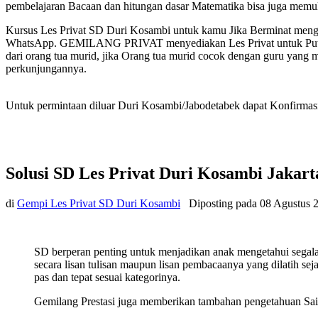
pembelajaran Bacaan dan hitungan dasar Matematika bisa juga memu
Kursus Les Privat SD Duri Kosambi untuk kamu Jika Berminat mengi
WhatsApp. GEMILANG PRIVAT menyediakan Les Privat untuk Putra P
dari orang tua murid, jika Orang tua murid cocok dengan guru yang 
perkunjungannya.
Untuk permintaan diluar Duri Kosambi/Jabodetabek dapat Konfirmasi
Solusi SD Les Privat Duri Kosambi Jakart
di
Gempi Les Privat SD Duri Kosambi
Diposting pada
08 Agustus 
SD berperan penting untuk menjadikan anak mengetahui sega
secara lisan tulisan maupun lisan pembacaanya yang dilatih se
pas dan tepat sesuai kategorinya.
Gemilang Prestasi juga memberikan tambahan pengetahuan Sain