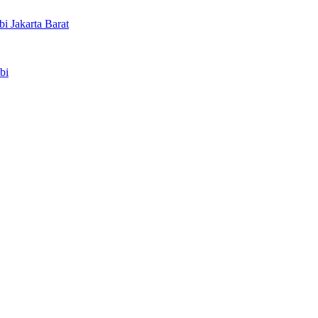
i Jakarta Barat
bi