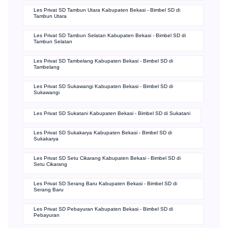
Les Privat SD Tambun Utara Kabupaten Bekasi - Bimbel SD di
Tambun Utara
Les Privat SD Tambun Selatan Kabupaten Bekasi - Bimbel SD di
Tambun Selatan
Les Privat SD Tambelang Kabupaten Bekasi - Bimbel SD di
Tambelang
Les Privat SD Sukawangi Kabupaten Bekasi - Bimbel SD di
Sukawangi
Les Privat SD Sukatani Kabupaten Bekasi - Bimbel SD di Sukatani
Les Privat SD Sukakarya Kabupaten Bekasi - Bimbel SD di
Sukakarya
Les Privat SD Setu Cikarang Kabupaten Bekasi - Bimbel SD di
Setu Cikarang
Les Privat SD Serang Baru Kabupaten Bekasi - Bimbel SD di
Serang Baru
Les Privat SD Pebayuran Kabupaten Bekasi - Bimbel SD di
Pebayuran