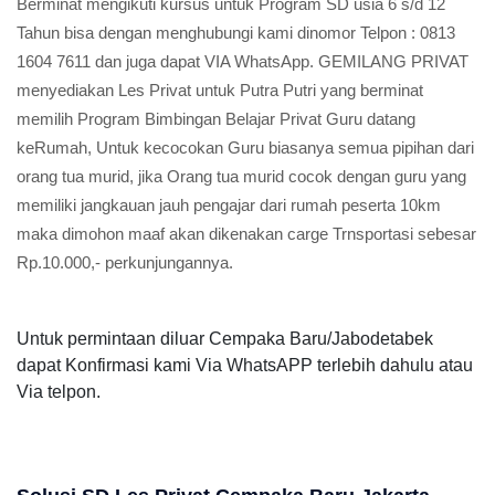
Berminat mengikuti kursus untuk Program SD usia 6 s/d 12
Tahun bisa dengan menghubungi kami dinomor Telpon : 0813
1604 7611 dan juga dapat VIA WhatsApp. GEMILANG PRIVAT
menyediakan Les Privat untuk Putra Putri yang berminat
memilih Program Bimbingan Belajar Privat Guru datang
keRumah, Untuk kecocokan Guru biasanya semua pipihan dari
orang tua murid, jika Orang tua murid cocok dengan guru yang
memiliki jangkauan jauh pengajar dari rumah peserta 10km
maka dimohon maaf akan dikenakan carge Trnsportasi sebesar
Rp.10.000,- perkunjungannya.
Untuk permintaan diluar Cempaka Baru/Jabodetabek
dapat Konfirmasi kami Via WhatsAPP terlebih dahulu atau
Via telpon.