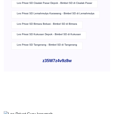
Les Privat SD Cisalak Pasar Depok - Bimbel SD di Cisalak Pasar
Les Privat SD Lemahmulya Karawang - Bimbel SD di Lemahmulya
Les Privat SD Bintara Bekasi - Bimbel SD di Bintara
Les Privat SD Kukusan Depok - Bimbel SD di Kukusan
Les Privat SD Tangerang - Bimbel SD di Tangerang
z35W7z4v9z8w