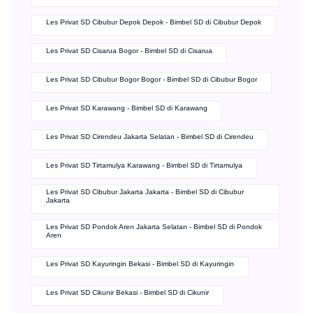
Les Privat SD Cibubur Depok Depok - Bimbel SD di Cibubur Depok
Les Privat SD Cisarua Bogor - Bimbel SD di Cisarua
Les Privat SD Cibubur Bogor Bogor - Bimbel SD di Cibubur Bogor
Les Privat SD Karawang - Bimbel SD di Karawang
Les Privat SD Cirendeu Jakarta Selatan - Bimbel SD di Cirendeu
Les Privat SD Tirtamulya Karawang - Bimbel SD di Tirtamulya
Les Privat SD Cibubur Jakarta Jakarta - Bimbel SD di Cibubur
Jakarta
Les Privat SD Pondok Aren Jakarta Selatan - Bimbel SD di Pondok
Aren
Les Privat SD Kayuringin Bekasi - Bimbel SD di Kayuringin
Les Privat SD Cikunir Bekasi - Bimbel SD di Cikunir