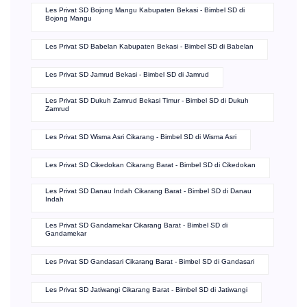
Les Privat SD Bojong Mangu Kabupaten Bekasi - Bimbel SD di
Bojong Mangu
Les Privat SD Babelan Kabupaten Bekasi - Bimbel SD di Babelan
Les Privat SD Jamrud Bekasi - Bimbel SD di Jamrud
Les Privat SD Dukuh Zamrud Bekasi Timur - Bimbel SD di Dukuh
Zamrud
Les Privat SD Wisma Asri Cikarang - Bimbel SD di Wisma Asri
Les Privat SD Cikedokan Cikarang Barat - Bimbel SD di Cikedokan
Les Privat SD Danau Indah Cikarang Barat - Bimbel SD di Danau
Indah
Les Privat SD Gandamekar Cikarang Barat - Bimbel SD di
Gandamekar
Les Privat SD Gandasari Cikarang Barat - Bimbel SD di Gandasari
Les Privat SD Jatiwangi Cikarang Barat - Bimbel SD di Jatiwangi