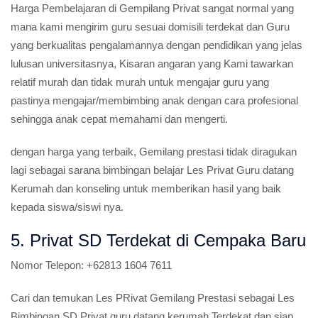
Harga Pembelajaran di Gempilang Privat sangat normal yang
mana kami mengirim guru sesuai domisili terdekat dan Guru
yang berkualitas pengalamannya dengan pendidikan yang jelas
lulusan universitasnya, Kisaran angaran yang Kami tawarkan
relatif murah dan tidak murah untuk mengajar guru yang
pastinya mengajar/membimbing anak dengan cara profesional
sehingga anak cepat memahami dan mengerti.
dengan harga yang terbaik, Gemilang prestasi tidak diragukan
lagi sebagai sarana bimbingan belajar Les Privat Guru datang
Kerumah dan konseling untuk memberikan hasil yang baik
kepada siswa/siswi nya.
5. Privat SD Terdekat di Cempaka Baru
Nomor Telepon:
+62813 1604 7611
Cari dan temukan Les PRivat Gemilang Prestasi sebagai Les
Bimbingan SD Privat guru datang kerumah Terdekat dan siap