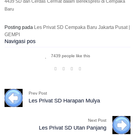
4439 SD dan Cerdas Cermat dalam Berekspresi di Cempaka
Baru
Posting pada
Les Privat SD Cempaka Baru Jakarta Pusat |
GEMPI
Navigasi pos
7439 people like this
Prev Post
Les Privat SD Harapan Mulya
Next Post
Les Privat SD Utan Panjang