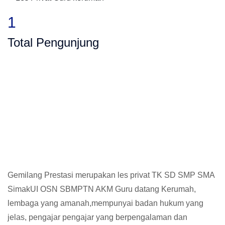
1
Total Pengunjung
SMA, Les Privat UN, Harga Guru datang Ker
Gemilang Prestasi merupakan les privat TK SD SMP SMA
SimakUI OSN SBMPTN AKM Guru datang Kerumah,
lembaga yang amanah,mempunyai badan hukum yang
jelas, pengajar pengajar yang berpengalaman dan