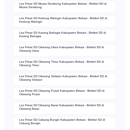
Les Privat SD Muara Gembong Kabupaten Bekasi - Bimbel SD di
Muara Gembong
Les Privat SD Kedung Waringin Kabupaten Bekasi - Bimbel SD di
Kedung Waringin
Les Privat SD Karang Bahagia Kabupaten Bekasi - Bimbel SD di
Karang Bahagia
Les Privat SD Cikarang Utara Kabupaten Bekasi - Bimbel SD di
Cikarang Utara
Les Privat SD Cikarang Timur Kabupaten Bekasi - Bimbel SD di
Cikarang Timur
Les Privat SD Cikarang Selatan Kabupaten Bekasi - Bimbel SD di
Cikarang Selatan
Les Privat SD Cikarang Pusat Kabupaten Bekasi - Bimbel SD di
Cikarang Pusat
Les Privat SD Cikarang Barat Kabupaten Bekasi - Bimbel SD di
Cikarang Barat
Les Privat SD Cabang Bungin Kabupaten Bekasi - Bimbel SD di
Cabang Bungin