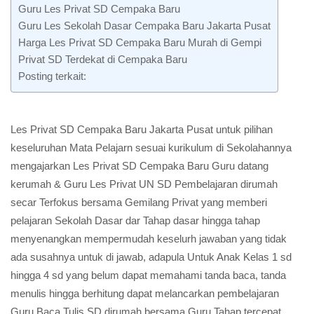
Guru Les Privat SD Cempaka Baru
Guru Les Sekolah Dasar Cempaka Baru Jakarta Pusat
Harga Les Privat SD Cempaka Baru Murah di Gempi
Privat SD Terdekat di Cempaka Baru
Posting terkait:
Les Privat SD Cempaka Baru Jakarta Pusat untuk pilihan
keseluruhan Mata Pelajarn sesuai kurikulum di Sekolahannya
mengajarkan Les Privat SD Cempaka Baru Guru datang
kerumah & Guru Les Privat UN SD Pembelajaran dirumah
secar Terfokus bersama Gemilang Privat yang memberi
pelajaran Sekolah Dasar dar Tahap dasar hingga tahap
menyenangkan mempermudah keselurh jawaban yang tidak
ada susahnya untuk di jawab, adapula Untuk Anak Kelas 1 sd
hingga 4 sd yang belum dapat memahami tanda baca, tanda
menulis hingga berhitung dapat melancarkan pembelajaran
Guru Baca Tulis SD dirumah bersama Guru Tahap tercepat