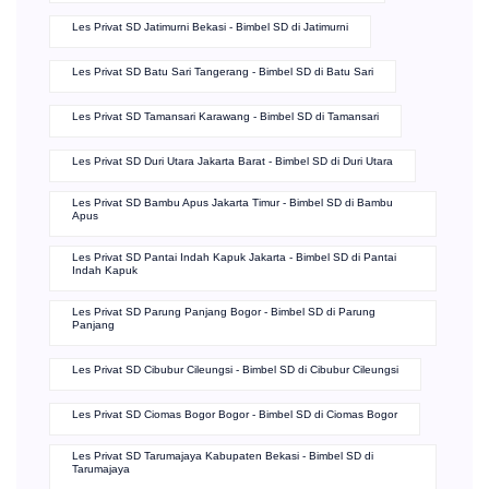
Les Privat SD Jatimurni Bekasi - Bimbel SD di Jatimurni
Les Privat SD Batu Sari Tangerang - Bimbel SD di Batu Sari
Les Privat SD Tamansari Karawang - Bimbel SD di Tamansari
Les Privat SD Duri Utara Jakarta Barat - Bimbel SD di Duri Utara
Les Privat SD Bambu Apus Jakarta Timur - Bimbel SD di Bambu
Apus
Les Privat SD Pantai Indah Kapuk Jakarta - Bimbel SD di Pantai
Indah Kapuk
Les Privat SD Parung Panjang Bogor - Bimbel SD di Parung
Panjang
Les Privat SD Cibubur Cileungsi - Bimbel SD di Cibubur Cileungsi
Les Privat SD Ciomas Bogor Bogor - Bimbel SD di Ciomas Bogor
Les Privat SD Tarumajaya Kabupaten Bekasi - Bimbel SD di
Tarumajaya