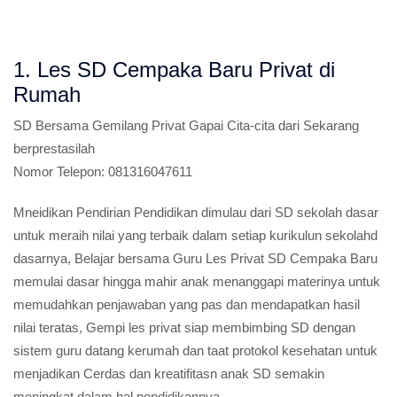
1. Les SD Cempaka Baru Privat di
Rumah
SD
Bersama Gemilang Privat Gapai Cita-cita dari Sekarang
berprestasilah
Nomor Telepon:
081316047611
Mneidikan Pendirian Pendidikan dimulau dari SD sekolah dasar
untuk meraih nilai yang terbaik dalam setiap kurikulun sekolahd
dasarnya, Belajar bersama Guru Les Privat SD Cempaka Baru
memulai dasar hingga mahir anak menanggapi materinya untuk
memudahkan penjawaban yang pas dan mendapatkan hasil
nilai teratas, Gempi les privat siap membimbing SD dengan
sistem guru datang kerumah dan taat protokol kesehatan untuk
menjadikan Cerdas dan kreatifitasn anak SD semakin
meningkat dalam hal pendidikannya.