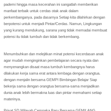
pademi hingga masa kecerahan ini sangatlah memberikan
manfaat terbaik untuk cerdas otak anak dalam
perkembanganya. pada dasarnya Setiap kita dilahirkan dengan
berpotensi untuk menjadi Pintar/Cerdas. Namun, Lingkungan
yang kurang mendukung, sarana yang tidak memadai membuat
potensi itu tidak tumbuh dan tidak berkembang.
Menumbuhkan dan melejitkan minat potensi kecerdasan anak
agar mudah menginginkan pembelajaran secara nyata dan
menyenangkan disaat masa tumbuh kembangnya harus
dilakukan kerja sama erat antara lembaga dengan orangtua.
dengan menjalin bersama GEMPI Bimbingan Belajar Siap
bekerja sama dengan orangtua bersama-sama menjadikan
dunia anak lebih bermakna luas dan pintar memahami setiap
materinya.
Privat SD Wilayah Cempaka Baru Bersama GEMILANG