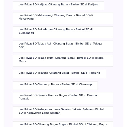
Les Privat SD Kalijaya Cikarang Barat - Bimbel SD di Kalijaya
Les Privat SD Mekarwangi Cikarang Barat - Bimbel SD di
Mekarwangi
Les Privat SD Sukadanau Cikarang Barat - Bimbel SD di
Sukadanau
Les Privat SD Telaga Asih Cikarang Barat - Bimbel SD di Telaga
Asih
Les Privat SD Telaga Murni Cikarang Barat - Bimbel SD di Telaga
Murni
Les Privat SD Telajung Cikarang Barat - Bimbel SD di Telajung
Les Privat SD Citeureup Bogor - Bimbel SD di Citeureup
Les Privat SD Cisarua Puncak Bogor - Bimbel SD di Cisarua
Puncak
Les Privat SD Kebayoran Lama Selatan Jakarta Selatan - Bimbel
SD di Kebayoran Lama Selatan
Les Privat SD Cibinong Bogor Bogor - Bimbel SD di Cibinong Bogor