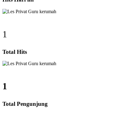
1
Total Hits
1
Total Pengunjung
, Les Privat UN, Harga Guru datang Kerumah, Biaya L