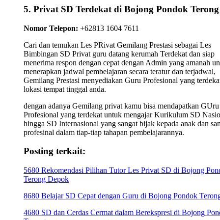
5. Privat SD Terdekat di Bojong Pondok Terong
Nomor Telepon:
+62813 1604 7611
Cari dan temukan Les PRivat Gemilang Prestasi sebagai Les
Bimbingan SD Privat guru datang kerumah Terdekat dan siap
menerima respon dengan cepat dengan Admin yang amanah un
menerapkan jadwal pembelajaran secara teratur dan terjadwal,
Gemilang Prestasi menyediakan Guru Profesional yang terdekat
lokasi tempat tinggal anda.
dengan adanya Gemilang privat kamu bisa mendapatkan GUru
Profesional yang terdekat untuk mengajar Kurikulum SD Nasio
hingga SD Internasional yang sangat bijak kepada anak dan sa
profesinal dalam tiap-tiap tahapan pembelajarannya.
Posting terkait:
5680 Rekomendasi Pilihan Tutor Les Privat SD di Bojong Po
Terong Depok
8680 Belajar SD Cepat dengan Guru di Bojong Pondok Teron
4680 SD dan Cerdas Cermat dalam Berekspresi di Bojong Po