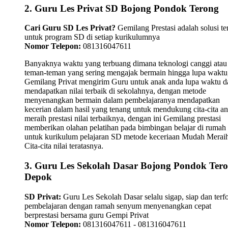
2. Guru Les Privat SD Bojong Pondok Terong
Cari Guru SD Les Privat?
Gemilang Prestasi adalah solusi te
untuk program SD di setiap kurikulumnya
Nomor Telepon:
081316047611
Banyaknya waktu yang terbuang dimana teknologi canggi atau
teman-teman yang sering mengajak bermain hingga lupa waktu,
Gemilang Privat mengirim Guru untuk anak anda lupa waktu 
mendapatkan nilai terbaik di sekolahnya, dengan metode
menyenangkan bermain dalam pembelajaranya mendapatkan
kecerian dalam hasil yang tenang untuk mendukung cita-cita a
meraih prestasi nilai terbaiknya, dengan ini Gemilang prestasi
memberikan olahan pelatihan pada bimbingan belajar di rumah
untuk kurikulum pelajaran SD metode keceriaan Mudah Merai
Cita-cita nilai teratasnya.
3. Guru Les Sekolah Dasar Bojong Pondok Ter
Depok
SD Privat:
Guru Les Sekolah Dasar selalu sigap, siap dan terf
pembelajaran dengan ramah senyum menyenangkan cepat
berprestasi bersama guru Gempi Privat
Nomor Telepon:
081316047611 - 081316047611