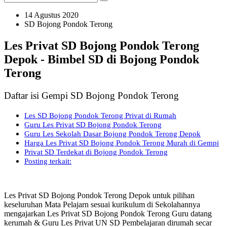
14 Agustus 2020
SD Bojong Pondok Terong
Les Privat SD Bojong Pondok Terong
Depok - Bimbel SD di Bojong Pondok
Terong
Daftar isi Gempi SD Bojong Pondok Terong
Les SD Bojong Pondok Terong Privat di Rumah
Guru Les Privat SD Bojong Pondok Terong
Guru Les Sekolah Dasar Bojong Pondok Terong Depok
Harga Les Privat SD Bojong Pondok Terong Murah di Gempi
Privat SD Terdekat di Bojong Pondok Terong
Posting terkait:
Les Privat SD Bojong Pondok Terong Depok untuk pilihan
keseluruhan Mata Pelajarn sesuai kurikulum di Sekolahannya
mengajarkan Les Privat SD Bojong Pondok Terong Guru datang
kerumah & Guru Les Privat UN SD Pembelajaran dirumah secar