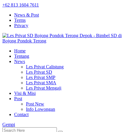
+62 813 1604 7611
News & Post
Terms
Privacy
Home
Tentang
News
Les Privat Calistung
Les Privat SD
Les Privat SMP
Les Privat SMA
Les Privat Mengaji
Visi & Misi
Post
Post New
Info Lowongan
Contact
Gempi