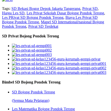
Tags:
SD Bekasi Bogor Depok Jakarta Tangerang
,
Privat SD
,
Harga Les SD
,
Les Privat Sekolah Dasar Bojong Pondok Terong
,
Les PRivat SD Bojong Pondok Terong
,
Biaya Les Privat SD
Bojong Pondok Terong
,
Mapel SD International/nasional Bojong
Pondok Terong
,
Privat SD Terdekat
SD Privat Bojong Pondok Terong
Bimbel SD Bojong Pondok Terong
SD Bojong Pondok Terong
(Semua Mata Pelajaran)
Les Matematika Bojong Pondok Terong