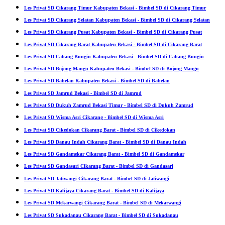
Les Privat SD Cikarang Timur Kabupaten Bekasi - Bimbel SD di Cikarang Timur
Les Privat SD Cikarang Selatan Kabupaten Bekasi - Bimbel SD di Cikarang Selatan
Les Privat SD Cikarang Pusat Kabupaten Bekasi - Bimbel SD di Cikarang Pusat
Les Privat SD Cikarang Barat Kabupaten Bekasi - Bimbel SD di Cikarang Barat
Les Privat SD Cabang Bungin Kabupaten Bekasi - Bimbel SD di Cabang Bungin
Les Privat SD Bojong Mangu Kabupaten Bekasi - Bimbel SD di Bojong Mangu
Les Privat SD Babelan Kabupaten Bekasi - Bimbel SD di Babelan
Les Privat SD Jamrud Bekasi - Bimbel SD di Jamrud
Les Privat SD Dukuh Zamrud Bekasi Timur - Bimbel SD di Dukuh Zamrud
Les Privat SD Wisma Asri Cikarang - Bimbel SD di Wisma Asri
Les Privat SD Cikedokan Cikarang Barat - Bimbel SD di Cikedokan
Les Privat SD Danau Indah Cikarang Barat - Bimbel SD di Danau Indah
Les Privat SD Gandamekar Cikarang Barat - Bimbel SD di Gandamekar
Les Privat SD Gandasari Cikarang Barat - Bimbel SD di Gandasari
Les Privat SD Jatiwangi Cikarang Barat - Bimbel SD di Jatiwangi
Les Privat SD Kalijaya Cikarang Barat - Bimbel SD di Kalijaya
Les Privat SD Mekarwangi Cikarang Barat - Bimbel SD di Mekarwangi
Les Privat SD Sukadanau Cikarang Barat - Bimbel SD di Sukadanau