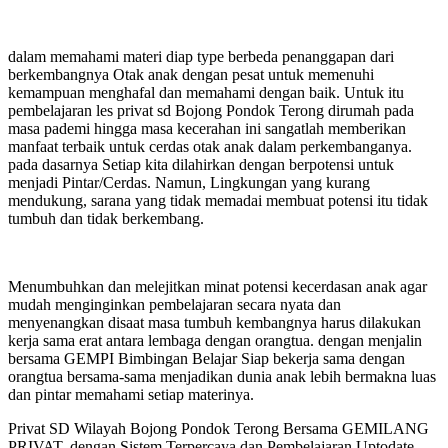
dalam memahami materi diap type berbeda penanggapan dari
berkembangnya Otak anak dengan pesat untuk memenuhi
kemampuan menghafal dan memahami dengan baik. Untuk itu
pembelajaran les privat sd Bojong Pondok Terong dirumah pada
masa pademi hingga masa kecerahan ini sangatlah memberikan
manfaat terbaik untuk cerdas otak anak dalam perkembanganya.
pada dasarnya Setiap kita dilahirkan dengan berpotensi untuk
menjadi Pintar/Cerdas. Namun, Lingkungan yang kurang
mendukung, sarana yang tidak memadai membuat potensi itu tidak
tumbuh dan tidak berkembang.
Menumbuhkan dan melejitkan minat potensi kecerdasan anak agar
mudah menginginkan pembelajaran secara nyata dan
menyenangkan disaat masa tumbuh kembangnya harus dilakukan
kerja sama erat antara lembaga dengan orangtua. dengan menjalin
bersama GEMPI Bimbingan Belajar Siap bekerja sama dengan
orangtua bersama-sama menjadikan dunia anak lebih bermakna luas
dan pintar memahami setiap materinya.
Privat SD Wilayah Bojong Pondok Terong Bersama GEMILANG
PRIVAT, dengan Sistem Terpercaya dan Pembelajaran Uptodate