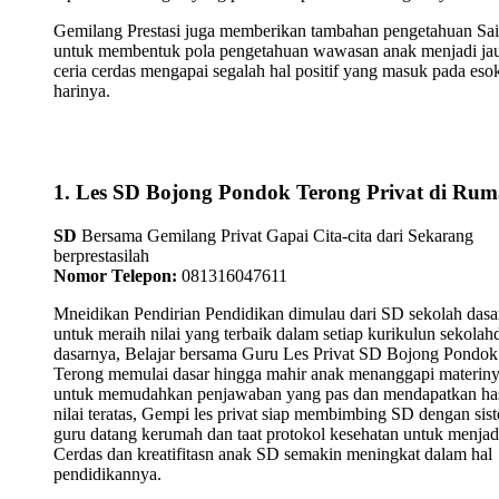
Gemilang Prestasi juga memberikan tambahan pengetahuan Sa
untuk membentuk pola pengetahuan wawasan anak menjadi ja
ceria cerdas mengapai segalah hal positif yang masuk pada eso
harinya.
1. Les SD Bojong Pondok Terong Privat di Ru
SD
Bersama Gemilang Privat Gapai Cita-cita dari Sekarang
berprestasilah
Nomor Telepon:
081316047611
Mneidikan Pendirian Pendidikan dimulau dari SD sekolah dasa
untuk meraih nilai yang terbaik dalam setiap kurikulun sekolah
dasarnya, Belajar bersama Guru Les Privat SD Bojong Pondok
Terong memulai dasar hingga mahir anak menanggapi materin
untuk memudahkan penjawaban yang pas dan mendapatkan has
nilai teratas, Gempi les privat siap membimbing SD dengan sis
guru datang kerumah dan taat protokol kesehatan untuk menja
Cerdas dan kreatifitasn anak SD semakin meningkat dalam hal
pendidikannya.