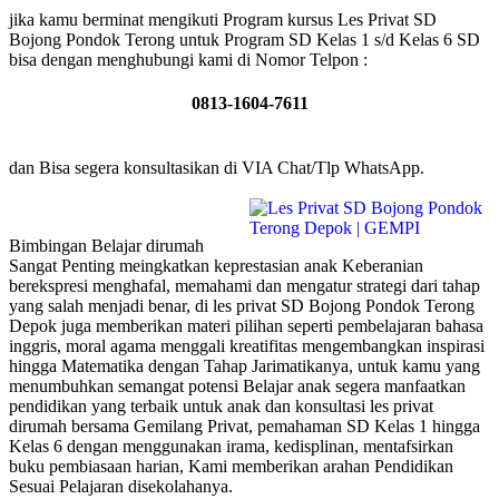
jika kamu berminat mengikuti Program kursus Les Privat SD
Bojong Pondok Terong untuk Program SD Kelas 1 s/d Kelas 6 SD
bisa dengan menghubungi kami di Nomor Telpon :
0813-1604-7611
dan Bisa segera konsultasikan di VIA Chat/Tlp WhatsApp.
Bimbingan Belajar dirumah
Sangat Penting meingkatkan keprestasian anak Keberanian
berekspresi menghafal, memahami dan mengatur strategi dari tahap
yang salah menjadi benar, di les privat SD Bojong Pondok Terong
Depok juga memberikan materi pilihan seperti pembelajaran bahasa
inggris, moral agama menggali kreatifitas mengembangkan inspirasi
hingga Matematika dengan Tahap Jarimatikanya, untuk kamu yang
menumbuhkan semangat potensi Belajar anak segera manfaatkan
pendidikan yang terbaik untuk anak dan konsultasi les privat
dirumah bersama Gemilang Privat, pemahaman SD Kelas 1 hingga
Kelas 6 dengan menggunakan irama, kedisplinan, mentafsirkan
buku pembiasaan harian, Kami memberikan arahan Pendidikan
Sesuai Pelajaran disekolahanya.