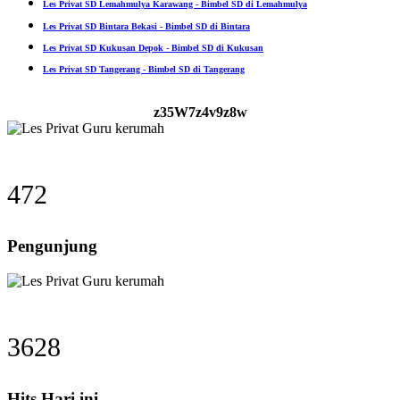
Les Privat SD Lemahmulya Karawang - Bimbel SD di Lemahmulya
Les Privat SD Bintara Bekasi - Bimbel SD di Bintara
Les Privat SD Kukusan Depok - Bimbel SD di Kukusan
Les Privat SD Tangerang - Bimbel SD di Tangerang
z35W7z4v9z8w
472
Pengunjung
3628
Hits Hari ini