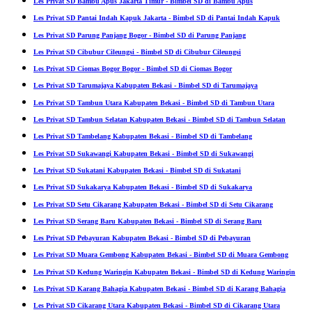
Les Privat SD Bambu Apus Jakarta Timur - Bimbel SD di Bambu Apus
Les Privat SD Pantai Indah Kapuk Jakarta - Bimbel SD di Pantai Indah Kapuk
Les Privat SD Parung Panjang Bogor - Bimbel SD di Parung Panjang
Les Privat SD Cibubur Cileungsi - Bimbel SD di Cibubur Cileungsi
Les Privat SD Ciomas Bogor Bogor - Bimbel SD di Ciomas Bogor
Les Privat SD Tarumajaya Kabupaten Bekasi - Bimbel SD di Tarumajaya
Les Privat SD Tambun Utara Kabupaten Bekasi - Bimbel SD di Tambun Utara
Les Privat SD Tambun Selatan Kabupaten Bekasi - Bimbel SD di Tambun Selatan
Les Privat SD Tambelang Kabupaten Bekasi - Bimbel SD di Tambelang
Les Privat SD Sukawangi Kabupaten Bekasi - Bimbel SD di Sukawangi
Les Privat SD Sukatani Kabupaten Bekasi - Bimbel SD di Sukatani
Les Privat SD Sukakarya Kabupaten Bekasi - Bimbel SD di Sukakarya
Les Privat SD Setu Cikarang Kabupaten Bekasi - Bimbel SD di Setu Cikarang
Les Privat SD Serang Baru Kabupaten Bekasi - Bimbel SD di Serang Baru
Les Privat SD Pebayuran Kabupaten Bekasi - Bimbel SD di Pebayuran
Les Privat SD Muara Gembong Kabupaten Bekasi - Bimbel SD di Muara Gembong
Les Privat SD Kedung Waringin Kabupaten Bekasi - Bimbel SD di Kedung Waringin
Les Privat SD Karang Bahagia Kabupaten Bekasi - Bimbel SD di Karang Bahagia
Les Privat SD Cikarang Utara Kabupaten Bekasi - Bimbel SD di Cikarang Utara