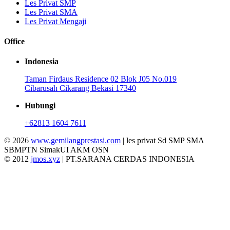
Les Privat SMP
Les Privat SMA
Les Privat Mengaji
Office
Indonesia
Taman Firdaus Residence 02 Blok J05 No.019
Cibarusah Cikarang Bekasi 17340
Hubungi
+62813 1604 7611
© 2026
www.gemilangprestasi.com
| les privat Sd SMP SMA
SBMPTN SimakUI AKM OSN
© 2012
jmos.xyz
| PT.SARANA CERDAS INDONESIA