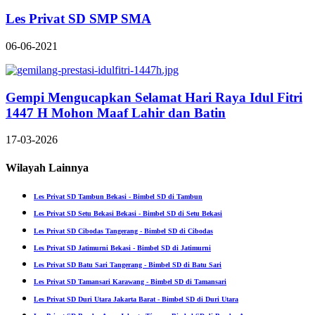
Les Privat SD SMP SMA
06-06-2021
Gempi Mengucapkan Selamat Hari Raya Idul Fitri
1447 H Mohon Maaf Lahir dan Batin
17-03-2026
Wilayah Lainnya
Les Privat SD Tambun Bekasi - Bimbel SD di Tambun
Les Privat SD Setu Bekasi Bekasi - Bimbel SD di Setu Bekasi
Les Privat SD Cibodas Tangerang - Bimbel SD di Cibodas
Les Privat SD Jatimurni Bekasi - Bimbel SD di Jatimurni
Les Privat SD Batu Sari Tangerang - Bimbel SD di Batu Sari
Les Privat SD Tamansari Karawang - Bimbel SD di Tamansari
Les Privat SD Duri Utara Jakarta Barat - Bimbel SD di Duri Utara