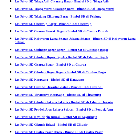
Les Privat SD Telaga Asih Cikarang Barat - Bimbel SD di Telaga Asih
Les Privat SD Telaga Murni Cikarang Barat - Bimbel SD di Telaga Murni
Les Privat SD Telajung Cikarang Barat - Bimbel SD di Telajung
Les Privat SD Citeureup Bogor - Bimbel SD di Citeureup
Les Privat SD Cisarua Puncak Bogor - Bimbel SD di Cisarua Puncak
Les Privat SD Kebayoran Lama Selatan Jakarta Selatan - Bimbel SD di Kebayoran Lama
Selatan
Les Privat SD Cibinong Bogor Bogor - Bimbel SD di Cibinong Bogor
Les Privat SD Cibubur Depok Depok - Bimbel SD di Cibubur Depok
Les Privat SD Cisarua Bogor - Bimbel SD di Cisarua
Les Privat SD Cibubur Bogor Bogor - Bimbel SD di Cibubur Bogor
Les Privat SD Karawang - Bimbel SD di Karawang
Les Privat SD Cirendeu Jakarta Selatan - Bimbel SD di Cirendeu
Les Privat SD Tirtamulya Karawang - Bimbel SD di Tirtamulya
Les Privat SD Cibubur Jakarta Jakarta - Bimbel SD di Cibubur Jakarta
Les Privat SD Pondok Aren Jakarta Selatan - Bimbel SD di Pondok Aren
Les Privat SD Kayuringin Bekasi - Bimbel SD di Kayuringin
Les Privat SD Cikunir Bekasi - Bimbel SD di Cikunir
Les Privat SD Cisalak Pasar Depok - Bimbel SD di Cisalak Pasar