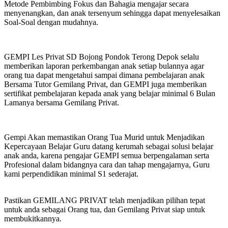
Metode Pembimbing Fokus dan Bahagia mengajar secara
menyenangkan, dan anak tersenyum sehingga dapat menyelesaikan
Soal-Soal dengan mudahnya.
GEMPI Les Privat SD Bojong Pondok Terong Depok selalu
memberikan laporan perkembangan anak setiap bulannya agar
orang tua dapat mengetahui sampai dimana pembelajaran anak
Bersama Tutor Gemilang Privat, dan GEMPI juga memberikan
sertifikat pembelajaran kepada anak yang belajar minimal 6 Bulan
Lamanya bersama Gemilang Privat.
Gempi Akan memastikan Orang Tua Murid untuk Menjadikan
Kepercayaan Belajar Guru datang kerumah sebagai solusi belajar
anak anda, karena pengajar GEMPI semua berpengalaman serta
Profesional dalam bidangnya cara dan tahap mengajarnya, Guru
kami perpendidikan minimal S1 sederajat.
Pastikan GEMILANG PRIVAT telah menjadikan pilihan tepat
untuk anda sebagai Orang tua, dan Gemilang Privat siap untuk
membukitkannya.