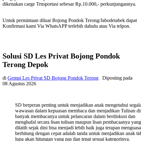
dikenakan carge Trnsportasi sebesar Rp.10.000,- perkunjungannya.
Untuk permintaan diluar Bojong Pondok Terong/Jabodetabek dapat
Konfirmasi kami Via WhatsAPP terlebih dahulu atau Via telpon.
Solusi SD Les Privat Bojong Pondok
Terong Depok
di
Gempi Les Privat SD Bojong Pondok Terong
Diposting pada
08 Agustus 2026
SD berperan penting untuk menjadikan anak mengetahui segal
wawasan dalam kepuasan membaca dan menjadikan Tulisan di
banyak membacanya untuk pelancaran dalam berdiskusi dan
menghafal secara lisan tulisan maupun lisan pembacaanya yang
dilatih sejak dini bisa menjadi lebih baik juga terapan menguasa
berhitung dengan cepat adalah tanda untuk menjadikan anak ti
lupa akan hitungan yang pas dan tepat sesuai kategorinya.