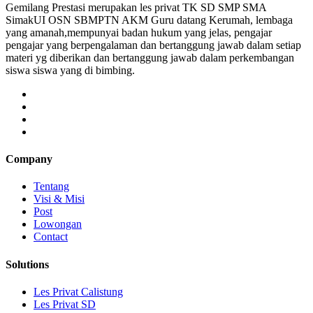
Gemilang Prestasi merupakan les privat TK SD SMP SMA
SimakUI OSN SBMPTN AKM Guru datang Kerumah, lembaga
yang amanah,mempunyai badan hukum yang jelas, pengajar
pengajar yang berpengalaman dan bertanggung jawab dalam setiap
materi yg diberikan dan bertanggung jawab dalam perkembangan
siswa siswa yang di bimbing.
Company
Tentang
Visi & Misi
Post
Lowongan
Contact
Solutions
Les Privat Calistung
Les Privat SD