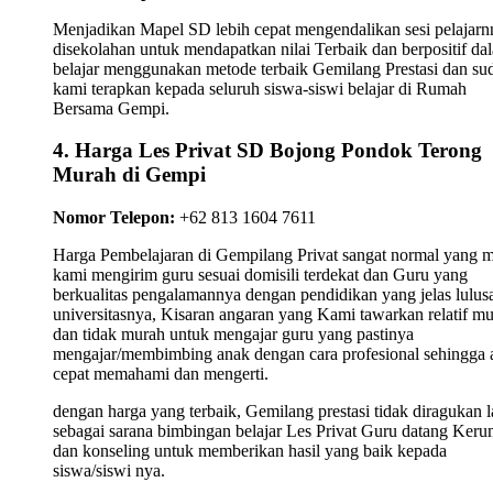
Menjadikan Mapel SD lebih cepat mengendalikan sesi pelajarn
disekolahan untuk mendapatkan nilai Terbaik dan berpositif da
belajar menggunakan metode terbaik Gemilang Prestasi dan su
kami terapkan kepada seluruh siswa-siswi belajar di Rumah
Bersama Gempi.
4. Harga Les Privat SD Bojong Pondok Terong
Murah di Gempi
Nomor Telepon:
+62 813 1604 7611
Harga Pembelajaran di Gempilang Privat sangat normal yang 
kami mengirim guru sesuai domisili terdekat dan Guru yang
berkualitas pengalamannya dengan pendidikan yang jelas lulus
universitasnya, Kisaran angaran yang Kami tawarkan relatif m
dan tidak murah untuk mengajar guru yang pastinya
mengajar/membimbing anak dengan cara profesional sehingga 
cepat memahami dan mengerti.
dengan harga yang terbaik, Gemilang prestasi tidak diragukan l
sebagai sarana bimbingan belajar Les Privat Guru datang Ker
dan konseling untuk memberikan hasil yang baik kepada
siswa/siswi nya.