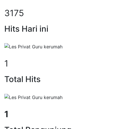
3175
Hits Hari ini
1
Total Hits
1