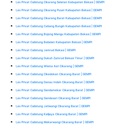
Les Privat Calistung Cikarang Selatan Kabupaten Bekasi | GEMPI
Les Privat Calistung Cikarang Pusat Kabupaten Bekasi | GEMPI
Les Privat Calistung Cikarang Barat Kabupaten Bekasi | GEMPI
Les Privat Calistung Cabang Bungin Kabupaten Bekasi | GEMPI
Les Privat Calistung Bojong Mangu Kabupaten Bekasi | GEMPI
Les Privat Calistung Babelan Kabupaten Bekasi | GEMPI
Les Privat Calistung Jamrud Bekasi | GEMPI
Les Privat Calistung Dukuh Zamrud Bekasi Timur | GEMPI
Les Privat Calistung Wisma Asri Cikarang | GEMPI
Les Privat Calistung Cikedokan Cikarang Barat | GEMPI
Les Privat Calistung Danau Indah Cikarang Barat | GEMPI
Les Privat Calistung Gandamekar Cikarang Barat | GEMPI
Les Privat Calistung Gandasari Cikarang Barat | GEMPI
Les Privat Calistung Jatiwangi Cikarang Barat | GEMPI
Les Privat Calistung Kalijaya Cikarang Barat | GEMPI
Les Privat Calistung Mekarwangi Cikarang Barat | GEMPI