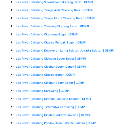
Les Privat Calistung Sukadanau Cikarang Barat | GEMPI
Les Privat Calistung Telaga Asih Cikarang Barat | GEMPI
Les Privat Calistung Telaga Murni Cikarang Barat | GEMPI
Les Privat Calistung Telajung Cikarang Barat | GEMPI
Les Privat Calistung Citeureup Bogor | GEMPI
Les Privat Calistung Cisarua Puncak Bogor | GEMPI
Les Privat Calistung Kebayoran Lama Selatan Jakarta Selatan | GEMPI
Les Privat Calistung Cibinong Bogor Bogor | GEMPI
Les Privat Calistung Cibubur Depok Depok | GEMPI
Les Privat Calistung Cisarua Bogor | GEMPI
Les Privat Calistung Cibubur Bogor Bogor | GEMPI
Les Privat Calistung Karawang | GEMPI
Les Privat Calistung Cirendeu Jakarta Selatan | GEMPI
Les Privat Calistung Tirtamulya Karawang | GEMPI
Les Privat Calistung Cibubur Jakarta Jakarta | GEMPI
Les Privat Calistung Pondok Aren Jakarta Selatan | GEMPI