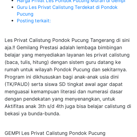
Harga Privat Les Pondok Pucung Murah di Gempi
Guru Les Privat Calistung Terdekat di Pondok
Pucung
Posting terkait:
Les Privat Calistung Pondok Pucung Tangerang di sini
aja.!! Gemilang Prestasi adalah lembaga bimbingan
belajar yang menyediakan layanan les privat calistung
(baca, tulis, hitung) dengan sistem guru datang ke
rumah untuk wilayah Pondok Pucung dan sekitarnya.
Program ini dikhususkan bagi anak-anak usia dini
(TK/PAUD) serta siswa SD tingkat awal agar dapat
menguasai kemampuan literasi dan numerasi dasar
dengan pendekatan yang menyenangkan, untuk
Aktifitas anak 3th s/d 4th juga bisa belajar calistung di
bekasi ya bunda-bunda.
GEMPI Les Privat Calistung Pondok Pucung