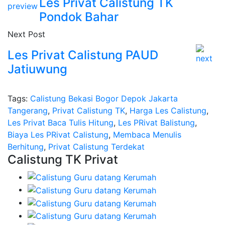
Les Privat Calistung TK
Pondok Bahar
Next Post
Les Privat Calistung PAUD
Jatiuwung
Tags:
Calistung Bekasi Bogor Depok Jakarta
Tangerang
,
Privat Calistung TK
,
Harga Les Calistung
,
Les Privat Baca Tulis Hitung
,
Les PRivat Balistung
,
Biaya Les PRivat Calistung
,
Membaca Menulis
Berhitung
,
Privat Calistung Terdekat
Calistung TK Privat