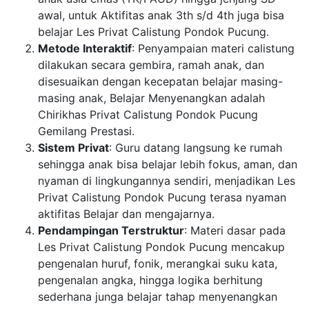
awal, untuk Aktifitas anak 3th s/d 4th juga bisa
belajar Les Privat Calistung Pondok Pucung.
Metode Interaktif
: Penyampaian materi calistung
dilakukan secara gembira, ramah anak, dan
disesuaikan dengan kecepatan belajar masing-
masing anak, Belajar Menyenangkan adalah
Chirikhas Privat Calistung Pondok Pucung
Gemilang Prestasi.
Sistem Privat
: Guru datang langsung ke rumah
sehingga anak bisa belajar lebih fokus, aman, dan
nyaman di lingkungannya sendiri, menjadikan Les
Privat Calistung Pondok Pucung terasa nyaman
aktifitas Belajar dan mengajarnya.
Pendampingan Terstruktur
: Materi dasar pada
Les Privat Calistung Pondok Pucung mencakup
pengenalan huruf, fonik, merangkai suku kata,
pengenalan angka, hingga logika berhitung
sederhana junga belajar tahap menyenangkan