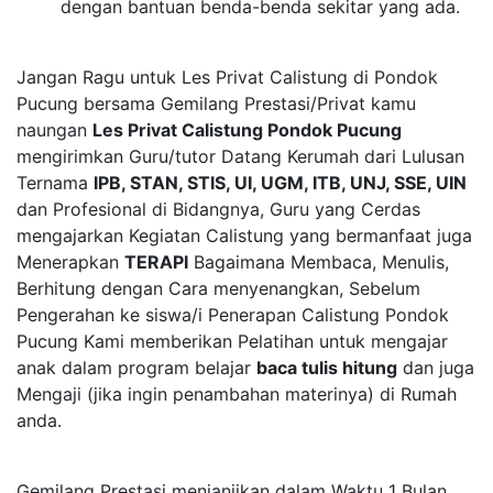
dengan bantuan benda-benda sekitar yang ada.
Jangan Ragu untuk Les Privat Calistung di Pondok
Pucung bersama Gemilang Prestasi/Privat kamu
naungan
Les Privat Calistung Pondok Pucung
mengirimkan Guru/tutor Datang Kerumah dari Lulusan
Ternama
IPB, STAN, STIS, UI, UGM, ITB, UNJ, SSE, UIN
dan Profesional di Bidangnya, Guru yang Cerdas
mengajarkan Kegiatan Calistung yang bermanfaat juga
Menerapkan
TERAPI
Bagaimana Membaca, Menulis,
Berhitung dengan Cara menyenangkan, Sebelum
Pengerahan ke siswa/i Penerapan Calistung Pondok
Pucung Kami memberikan Pelatihan untuk mengajar
anak dalam program belajar
baca tulis hitung
dan juga
Mengaji (jika ingin penambahan materinya) di Rumah
anda.
Gemilang Prestasi menjanjikan dalam Waktu 1 Bulan