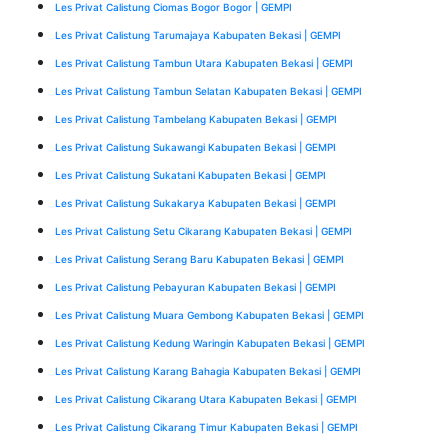
Les Privat Calistung Ciomas Bogor Bogor | GEMPI
Les Privat Calistung Tarumajaya Kabupaten Bekasi | GEMPI
Les Privat Calistung Tambun Utara Kabupaten Bekasi | GEMPI
Les Privat Calistung Tambun Selatan Kabupaten Bekasi | GEMPI
Les Privat Calistung Tambelang Kabupaten Bekasi | GEMPI
Les Privat Calistung Sukawangi Kabupaten Bekasi | GEMPI
Les Privat Calistung Sukatani Kabupaten Bekasi | GEMPI
Les Privat Calistung Sukakarya Kabupaten Bekasi | GEMPI
Les Privat Calistung Setu Cikarang Kabupaten Bekasi | GEMPI
Les Privat Calistung Serang Baru Kabupaten Bekasi | GEMPI
Les Privat Calistung Pebayuran Kabupaten Bekasi | GEMPI
Les Privat Calistung Muara Gembong Kabupaten Bekasi | GEMPI
Les Privat Calistung Kedung Waringin Kabupaten Bekasi | GEMPI
Les Privat Calistung Karang Bahagia Kabupaten Bekasi | GEMPI
Les Privat Calistung Cikarang Utara Kabupaten Bekasi | GEMPI
Les Privat Calistung Cikarang Timur Kabupaten Bekasi | GEMPI