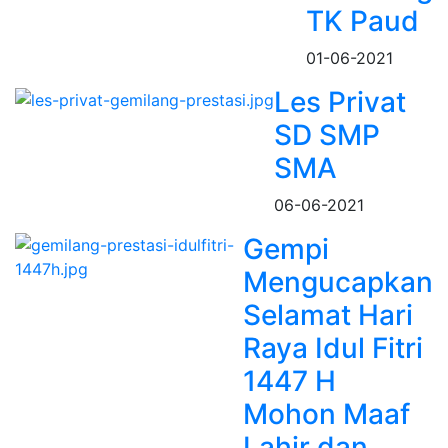
TK Paud
01-06-2021
Les Privat
SD SMP
SMA
06-06-2021
Gempi
Mengucapkan
Selamat Hari
Raya Idul Fitri
1447 H
Mohon Maaf
Lahir dan