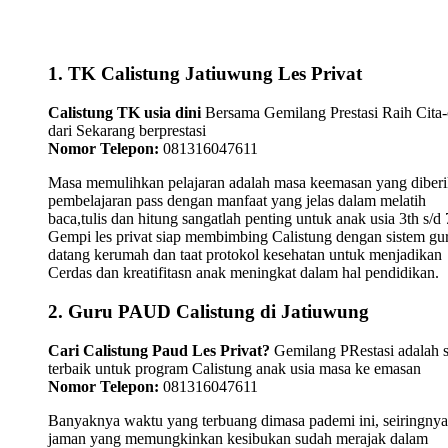
1. TK Calistung Jatiuwung Les Privat
Calistung TK usia dini
Bersama Gemilang Prestasi Raih Cita-
dari Sekarang berprestasi
Nomor Telepon:
081316047611
Masa memulihkan pelajaran adalah masa keemasan yang diber
pembelajaran pass dengan manfaat yang jelas dalam melatih
baca,tulis dan hitung sangatlah penting untuk anak usia 3th s/d 
Gempi les privat siap membimbing Calistung dengan sistem gu
datang kerumah dan taat protokol kesehatan untuk menjadikan
Cerdas dan kreatifitasn anak meningkat dalam hal pendidikan.
2. Guru PAUD Calistung di Jatiuwung
Cari Calistung Paud Les Privat?
Gemilang PRestasi adalah s
terbaik untuk program Calistung anak usia masa ke emasan
Nomor Telepon:
081316047611
Banyaknya waktu yang terbuang dimasa pademi ini, seiringnya
jaman yang memungkinkan kesibukan sudah merajak dalam