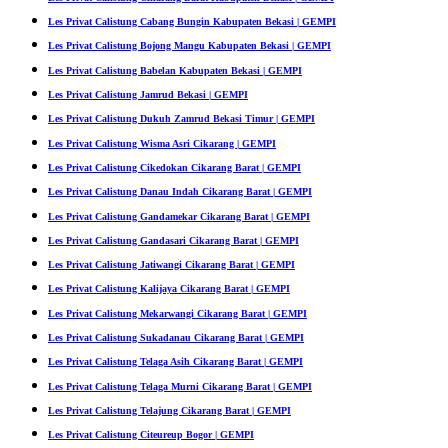
Les Privat Calistung Cabang Bungin Kabupaten Bekasi | GEMPI
Les Privat Calistung Bojong Mangu Kabupaten Bekasi | GEMPI
Les Privat Calistung Babelan Kabupaten Bekasi | GEMPI
Les Privat Calistung Jamrud Bekasi | GEMPI
Les Privat Calistung Dukuh Zamrud Bekasi Timur | GEMPI
Les Privat Calistung Wisma Asri Cikarang | GEMPI
Les Privat Calistung Cikedokan Cikarang Barat | GEMPI
Les Privat Calistung Danau Indah Cikarang Barat | GEMPI
Les Privat Calistung Gandamekar Cikarang Barat | GEMPI
Les Privat Calistung Gandasari Cikarang Barat | GEMPI
Les Privat Calistung Jatiwangi Cikarang Barat | GEMPI
Les Privat Calistung Kalijaya Cikarang Barat | GEMPI
Les Privat Calistung Mekarwangi Cikarang Barat | GEMPI
Les Privat Calistung Sukadanau Cikarang Barat | GEMPI
Les Privat Calistung Telaga Asih Cikarang Barat | GEMPI
Les Privat Calistung Telaga Murni Cikarang Barat | GEMPI
Les Privat Calistung Telajung Cikarang Barat | GEMPI
Les Privat Calistung Citeureup Bogor | GEMPI