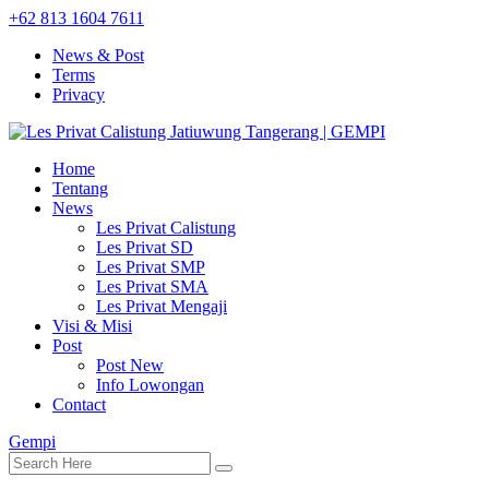
+62 813 1604 7611
News & Post
Terms
Privacy
Home
Tentang
News
Les Privat Calistung
Les Privat SD
Les Privat SMP
Les Privat SMA
Les Privat Mengaji
Visi & Misi
Post
Post New
Info Lowongan
Contact
Gempi