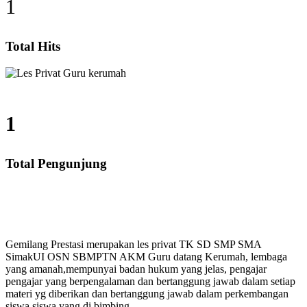
1
Total Hits
1
Total Pengunjung
P, SMA, Les Privat UN, Harga Guru datang Kerumah, B
Gemilang Prestasi merupakan les privat TK SD SMP SMA
SimakUI OSN SBMPTN AKM Guru datang Kerumah, lembaga
yang amanah,mempunyai badan hukum yang jelas, pengajar
pengajar yang berpengalaman dan bertanggung jawab dalam setiap
materi yg diberikan dan bertanggung jawab dalam perkembangan
siswa siswa yang di bimbing.