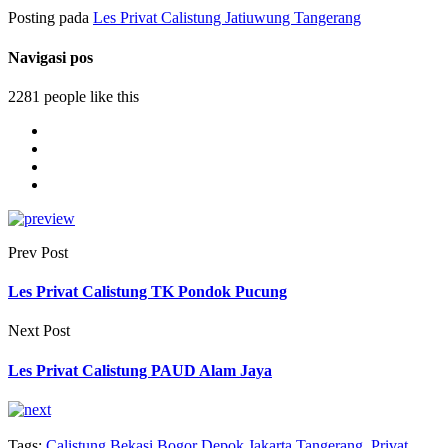
Posting pada
Les Privat Calistung Jatiuwung Tangerang
Navigasi pos
2281 people like this
Prev Post
Les Privat Calistung TK Pondok Pucung
Next Post
Les Privat Calistung PAUD Alam Jaya
Tags:
Calistung Bekasi Bogor Depok Jakarta Tangerang
,
Privat