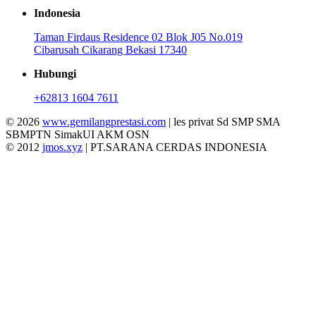
Indonesia
Taman Firdaus Residence 02 Blok J05 No.019
Cibarusah Cikarang Bekasi 17340
Hubungi
+62813 1604 7611
© 2026
www.gemilangprestasi.com
| les privat Sd SMP SMA
SBMPTN SimakUI AKM OSN
© 2012
jmos.xyz
| PT.SARANA CERDAS INDONESIA