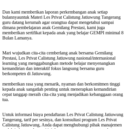
Dan kami memberikan laporan perkembangan anak setiap
bulannyauntuk Materi Les Privat Calistung Jatiuwung Tangerang
guru datang kerumah agar orangtua dapat mengetahui sampai
dimana pembelajaran anak Gemilang Prestasi, kami juga
memberikan sertifikat kepada anak yang belajar GEMPI minimal 8
Bulan Lamanya.
Mari wujudkan cita-cita cemberlang anak bersama Gemilang
Prestasi, Les Privat Calistung Jatiuwung nasional/internasional
learning yang menggabungkan metode belajar menyenangkan
kemandirian dan interaktif fokus langsung bersama guru
berkompeten di Jatiuwung.
memberikan rasa yang menarik, nyaman dan berkomitmen tinggi
kepada anak sangatlah penting untuk menerapkan kemandirian
cepat tanggap meraih cita-cita yang menjadikan kebanggaan orang
tua.
Untuk informasi biaya pendaftaran Les Privat Calistung Jatiuwung
Tangerang, tarif per sesinya, dan konsultasi program Les Privat
Calistung Jatiuwung, Anda dapat menghubungi pihak manajemen