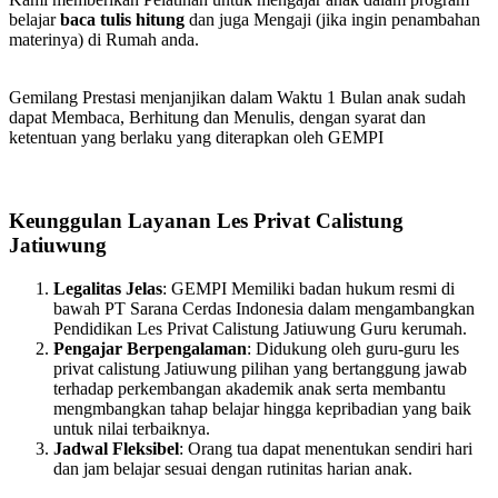
belajar
baca tulis hitung
dan juga Mengaji (jika ingin penambahan
materinya) di Rumah anda.
Gemilang Prestasi menjanjikan dalam Waktu 1 Bulan anak sudah
dapat Membaca, Berhitung dan Menulis, dengan syarat dan
ketentuan yang berlaku yang diterapkan oleh GEMPI
Keunggulan Layanan Les Privat Calistung
Jatiuwung
Legalitas Jelas
: GEMPI Memiliki badan hukum resmi di
bawah PT Sarana Cerdas Indonesia dalam mengambangkan
Pendidikan Les Privat Calistung Jatiuwung Guru kerumah.
Pengajar Berpengalaman
: Didukung oleh guru-guru les
privat calistung Jatiuwung pilihan yang bertanggung jawab
terhadap perkembangan akademik anak serta membantu
mengmbangkan tahap belajar hingga kepribadian yang baik
untuk nilai terbaiknya.
Jadwal Fleksibel
: Orang tua dapat menentukan sendiri hari
dan jam belajar sesuai dengan rutinitas harian anak.