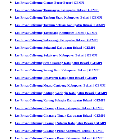
Les Privat Calistung Ciomas Bogor Bogor | GEMPI
Les Privat Calistung Tarumajaya Kabupaten Bekasi | GEMPI
Les Privat Calistung Tambun Utara Kabupaten Bekasi | GEMPI
Les Privat Calistung Tambun Selatan Kabupaten Bekasi | GEMPI
Les Privat Calistung Tambelang Kabupaten Bekasi | GEMPI
Les Privat Calistung Sukawangi Kabupaten Bekasi | GEMPI
Les Privat Calistung Sukatani Kabupaten Bekasi | GEMPI
Les Privat Calistung Sukakarya Kabupaten Bekasi | GEMPI
Les Privat Calistung Setu Cikarang Kabupaten Bekasi | GEMPI
Les Privat Calistung Serang Baru Kabupaten Bekasi | GEMPI
Les Privat Calistung Pebayuran Kabupaten Bekasi | GEMPI
Les Privat Calistung Muara Gembong Kabupaten Bekasi | GEMPI
Les Privat Calistung Kedung Waringin Kabupaten Bekasi | GEMPI
Les Privat Calistung Karang Bahagia Kabupaten Bekasi | GEMPI
Les Privat Calistung Cikarang Utara Kabupaten Bekasi | GEMPI
Les Privat Calistung Cikarang Timur Kabupaten Bekasi | GEMPI
Les Privat Calistung Cikarang Selatan Kabupaten Bekasi | GEMPI
Les Privat Calistung Cikarang Pusat Kabupaten Bekasi | GEMPI
Les Privat Calistung Cikarang Barat Kabupaten Bekasi | GEMPI