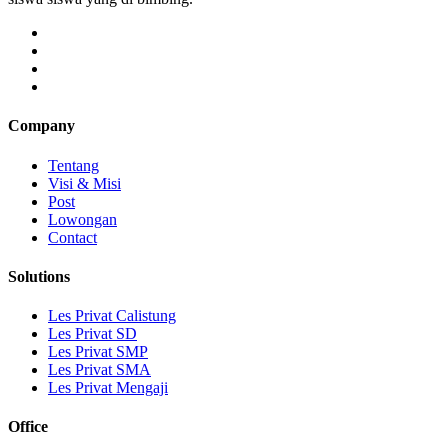
Company
Tentang
Visi & Misi
Post
Lowongan
Contact
Solutions
Les Privat Calistung
Les Privat SD
Les Privat SMP
Les Privat SMA
Les Privat Mengaji
Office