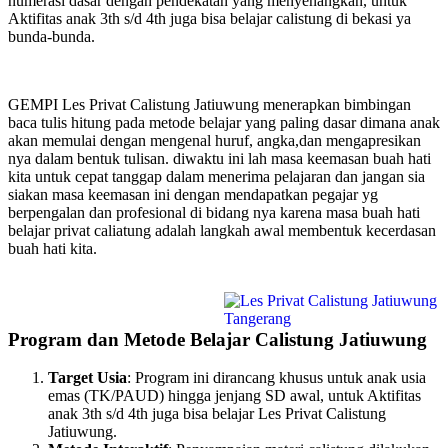
numerasi dasar dengan pendekatan yang menyenangkan, untuk
Aktifitas anak 3th s/d 4th juga bisa belajar calistung di bekasi ya
bunda-bunda.
GEMPI Les Privat Calistung Jatiuwung menerapkan bimbingan
baca tulis hitung pada metode belajar yang paling dasar dimana anak
akan memulai dengan mengenal huruf, angka,dan mengapresikan
nya dalam bentuk tulisan. diwaktu ini lah masa keemasan buah hati
kita untuk cepat tanggap dalam menerima pelajaran dan jangan sia
siakan masa keemasan ini dengan mendapatkan pegajar yg
berpengalan dan profesional di bidang nya karena masa buah hati
belajar privat caliatung adalah langkah awal membentuk kecerdasan
buah hati kita.
Program dan Metode Belajar Calistung Jatiuwung
Target Usia
: Program ini dirancang khusus untuk anak usia
emas (TK/PAUD) hingga jenjang SD awal, untuk Aktifitas
anak 3th s/d 4th juga bisa belajar Les Privat Calistung
Jatiuwung.