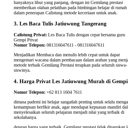
banyaknya libur yang panjang, dengan ini Gemilang prestasi
memberikan olahan pelatihan pada bimbingan belajar di rumah
dalam penerapan Calistung metode keceriaan untuk anak.
3. Les Baca Tulis Jatiuwung Tangerang
Calistung Privat:
Les Baca Tulis dengan cepat bersama guru
Gempi Privat
Nomor Telepon:
081316047611 - 081316047611
Menjadikan Membaca dan menulis lebih cepat untuk dapat
mengemari wacana dalam pembacaan dalam arahan yang menj
metode terbaik Gemilang Prestasi terapkan pada seluruh siswa-
siswinya.
4. Harga Privat Les Jatiuwung Murah di Gempi
Nomor Telepon:
+62 813 1604 7611
dimasa pademi ini belajar sangatlah penting untuk selalu meng
kemampuan berfikir anak, agar mendapat kepuasan mandiri da
menyelesaikan seluruh pelajaran menjadi nilai yang terbaik di
sekolahanya.
dengan harga yang terbaik, Gemilang prestasi tidak diragukan l