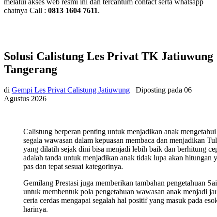
melalui akses web resmi ini dan tercantum contact serta whatsapp
chatnya Call :
0813 1604 7611
.
Solusi Calistung Les Privat TK Jatiuwung
Tangerang
di
Gempi Les Privat Calistung Jatiuwung
Diposting pada
06
Agustus 2026
Calistung berperan penting untuk menjadikan anak mengetahui
segala wawasan dalam kepuasan membaca dan menjadikan Tul
yang dilatih sejak dini bisa menjadi lebih baik dan berhitung ce
adalah tanda untuk menjadikan anak tidak lupa akan hitungan 
pas dan tepat sesuai kategorinya.
Gemilang Prestasi juga memberikan tambahan pengetahuan Sa
untuk membentuk pola pengetahuan wawasan anak menjadi ja
ceria cerdas mengapai segalah hal positif yang masuk pada eso
harinya.