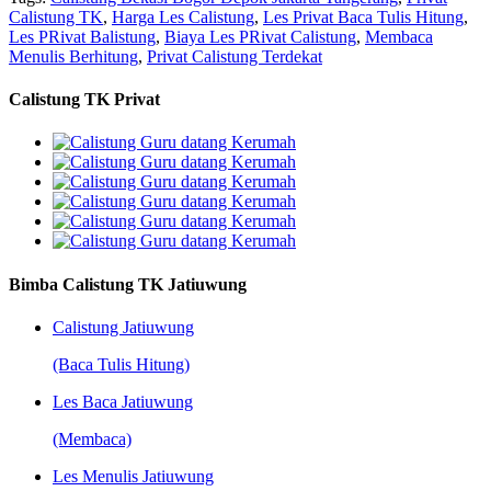
Calistung TK
,
Harga Les Calistung
,
Les Privat Baca Tulis Hitung
,
Les PRivat Balistung
,
Biaya Les PRivat Calistung
,
Membaca
Menulis Berhitung
,
Privat Calistung Terdekat
Calistung TK Privat
Bimba Calistung TK Jatiuwung
Calistung Jatiuwung
(Baca Tulis Hitung)
Les Baca Jatiuwung
(Membaca)
Les Menulis Jatiuwung