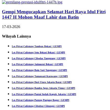
Gempi Mengucapkan Selamat Hari Raya Idul Fitri
1447 H Mohon Maaf Lahir dan Batin
17-03-2026
Wilayah Lainnya
Les Privat Calistung Tambun Bekasi | GEMPI
Les Privat Calistung Setu Bekasi Bekasi | GEMPI
Les Privat Calistung Cibodas Tangerang | GEMPI
Les Privat Calistung Jatimurni Bekasi | GEMPI
Les Privat Calistung Batu Sari Tangerang | GEMPI
Les Privat Calistung Tamansari Karawang | GEMPI
Les Privat Calistung Duri Utara Jakarta Barat | GEMPI
Les Privat Calistung Bambu Apus Jakarta Timur | GEMPI
Les Privat Calistung Pantai Indah Kapuk Jakarta | GEMPI
Les Privat Calistung Parung Panjang Bogor | GEMPI
Les Privat Calistung Cibubur Cileungsi | GEMPI