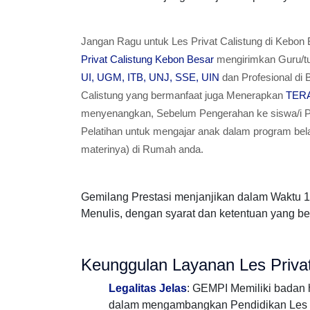
Jangan Ragu untuk Les Privat Calistung di Kebo
Privat Calistung Kebon Besar
mengirimkan Guru/tu
UI, UGM, ITB, UNJ, SSE, UIN
dan Profesional di
Calistung yang bermanfaat juga Menerapkan
TER
menyenangkan, Sebelum Pengerahan ke siswa/i 
Pelatihan untuk mengajar anak dalam program bel
materinya) di Rumah anda.
Gemilang Prestasi menjanjikan dalam Waktu 
Menulis, dengan syarat dan ketentuan yang b
Keunggulan Layanan Les Priva
Legalitas Jelas
: GEMPI Memiliki badan
dalam mengambangkan Pendidikan Les P