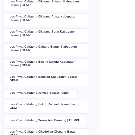
Les Privat Calistung Cikarang Selatan Kabupaten
Bekasi | GEMPI
Les Privat Calistung Cikarang Pusat Kabupaten
Bekasi | GEMPI
Les Privat Calistung Cikarang Barat Kabupaten
Bekasi | GEMPI
Les Privat Calistung Cabang Bungin Kabupaten
Bekasi | GEMPI
Les Privat Calistung Bojong Mangu Kabupaten
Bekasi | GEMPI
Les Privat Calistung Babelan Kabupaten Bekasi |
GEMPI
Les Privat Calistung Jamrud Bekasi | GEMPI
Les Privat Calistung Dukuh Zamrud Bekasi Timur |
GEMPI
Les Privat Calistung Wisma Asri Cikarang | GEMPI
Les Privat Calistung Cikedokan Cikarang Barat |