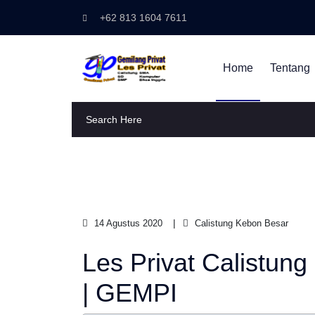
+62 813 1604 7611
Home
Tentang
14 Agustus 2020
Calistung Kebon Besar
Les Privat Calistun
| GEMPI