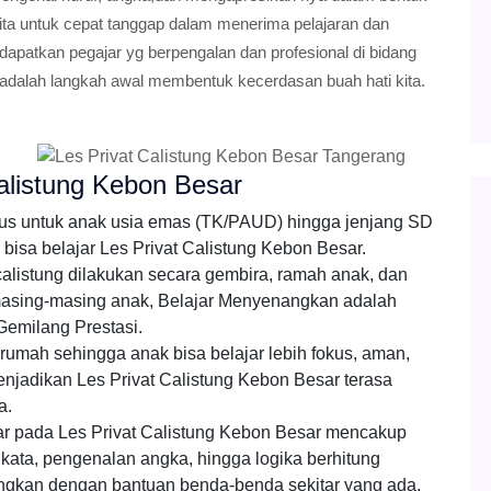
kita untuk cepat tanggap dalam menerima pelajaran dan
apatkan pegajar yg berpengalan dan profesional di bidang
g adalah langkah awal membentuk kecerdasan buah hati kita.
alistung Kebon Besar
usus untuk anak usia emas (TK/PAUD) hingga jenjang SD
ga bisa belajar Les Privat Calistung Kebon Besar.
alistung dilakukan secara gembira, ramah anak, dan
masing-masing anak, Belajar Menyenangkan adalah
Gemilang Prestasi.
rumah sehingga anak bisa belajar lebih fokus, aman,
njadikan Les Privat Calistung Kebon Besar terasa
a.
sar pada Les Privat Calistung Kebon Besar mencakup
 kata, pengenalan angka, hingga logika berhitung
ngkan dengan bantuan benda-benda sekitar yang ada.