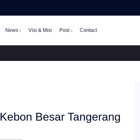
News
Visi & Misi
Post
Contact
g Kebon Besar Tangerang