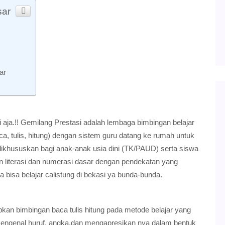
sar
ar
i aja.!! Gemilang Prestasi adalah lembaga bimbingan belajar
ca, tulis, hitung) dengan sistem guru datang ke rumah untuk
dikhususkan bagi anak-anak usia dini (TK/PAUD) serta siswa
 literasi dan numerasi dasar dengan pendekatan yang
a bisa belajar calistung di bekasi ya bunda-bunda.
an bimbingan baca tulis hitung pada metode belajar yang
engenal huruf, angka,dan mengapresikan nya dalam bentuk