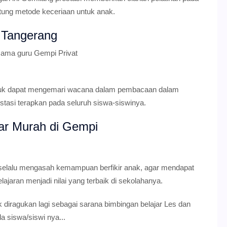
tung metode keceriaan untuk anak.
 Tangerang
sama guru Gempi Privat
tuk dapat mengemari wacana dalam pembacaan dalam
tasi terapkan pada seluruh siswa-siswinya.
ar Murah di Gempi
k selalu mengasah kemampuan berfikir anak, agar mendapat
jaran menjadi nilai yang terbaik di sekolahanya.
k diragukan lagi sebagai sarana bimbingan belajar Les dan
a siswa/siswi nya...