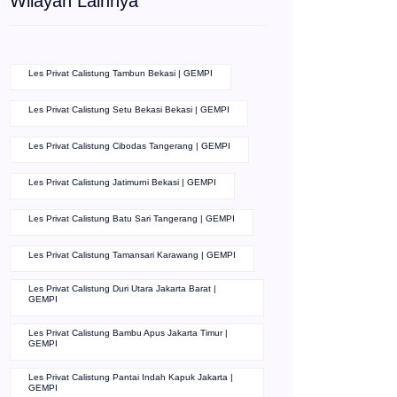
Wilayah Lainnya
Les Privat Calistung Tambun Bekasi | GEMPI
Les Privat Calistung Setu Bekasi Bekasi | GEMPI
Les Privat Calistung Cibodas Tangerang | GEMPI
Les Privat Calistung Jatimurni Bekasi | GEMPI
Les Privat Calistung Batu Sari Tangerang | GEMPI
Les Privat Calistung Tamansari Karawang | GEMPI
Les Privat Calistung Duri Utara Jakarta Barat |
GEMPI
Les Privat Calistung Bambu Apus Jakarta Timur |
GEMPI
Les Privat Calistung Pantai Indah Kapuk Jakarta |
GEMPI