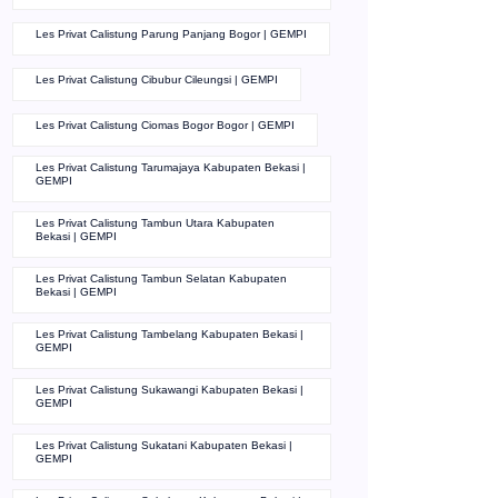
Les Privat Calistung Parung Panjang Bogor | GEMPI
Les Privat Calistung Cibubur Cileungsi | GEMPI
Les Privat Calistung Ciomas Bogor Bogor | GEMPI
Les Privat Calistung Tarumajaya Kabupaten Bekasi |
GEMPI
Les Privat Calistung Tambun Utara Kabupaten
Bekasi | GEMPI
Les Privat Calistung Tambun Selatan Kabupaten
Bekasi | GEMPI
Les Privat Calistung Tambelang Kabupaten Bekasi |
GEMPI
Les Privat Calistung Sukawangi Kabupaten Bekasi |
GEMPI
Les Privat Calistung Sukatani Kabupaten Bekasi |
GEMPI