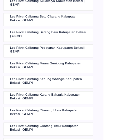
Les Privat Calistung Sukakarya Kabupaten Bekasi |
GEMPI
Les Privat Calistung Setu Cikarang Kabupaten
Bekasi | GEMPI
Les Privat Calistung Serang Baru Kabupaten Bekasi
| GEMPI
Les Privat Calistung Pebayuran Kabupaten Bekasi |
GEMPI
Les Privat Calistung Muara Gembong Kabupaten
Bekasi | GEMPI
Les Privat Calistung Kedung Waringin Kabupaten
Bekasi | GEMPI
Les Privat Calistung Karang Bahagia Kabupaten
Bekasi | GEMPI
Les Privat Calistung Cikarang Utara Kabupaten
Bekasi | GEMPI
Les Privat Calistung Cikarang Timur Kabupaten
Bekasi | GEMPI