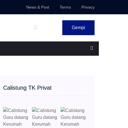
News & Post
Terms
Privacy
Gempi
Calistung TK Privat