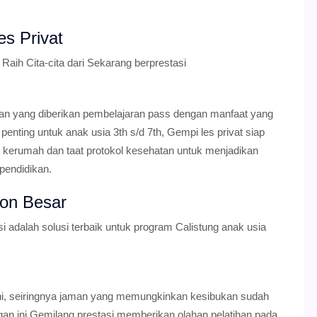
es Privat
aih Cita-cita dari Sekarang berprestasi
n yang diberikan pembelajaran pass dengan manfaat yang
 penting untuk anak usia 3th s/d 7th, Gempi les privat siap
kerumah dan taat protokol kesehatan untuk menjadikan
pendidikan.
bon Besar
 adalah solusi terbaik untuk program Calistung anak usia
i, seiringnya jaman yang memungkinkan kesibukan sudah
an ini Gemilang prestasi memberikan olahan pelatihan pada