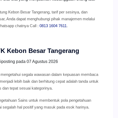
stung Kebon Besar Tangerang, tarif per sesinya, dan
esar, Anda dapat menghubungi pihak manajemen melalui
whatsapp chatnya Call :
0813 1604 7611
.
 TK Kebon Besar Tangerang
iposting pada
07 Agustus 2026
nak mengetahui segala wawasan dalam kepuasan membaca
 menjadi lebih baik dan berhitung cepat adalah tanda untuk
 dan tepat sesuai kategorinya.
ngetahuan Sains untuk membentuk pola pengetahuan
 segalah hal positif yang masuk pada esok harinya.