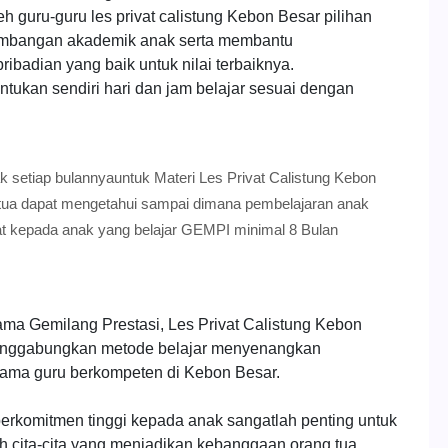
eh guru-guru les privat calistung Kebon Besar pilihan
embangan akademik anak serta membantu
badian yang baik untuk nilai terbaiknya.
ntukan sendiri hari dan jam belajar sesuai dengan
setiap bulannyauntuk Materi Les Privat Calistung Kebon
tua dapat mengetahui sampai dimana pembelajaran anak
kat kepada anak yang belajar GEMPI minimal 8 Bulan
ama Gemilang Prestasi, Les Privat Calistung Kebon
 menggabungkan metode belajar menyenangkan
rsama guru berkompeten di Kebon Besar.
rkomitmen tinggi kepada anak sangatlah penting untuk
 cita-cita yang menjadikan kebanggaan orang tua.