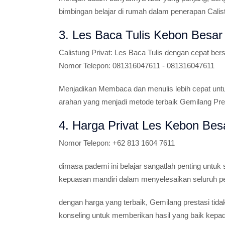
bimbingan belajar di rumah dalam penerapan Calis
3. Les Baca Tulis Kebon Besar
Calistung Privat:
Les Baca Tulis dengan cepat ber
Nomor Telepon:
081316047611 - 081316047611
Menjadikan Membaca dan menulis lebih cepat un
arahan yang menjadi metode terbaik Gemilang Pres
4. Harga Privat Les Kebon Bes
Nomor Telepon:
+62 813 1604 7611
dimasa pademi ini belajar sangatlah penting untu
kepuasan mandiri dalam menyelesaikan seluruh pela
dengan harga yang terbaik, Gemilang prestasi tida
konseling untuk memberikan hasil yang baik kepad