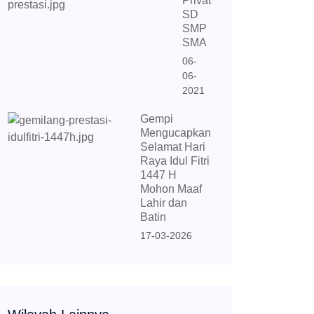
Privat
SD
SMP
SMA
06-
06-
2021
Gempi
Mengucapkan
Selamat Hari
Raya Idul Fitri
1447 H
Mohon Maaf
Lahir dan
Batin
17-03-2026