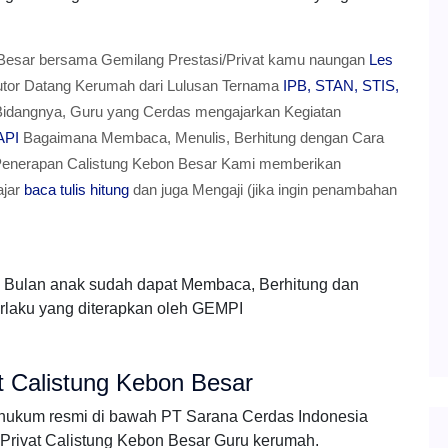
n Besar bersama Gemilang Prestasi/Privat kamu naungan
Les
tor Datang Kerumah dari Lulusan Ternama
IPB, STAN, STIS,
 Bidangnya, Guru yang Cerdas mengajarkan Kegiatan
API
Bagaimana Membaca, Menulis, Berhitung dengan Cara
Penerapan Calistung Kebon Besar Kami memberikan
ajar
baca tulis hitung
dan juga Mengaji (jika ingin penambahan
1 Bulan anak sudah dapat Membaca, Berhitung dan
erlaku yang diterapkan oleh GEMPI
t Calistung Kebon Besar
 hukum resmi di bawah PT Sarana Cerdas Indonesia
rivat Calistung Kebon Besar Guru kerumah.