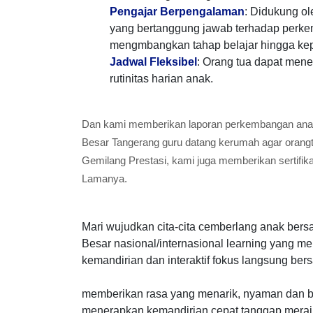
Pengajar Berpengalaman
: Didukung ol
yang bertanggung jawab terhadap perk
mengmbangkan tahap belajar hingga kepri
Jadwal Fleksibel
: Orang tua dapat mene
rutinitas harian anak.
Dan kami memberikan laporan perkembangan anak 
Besar Tangerang guru datang kerumah agar orang
Gemilang Prestasi, kami juga memberikan sertifi
Lamanya.
Mari wujudkan cita-cita cemberlang anak bers
Besar nasional/internasional learning yang
kemandirian dan interaktif fokus langsung be
memberikan rasa yang menarik, nyaman dan be
menerapkan kemandirian cepat tanggap meraih