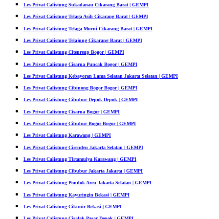
Les Privat Calistung Sukadanau Cikarang Barat | GEMPI
Les Privat Calistung Telaga Asih Cikarang Barat | GEMPI
Les Privat Calistung Telaga Murni Cikarang Barat | GEMPI
Les Privat Calistung Telajung Cikarang Barat | GEMPI
Les Privat Calistung Citeureup Bogor | GEMPI
Les Privat Calistung Cisarua Puncak Bogor | GEMPI
Les Privat Calistung Kebayoran Lama Selatan Jakarta Selatan | GEMPI
Les Privat Calistung Cibinong Bogor Bogor | GEMPI
Les Privat Calistung Cibubur Depok Depok | GEMPI
Les Privat Calistung Cisarua Bogor | GEMPI
Les Privat Calistung Cibubur Bogor Bogor | GEMPI
Les Privat Calistung Karawang | GEMPI
Les Privat Calistung Cirendeu Jakarta Selatan | GEMPI
Les Privat Calistung Tirtamulya Karawang | GEMPI
Les Privat Calistung Cibubur Jakarta Jakarta | GEMPI
Les Privat Calistung Pondok Aren Jakarta Selatan | GEMPI
Les Privat Calistung Kayuringin Bekasi | GEMPI
Les Privat Calistung Cikunir Bekasi | GEMPI
Les Privat Calistung Cisalak Pasar Depok | GEMPI