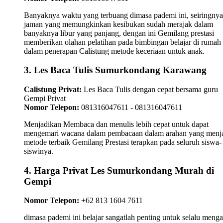
Banyaknya waktu yang terbuang dimasa pademi ini, seiringnya
jaman yang memungkinkan kesibukan sudah merajak dalam
banyaknya libur yang panjang, dengan ini Gemilang prestasi
memberikan olahan pelatihan pada bimbingan belajar di rumah
dalam penerapan Calistung metode keceriaan untuk anak.
3. Les Baca Tulis Sumurkondang Karawang
Calistung Privat:
Les Baca Tulis dengan cepat bersama guru
Gempi Privat
Nomor Telepon:
081316047611 - 081316047611
Menjadikan Membaca dan menulis lebih cepat untuk dapat
mengemari wacana dalam pembacaan dalam arahan yang menj
metode terbaik Gemilang Prestasi terapkan pada seluruh siswa-
siswinya.
4. Harga Privat Les Sumurkondang Murah di
Gempi
Nomor Telepon:
+62 813 1604 7611
dimasa pademi ini belajar sangatlah penting untuk selalu meng