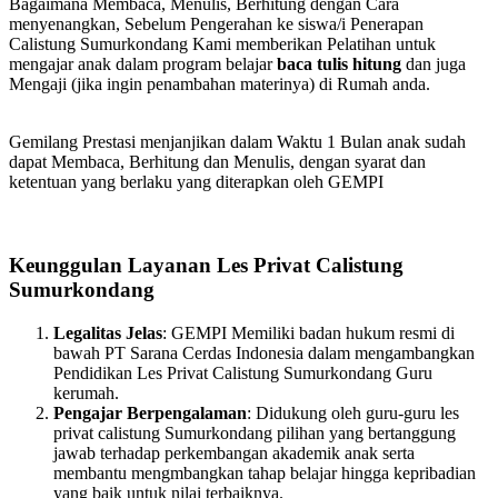
Bagaimana Membaca, Menulis, Berhitung dengan Cara
menyenangkan, Sebelum Pengerahan ke siswa/i Penerapan
Calistung Sumurkondang Kami memberikan Pelatihan untuk
mengajar anak dalam program belajar
baca tulis hitung
dan juga
Mengaji (jika ingin penambahan materinya) di Rumah anda.
Gemilang Prestasi menjanjikan dalam Waktu 1 Bulan anak sudah
dapat Membaca, Berhitung dan Menulis, dengan syarat dan
ketentuan yang berlaku yang diterapkan oleh GEMPI
Keunggulan Layanan Les Privat Calistung
Sumurkondang
Legalitas Jelas
: GEMPI Memiliki badan hukum resmi di
bawah PT Sarana Cerdas Indonesia dalam mengambangkan
Pendidikan Les Privat Calistung Sumurkondang Guru
kerumah.
Pengajar Berpengalaman
: Didukung oleh guru-guru les
privat calistung Sumurkondang pilihan yang bertanggung
jawab terhadap perkembangan akademik anak serta
membantu mengmbangkan tahap belajar hingga kepribadian
yang baik untuk nilai terbaiknya.