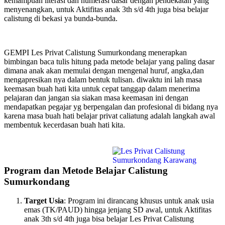
kemampuan literasi dan numerasi dasar dengan pendekatan yang
menyenangkan, untuk Aktifitas anak 3th s/d 4th juga bisa belajar
calistung di bekasi ya bunda-bunda.
GEMPI Les Privat Calistung Sumurkondang menerapkan
bimbingan baca tulis hitung pada metode belajar yang paling dasar
dimana anak akan memulai dengan mengenal huruf, angka,dan
mengapresikan nya dalam bentuk tulisan. diwaktu ini lah masa
keemasan buah hati kita untuk cepat tanggap dalam menerima
pelajaran dan jangan sia siakan masa keemasan ini dengan
mendapatkan pegajar yg berpengalan dan profesional di bidang nya
karena masa buah hati belajar privat caliatung adalah langkah awal
membentuk kecerdasan buah hati kita.
Program dan Metode Belajar Calistung
Sumurkondang
Target Usia
: Program ini dirancang khusus untuk anak usia
emas (TK/PAUD) hingga jenjang SD awal, untuk Aktifitas
anak 3th s/d 4th juga bisa belajar Les Privat Calistung