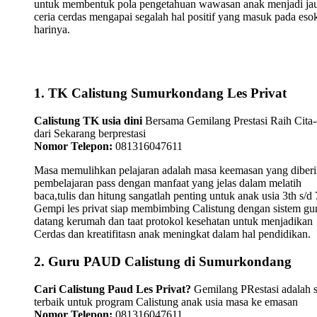
untuk membentuk pola pengetahuan wawasan anak menjadi ja
ceria cerdas mengapai segalah hal positif yang masuk pada eso
harinya.
1. TK Calistung Sumurkondang Les Privat
Calistung TK usia dini
Bersama Gemilang Prestasi Raih Cita-
dari Sekarang berprestasi
Nomor Telepon:
081316047611
Masa memulihkan pelajaran adalah masa keemasan yang diber
pembelajaran pass dengan manfaat yang jelas dalam melatih
baca,tulis dan hitung sangatlah penting untuk anak usia 3th s/d 
Gempi les privat siap membimbing Calistung dengan sistem gu
datang kerumah dan taat protokol kesehatan untuk menjadikan
Cerdas dan kreatifitasn anak meningkat dalam hal pendidikan.
2. Guru PAUD Calistung di Sumurkondang
Cari Calistung Paud Les Privat?
Gemilang PRestasi adalah s
terbaik untuk program Calistung anak usia masa ke emasan
Nomor Telepon:
081316047611