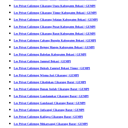
Les Privat Calistung Cikarang Utara Kabupaten Bekasi | GEMPI
Les Privat Calistung Cikarang Timur Kabupaten Bekasi | GEMPI
Les Privat Calistung Cikarang Selatan Kabupaten Bekasi | GEMPI
Les Privat Calistung Cikarang Pusat Kabupaten Bekasi | GEMPI
Les Privat Calistung Cikarang Barat Kabupaten Bekasi | GEMPI
Les Privat Calistung Cabang Bungin Kabupaten Bekasi | GEMPI
Les Privat Calistung Bojong Mangu Kabupaten Bekasi | GEMPI
Les Privat Calistung Babelan Kabupaten Bekasi | GEMPI
Les Privat Calistung Jamrud Bekasi | GEMPI
Les Privat Calistung Dukuh Zamrud Bekasi Timur | GEMPI
Les Privat Calistung Wisma Asri Cikarang | GEMPI
Les Privat Calistung Cikedokan Cikarang Barat | GEMPI
Les Privat Calistung Danau Indah Cikarang Barat | GEMPI
Les Privat Calistung Gandamekar Cikarang Barat | GEMPI
Les Privat Calistung Gandasari Cikarang Barat | GEMPI
Les Privat Calistung Jatiwangi Cikarang Barat | GEMPI
Les Privat Calistung Kalijaya Cikarang Barat | GEMPI
Les Privat Calistung Mekarwangi Cikarang Barat | GEMPI