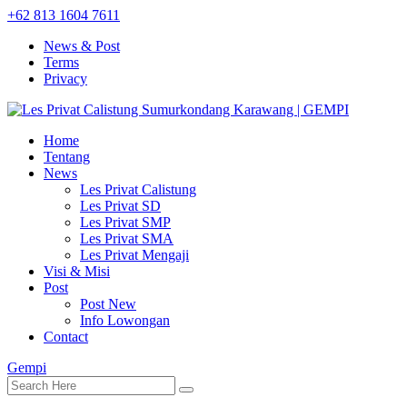
+62 813 1604 7611
News & Post
Terms
Privacy
Home
Tentang
News
Les Privat Calistung
Les Privat SD
Les Privat SMP
Les Privat SMA
Les Privat Mengaji
Visi & Misi
Post
Post New
Info Lowongan
Contact
Gempi