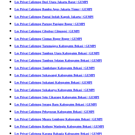
Les Privat Calistung Duri Utara Jakarta Barat | GEMPI
Les Privat Calistung Bambu Apus Jakarta Timur | GEMPI
Les Privat Calistung Pantai Indah Kapuk Jakarta | GEMPI
Les Privat Calistung Parung Panjang Bogor | GEMPI
Les Privat Calistung Cibubur Cileungsi | GEMPI
Les Privat Calistung Ciomas Bogor Bogor | GEMPI
Les Privat Calistung Tarumajaya Kabupaten Bekasi | GEMPI
Les Privat Calistung Tambun Utara Kabupaten Bekasi | GEMPI
Les Privat Calistung Tambun Selatan Kabupaten Bekasi | GEMPI
Les Privat Calistung Tambelang Kabupaten Bekasi | GEMPI
Les Privat Calistung Sukawangi Kabupaten Bekasi | GEMPI
Les Privat Calistung Sukatani Kabupaten Bekasi | GEMPI
Les Privat Calistung Sukakarya Kabupaten Bekasi | GEMPI
Les Privat Calistung Setu Cikarang Kabupaten Bekasi | GEMPI
Les Privat Calistung Serang Baru Kabupaten Bekasi | GEMPI
Les Privat Calistung Pebayuran Kabupaten Bekasi | GEMPI
Les Privat Calistung Muara Gembong Kabupaten Bekasi | GEMPI
Les Privat Calistung Kedung Waringin Kabupaten Bekasi | GEMPI
Les Privat Calistung Karang Bahagia Kabupaten Bekasi | GEMPI