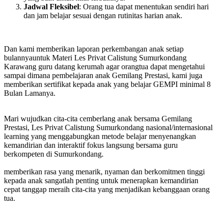
Jadwal Fleksibel
: Orang tua dapat menentukan sendiri hari
dan jam belajar sesuai dengan rutinitas harian anak.
Dan kami memberikan laporan perkembangan anak setiap
bulannyauntuk Materi Les Privat Calistung Sumurkondang
Karawang guru datang kerumah agar orangtua dapat mengetahui
sampai dimana pembelajaran anak Gemilang Prestasi, kami juga
memberikan sertifikat kepada anak yang belajar GEMPI minimal 8
Bulan Lamanya.
Mari wujudkan cita-cita cemberlang anak bersama Gemilang
Prestasi, Les Privat Calistung Sumurkondang nasional/internasional
learning yang menggabungkan metode belajar menyenangkan
kemandirian dan interaktif fokus langsung bersama guru
berkompeten di Sumurkondang.
memberikan rasa yang menarik, nyaman dan berkomitmen tinggi
kepada anak sangatlah penting untuk menerapkan kemandirian
cepat tanggap meraih cita-cita yang menjadikan kebanggaan orang
tua.