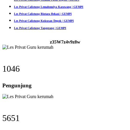
Les Privat Calistung Lemahmulya Karawang | GEMPI
Les Privat Calistung Bintara Bekasi | GEMPI
Les Privat Calistung Kukusan Depok | GEMPI
Les Privat Calistung Tangerang | GEMPI
z35W7z4v9z8w
1046
Pengunjung
5651