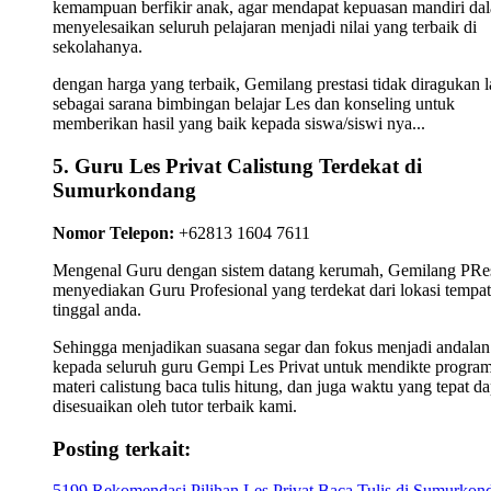
kemampuan berfikir anak, agar mendapat kepuasan mandiri da
menyelesaikan seluruh pelajaran menjadi nilai yang terbaik di
sekolahanya.
dengan harga yang terbaik, Gemilang prestasi tidak diragukan l
sebagai sarana bimbingan belajar Les dan konseling untuk
memberikan hasil yang baik kepada siswa/siswi nya...
5. Guru Les Privat Calistung Terdekat di
Sumurkondang
Nomor Telepon:
+62813 1604 7611
Mengenal Guru dengan sistem datang kerumah, Gemilang PRes
menyediakan Guru Profesional yang terdekat dari lokasi tempat
tinggal anda.
Sehingga menjadikan suasana segar dan fokus menjadi andalan
kepada seluruh guru Gempi Les Privat untuk mendikte progra
materi calistung baca tulis hitung, dan juga waktu yang tepat da
disesuaikan oleh tutor terbaik kami.
Posting terkait:
5199 Rekomendasi Pilihan Les Privat Baca Tulis di Sumurkon