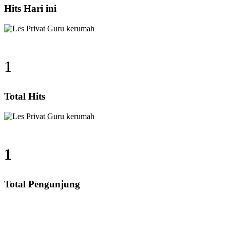
Hits Hari ini
1
Total Hits
1
Total Pengunjung
SMP, SMA, Les Privat UN, Harga Guru datang Kerumah,