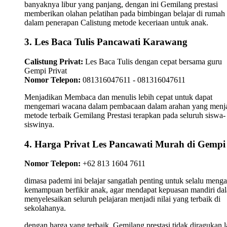
banyaknya libur yang panjang, dengan ini Gemilang prestasi
memberikan olahan pelatihan pada bimbingan belajar di rumah
dalam penerapan Calistung metode keceriaan untuk anak.
3. Les Baca Tulis Pancawati Karawang
Calistung Privat:
Les Baca Tulis dengan cepat bersama guru
Gempi Privat
Nomor Telepon:
081316047611 - 081316047611
Menjadikan Membaca dan menulis lebih cepat untuk dapat
mengemari wacana dalam pembacaan dalam arahan yang menj
metode terbaik Gemilang Prestasi terapkan pada seluruh siswa-
siswinya.
4. Harga Privat Les Pancawati Murah di Gempi
Nomor Telepon:
+62 813 1604 7611
dimasa pademi ini belajar sangatlah penting untuk selalu meng
kemampuan berfikir anak, agar mendapat kepuasan mandiri da
menyelesaikan seluruh pelajaran menjadi nilai yang terbaik di
sekolahanya.
dengan harga yang terbaik, Gemilang prestasi tidak diragukan l