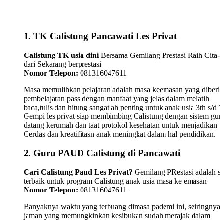
1. TK Calistung Pancawati Les Privat
Calistung TK usia dini
Bersama Gemilang Prestasi Raih Cita-
dari Sekarang berprestasi
Nomor Telepon:
081316047611
Masa memulihkan pelajaran adalah masa keemasan yang diber
pembelajaran pass dengan manfaat yang jelas dalam melatih
baca,tulis dan hitung sangatlah penting untuk anak usia 3th s/d 
Gempi les privat siap membimbing Calistung dengan sistem gu
datang kerumah dan taat protokol kesehatan untuk menjadikan
Cerdas dan kreatifitasn anak meningkat dalam hal pendidikan.
2. Guru PAUD Calistung di Pancawati
Cari Calistung Paud Les Privat?
Gemilang PRestasi adalah s
terbaik untuk program Calistung anak usia masa ke emasan
Nomor Telepon:
081316047611
Banyaknya waktu yang terbuang dimasa pademi ini, seiringnya
jaman yang memungkinkan kesibukan sudah merajak dalam