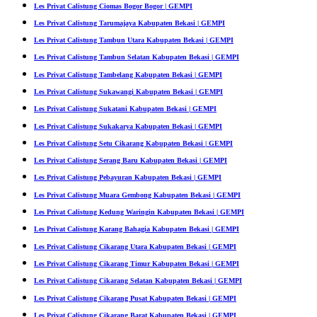
Les Privat Calistung Ciomas Bogor Bogor | GEMPI
Les Privat Calistung Tarumajaya Kabupaten Bekasi | GEMPI
Les Privat Calistung Tambun Utara Kabupaten Bekasi | GEMPI
Les Privat Calistung Tambun Selatan Kabupaten Bekasi | GEMPI
Les Privat Calistung Tambelang Kabupaten Bekasi | GEMPI
Les Privat Calistung Sukawangi Kabupaten Bekasi | GEMPI
Les Privat Calistung Sukatani Kabupaten Bekasi | GEMPI
Les Privat Calistung Sukakarya Kabupaten Bekasi | GEMPI
Les Privat Calistung Setu Cikarang Kabupaten Bekasi | GEMPI
Les Privat Calistung Serang Baru Kabupaten Bekasi | GEMPI
Les Privat Calistung Pebayuran Kabupaten Bekasi | GEMPI
Les Privat Calistung Muara Gembong Kabupaten Bekasi | GEMPI
Les Privat Calistung Kedung Waringin Kabupaten Bekasi | GEMPI
Les Privat Calistung Karang Bahagia Kabupaten Bekasi | GEMPI
Les Privat Calistung Cikarang Utara Kabupaten Bekasi | GEMPI
Les Privat Calistung Cikarang Timur Kabupaten Bekasi | GEMPI
Les Privat Calistung Cikarang Selatan Kabupaten Bekasi | GEMPI
Les Privat Calistung Cikarang Pusat Kabupaten Bekasi | GEMPI
Les Privat Calistung Cikarang Barat Kabupaten Bekasi | GEMPI