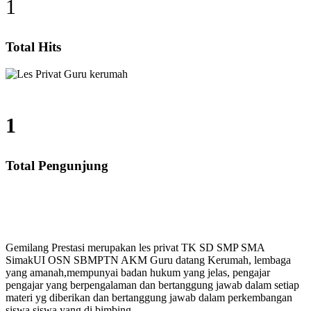
1
Total Hits
1
Total Pengunjung
SMA, Les Privat UN, Harga Guru datang Kerumah, Biay
Gemilang Prestasi merupakan les privat TK SD SMP SMA
SimakUI OSN SBMPTN AKM Guru datang Kerumah, lembaga
yang amanah,mempunyai badan hukum yang jelas, pengajar
pengajar yang berpengalaman dan bertanggung jawab dalam setiap
materi yg diberikan dan bertanggung jawab dalam perkembangan
siswa siswa yang di bimbing.