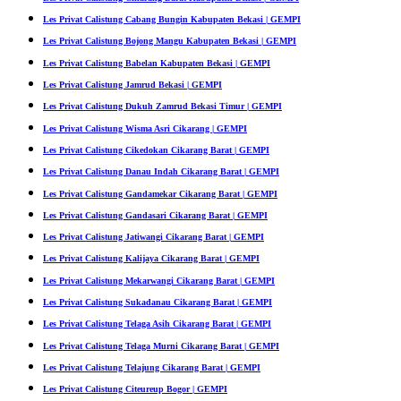
Les Privat Calistung Cabang Bungin Kabupaten Bekasi | GEMPI
Les Privat Calistung Bojong Mangu Kabupaten Bekasi | GEMPI
Les Privat Calistung Babelan Kabupaten Bekasi | GEMPI
Les Privat Calistung Jamrud Bekasi | GEMPI
Les Privat Calistung Dukuh Zamrud Bekasi Timur | GEMPI
Les Privat Calistung Wisma Asri Cikarang | GEMPI
Les Privat Calistung Cikedokan Cikarang Barat | GEMPI
Les Privat Calistung Danau Indah Cikarang Barat | GEMPI
Les Privat Calistung Gandamekar Cikarang Barat | GEMPI
Les Privat Calistung Gandasari Cikarang Barat | GEMPI
Les Privat Calistung Jatiwangi Cikarang Barat | GEMPI
Les Privat Calistung Kalijaya Cikarang Barat | GEMPI
Les Privat Calistung Mekarwangi Cikarang Barat | GEMPI
Les Privat Calistung Sukadanau Cikarang Barat | GEMPI
Les Privat Calistung Telaga Asih Cikarang Barat | GEMPI
Les Privat Calistung Telaga Murni Cikarang Barat | GEMPI
Les Privat Calistung Telajung Cikarang Barat | GEMPI
Les Privat Calistung Citeureup Bogor | GEMPI