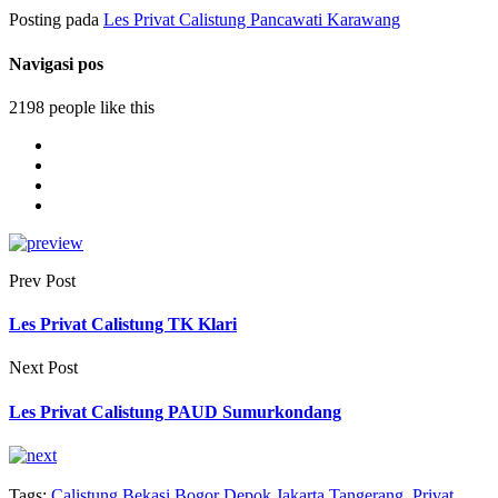
Posting pada
Les Privat Calistung Pancawati Karawang
Navigasi pos
2198 people like this
Prev Post
Les Privat Calistung TK Klari
Next Post
Les Privat Calistung PAUD Sumurkondang
Tags:
Calistung Bekasi Bogor Depok Jakarta Tangerang
,
Privat