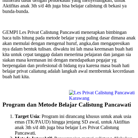
numerasi dasar dengan pendekatan yang menyenangkan, untuk
Aktifitas anak 3th s/d 4th juga bisa belajar calistung di bekasi ya
bunda-bunda.
GEMPI Les Privat Calistung Pancawati menerapkan bimbingan
baca tulis hitung pada metode belajar yang paling dasar dimana anak
akan memulai dengan mengenal huruf, angka,dan mengapresikan
nya dalam bentuk tulisan. diwaktu ini lah masa keemasan buah hati
kita untuk cepat tanggap dalam menerima pelajaran dan jangan sia
siakan masa keemasan ini dengan mendapatkan pegajar yg
berpengalan dan profesional di bidang nya karena masa buah hati
belajar privat caliatung adalah langkah awal membentuk kecerdasan
buah hati kita.
Program dan Metode Belajar Calistung Pancawati
Target Usia
: Program ini dirancang khusus untuk anak usia
emas (TK/PAUD) hingga jenjang SD awal, untuk Aktifitas
anak 3th s/d 4th juga bisa belajar Les Privat Calistung
Pancawati.