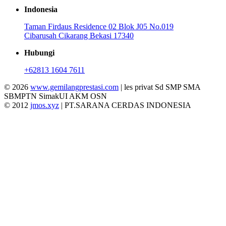
Indonesia
Taman Firdaus Residence 02 Blok J05 No.019
Cibarusah Cikarang Bekasi 17340
Hubungi
+62813 1604 7611
© 2026
www.gemilangprestasi.com
| les privat Sd SMP SMA
SBMPTN SimakUI AKM OSN
© 2012
jmos.xyz
| PT.SARANA CERDAS INDONESIA