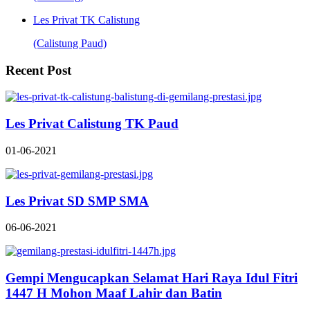
Les Privat TK Calistung
(Calistung Paud)
Recent Post
Les Privat Calistung TK Paud
01-06-2021
Les Privat SD SMP SMA
06-06-2021
Gempi Mengucapkan Selamat Hari Raya Idul Fitri
1447 H Mohon Maaf Lahir dan Batin