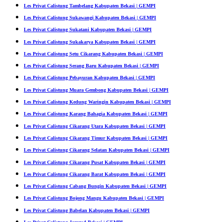
Les Privat Calistung Tambelang Kabupaten Bekasi | GEMPI
Les Privat Calistung Sukawangi Kabupaten Bekasi | GEMPI
Les Privat Calistung Sukatani Kabupaten Bekasi | GEMPI
Les Privat Calistung Sukakarya Kabupaten Bekasi | GEMPI
Les Privat Calistung Setu Cikarang Kabupaten Bekasi | GEMPI
Les Privat Calistung Serang Baru Kabupaten Bekasi | GEMPI
Les Privat Calistung Pebayuran Kabupaten Bekasi | GEMPI
Les Privat Calistung Muara Gembong Kabupaten Bekasi | GEMPI
Les Privat Calistung Kedung Waringin Kabupaten Bekasi | GEMPI
Les Privat Calistung Karang Bahagia Kabupaten Bekasi | GEMPI
Les Privat Calistung Cikarang Utara Kabupaten Bekasi | GEMPI
Les Privat Calistung Cikarang Timur Kabupaten Bekasi | GEMPI
Les Privat Calistung Cikarang Selatan Kabupaten Bekasi | GEMPI
Les Privat Calistung Cikarang Pusat Kabupaten Bekasi | GEMPI
Les Privat Calistung Cikarang Barat Kabupaten Bekasi | GEMPI
Les Privat Calistung Cabang Bungin Kabupaten Bekasi | GEMPI
Les Privat Calistung Bojong Mangu Kabupaten Bekasi | GEMPI
Les Privat Calistung Babelan Kabupaten Bekasi | GEMPI