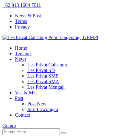
+62 813 1604 7611
News & Post
Terms
Privacy
Home
Tentang
News
Les Privat Calistung
Les Privat SD
Les Privat SMP
Les Privat SMA
Les Privat Mengaji
Visi & Misi
Post
Post New
Info Lowongan
Contact
Gempi