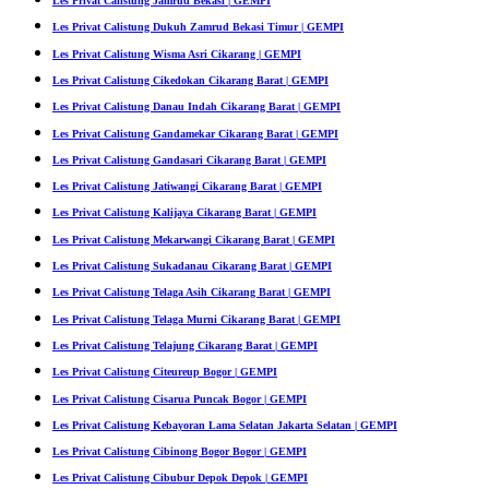
Les Privat Calistung Jamrud Bekasi | GEMPI
Les Privat Calistung Dukuh Zamrud Bekasi Timur | GEMPI
Les Privat Calistung Wisma Asri Cikarang | GEMPI
Les Privat Calistung Cikedokan Cikarang Barat | GEMPI
Les Privat Calistung Danau Indah Cikarang Barat | GEMPI
Les Privat Calistung Gandamekar Cikarang Barat | GEMPI
Les Privat Calistung Gandasari Cikarang Barat | GEMPI
Les Privat Calistung Jatiwangi Cikarang Barat | GEMPI
Les Privat Calistung Kalijaya Cikarang Barat | GEMPI
Les Privat Calistung Mekarwangi Cikarang Barat | GEMPI
Les Privat Calistung Sukadanau Cikarang Barat | GEMPI
Les Privat Calistung Telaga Asih Cikarang Barat | GEMPI
Les Privat Calistung Telaga Murni Cikarang Barat | GEMPI
Les Privat Calistung Telajung Cikarang Barat | GEMPI
Les Privat Calistung Citeureup Bogor | GEMPI
Les Privat Calistung Cisarua Puncak Bogor | GEMPI
Les Privat Calistung Kebayoran Lama Selatan Jakarta Selatan | GEMPI
Les Privat Calistung Cibinong Bogor Bogor | GEMPI
Les Privat Calistung Cibubur Depok Depok | GEMPI