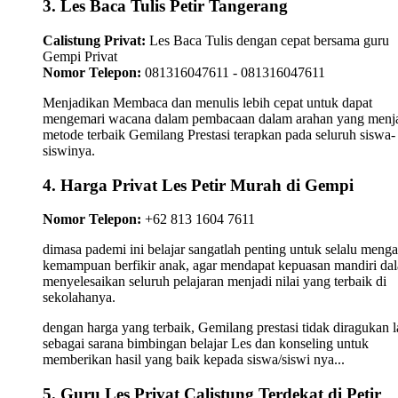
3. Les Baca Tulis Petir Tangerang
Calistung Privat:
Les Baca Tulis dengan cepat bersama guru
Gempi Privat
Nomor Telepon:
081316047611 - 081316047611
Menjadikan Membaca dan menulis lebih cepat untuk dapat
mengemari wacana dalam pembacaan dalam arahan yang menj
metode terbaik Gemilang Prestasi terapkan pada seluruh siswa-
siswinya.
4. Harga Privat Les Petir Murah di Gempi
Nomor Telepon:
+62 813 1604 7611
dimasa pademi ini belajar sangatlah penting untuk selalu meng
kemampuan berfikir anak, agar mendapat kepuasan mandiri da
menyelesaikan seluruh pelajaran menjadi nilai yang terbaik di
sekolahanya.
dengan harga yang terbaik, Gemilang prestasi tidak diragukan l
sebagai sarana bimbingan belajar Les dan konseling untuk
memberikan hasil yang baik kepada siswa/siswi nya...
5. Guru Les Privat Calistung Terdekat di Petir