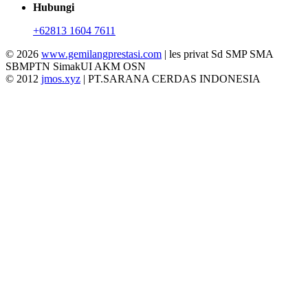
Hubungi
+62813 1604 7611
© 2026
www.gemilangprestasi.com
| les privat Sd SMP SMA
SBMPTN SimakUI AKM OSN
© 2012
jmos.xyz
| PT.SARANA CERDAS INDONESIA