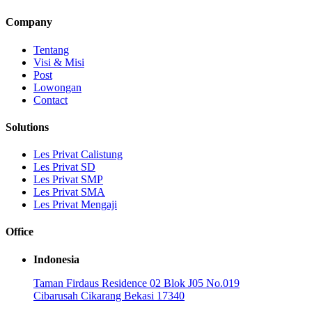
Company
Tentang
Visi & Misi
Post
Lowongan
Contact
Solutions
Les Privat Calistung
Les Privat SD
Les Privat SMP
Les Privat SMA
Les Privat Mengaji
Office
Indonesia
Taman Firdaus Residence 02 Blok J05 No.019
Cibarusah Cikarang Bekasi 17340