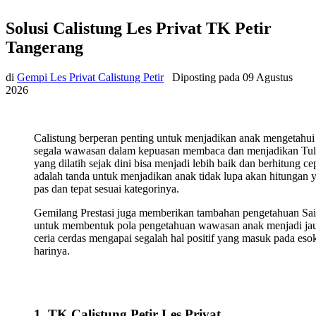
Solusi Calistung Les Privat TK Petir
Tangerang
di
Gempi Les Privat Calistung Petir
Diposting pada
09 Agustus
2026
Calistung berperan penting untuk menjadikan anak mengetahui
segala wawasan dalam kepuasan membaca dan menjadikan Tul
yang dilatih sejak dini bisa menjadi lebih baik dan berhitung ce
adalah tanda untuk menjadikan anak tidak lupa akan hitungan 
pas dan tepat sesuai kategorinya.
Gemilang Prestasi juga memberikan tambahan pengetahuan Sa
untuk membentuk pola pengetahuan wawasan anak menjadi ja
ceria cerdas mengapai segalah hal positif yang masuk pada eso
harinya.
1. TK Calistung Petir Les Privat