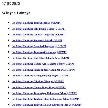
17-03-2026
Wilayah Lainnya
Les Privat Calistung Tambun Bekasi | GEMPI
Les Privat Calistung Setu Bekasi Bekasi | GEMPI
Les Privat Calistung Cibodas Tangerang | GEMPI
Les Privat Calistung Jatimurni Bekasi | GEMPI
Les Privat Calistung Batu Sari Tangerang | GEMPI
Les Privat Calistung Tamansari Karawang | GEMPI
Les Privat Calistung Duri Utara Jakarta Barat | GEMPI
Les Privat Calistung Bambu Apus Jakarta Timur | GEMPI
Les Privat Calistung Pantai Indah Kapuk Jakarta | GEMPI
Les Privat Calistung Parung Panjang Bogor | GEMPI
Les Privat Calistung Cibubur Cileungsi | GEMPI
Les Privat Calistung Ciomas Bogor Bogor | GEMPI
Les Privat Calistung Tarumajaya Kabupaten Bekasi | GEMPI
Les Privat Calistung Tambun Utara Kabupaten Bekasi | GEMPI
Les Privat Calistung Tambun Selatan Kabupaten Bekasi | GEMPI