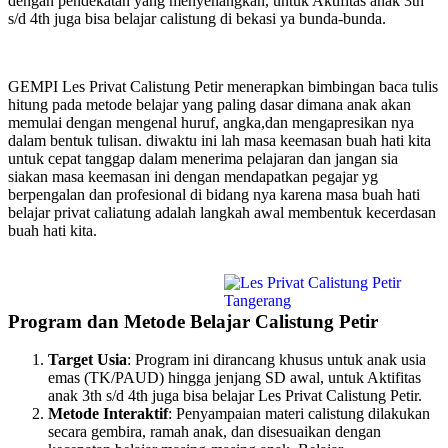
dengan pendekatan yang menyenangkan, untuk Aktifitas anak 3th
s/d 4th juga bisa belajar calistung di bekasi ya bunda-bunda.
GEMPI Les Privat Calistung Petir menerapkan bimbingan baca tulis
hitung pada metode belajar yang paling dasar dimana anak akan
memulai dengan mengenal huruf, angka,dan mengapresikan nya
dalam bentuk tulisan. diwaktu ini lah masa keemasan buah hati kita
untuk cepat tanggap dalam menerima pelajaran dan jangan sia
siakan masa keemasan ini dengan mendapatkan pegajar yg
berpengalan dan profesional di bidang nya karena masa buah hati
belajar privat caliatung adalah langkah awal membentuk kecerdasan
buah hati kita.
Program dan Metode Belajar Calistung Petir
Target Usia
: Program ini dirancang khusus untuk anak usia
emas (TK/PAUD) hingga jenjang SD awal, untuk Aktifitas
anak 3th s/d 4th juga bisa belajar Les Privat Calistung Petir.
Metode Interaktif
: Penyampaian materi calistung dilakukan
secara gembira, ramah anak, dan disesuaikan dengan