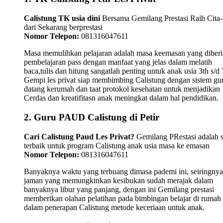
Calistung TK usia dini
Bersama Gemilang Prestasi Raih Cita-
dari Sekarang berprestasi
Nomor Telepon:
081316047611
Masa memulihkan pelajaran adalah masa keemasan yang diber
pembelajaran pass dengan manfaat yang jelas dalam melatih
baca,tulis dan hitung sangatlah penting untuk anak usia 3th s/d 
Gempi les privat siap membimbing Calistung dengan sistem gu
datang kerumah dan taat protokol kesehatan untuk menjadikan
Cerdas dan kreatifitasn anak meningkat dalam hal pendidikan.
2. Guru PAUD Calistung di Petir
Cari Calistung Paud Les Privat?
Gemilang PRestasi adalah s
terbaik untuk program Calistung anak usia masa ke emasan
Nomor Telepon:
081316047611
Banyaknya waktu yang terbuang dimasa pademi ini, seiringnya
jaman yang memungkinkan kesibukan sudah merajak dalam
banyaknya libur yang panjang, dengan ini Gemilang prestasi
memberikan olahan pelatihan pada bimbingan belajar di rumah
dalam penerapan Calistung metode keceriaan untuk anak.