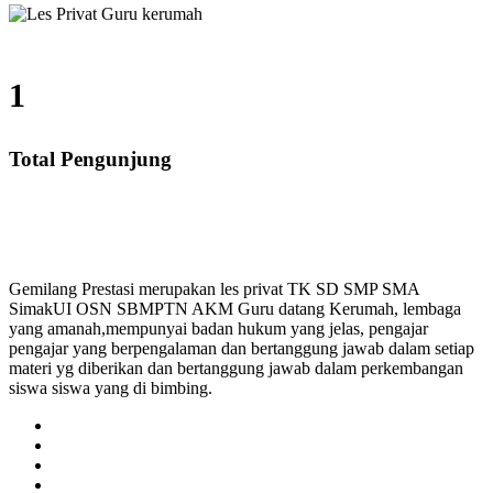
1
Total Pengunjung
SD, SMP, SMA, Les Privat UN, Harga Guru datang Keru
Gemilang Prestasi merupakan les privat TK SD SMP SMA
SimakUI OSN SBMPTN AKM Guru datang Kerumah, lembaga
yang amanah,mempunyai badan hukum yang jelas, pengajar
pengajar yang berpengalaman dan bertanggung jawab dalam setiap
materi yg diberikan dan bertanggung jawab dalam perkembangan
siswa siswa yang di bimbing.