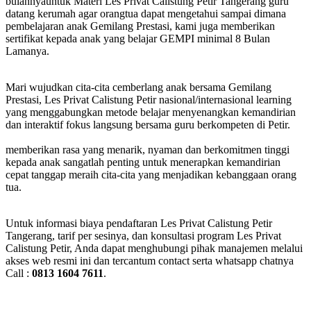
bulannyauntuk Materi Les Privat Calistung Petir Tangerang guru
datang kerumah agar orangtua dapat mengetahui sampai dimana
pembelajaran anak Gemilang Prestasi, kami juga memberikan
sertifikat kepada anak yang belajar GEMPI minimal 8 Bulan
Lamanya.
Mari wujudkan cita-cita cemberlang anak bersama Gemilang
Prestasi, Les Privat Calistung Petir nasional/internasional learning
yang menggabungkan metode belajar menyenangkan kemandirian
dan interaktif fokus langsung bersama guru berkompeten di Petir.
memberikan rasa yang menarik, nyaman dan berkomitmen tinggi
kepada anak sangatlah penting untuk menerapkan kemandirian
cepat tanggap meraih cita-cita yang menjadikan kebanggaan orang
tua.
Untuk informasi biaya pendaftaran Les Privat Calistung Petir
Tangerang, tarif per sesinya, dan konsultasi program Les Privat
Calistung Petir, Anda dapat menghubungi pihak manajemen melalui
akses web resmi ini dan tercantum contact serta whatsapp chatnya
Call :
0813 1604 7611
.