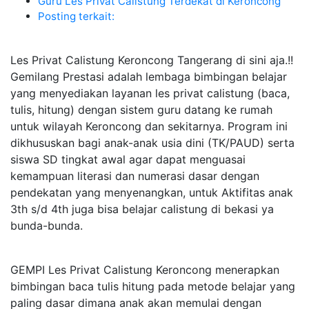
Guru Les Privat Calistung Terdekat di Keroncong
Posting terkait:
Les Privat Calistung Keroncong Tangerang di sini aja.!!
Gemilang Prestasi adalah lembaga bimbingan belajar
yang menyediakan layanan les privat calistung (baca,
tulis, hitung) dengan sistem guru datang ke rumah
untuk wilayah Keroncong dan sekitarnya. Program ini
dikhususkan bagi anak-anak usia dini (TK/PAUD) serta
siswa SD tingkat awal agar dapat menguasai
kemampuan literasi dan numerasi dasar dengan
pendekatan yang menyenangkan, untuk Aktifitas anak
3th s/d 4th juga bisa belajar calistung di bekasi ya
bunda-bunda.
GEMPI Les Privat Calistung Keroncong menerapkan
bimbingan baca tulis hitung pada metode belajar yang
paling dasar dimana anak akan memulai dengan