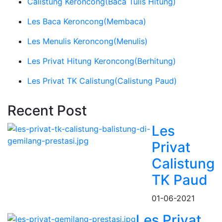
Calistung Keroncong
(Baca Tulis Hitung)
Les Baca Keroncong
(Membaca)
Les Menulis Keroncong
(Menulis)
Les Privat Hitung Keroncong
(Berhitung)
Les Privat TK Calistung
(Calistung Paud)
Recent Post
Les
Privat
Calistung
TK Paud
01-06-2021
Les Privat