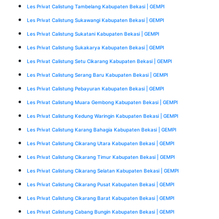
Les Privat Calistung Tambelang Kabupaten Bekasi | GEMPI
Les Privat Calistung Sukawangi Kabupaten Bekasi | GEMPI
Les Privat Calistung Sukatani Kabupaten Bekasi | GEMPI
Les Privat Calistung Sukakarya Kabupaten Bekasi | GEMPI
Les Privat Calistung Setu Cikarang Kabupaten Bekasi | GEMPI
Les Privat Calistung Serang Baru Kabupaten Bekasi | GEMPI
Les Privat Calistung Pebayuran Kabupaten Bekasi | GEMPI
Les Privat Calistung Muara Gembong Kabupaten Bekasi | GEMPI
Les Privat Calistung Kedung Waringin Kabupaten Bekasi | GEMPI
Les Privat Calistung Karang Bahagia Kabupaten Bekasi | GEMPI
Les Privat Calistung Cikarang Utara Kabupaten Bekasi | GEMPI
Les Privat Calistung Cikarang Timur Kabupaten Bekasi | GEMPI
Les Privat Calistung Cikarang Selatan Kabupaten Bekasi | GEMPI
Les Privat Calistung Cikarang Pusat Kabupaten Bekasi | GEMPI
Les Privat Calistung Cikarang Barat Kabupaten Bekasi | GEMPI
Les Privat Calistung Cabang Bungin Kabupaten Bekasi | GEMPI