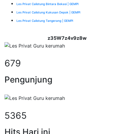
Les Privat Calistung Bintara Bekasi | GEMPI
Les Privat Calistung Kukusan Depok | GEMPI
Les Privat Calistung Tangerang | GEMPI
z35W7z4v9z8w
679
Pengunjung
5365
Hits Hari ini