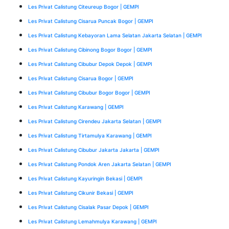
Les Privat Calistung Citeureup Bogor | GEMPI
Les Privat Calistung Cisarua Puncak Bogor | GEMPI
Les Privat Calistung Kebayoran Lama Selatan Jakarta Selatan | GEMPI
Les Privat Calistung Cibinong Bogor Bogor | GEMPI
Les Privat Calistung Cibubur Depok Depok | GEMPI
Les Privat Calistung Cisarua Bogor | GEMPI
Les Privat Calistung Cibubur Bogor Bogor | GEMPI
Les Privat Calistung Karawang | GEMPI
Les Privat Calistung Cirendeu Jakarta Selatan | GEMPI
Les Privat Calistung Tirtamulya Karawang | GEMPI
Les Privat Calistung Cibubur Jakarta Jakarta | GEMPI
Les Privat Calistung Pondok Aren Jakarta Selatan | GEMPI
Les Privat Calistung Kayuringin Bekasi | GEMPI
Les Privat Calistung Cikunir Bekasi | GEMPI
Les Privat Calistung Cisalak Pasar Depok | GEMPI
Les Privat Calistung Lemahmulya Karawang | GEMPI