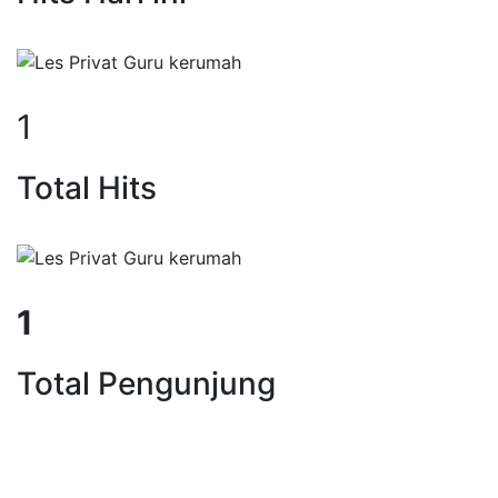
1
Total Hits
1
Total Pengunjung
istung, SD, SMP, SMA, Les Privat 