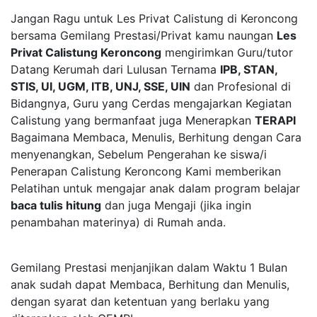
Jangan Ragu untuk Les Privat Calistung di Keroncong
bersama Gemilang Prestasi/Privat kamu naungan
Les
Privat Calistung Keroncong
mengirimkan Guru/tutor
Datang Kerumah dari Lulusan Ternama
IPB, STAN,
STIS, UI, UGM, ITB, UNJ, SSE, UIN
dan Profesional di
Bidangnya, Guru yang Cerdas mengajarkan Kegiatan
Calistung yang bermanfaat juga Menerapkan
TERAPI
Bagaimana Membaca, Menulis, Berhitung dengan Cara
menyenangkan, Sebelum Pengerahan ke siswa/i
Penerapan Calistung Keroncong Kami memberikan
Pelatihan untuk mengajar anak dalam program belajar
baca tulis hitung
dan juga Mengaji (jika ingin
penambahan materinya) di Rumah anda.
Gemilang Prestasi menjanjikan dalam Waktu 1 Bulan
anak sudah dapat Membaca, Berhitung dan Menulis,
dengan syarat dan ketentuan yang berlaku yang