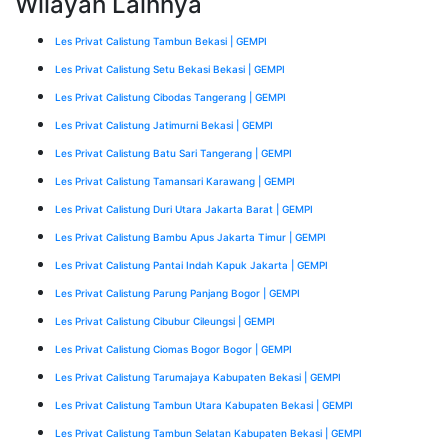
Wilayah Lainnya
Les Privat Calistung Tambun Bekasi | GEMPI
Les Privat Calistung Setu Bekasi Bekasi | GEMPI
Les Privat Calistung Cibodas Tangerang | GEMPI
Les Privat Calistung Jatimurni Bekasi | GEMPI
Les Privat Calistung Batu Sari Tangerang | GEMPI
Les Privat Calistung Tamansari Karawang | GEMPI
Les Privat Calistung Duri Utara Jakarta Barat | GEMPI
Les Privat Calistung Bambu Apus Jakarta Timur | GEMPI
Les Privat Calistung Pantai Indah Kapuk Jakarta | GEMPI
Les Privat Calistung Parung Panjang Bogor | GEMPI
Les Privat Calistung Cibubur Cileungsi | GEMPI
Les Privat Calistung Ciomas Bogor Bogor | GEMPI
Les Privat Calistung Tarumajaya Kabupaten Bekasi | GEMPI
Les Privat Calistung Tambun Utara Kabupaten Bekasi | GEMPI
Les Privat Calistung Tambun Selatan Kabupaten Bekasi | GEMPI