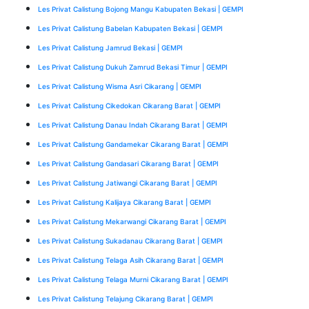
Les Privat Calistung Bojong Mangu Kabupaten Bekasi | GEMPI
Les Privat Calistung Babelan Kabupaten Bekasi | GEMPI
Les Privat Calistung Jamrud Bekasi | GEMPI
Les Privat Calistung Dukuh Zamrud Bekasi Timur | GEMPI
Les Privat Calistung Wisma Asri Cikarang | GEMPI
Les Privat Calistung Cikedokan Cikarang Barat | GEMPI
Les Privat Calistung Danau Indah Cikarang Barat | GEMPI
Les Privat Calistung Gandamekar Cikarang Barat | GEMPI
Les Privat Calistung Gandasari Cikarang Barat | GEMPI
Les Privat Calistung Jatiwangi Cikarang Barat | GEMPI
Les Privat Calistung Kalijaya Cikarang Barat | GEMPI
Les Privat Calistung Mekarwangi Cikarang Barat | GEMPI
Les Privat Calistung Sukadanau Cikarang Barat | GEMPI
Les Privat Calistung Telaga Asih Cikarang Barat | GEMPI
Les Privat Calistung Telaga Murni Cikarang Barat | GEMPI
Les Privat Calistung Telajung Cikarang Barat | GEMPI