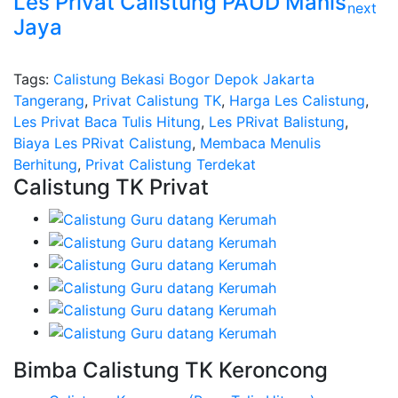
Les Privat Calistung PAUD Manis
Jaya
Tags:
Calistung Bekasi Bogor Depok Jakarta
Tangerang
,
Privat Calistung TK
,
Harga Les Calistung
,
Les Privat Baca Tulis Hitung
,
Les PRivat Balistung
,
Biaya Les PRivat Calistung
,
Membaca Menulis
Berhitung
,
Privat Calistung Terdekat
Calistung TK Privat
Bimba Calistung TK Keroncong