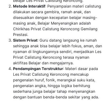
belajar Les Privat Calistung Keroncong.
Metode Interaktif
: Penyampaian materi calistung
dilakukan secara gembira, ramah anak, dan
disesuaikan dengan kecepatan belajar masing-
masing anak, Belajar Menyenangkan adalah
Chirikhas Privat Calistung Keroncong Gemilang
Prestasi.
Sistem Privat
: Guru datang langsung ke rumah
sehingga anak bisa belajar lebih fokus, aman, dan
nyaman di lingkungannya sendiri, menjadikan Les
Privat Calistung Keroncong terasa nyaman
aktifitas Belajar dan mengajarnya.
Pendampingan Terstruktur
: Materi dasar pada
Les Privat Calistung Keroncong mencakup
pengenalan huruf, fonik, merangkai suku kata,
pengenalan angka, hingga logika berhitung
sederhana junga belajar tahap menyenangkan
dengan bantuan benda-benda sekitar yang ada.