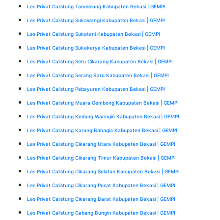
Les Privat Calistung Tambelang Kabupaten Bekasi | GEMPI
Les Privat Calistung Sukawangi Kabupaten Bekasi | GEMPI
Les Privat Calistung Sukatani Kabupaten Bekasi | GEMPI
Les Privat Calistung Sukakarya Kabupaten Bekasi | GEMPI
Les Privat Calistung Setu Cikarang Kabupaten Bekasi | GEMPI
Les Privat Calistung Serang Baru Kabupaten Bekasi | GEMPI
Les Privat Calistung Pebayuran Kabupaten Bekasi | GEMPI
Les Privat Calistung Muara Gembong Kabupaten Bekasi | GEMPI
Les Privat Calistung Kedung Waringin Kabupaten Bekasi | GEMPI
Les Privat Calistung Karang Bahagia Kabupaten Bekasi | GEMPI
Les Privat Calistung Cikarang Utara Kabupaten Bekasi | GEMPI
Les Privat Calistung Cikarang Timur Kabupaten Bekasi | GEMPI
Les Privat Calistung Cikarang Selatan Kabupaten Bekasi | GEMPI
Les Privat Calistung Cikarang Pusat Kabupaten Bekasi | GEMPI
Les Privat Calistung Cikarang Barat Kabupaten Bekasi | GEMPI
Les Privat Calistung Cabang Bungin Kabupaten Bekasi | GEMPI