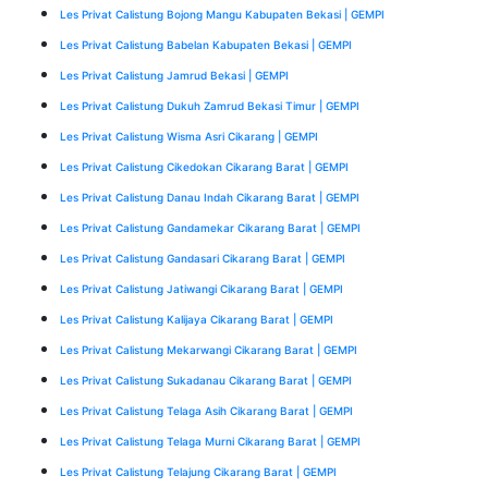
Les Privat Calistung Bojong Mangu Kabupaten Bekasi | GEMPI
Les Privat Calistung Babelan Kabupaten Bekasi | GEMPI
Les Privat Calistung Jamrud Bekasi | GEMPI
Les Privat Calistung Dukuh Zamrud Bekasi Timur | GEMPI
Les Privat Calistung Wisma Asri Cikarang | GEMPI
Les Privat Calistung Cikedokan Cikarang Barat | GEMPI
Les Privat Calistung Danau Indah Cikarang Barat | GEMPI
Les Privat Calistung Gandamekar Cikarang Barat | GEMPI
Les Privat Calistung Gandasari Cikarang Barat | GEMPI
Les Privat Calistung Jatiwangi Cikarang Barat | GEMPI
Les Privat Calistung Kalijaya Cikarang Barat | GEMPI
Les Privat Calistung Mekarwangi Cikarang Barat | GEMPI
Les Privat Calistung Sukadanau Cikarang Barat | GEMPI
Les Privat Calistung Telaga Asih Cikarang Barat | GEMPI
Les Privat Calistung Telaga Murni Cikarang Barat | GEMPI
Les Privat Calistung Telajung Cikarang Barat | GEMPI