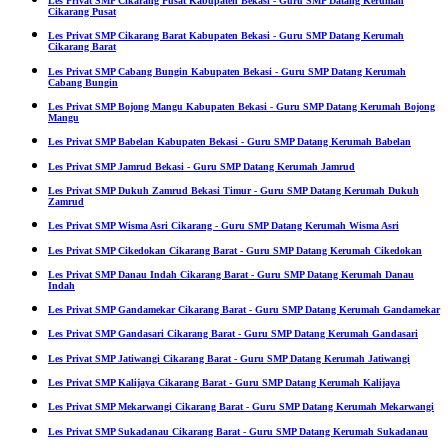
Les Privat SMP Cikarang Pusat Kabupaten Bekasi - Guru SMP Datang Kerumah
Cikarang Pusat
Les Privat SMP Cikarang Barat Kabupaten Bekasi - Guru SMP Datang Kerumah
Cikarang Barat
Les Privat SMP Cabang Bungin Kabupaten Bekasi - Guru SMP Datang Kerumah
Cabang Bungin
Les Privat SMP Bojong Mangu Kabupaten Bekasi - Guru SMP Datang Kerumah Bojong
Mangu
Les Privat SMP Babelan Kabupaten Bekasi - Guru SMP Datang Kerumah Babelan
Les Privat SMP Jamrud Bekasi - Guru SMP Datang Kerumah Jamrud
Les Privat SMP Dukuh Zamrud Bekasi Timur - Guru SMP Datang Kerumah Dukuh
Zamrud
Les Privat SMP Wisma Asri Cikarang - Guru SMP Datang Kerumah Wisma Asri
Les Privat SMP Cikedokan Cikarang Barat - Guru SMP Datang Kerumah Cikedokan
Les Privat SMP Danau Indah Cikarang Barat - Guru SMP Datang Kerumah Danau
Indah
Les Privat SMP Gandamekar Cikarang Barat - Guru SMP Datang Kerumah Gandamekar
Les Privat SMP Gandasari Cikarang Barat - Guru SMP Datang Kerumah Gandasari
Les Privat SMP Jatiwangi Cikarang Barat - Guru SMP Datang Kerumah Jatiwangi
Les Privat SMP Kalijaya Cikarang Barat - Guru SMP Datang Kerumah Kalijaya
Les Privat SMP Mekarwangi Cikarang Barat - Guru SMP Datang Kerumah Mekarwangi
Les Privat SMP Sukadanau Cikarang Barat - Guru SMP Datang Kerumah Sukadanau