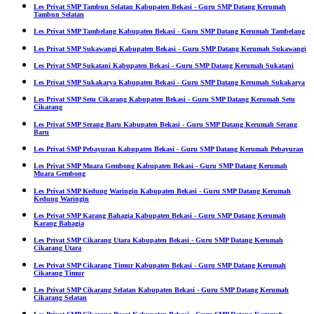
Les Privat SMP Tambun Selatan Kabupaten Bekasi - Guru SMP Datang Kerumah
Tambun Selatan
Les Privat SMP Tambelang Kabupaten Bekasi - Guru SMP Datang Kerumah Tambelang
Les Privat SMP Sukawangi Kabupaten Bekasi - Guru SMP Datang Kerumah Sukawangi
Les Privat SMP Sukatani Kabupaten Bekasi - Guru SMP Datang Kerumah Sukatani
Les Privat SMP Sukakarya Kabupaten Bekasi - Guru SMP Datang Kerumah Sukakarya
Les Privat SMP Setu Cikarang Kabupaten Bekasi - Guru SMP Datang Kerumah Setu
Cikarang
Les Privat SMP Serang Baru Kabupaten Bekasi - Guru SMP Datang Kerumah Serang
Baru
Les Privat SMP Pebayuran Kabupaten Bekasi - Guru SMP Datang Kerumah Pebayuran
Les Privat SMP Muara Gembong Kabupaten Bekasi - Guru SMP Datang Kerumah
Muara Gembong
Les Privat SMP Kedung Waringin Kabupaten Bekasi - Guru SMP Datang Kerumah
Kedung Waringin
Les Privat SMP Karang Bahagia Kabupaten Bekasi - Guru SMP Datang Kerumah
Karang Bahagia
Les Privat SMP Cikarang Utara Kabupaten Bekasi - Guru SMP Datang Kerumah
Cikarang Utara
Les Privat SMP Cikarang Timur Kabupaten Bekasi - Guru SMP Datang Kerumah
Cikarang Timur
Les Privat SMP Cikarang Selatan Kabupaten Bekasi - Guru SMP Datang Kerumah
Cikarang Selatan