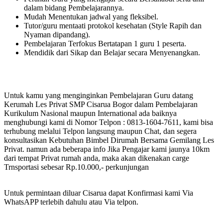
dalam bidang Pembelajarannya.
Mudah Menentukan jadwal yang fleksibel.
Tutor/guru mentaati protokol kesehatan (Style Rapih dan
Nyaman dipandang).
Pembelajaran Terfokus Bertatapan 1 guru 1 peserta.
Mendidik dari Sikap dan Belajar secara Menyenangkan.
Untuk kamu yang menginginkan Pembelajaran Guru datang
Kerumah Les Privat SMP Cisarua Bogor dalam Pembelajaran
Kurikulum Nasional maupun International ada baiknya
menghubungi kami di Nomor Telpon : 0813-1604-7611, kami bisa
terhubung melalui Telpon langsung maupun Chat, dan segera
konsultasikan Kebutuhan Bimbel Dirumah Bersama Gemilang Les
Privat. namun ada beberapa info Jika Pengajar kami jaunya 10km
dari tempat Privat rumah anda, maka akan dikenakan carge
Trnsportasi sebesar Rp.10.000,- perkunjungan
Untuk permintaan diluar Cisarua dapat Konfirmasi kami Via
WhatsAPP terlebih dahulu atau Via telpon.