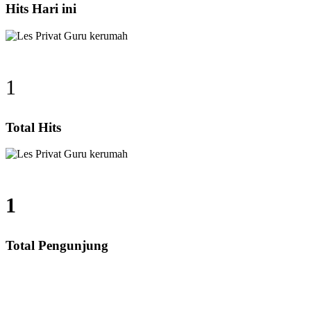
Hits Hari ini
1
Total Hits
1
Total Pengunjung
A, Les Privat UN, Harga Guru datang Kerumah, Biaya 