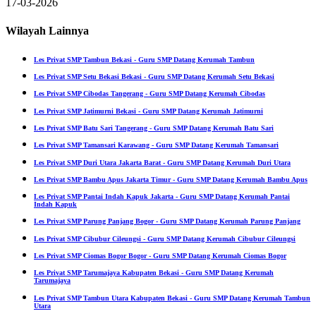
17-03-2026
Wilayah Lainnya
Les Privat SMP Tambun Bekasi - Guru SMP Datang Kerumah Tambun
Les Privat SMP Setu Bekasi Bekasi - Guru SMP Datang Kerumah Setu Bekasi
Les Privat SMP Cibodas Tangerang - Guru SMP Datang Kerumah Cibodas
Les Privat SMP Jatimurni Bekasi - Guru SMP Datang Kerumah Jatimurni
Les Privat SMP Batu Sari Tangerang - Guru SMP Datang Kerumah Batu Sari
Les Privat SMP Tamansari Karawang - Guru SMP Datang Kerumah Tamansari
Les Privat SMP Duri Utara Jakarta Barat - Guru SMP Datang Kerumah Duri Utara
Les Privat SMP Bambu Apus Jakarta Timur - Guru SMP Datang Kerumah Bambu Apus
Les Privat SMP Pantai Indah Kapuk Jakarta - Guru SMP Datang Kerumah Pantai
Indah Kapuk
Les Privat SMP Parung Panjang Bogor - Guru SMP Datang Kerumah Parung Panjang
Les Privat SMP Cibubur Cileungsi - Guru SMP Datang Kerumah Cibubur Cileungsi
Les Privat SMP Ciomas Bogor Bogor - Guru SMP Datang Kerumah Ciomas Bogor
Les Privat SMP Tarumajaya Kabupaten Bekasi - Guru SMP Datang Kerumah
Tarumajaya
Les Privat SMP Tambun Utara Kabupaten Bekasi - Guru SMP Datang Kerumah Tambun
Utara