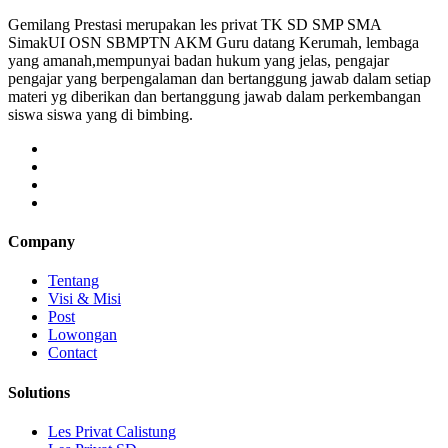
Gemilang Prestasi merupakan les privat TK SD SMP SMA
SimakUI OSN SBMPTN AKM Guru datang Kerumah, lembaga
yang amanah,mempunyai badan hukum yang jelas, pengajar
pengajar yang berpengalaman dan bertanggung jawab dalam setiap
materi yg diberikan dan bertanggung jawab dalam perkembangan
siswa siswa yang di bimbing.
Company
Tentang
Visi & Misi
Post
Lowongan
Contact
Solutions
Les Privat Calistung