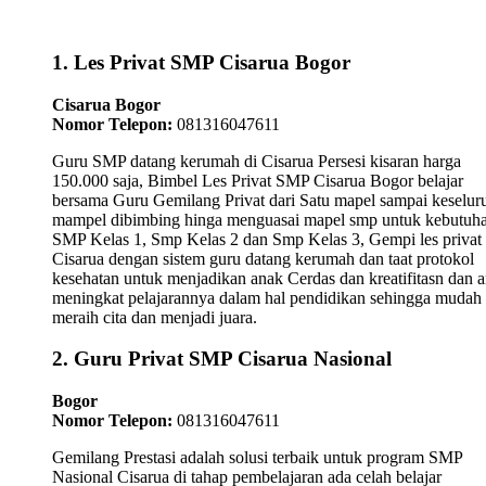
1. Les Privat SMP Cisarua Bogor
Cisarua Bogor
Nomor Telepon:
081316047611
Guru SMP datang kerumah di Cisarua Persesi kisaran harga
150.000 saja, Bimbel Les Privat SMP Cisarua Bogor belajar
bersama Guru Gemilang Privat dari Satu mapel sampai keselur
mampel dibimbing hinga menguasai mapel smp untuk kebutuh
SMP Kelas 1, Smp Kelas 2 dan Smp Kelas 3, Gempi les priva
Cisarua dengan sistem guru datang kerumah dan taat protokol
kesehatan untuk menjadikan anak Cerdas dan kreatifitasn dan 
meningkat pelajarannya dalam hal pendidikan sehingga mudah
meraih cita dan menjadi juara.
2. Guru Privat SMP Cisarua Nasional
Bogor
Nomor Telepon:
081316047611
Gemilang Prestasi adalah solusi terbaik untuk program SMP
Nasional Cisarua di tahap pembelajaran ada celah belajar