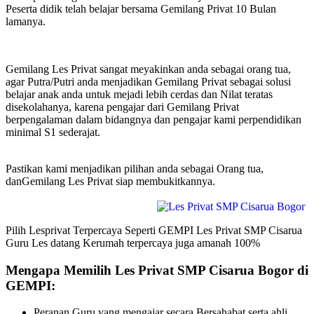
Peserta didik telah belajar bersama Gemilang Privat 10 Bulan
lamanya.
Gemilang Les Privat sangat meyakinkan anda sebagai orang tua,
agar Putra/Putri anda menjadikan Gemilang Privat sebagai solusi
belajar anak anda untuk mejadi lebih cerdas dan Nilat teratas
disekolahanya, karena pengajar dari Gemilang Privat
berpengalaman dalam bidangnya dan pengajar kami perpendidikan
minimal S1 sederajat.
Pastikan kami menjadikan pilihan anda sebagai Orang tua,
danGemilang Les Privat siap membukitkannya.
Pilih Lesprivat Terpercaya Seperti GEMPI Les Privat SMP Cisarua
Guru Les datang Kerumah terpercaya juga amanah 100%
Mengapa Memilih Les Privat SMP Cisarua Bogor di
GEMPI:
Peranan Guru yang mengajar secara Bersahabat serta ahli