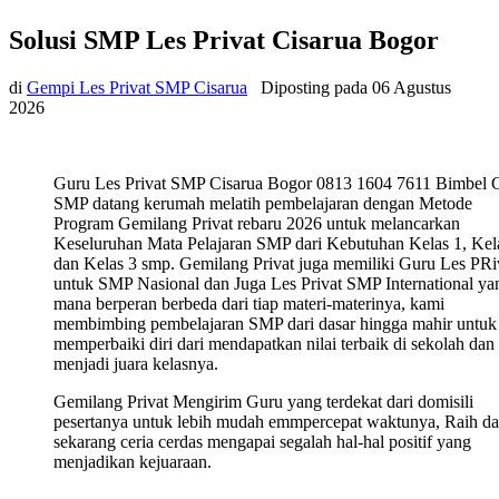
Solusi SMP Les Privat Cisarua Bogor
di
Gempi Les Privat SMP Cisarua
Diposting pada
06 Agustus
2026
Guru Les Privat SMP Cisarua Bogor 0813 1604 7611 Bimbel 
SMP datang kerumah melatih pembelajaran dengan Metode
Program Gemilang Privat rebaru 2026 untuk melancarkan
Keseluruhan Mata Pelajaran SMP dari Kebutuhan Kelas 1, Kel
dan Kelas 3 smp. Gemilang Privat juga memiliki Guru Les PRi
untuk SMP Nasional dan Juga Les Privat SMP International ya
mana berperan berbeda dari tiap materi-materinya, kami
membimbing pembelajaran SMP dari dasar hingga mahir untuk
memperbaiki diri dari mendapatkan nilai terbaik di sekolah dan
menjadi juara kelasnya.
Gemilang Privat Mengirim Guru yang terdekat dari domisili
pesertanya untuk lebih mudah emmpercepat waktunya, Raih da
sekarang ceria cerdas mengapai segalah hal-hal positif yang
menjadikan kejuaraan.