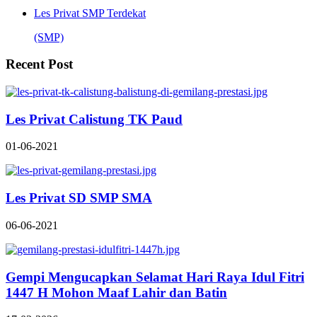
Les Privat SMP Terdekat
(SMP)
Recent Post
Les Privat Calistung TK Paud
01-06-2021
Les Privat SD SMP SMA
06-06-2021
Gempi Mengucapkan Selamat Hari Raya Idul Fitri
1447 H Mohon Maaf Lahir dan Batin