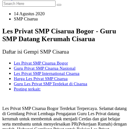
14 Agustus 2020
SMP Cisarua
Les Privat SMP Cisarua Bogor - Guru
SMP Datang Kerumah Cisarua
Daftar isi Gempi SMP Cisarua
Les Privat SMP Cisarua Bogor
Guru Privat SMP Cisarua Nasional
Les Privat SMP International Cisarua
Harga Les Privat SMP Cisarua
Guru Les Privat SMP Terdekat di Cisarua
Posting terkait:
Les Privat SMP Cisarua Bogor Terdekat Terpercaya. Selamat datang
di Gemilang Privat Lembaga Pengajaran Guru Les Privat datang
kerumah untuk membentuk anak menjadi Cerdas dan giat belajar
serta membantu untuk menyelesaikan PR(Pekerjaan Rumah) dengan