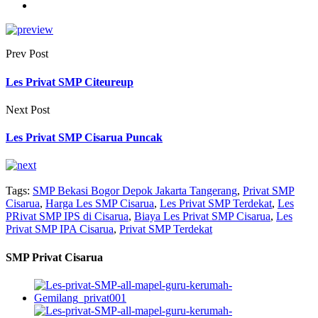
Prev Post
Les Privat SMP Citeureup
Next Post
Les Privat SMP Cisarua Puncak
Tags:
SMP Bekasi Bogor Depok Jakarta Tangerang
,
Privat SMP
Cisarua
,
Harga Les SMP Cisarua
,
Les Privat SMP Terdekat
,
Les
PRivat SMP IPS di Cisarua
,
Biaya Les Privat SMP Cisarua
,
Les
Privat SMP IPA Cisarua
,
Privat SMP Terdekat
SMP Privat Cisarua