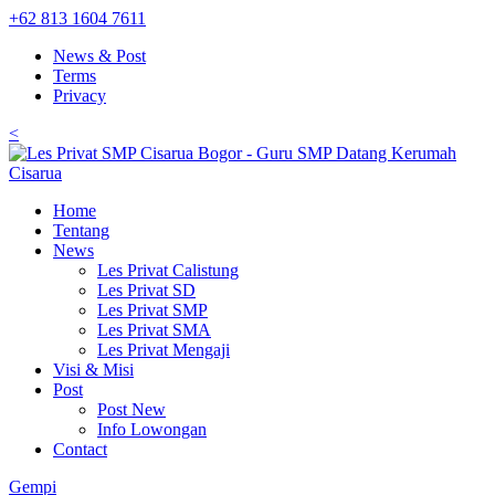
+62 813 1604 7611
News & Post
Terms
Privacy
<
Home
Tentang
News
Les Privat Calistung
Les Privat SD
Les Privat SMP
Les Privat SMA
Les Privat Mengaji
Visi & Misi
Post
Post New
Info Lowongan
Contact
Gempi