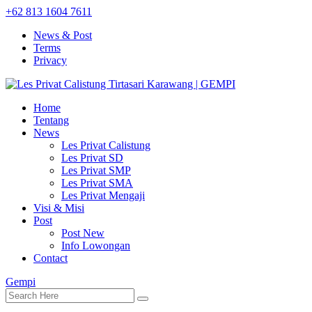
+62 813 1604 7611
News & Post
Terms
Privacy
Home
Tentang
News
Les Privat Calistung
Les Privat SD
Les Privat SMP
Les Privat SMA
Les Privat Mengaji
Visi & Misi
Post
Post New
Info Lowongan
Contact
Gempi