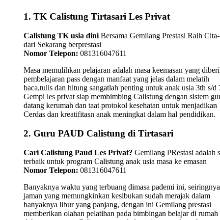
1. TK Calistung Tirtasari Les Privat
Calistung TK usia dini
Bersama Gemilang Prestasi Raih Cita-
dari Sekarang berprestasi
Nomor Telepon:
081316047611
Masa memulihkan pelajaran adalah masa keemasan yang diber
pembelajaran pass dengan manfaat yang jelas dalam melatih
baca,tulis dan hitung sangatlah penting untuk anak usia 3th s/d 
Gempi les privat siap membimbing Calistung dengan sistem gu
datang kerumah dan taat protokol kesehatan untuk menjadikan
Cerdas dan kreatifitasn anak meningkat dalam hal pendidikan.
2. Guru PAUD Calistung di Tirtasari
Cari Calistung Paud Les Privat?
Gemilang PRestasi adalah s
terbaik untuk program Calistung anak usia masa ke emasan
Nomor Telepon:
081316047611
Banyaknya waktu yang terbuang dimasa pademi ini, seiringnya
jaman yang memungkinkan kesibukan sudah merajak dalam
banyaknya libur yang panjang, dengan ini Gemilang prestasi
memberikan olahan pelatihan pada bimbingan belajar di rumah