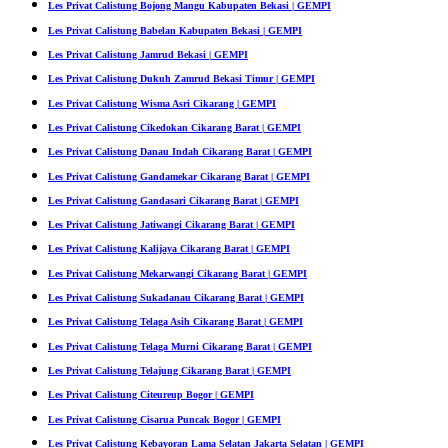
Les Privat Calistung Bojong Mangu Kabupaten Bekasi | GEMPI
Les Privat Calistung Babelan Kabupaten Bekasi | GEMPI
Les Privat Calistung Jamrud Bekasi | GEMPI
Les Privat Calistung Dukuh Zamrud Bekasi Timur | GEMPI
Les Privat Calistung Wisma Asri Cikarang | GEMPI
Les Privat Calistung Cikedokan Cikarang Barat | GEMPI
Les Privat Calistung Danau Indah Cikarang Barat | GEMPI
Les Privat Calistung Gandamekar Cikarang Barat | GEMPI
Les Privat Calistung Gandasari Cikarang Barat | GEMPI
Les Privat Calistung Jatiwangi Cikarang Barat | GEMPI
Les Privat Calistung Kalijaya Cikarang Barat | GEMPI
Les Privat Calistung Mekarwangi Cikarang Barat | GEMPI
Les Privat Calistung Sukadanau Cikarang Barat | GEMPI
Les Privat Calistung Telaga Asih Cikarang Barat | GEMPI
Les Privat Calistung Telaga Murni Cikarang Barat | GEMPI
Les Privat Calistung Telajung Cikarang Barat | GEMPI
Les Privat Calistung Citeureup Bogor | GEMPI
Les Privat Calistung Cisarua Puncak Bogor | GEMPI
Les Privat Calistung Kebayoran Lama Selatan Jakarta Selatan | GEMPI