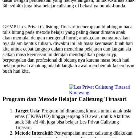
dasar dengan pendekatan yang menyenangkan, untuk Aktifitas anak
3th s/d 4th juga bisa belajar calistung di bekasi ya bunda-bunda.
GEMPI Les Privat Calistung Tirtasari menerapkan bimbingan baca
tulis hitung pada metode belajar yang paling dasar dimana anak
akan memulai dengan mengenal huruf, angka,dan mengapresikan
nya dalam bentuk tulisan. diwaktu ini lah masa keemasan buah hati
kita untuk cepat tanggap dalam menerima pelajaran dan jangan sia
siakan masa keemasan ini dengan mendapatkan pegajar yg
berpengalan dan profesional di bidang nya karena masa buah hati
belajar privat caliatung adalah langkah awal membentuk kecerdasan
buah hati kita.
Program dan Metode Belajar Calistung Tirtasari
Target Usia
: Program ini dirancang khusus untuk anak usia
emas (TK/PAUD) hingga jenjang SD awal, untuk Aktifitas
anak 3th s/d 4th juga bisa belajar Les Privat Calistung
Tirtasari.
Metode Interaktif
: Penyampaian materi calistung dilakukan