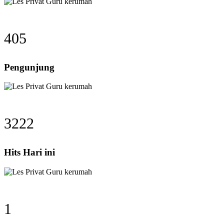
405
Pengunjung
3222
Hits Hari ini
1