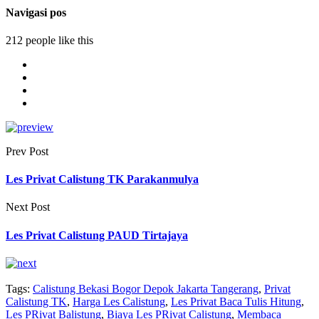
Navigasi pos
212 people like this
Prev Post
Les Privat Calistung TK Parakanmulya
Next Post
Les Privat Calistung PAUD Tirtajaya
Tags:
Calistung Bekasi Bogor Depok Jakarta Tangerang
,
Privat
Calistung TK
,
Harga Les Calistung
,
Les Privat Baca Tulis Hitung
,
Les PRivat Balistung
,
Biaya Les PRivat Calistung
,
Membaca