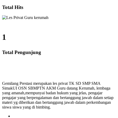
Total Hits
1
Total Pengunjung
SMA, Les Privat UN, Harga Guru datang Kerumah, Biay
Gemilang Prestasi merupakan les privat TK SD SMP SMA
SimakUI OSN SBMPTN AKM Guru datang Kerumah, lembaga
yang amanah,mempunyai badan hukum yang jelas, pengajar
pengajar yang berpengalaman dan bertanggung jawab dalam setiap
materi yg diberikan dan bertanggung jawab dalam perkembangan
siswa siswa yang di bimbing.