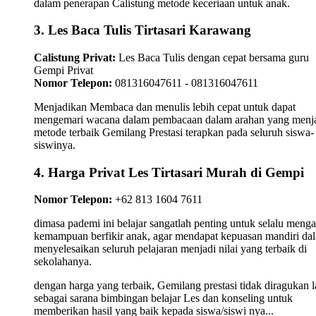
dalam penerapan Calistung metode keceriaan untuk anak.
3. Les Baca Tulis Tirtasari Karawang
Calistung Privat:
Les Baca Tulis dengan cepat bersama guru
Gempi Privat
Nomor Telepon:
081316047611 - 081316047611
Menjadikan Membaca dan menulis lebih cepat untuk dapat
mengemari wacana dalam pembacaan dalam arahan yang menj
metode terbaik Gemilang Prestasi terapkan pada seluruh siswa-
siswinya.
4. Harga Privat Les Tirtasari Murah di Gempi
Nomor Telepon:
+62 813 1604 7611
dimasa pademi ini belajar sangatlah penting untuk selalu meng
kemampuan berfikir anak, agar mendapat kepuasan mandiri da
menyelesaikan seluruh pelajaran menjadi nilai yang terbaik di
sekolahanya.
dengan harga yang terbaik, Gemilang prestasi tidak diragukan l
sebagai sarana bimbingan belajar Les dan konseling untuk
memberikan hasil yang baik kepada siswa/siswi nya...