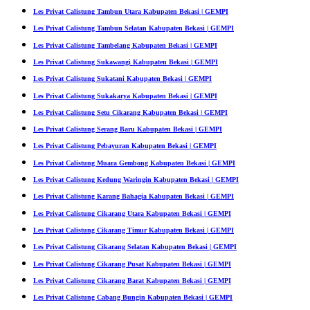
Les Privat Calistung Tambun Utara Kabupaten Bekasi | GEMPI
Les Privat Calistung Tambun Selatan Kabupaten Bekasi | GEMPI
Les Privat Calistung Tambelang Kabupaten Bekasi | GEMPI
Les Privat Calistung Sukawangi Kabupaten Bekasi | GEMPI
Les Privat Calistung Sukatani Kabupaten Bekasi | GEMPI
Les Privat Calistung Sukakarya Kabupaten Bekasi | GEMPI
Les Privat Calistung Setu Cikarang Kabupaten Bekasi | GEMPI
Les Privat Calistung Serang Baru Kabupaten Bekasi | GEMPI
Les Privat Calistung Pebayuran Kabupaten Bekasi | GEMPI
Les Privat Calistung Muara Gembong Kabupaten Bekasi | GEMPI
Les Privat Calistung Kedung Waringin Kabupaten Bekasi | GEMPI
Les Privat Calistung Karang Bahagia Kabupaten Bekasi | GEMPI
Les Privat Calistung Cikarang Utara Kabupaten Bekasi | GEMPI
Les Privat Calistung Cikarang Timur Kabupaten Bekasi | GEMPI
Les Privat Calistung Cikarang Selatan Kabupaten Bekasi | GEMPI
Les Privat Calistung Cikarang Pusat Kabupaten Bekasi | GEMPI
Les Privat Calistung Cikarang Barat Kabupaten Bekasi | GEMPI
Les Privat Calistung Cabang Bungin Kabupaten Bekasi | GEMPI