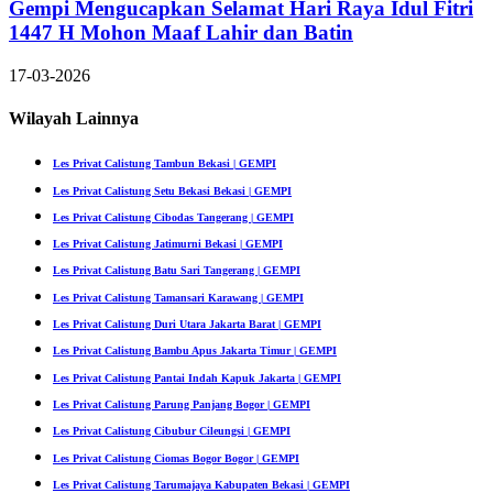
Gempi Mengucapkan Selamat Hari Raya Idul Fitri
1447 H Mohon Maaf Lahir dan Batin
17-03-2026
Wilayah Lainnya
Les Privat Calistung Tambun Bekasi | GEMPI
Les Privat Calistung Setu Bekasi Bekasi | GEMPI
Les Privat Calistung Cibodas Tangerang | GEMPI
Les Privat Calistung Jatimurni Bekasi | GEMPI
Les Privat Calistung Batu Sari Tangerang | GEMPI
Les Privat Calistung Tamansari Karawang | GEMPI
Les Privat Calistung Duri Utara Jakarta Barat | GEMPI
Les Privat Calistung Bambu Apus Jakarta Timur | GEMPI
Les Privat Calistung Pantai Indah Kapuk Jakarta | GEMPI
Les Privat Calistung Parung Panjang Bogor | GEMPI
Les Privat Calistung Cibubur Cileungsi | GEMPI
Les Privat Calistung Ciomas Bogor Bogor | GEMPI
Les Privat Calistung Tarumajaya Kabupaten Bekasi | GEMPI