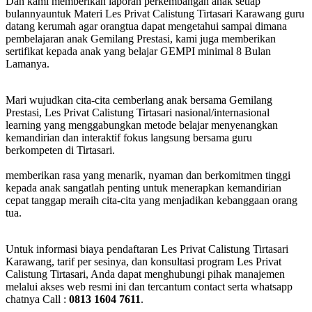
Dan kami memberikan laporan perkembangan anak setiap
bulannyauntuk Materi Les Privat Calistung Tirtasari Karawang guru
datang kerumah agar orangtua dapat mengetahui sampai dimana
pembelajaran anak Gemilang Prestasi, kami juga memberikan
sertifikat kepada anak yang belajar GEMPI minimal 8 Bulan
Lamanya.
Mari wujudkan cita-cita cemberlang anak bersama Gemilang
Prestasi, Les Privat Calistung Tirtasari nasional/internasional
learning yang menggabungkan metode belajar menyenangkan
kemandirian dan interaktif fokus langsung bersama guru
berkompeten di Tirtasari.
memberikan rasa yang menarik, nyaman dan berkomitmen tinggi
kepada anak sangatlah penting untuk menerapkan kemandirian
cepat tanggap meraih cita-cita yang menjadikan kebanggaan orang
tua.
Untuk informasi biaya pendaftaran Les Privat Calistung Tirtasari
Karawang, tarif per sesinya, dan konsultasi program Les Privat
Calistung Tirtasari, Anda dapat menghubungi pihak manajemen
melalui akses web resmi ini dan tercantum contact serta whatsapp
chatnya Call :
0813 1604 7611
.