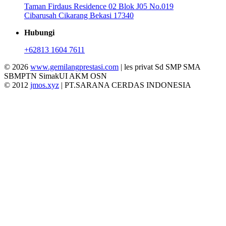
Taman Firdaus Residence 02 Blok J05 No.019
Cibarusah Cikarang Bekasi 17340
Hubungi
+62813 1604 7611
© 2026
www.gemilangprestasi.com
| les privat Sd SMP SMA
SBMPTN SimakUI AKM OSN
© 2012
jmos.xyz
| PT.SARANA CERDAS INDONESIA