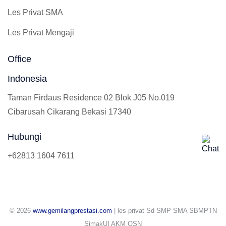
Les Privat SMA
Les Privat Mengaji
Office
Indonesia
Taman Firdaus Residence 02 Blok J05 No.019
Cibarusah Cikarang Bekasi 17340
Hubungi
+62813 1604 7611
© 2026
www.gemilangprestasi.com
| les privat Sd SMP SMA SBMPTN
SimakUI AKM OSN