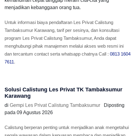
kemandirian cepat tanggap meraih cita-cita yang
menjadikan kebanggaan orang tua.
Untuk informasi biaya pendaftaran Les Privat Calistung
Tambaksumur Karawang, tarif per sesinya, dan konsultasi
program Les Privat Calistung Tambaksumur, Anda dapat
menghubungi pihak manajemen melalui akses web resmi ini
dan tercantum contact serta whatsapp chatnya Call :
0813 1604
7611
.
Solusi Calistung Les Privat TK Tambaksumur
Karawang
di
Gempi Les Privat Calistung Tambaksumur
Diposting
pada
09 Agustus 2026
Calistung berperan penting untuk menjadikan anak mengetahui
segala wawasan dalam kepuasan membaca dan menjadikan