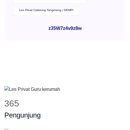
Les Privat Calistung Tangerang | GEMPI
z35W7z4v9z8w
365
Pengunjung