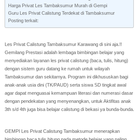
Harga Privat Les Tambaksumur Murah di Gempi
Guru Les Privat Calistung Terdekat di Tambaksumur
Posting terkait:
Les Privat Calistung Tambaksumur Karawang di sini aja.!!
Gemilang Prestasi adalah lembaga bimbingan belajar yang
menyediakan layanan les privat calistung (baca, tulis, hitung)
dengan sistem guru datang ke rumah untuk wilayah
Tambaksumur dan sekitarnya. Program ini dikhususkan bagi
anak-anak usia dini (TK/PAUD) serta siswa SD tingkat awal
agar dapat menguasai kemampuan literasi dan numerasi dasar
dengan pendekatan yang menyenangkan, untuk Aktifitas anak
3th s/d 4th juga bisa belajar calistung di bekasi ya bunda-bunda.
GEMPI Les Privat Calistung Tambaksumur menerapkan
bimbingan baca tulis hitung pada metode belajar yang paling