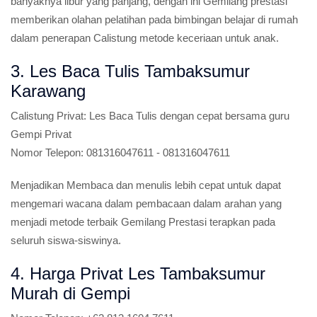
banyaknya libur yang panjang, dengan ini Gemilang prestasi
memberikan olahan pelatihan pada bimbingan belajar di rumah
dalam penerapan Calistung metode keceriaan untuk anak.
3. Les Baca Tulis Tambaksumur
Karawang
Calistung Privat:
Les Baca Tulis dengan cepat bersama guru
Gempi Privat
Nomor Telepon:
081316047611 - 081316047611
Menjadikan Membaca dan menulis lebih cepat untuk dapat
mengemari wacana dalam pembacaan dalam arahan yang
menjadi metode terbaik Gemilang Prestasi terapkan pada
seluruh siswa-siswinya.
4. Harga Privat Les Tambaksumur
Murah di Gempi