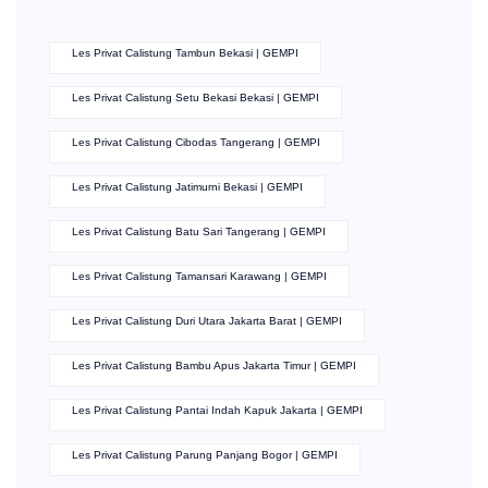
Les Privat Calistung Tambun Bekasi | GEMPI
Les Privat Calistung Setu Bekasi Bekasi | GEMPI
Les Privat Calistung Cibodas Tangerang | GEMPI
Les Privat Calistung Jatimurni Bekasi | GEMPI
Les Privat Calistung Batu Sari Tangerang | GEMPI
Les Privat Calistung Tamansari Karawang | GEMPI
Les Privat Calistung Duri Utara Jakarta Barat | GEMPI
Les Privat Calistung Bambu Apus Jakarta Timur | GEMPI
Les Privat Calistung Pantai Indah Kapuk Jakarta | GEMPI
Les Privat Calistung Parung Panjang Bogor | GEMPI