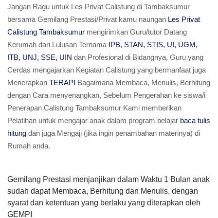
Jangan Ragu untuk Les Privat Calistung di Tambaksumur
bersama Gemilang Prestasi/Privat kamu naungan
Les Privat
Calistung Tambaksumur
mengirimkan Guru/tutor Datang
Kerumah dari Lulusan Ternama
IPB, STAN, STIS, UI, UGM,
ITB, UNJ, SSE, UIN
dan Profesional di Bidangnya, Guru yang
Cerdas mengajarkan Kegiatan Calistung yang bermanfaat juga
Menerapkan
TERAPI
Bagaimana Membaca, Menulis, Berhitung
dengan Cara menyenangkan, Sebelum Pengerahan ke siswa/i
Penerapan Calistung Tambaksumur Kami memberikan
Pelatihan untuk mengajar anak dalam program belajar
baca tulis
hitung
dan juga Mengaji (jika ingin penambahan materinya) di
Rumah anda.
Gemilang Prestasi menjanjikan dalam Waktu 1 Bulan anak
sudah dapat Membaca, Berhitung dan Menulis, dengan
syarat dan ketentuan yang berlaku yang diterapkan oleh
GEMPI