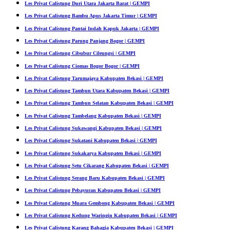
Les Privat Calistung Duri Utara Jakarta Barat | GEMPI
Les Privat Calistung Bambu Apus Jakarta Timur | GEMPI
Les Privat Calistung Pantai Indah Kapuk Jakarta | GEMPI
Les Privat Calistung Parung Panjang Bogor | GEMPI
Les Privat Calistung Cibubur Cileungsi | GEMPI
Les Privat Calistung Ciomas Bogor Bogor | GEMPI
Les Privat Calistung Tarumajaya Kabupaten Bekasi | GEMPI
Les Privat Calistung Tambun Utara Kabupaten Bekasi | GEMPI
Les Privat Calistung Tambun Selatan Kabupaten Bekasi | GEMPI
Les Privat Calistung Tambelang Kabupaten Bekasi | GEMPI
Les Privat Calistung Sukawangi Kabupaten Bekasi | GEMPI
Les Privat Calistung Sukatani Kabupaten Bekasi | GEMPI
Les Privat Calistung Sukakarya Kabupaten Bekasi | GEMPI
Les Privat Calistung Setu Cikarang Kabupaten Bekasi | GEMPI
Les Privat Calistung Serang Baru Kabupaten Bekasi | GEMPI
Les Privat Calistung Pebayuran Kabupaten Bekasi | GEMPI
Les Privat Calistung Muara Gembong Kabupaten Bekasi | GEMPI
Les Privat Calistung Kedung Waringin Kabupaten Bekasi | GEMPI
Les Privat Calistung Karang Bahagia Kabupaten Bekasi | GEMPI