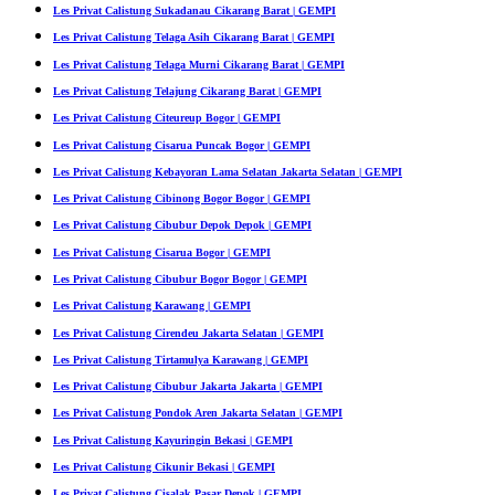
Les Privat Calistung Sukadanau Cikarang Barat | GEMPI
Les Privat Calistung Telaga Asih Cikarang Barat | GEMPI
Les Privat Calistung Telaga Murni Cikarang Barat | GEMPI
Les Privat Calistung Telajung Cikarang Barat | GEMPI
Les Privat Calistung Citeureup Bogor | GEMPI
Les Privat Calistung Cisarua Puncak Bogor | GEMPI
Les Privat Calistung Kebayoran Lama Selatan Jakarta Selatan | GEMPI
Les Privat Calistung Cibinong Bogor Bogor | GEMPI
Les Privat Calistung Cibubur Depok Depok | GEMPI
Les Privat Calistung Cisarua Bogor | GEMPI
Les Privat Calistung Cibubur Bogor Bogor | GEMPI
Les Privat Calistung Karawang | GEMPI
Les Privat Calistung Cirendeu Jakarta Selatan | GEMPI
Les Privat Calistung Tirtamulya Karawang | GEMPI
Les Privat Calistung Cibubur Jakarta Jakarta | GEMPI
Les Privat Calistung Pondok Aren Jakarta Selatan | GEMPI
Les Privat Calistung Kayuringin Bekasi | GEMPI
Les Privat Calistung Cikunir Bekasi | GEMPI
Les Privat Calistung Cisalak Pasar Depok | GEMPI