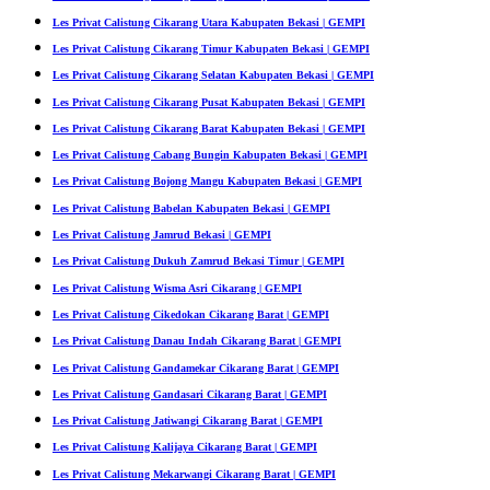
Les Privat Calistung Cikarang Utara Kabupaten Bekasi | GEMPI
Les Privat Calistung Cikarang Timur Kabupaten Bekasi | GEMPI
Les Privat Calistung Cikarang Selatan Kabupaten Bekasi | GEMPI
Les Privat Calistung Cikarang Pusat Kabupaten Bekasi | GEMPI
Les Privat Calistung Cikarang Barat Kabupaten Bekasi | GEMPI
Les Privat Calistung Cabang Bungin Kabupaten Bekasi | GEMPI
Les Privat Calistung Bojong Mangu Kabupaten Bekasi | GEMPI
Les Privat Calistung Babelan Kabupaten Bekasi | GEMPI
Les Privat Calistung Jamrud Bekasi | GEMPI
Les Privat Calistung Dukuh Zamrud Bekasi Timur | GEMPI
Les Privat Calistung Wisma Asri Cikarang | GEMPI
Les Privat Calistung Cikedokan Cikarang Barat | GEMPI
Les Privat Calistung Danau Indah Cikarang Barat | GEMPI
Les Privat Calistung Gandamekar Cikarang Barat | GEMPI
Les Privat Calistung Gandasari Cikarang Barat | GEMPI
Les Privat Calistung Jatiwangi Cikarang Barat | GEMPI
Les Privat Calistung Kalijaya Cikarang Barat | GEMPI
Les Privat Calistung Mekarwangi Cikarang Barat | GEMPI