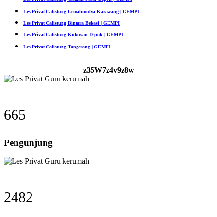
Les Privat Calistung Lemahmulya Karawang | GEMPI
Les Privat Calistung Bintara Bekasi | GEMPI
Les Privat Calistung Kukusan Depok | GEMPI
Les Privat Calistung Tangerang | GEMPI
z35W7z4v9z8w
665
Pengunjung
2482