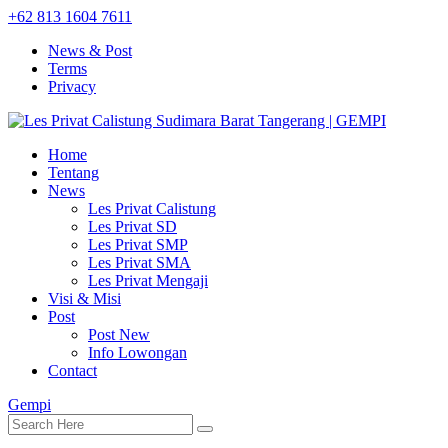
+62 813 1604 7611
News & Post
Terms
Privacy
Home
Tentang
News
Les Privat Calistung
Les Privat SD
Les Privat SMP
Les Privat SMA
Les Privat Mengaji
Visi & Misi
Post
Post New
Info Lowongan
Contact
Gempi