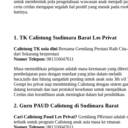
untuk membentuk pola pengetahuan wawasan anak menjadi ja
ceria cerdas mengapai segalah hal positif yang masuk pada eso
harinya.
1. TK Calistung Sudimara Barat Les Privat
Calistung TK usia dini
Bersama Gemilang Prestasi Raih Cita-
dari Sekarang berprestasi
Nomor Telepon:
081316047611
Masa memulihkan pelajaran adalah masa keemasan yang diber
pembelajaran pass dengan manfaat yang jelas dalam melatih
baca,tulis dan hitung sangatlah penting untuk anak usia 3th s/d 
Gempi les privat siap membimbing Calistung dengan sistem gu
datang kerumah dan taat protokol kesehatan untuk menjadikan
Cerdas dan kreatifitasn anak meningkat dalam hal pendidikan.
2. Guru PAUD Calistung di Sudimara Barat
Cari Calistung Paud Les Privat?
Gemilang PRestasi adalah s
terbaik untuk program Calistung anak usia masa ke emasan
Nomor Telepon:
081316047611