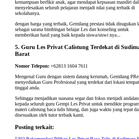
kemampuan berfikir anak, agar mendapat kepuasan mandiri da
menyelesaikan seluruh pelajaran menjadi nilai yang terbaik di
sekolahanya.
dengan harga yang terbaik, Gemilang prestasi tidak diragukan l
sebagai sarana bimbingan belajar Les dan konseling untuk
memberikan hasil yang baik kepada siswa/siswi nya...
5. Guru Les Privat Calistung Terdekat di Sudim
Barat
Nomor Telepon:
+62813 1604 7611
Mengenal Guru dengan sistem datang kerumah, Gemilang PRes
menyediakan Guru Profesional yang terdekat dari lokasi tempat
tinggal anda.
Sehingga menjadikan suasana segar dan fokus menjadi andalan
kepada seluruh guru Gempi Les Privat untuk mendikte progra
materi calistung baca tulis hitung, dan juga waktu yang tepat da
disesuaikan oleh tutor terbaik kami.
Posting terkait:
5302 Rekomendasi Pilihan Les Privat Baca Tulis di Sudimara 