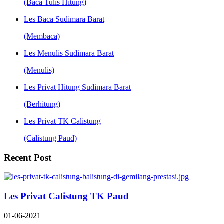
(Baca Tulis Hitung)
Les Baca Sudimara Barat
(Membaca)
Les Menulis Sudimara Barat
(Menulis)
Les Privat Hitung Sudimara Barat
(Berhitung)
Les Privat TK Calistung
(Calistung Paud)
Recent Post
Les Privat Calistung TK Paud
01-06-2021