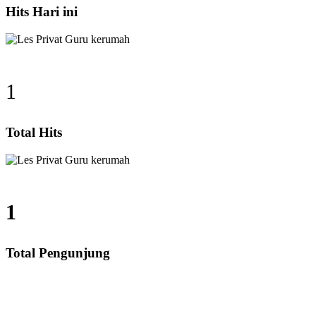
Hits Hari ini
1
Total Hits
1
Total Pengunjung
P, SMA, Les Privat UN, Harga Guru datang Kerumah, B