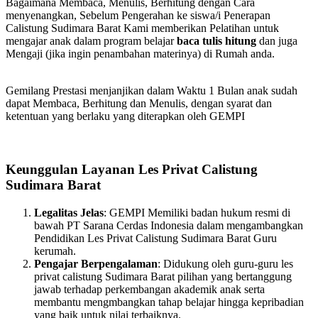
Bagaimana Membaca, Menulis, Berhitung dengan Cara
menyenangkan, Sebelum Pengerahan ke siswa/i Penerapan
Calistung Sudimara Barat Kami memberikan Pelatihan untuk
mengajar anak dalam program belajar
baca tulis hitung
dan juga
Mengaji (jika ingin penambahan materinya) di Rumah anda.
Gemilang Prestasi menjanjikan dalam Waktu 1 Bulan anak sudah
dapat Membaca, Berhitung dan Menulis, dengan syarat dan
ketentuan yang berlaku yang diterapkan oleh GEMPI
Keunggulan Layanan Les Privat Calistung
Sudimara Barat
Legalitas Jelas
: GEMPI Memiliki badan hukum resmi di
bawah PT Sarana Cerdas Indonesia dalam mengambangkan
Pendidikan Les Privat Calistung Sudimara Barat Guru
kerumah.
Pengajar Berpengalaman
: Didukung oleh guru-guru les
privat calistung Sudimara Barat pilihan yang bertanggung
jawab terhadap perkembangan akademik anak serta
membantu mengmbangkan tahap belajar hingga kepribadian
yang baik untuk nilai terbaiknya.