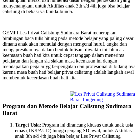
kemampuan literasi dan numerasi dasar dengan pendekatan yang
menyenangkan, untuk Aktifitas anak 3th s/d 4th juga bisa belajar
calistung di bekasi ya bunda-bunda.
GEMPI Les Privat Calistung Sudimara Barat menerapkan
bimbingan baca tulis hitung pada metode belajar yang paling dasar
dimana anak akan memulai dengan mengenal huruf, angka,dan
mengapresikan nya dalam bentuk tulisan. diwaktu ini lah masa
keemasan buah hati kita untuk cepat tanggap dalam menerima
pelajaran dan jangan sia siakan masa keemasan ini dengan
mendapatkan pegajar yg berpengalan dan profesional di bidang nya
karena masa buah hati belajar privat caliatung adalah langkah awal
membentuk kecerdasan buah hati kita.
Program dan Metode Belajar Calistung Sudimara
Barat
Target Usia
: Program ini dirancang khusus untuk anak usia
emas (TK/PAUD) hingga jenjang SD awal, untuk Aktifitas
anak 3th s/d 4th juga bisa belajar Les Privat Calistung