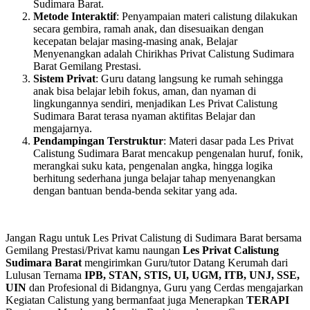
Sudimara Barat.
Metode Interaktif
: Penyampaian materi calistung dilakukan
secara gembira, ramah anak, dan disesuaikan dengan
kecepatan belajar masing-masing anak, Belajar
Menyenangkan adalah Chirikhas Privat Calistung Sudimara
Barat Gemilang Prestasi.
Sistem Privat
: Guru datang langsung ke rumah sehingga
anak bisa belajar lebih fokus, aman, dan nyaman di
lingkungannya sendiri, menjadikan Les Privat Calistung
Sudimara Barat terasa nyaman aktifitas Belajar dan
mengajarnya.
Pendampingan Terstruktur
: Materi dasar pada Les Privat
Calistung Sudimara Barat mencakup pengenalan huruf, fonik,
merangkai suku kata, pengenalan angka, hingga logika
berhitung sederhana junga belajar tahap menyenangkan
dengan bantuan benda-benda sekitar yang ada.
Jangan Ragu untuk Les Privat Calistung di Sudimara Barat bersama
Gemilang Prestasi/Privat kamu naungan
Les Privat Calistung
Sudimara Barat
mengirimkan Guru/tutor Datang Kerumah dari
Lulusan Ternama
IPB, STAN, STIS, UI, UGM, ITB, UNJ, SSE,
UIN
dan Profesional di Bidangnya, Guru yang Cerdas mengajarkan
Kegiatan Calistung yang bermanfaat juga Menerapkan
TERAPI