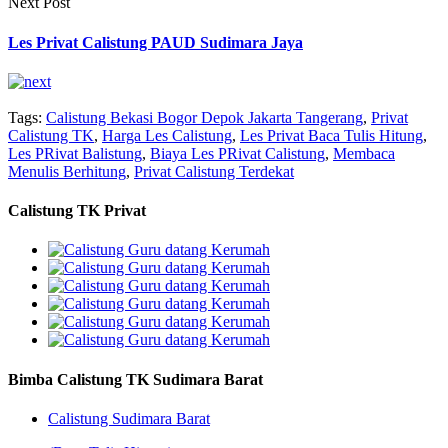
Next Post
Les Privat Calistung PAUD Sudimara Jaya
Tags:
Calistung Bekasi Bogor Depok Jakarta Tangerang
,
Privat
Calistung TK
,
Harga Les Calistung
,
Les Privat Baca Tulis Hitung
,
Les PRivat Balistung
,
Biaya Les PRivat Calistung
,
Membaca
Menulis Berhitung
,
Privat Calistung Terdekat
Calistung TK Privat
Bimba Calistung TK Sudimara Barat
Calistung Sudimara Barat