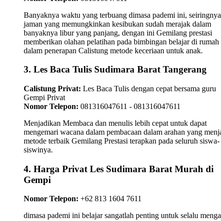
Banyaknya waktu yang terbuang dimasa pademi ini, seiringnya
jaman yang memungkinkan kesibukan sudah merajak dalam
banyaknya libur yang panjang, dengan ini Gemilang prestasi
memberikan olahan pelatihan pada bimbingan belajar di rumah
dalam penerapan Calistung metode keceriaan untuk anak.
3. Les Baca Tulis Sudimara Barat Tangerang
Calistung Privat:
Les Baca Tulis dengan cepat bersama guru
Gempi Privat
Nomor Telepon:
081316047611 - 081316047611
Menjadikan Membaca dan menulis lebih cepat untuk dapat
mengemari wacana dalam pembacaan dalam arahan yang menj
metode terbaik Gemilang Prestasi terapkan pada seluruh siswa-
siswinya.
4. Harga Privat Les Sudimara Barat Murah di
Gempi
Nomor Telepon:
+62 813 1604 7611
dimasa pademi ini belajar sangatlah penting untuk selalu meng