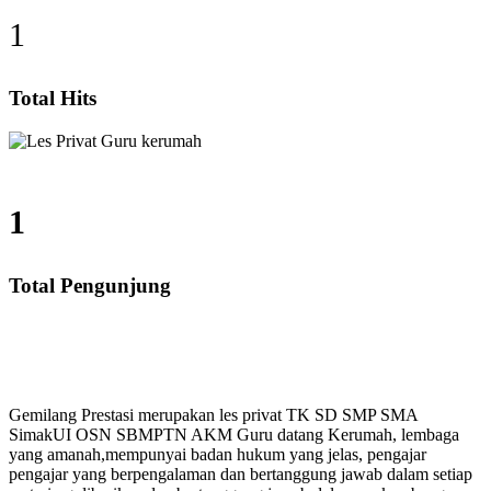
1
Total Hits
1
Total Pengunjung
MP, SMA, Les Privat UN, Harga Guru datang Kerumah, 
Gemilang Prestasi merupakan les privat TK SD SMP SMA
SimakUI OSN SBMPTN AKM Guru datang Kerumah, lembaga
yang amanah,mempunyai badan hukum yang jelas, pengajar
pengajar yang berpengalaman dan bertanggung jawab dalam setiap