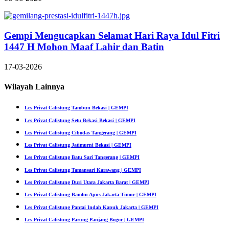
Gempi Mengucapkan Selamat Hari Raya Idul Fitri
1447 H Mohon Maaf Lahir dan Batin
17-03-2026
Wilayah Lainnya
Les Privat Calistung Tambun Bekasi | GEMPI
Les Privat Calistung Setu Bekasi Bekasi | GEMPI
Les Privat Calistung Cibodas Tangerang | GEMPI
Les Privat Calistung Jatimurni Bekasi | GEMPI
Les Privat Calistung Batu Sari Tangerang | GEMPI
Les Privat Calistung Tamansari Karawang | GEMPI
Les Privat Calistung Duri Utara Jakarta Barat | GEMPI
Les Privat Calistung Bambu Apus Jakarta Timur | GEMPI
Les Privat Calistung Pantai Indah Kapuk Jakarta | GEMPI
Les Privat Calistung Parung Panjang Bogor | GEMPI