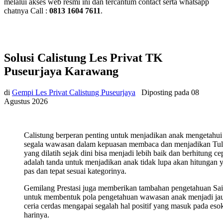
melalui akses web resmi ini dan tercantum contact serta whatsapp
chatnya Call :
0813 1604 7611
.
Solusi Calistung Les Privat TK
Puseurjaya Karawang
di
Gempi Les Privat Calistung Puseurjaya
Diposting pada
08
Agustus 2026
Calistung berperan penting untuk menjadikan anak mengetahui
segala wawasan dalam kepuasan membaca dan menjadikan Tul
yang dilatih sejak dini bisa menjadi lebih baik dan berhitung ce
adalah tanda untuk menjadikan anak tidak lupa akan hitungan 
pas dan tepat sesuai kategorinya.
Gemilang Prestasi juga memberikan tambahan pengetahuan Sa
untuk membentuk pola pengetahuan wawasan anak menjadi ja
ceria cerdas mengapai segalah hal positif yang masuk pada eso
harinya.