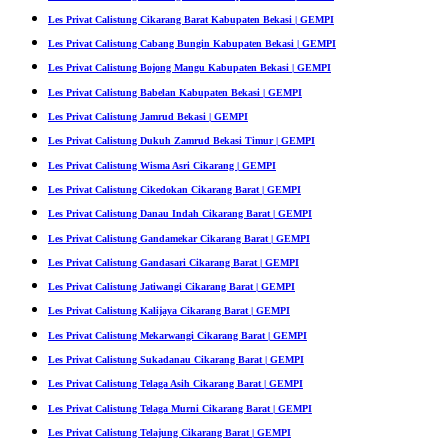
Les Privat Calistung Cikarang Barat Kabupaten Bekasi | GEMPI
Les Privat Calistung Cabang Bungin Kabupaten Bekasi | GEMPI
Les Privat Calistung Bojong Mangu Kabupaten Bekasi | GEMPI
Les Privat Calistung Babelan Kabupaten Bekasi | GEMPI
Les Privat Calistung Jamrud Bekasi | GEMPI
Les Privat Calistung Dukuh Zamrud Bekasi Timur | GEMPI
Les Privat Calistung Wisma Asri Cikarang | GEMPI
Les Privat Calistung Cikedokan Cikarang Barat | GEMPI
Les Privat Calistung Danau Indah Cikarang Barat | GEMPI
Les Privat Calistung Gandamekar Cikarang Barat | GEMPI
Les Privat Calistung Gandasari Cikarang Barat | GEMPI
Les Privat Calistung Jatiwangi Cikarang Barat | GEMPI
Les Privat Calistung Kalijaya Cikarang Barat | GEMPI
Les Privat Calistung Mekarwangi Cikarang Barat | GEMPI
Les Privat Calistung Sukadanau Cikarang Barat | GEMPI
Les Privat Calistung Telaga Asih Cikarang Barat | GEMPI
Les Privat Calistung Telaga Murni Cikarang Barat | GEMPI
Les Privat Calistung Telajung Cikarang Barat | GEMPI