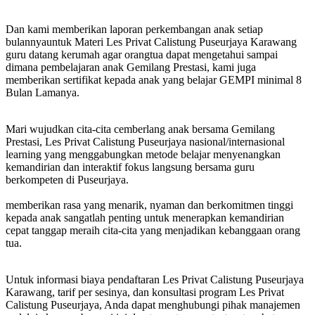
Dan kami memberikan laporan perkembangan anak setiap
bulannyauntuk Materi Les Privat Calistung Puseurjaya Karawang
guru datang kerumah agar orangtua dapat mengetahui sampai
dimana pembelajaran anak Gemilang Prestasi, kami juga
memberikan sertifikat kepada anak yang belajar GEMPI minimal 8
Bulan Lamanya.
Mari wujudkan cita-cita cemberlang anak bersama Gemilang
Prestasi, Les Privat Calistung Puseurjaya nasional/internasional
learning yang menggabungkan metode belajar menyenangkan
kemandirian dan interaktif fokus langsung bersama guru
berkompeten di Puseurjaya.
memberikan rasa yang menarik, nyaman dan berkomitmen tinggi
kepada anak sangatlah penting untuk menerapkan kemandirian
cepat tanggap meraih cita-cita yang menjadikan kebanggaan orang
tua.
Untuk informasi biaya pendaftaran Les Privat Calistung Puseurjaya
Karawang, tarif per sesinya, dan konsultasi program Les Privat
Calistung Puseurjaya, Anda dapat menghubungi pihak manajemen