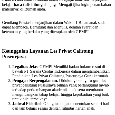
belajar
baca tulis hitung
dan juga Mengaji (jika ingin penambahan
materinya) di Rumah anda.
Gemilang Prestasi menjanjikan dalam Waktu 1 Bulan anak sudah
dapat Membaca, Berhitung dan Menulis, dengan syarat dan
ketentuan yang berlaku yang diterapkan oleh GEMPI
Keunggulan Layanan Les Privat Calistung
Puseurjaya
Legalitas Jelas
: GEMPI Memiliki badan hukum resmi di
bawah PT Sarana Cerdas Indonesia dalam mengambangkan
Pendidikan Les Privat Calistung Puseurjaya Guru kerumah.
Pengajar Berpengalaman
: Didukung oleh guru-guru les
privat calistung Puseurjaya pilihan yang bertanggung jawab
terhadap perkembangan akademik anak serta membantu
mengmbangkan tahap belajar hingga kepribadian yang baik
untuk nilai terbaiknya.
Jadwal Fleksibel
: Orang tua dapat menentukan sendiri hari
dan jam belajar sesuai dengan rutinitas harian anak.