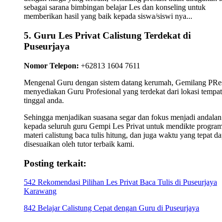
sebagai sarana bimbingan belajar Les dan konseling untuk
memberikan hasil yang baik kepada siswa/siswi nya...
5. Guru Les Privat Calistung Terdekat di
Puseurjaya
Nomor Telepon:
+62813 1604 7611
Mengenal Guru dengan sistem datang kerumah, Gemilang PRes
menyediakan Guru Profesional yang terdekat dari lokasi tempat
tinggal anda.
Sehingga menjadikan suasana segar dan fokus menjadi andalan
kepada seluruh guru Gempi Les Privat untuk mendikte progra
materi calistung baca tulis hitung, dan juga waktu yang tepat da
disesuaikan oleh tutor terbaik kami.
Posting terkait:
542 Rekomendasi Pilihan Les Privat Baca Tulis di Puseurjaya
Karawang
842 Belajar Calistung Cepat dengan Guru di Puseurjaya