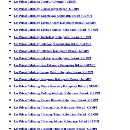
Les Privat Calistung Cibubur Cileungsi | GEMPI
Les Privat Calistung Ciomas Bogor Bogor | GEMPI
Les Privat Calistung Tarumajaya Kabupaten Bekasi | GEMPI
Les Privat Calistung Tambun Utara Kabupaten Bekasi | GEMPI
Les Privat Calistung Tambun Selatan Kabupaten Bekasi | GEMPI
Les Privat Calistung Tambelang Kabupaten Bekasi | GEMPI
Les Privat Calistung Sukawangi Kabupaten Bekasi | GEMPI
Les Privat Calistung Sukatani Kabupaten Bekasi | GEMPI
Les Privat Calistung Sukakarya Kabupaten Bekasi | GEMPI
Les Privat Calistung Setu Cikarang Kabupaten Bekasi | GEMPI
Les Privat Calistung Serang Baru Kabupaten Bekasi | GEMPI
Les Privat Calistung Pebayuran Kabupaten Bekasi | GEMPI
Les Privat Calistung Muara Gembong Kabupaten Bekasi | GEMPI
Les Privat Calistung Kedung Waringin Kabupaten Bekasi | GEMPI
Les Privat Calistung Karang Bahagia Kabupaten Bekasi | GEMPI
Les Privat Calistung Cikarang Utara Kabupaten Bekasi | GEMPI
Les Privat Calistung Cikarang Timur Kabupaten Bekasi | GEMPI
Les Privat Calistung Cikarang Selatan Kabupaten Bekasi | GEMPI
Les Privat Calistung Cikarang Pusat Kabupaten Bekasi | GEMPI