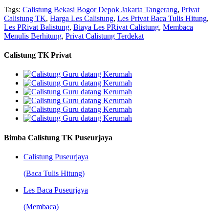
Tags:
Calistung Bekasi Bogor Depok Jakarta Tangerang
,
Privat
Calistung TK
,
Harga Les Calistung
,
Les Privat Baca Tulis Hitung
,
Les PRivat Balistung
,
Biaya Les PRivat Calistung
,
Membaca
Menulis Berhitung
,
Privat Calistung Terdekat
Calistung TK Privat
Bimba Calistung TK Puseurjaya
Calistung Puseurjaya
(Baca Tulis Hitung)
Les Baca Puseurjaya
(Membaca)