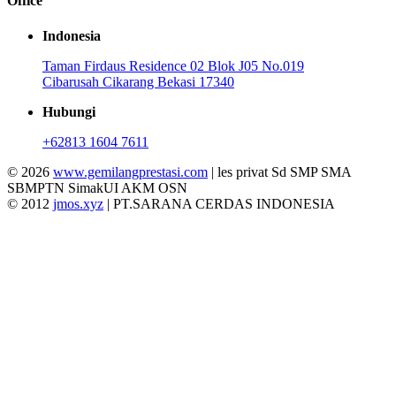
Office
Indonesia
Taman Firdaus Residence 02 Blok J05 No.019
Cibarusah Cikarang Bekasi 17340
Hubungi
+62813 1604 7611
© 2026
www.gemilangprestasi.com
| les privat Sd SMP SMA
SBMPTN SimakUI AKM OSN
© 2012
jmos.xyz
| PT.SARANA CERDAS INDONESIA