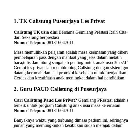
1. TK Calistung Puseurjaya Les Privat
Calistung TK usia dini
Bersama Gemilang Prestasi Raih Cita-
dari Sekarang berprestasi
Nomor Telepon:
081316047611
Masa memulihkan pelajaran adalah masa keemasan yang diber
pembelajaran pass dengan manfaat yang jelas dalam melatih
baca,tulis dan hitung sangatlah penting untuk anak usia 3th s/d 
Gempi les privat siap membimbing Calistung dengan sistem gu
datang kerumah dan taat protokol kesehatan untuk menjadikan
Cerdas dan kreatifitasn anak meningkat dalam hal pendidikan.
2. Guru PAUD Calistung di Puseurjaya
Cari Calistung Paud Les Privat?
Gemilang PRestasi adalah s
terbaik untuk program Calistung anak usia masa ke emasan
Nomor Telepon:
081316047611
Banyaknya waktu yang terbuang dimasa pademi ini, seiringnya
jaman yang memungkinkan kesibukan sudah merajak dalam