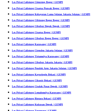
Les Privat Calistung Citeureup Bogor | GEMPI
Les Privat Calistung Cisarua Puncak Bogor | GEMPI
Les Privat Calistung Kebayoran Lama Selatan Jakarta Selatan | GEMPI
Les Privat Calistung Cibinong Bogor Bogor | GEMPI
Les Privat Calistung Cibubur Depok Depok | GEMPI
Les Privat Calistung Cisarua Bogor | GEMPI
Les Privat Calistung Cibubur Bogor Bogor | GEMPI
Les Privat Calistung Karawang | GEMPI
Les Privat Calistung Cirendeu Jakarta Selatan | GEMPI
Les Privat Calistung Tirtamulya Karawang | GEMPI
Les Privat Calistung Cibubur Jakarta Jakarta | GEMPI
Les Privat Calistung Pondok Aren Jakarta Selatan | GEMPI
Les Privat Calistung Kayuringin Bekasi | GEMPI
Les Privat Calistung Cikunir Bekasi | GEMPI
Les Privat Calistung Cisalak Pasar Depok | GEMPI
Les Privat Calistung Lemahmulya Karawang | GEMPI
Les Privat Calistung Bintara Bekasi | GEMPI
Les Privat Calistung Kukusan Depok | GEMPI
Les Privat Calistung Tangerang | GEMPI