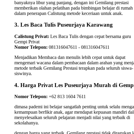
banyaknya libur yang panjang, dengan ini Gemilang prestasi
memberikan olahan pelatihan pada bimbingan belajar di rumah
dalam penerapan Calistung metode keceriaan untuk anak.
3. Les Baca Tulis Puseurjaya Karawang
Calistung Privat:
Les Baca Tulis dengan cepat bersama guru
Gempi Privat
Nomor Telepon:
081316047611 - 081316047611
Menjadikan Membaca dan menulis lebih cepat untuk dapat
mengemari wacana dalam pembacaan dalam arahan yang menj
metode terbaik Gemilang Prestasi terapkan pada seluruh siswa-
siswinya.
4. Harga Privat Les Puseurjaya Murah di Gemp
Nomor Telepon:
+62 813 1604 7611
dimasa pademi ini belajar sangatlah penting untuk selalu meng
kemampuan berfikir anak, agar mendapat kepuasan mandiri da
menyelesaikan seluruh pelajaran menjadi nilai yang terbaik di
sekolahanya.
dengan harga yang terbaik, Gemilang prestasi tidak diragukan l