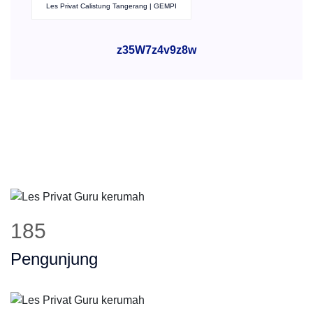
Les Privat Calistung Tangerang | GEMPI
z35W7z4v9z8w
185
Pengunjung