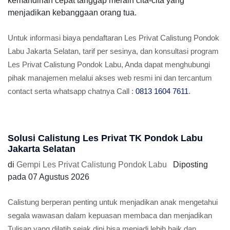
kemandirian cepat tanggap meraih cita-cita yang
menjadikan kebanggaan orang tua.
Untuk informasi biaya pendaftaran Les Privat Calistung Pondok
Labu Jakarta Selatan, tarif per sesinya, dan konsultasi program
Les Privat Calistung Pondok Labu, Anda dapat menghubungi
pihak manajemen melalui akses web resmi ini dan tercantum
contact serta whatsapp chatnya Call :
0813 1604 7611
.
Solusi Calistung Les Privat TK Pondok Labu
Jakarta Selatan
di
Gempi Les Privat Calistung Pondok Labu
Diposting
pada
07 Agustus 2026
Calistung berperan penting untuk menjadikan anak mengetahui
segala wawasan dalam kepuasan membaca dan menjadikan
Tulisan yang dilatih sejak dini bisa menjadi lebih baik dan