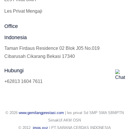
Les Privat Mengaji
Office
Indonesia
Taman Firdaus Residence 02 Blok J05 No.019
Cibarusah Cikarang Bekasi 17340
Hubungi
+62813 1604 7611
© 2026
www.gemilangprestasi.com
| les privat Sd SMP SMA SBMPTN
SimakUI AKM OSN
© 2012
jmos.xyz
| PT.SARANA CERDAS INDONESIA