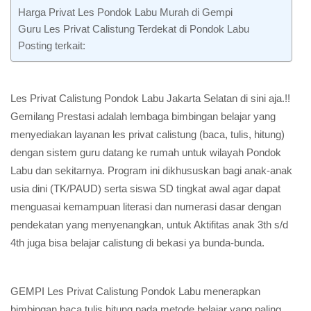
Harga Privat Les Pondok Labu Murah di Gempi
Guru Les Privat Calistung Terdekat di Pondok Labu
Posting terkait:
Les Privat Calistung Pondok Labu Jakarta Selatan di sini aja.!!
Gemilang Prestasi adalah lembaga bimbingan belajar yang
menyediakan layanan les privat calistung (baca, tulis, hitung)
dengan sistem guru datang ke rumah untuk wilayah Pondok
Labu dan sekitarnya. Program ini dikhususkan bagi anak-anak
usia dini (TK/PAUD) serta siswa SD tingkat awal agar dapat
menguasai kemampuan literasi dan numerasi dasar dengan
pendekatan yang menyenangkan, untuk Aktifitas anak 3th s/d
4th juga bisa belajar calistung di bekasi ya bunda-bunda.
GEMPI Les Privat Calistung Pondok Labu menerapkan
bimbingan baca tulis hitung pada metode belajar yang paling