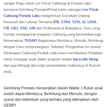
Jangan Ragu untuk Les Privat Calistung di Pondok Labu
bersama Gemilang Prestasi/Privat kamu naungan
Les Privat
Calistung Pondok Labu
mengirimkan Guru/tutor Datang
Kerumah dari Lulusan Ternama
IPB, STAN, STIS, UI, UGM,
ITB, UNJ, SSE, UIN
dan Profesional di Bidangnya, Guru yang
Cerdas mengajarkan Kegiatan Calistung yang bermanfaat juga
Menerapkan
TERAPI
Bagaimana Membaca, Menulis, Berhitung
dengan Cara menyenangkan, Sebelum Pengerahan ke siswa/i
Penerapan Calistung Pondok Labu Kami memberikan Pelatihan
untuk mengajar anak dalam program belajar
baca tulis hitung
dan juga Mengaji (jika ingin penambahan materinya) di Rumah
anda.
Gemilang Prestasi menjanjikan dalam Waktu 1 Bulan anak
sudah dapat Membaca, Berhitung dan Menulis, dengan
syarat dan ketentuan yang berlaku yang diterapkan oleh
GEMPI