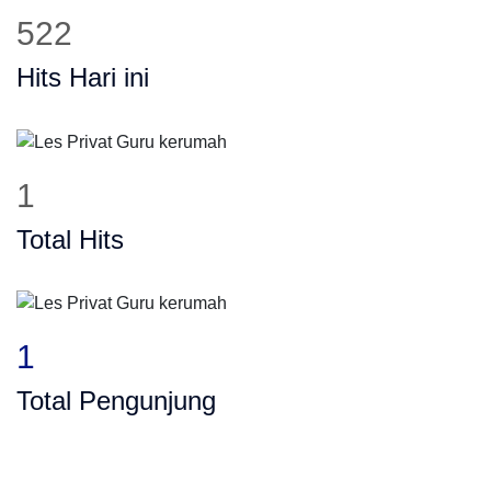
522
Hits Hari ini
1
Total Hits
1
Total Pengunjung
istung, SD, SMP, SMA, Les Privat UN, Har