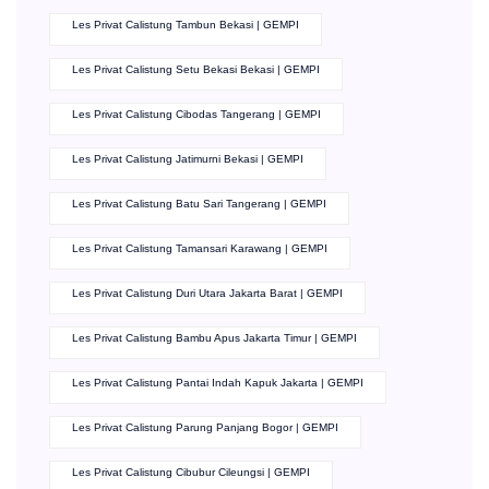
Les Privat Calistung Tambun Bekasi | GEMPI
Les Privat Calistung Setu Bekasi Bekasi | GEMPI
Les Privat Calistung Cibodas Tangerang | GEMPI
Les Privat Calistung Jatimurni Bekasi | GEMPI
Les Privat Calistung Batu Sari Tangerang | GEMPI
Les Privat Calistung Tamansari Karawang | GEMPI
Les Privat Calistung Duri Utara Jakarta Barat | GEMPI
Les Privat Calistung Bambu Apus Jakarta Timur | GEMPI
Les Privat Calistung Pantai Indah Kapuk Jakarta | GEMPI
Les Privat Calistung Parung Panjang Bogor | GEMPI
Les Privat Calistung Cibubur Cileungsi | GEMPI