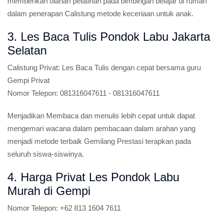
memberikan olahan pelatihan pada bimbingan belajar di rumah
dalam penerapan Calistung metode keceriaan untuk anak.
3. Les Baca Tulis Pondok Labu Jakarta
Selatan
Calistung Privat:
Les Baca Tulis dengan cepat bersama guru
Gempi Privat
Nomor Telepon:
081316047611 - 081316047611
Menjadikan Membaca dan menulis lebih cepat untuk dapat
mengemari wacana dalam pembacaan dalam arahan yang
menjadi metode terbaik Gemilang Prestasi terapkan pada
seluruh siswa-siswinya.
4. Harga Privat Les Pondok Labu
Murah di Gempi
Nomor Telepon:
+62 813 1604 7611