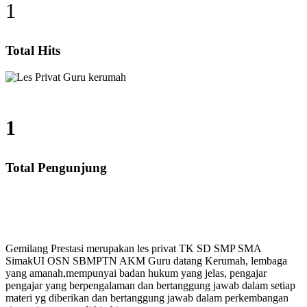
1
Total Hits
1
Total Pengunjung
es Privat UN, Harga Guru datang Kerumah, Biaya Les 
Gemilang Prestasi merupakan les privat TK SD SMP SMA
SimakUI OSN SBMPTN AKM Guru datang Kerumah, lembaga
yang amanah,mempunyai badan hukum yang jelas, pengajar
pengajar yang berpengalaman dan bertanggung jawab dalam setiap
materi yg diberikan dan bertanggung jawab dalam perkembangan