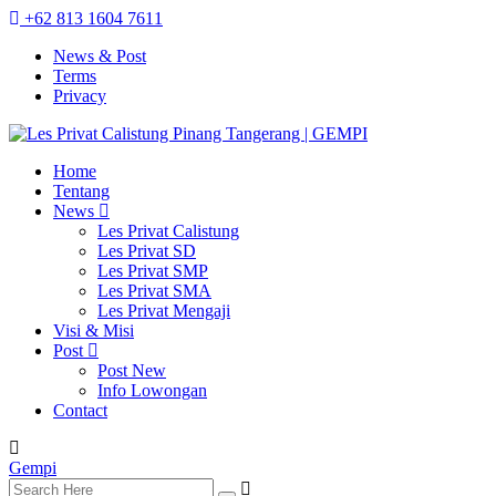
+62 813 1604 7611
News & Post
Terms
Privacy
Home
Tentang
News
Les Privat Calistung
Les Privat SD
Les Privat SMP
Les Privat SMA
Les Privat Mengaji
Visi & Misi
Post
Post New
Info Lowongan
Contact
Gempi