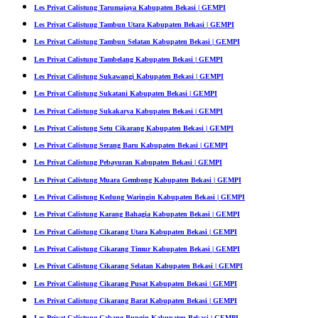
Les Privat Calistung Tarumajaya Kabupaten Bekasi | GEMPI
Les Privat Calistung Tambun Utara Kabupaten Bekasi | GEMPI
Les Privat Calistung Tambun Selatan Kabupaten Bekasi | GEMPI
Les Privat Calistung Tambelang Kabupaten Bekasi | GEMPI
Les Privat Calistung Sukawangi Kabupaten Bekasi | GEMPI
Les Privat Calistung Sukatani Kabupaten Bekasi | GEMPI
Les Privat Calistung Sukakarya Kabupaten Bekasi | GEMPI
Les Privat Calistung Setu Cikarang Kabupaten Bekasi | GEMPI
Les Privat Calistung Serang Baru Kabupaten Bekasi | GEMPI
Les Privat Calistung Pebayuran Kabupaten Bekasi | GEMPI
Les Privat Calistung Muara Gembong Kabupaten Bekasi | GEMPI
Les Privat Calistung Kedung Waringin Kabupaten Bekasi | GEMPI
Les Privat Calistung Karang Bahagia Kabupaten Bekasi | GEMPI
Les Privat Calistung Cikarang Utara Kabupaten Bekasi | GEMPI
Les Privat Calistung Cikarang Timur Kabupaten Bekasi | GEMPI
Les Privat Calistung Cikarang Selatan Kabupaten Bekasi | GEMPI
Les Privat Calistung Cikarang Pusat Kabupaten Bekasi | GEMPI
Les Privat Calistung Cikarang Barat Kabupaten Bekasi | GEMPI
Les Privat Calistung Cabang Bungin Kabupaten Bekasi | GEMPI