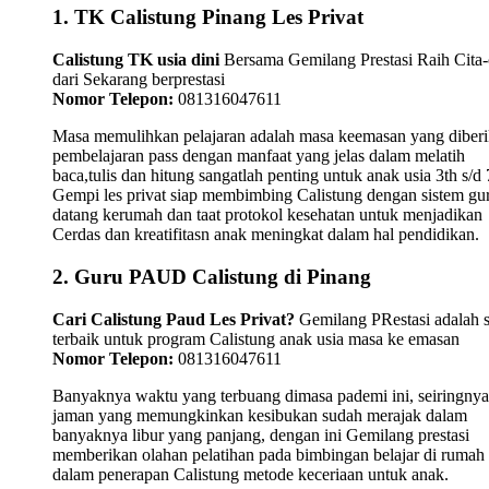
1. TK Calistung Pinang Les Privat
Calistung TK usia dini
Bersama Gemilang Prestasi Raih Cita-
dari Sekarang berprestasi
Nomor Telepon:
081316047611
Masa memulihkan pelajaran adalah masa keemasan yang diber
pembelajaran pass dengan manfaat yang jelas dalam melatih
baca,tulis dan hitung sangatlah penting untuk anak usia 3th s/d 
Gempi les privat siap membimbing Calistung dengan sistem gu
datang kerumah dan taat protokol kesehatan untuk menjadikan
Cerdas dan kreatifitasn anak meningkat dalam hal pendidikan.
2. Guru PAUD Calistung di Pinang
Cari Calistung Paud Les Privat?
Gemilang PRestasi adalah s
terbaik untuk program Calistung anak usia masa ke emasan
Nomor Telepon:
081316047611
Banyaknya waktu yang terbuang dimasa pademi ini, seiringnya
jaman yang memungkinkan kesibukan sudah merajak dalam
banyaknya libur yang panjang, dengan ini Gemilang prestasi
memberikan olahan pelatihan pada bimbingan belajar di rumah
dalam penerapan Calistung metode keceriaan untuk anak.