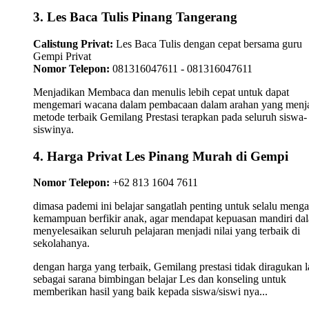
3. Les Baca Tulis Pinang Tangerang
Calistung Privat:
Les Baca Tulis dengan cepat bersama guru
Gempi Privat
Nomor Telepon:
081316047611 - 081316047611
Menjadikan Membaca dan menulis lebih cepat untuk dapat
mengemari wacana dalam pembacaan dalam arahan yang menj
metode terbaik Gemilang Prestasi terapkan pada seluruh siswa-
siswinya.
4. Harga Privat Les Pinang Murah di Gempi
Nomor Telepon:
+62 813 1604 7611
dimasa pademi ini belajar sangatlah penting untuk selalu meng
kemampuan berfikir anak, agar mendapat kepuasan mandiri da
menyelesaikan seluruh pelajaran menjadi nilai yang terbaik di
sekolahanya.
dengan harga yang terbaik, Gemilang prestasi tidak diragukan l
sebagai sarana bimbingan belajar Les dan konseling untuk
memberikan hasil yang baik kepada siswa/siswi nya...