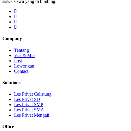
siswa siswa yang di bimbing.
Company
Tentang
Visi & Misi
Post
Lowongan
Contact
Solutions
Les Privat Calistung
Les Privat SD
Les Privat SMP
Les Privat SMA
Les Privat Mengaji
Office