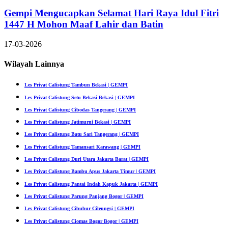
Gempi Mengucapkan Selamat Hari Raya Idul Fitri
1447 H Mohon Maaf Lahir dan Batin
17-03-2026
Wilayah Lainnya
Les Privat Calistung Tambun Bekasi | GEMPI
Les Privat Calistung Setu Bekasi Bekasi | GEMPI
Les Privat Calistung Cibodas Tangerang | GEMPI
Les Privat Calistung Jatimurni Bekasi | GEMPI
Les Privat Calistung Batu Sari Tangerang | GEMPI
Les Privat Calistung Tamansari Karawang | GEMPI
Les Privat Calistung Duri Utara Jakarta Barat | GEMPI
Les Privat Calistung Bambu Apus Jakarta Timur | GEMPI
Les Privat Calistung Pantai Indah Kapuk Jakarta | GEMPI
Les Privat Calistung Parung Panjang Bogor | GEMPI
Les Privat Calistung Cibubur Cileungsi | GEMPI
Les Privat Calistung Ciomas Bogor Bogor | GEMPI