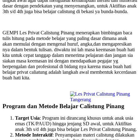
tingkat awal agar dapat menguasai kemampuan literasi dan numerasi
dasar dengan pendekatan yang menyenangkan, untuk Aktifitas anak
3th s/d 4th juga bisa belajar calistung di bekasi ya bunda-bunda.
GEMPI Les Privat Calistung Pinang menerapkan bimbingan baca
tulis hitung pada metode belajar yang paling dasar dimana anak
akan memulai dengan mengenal huruf, angka,dan mengapresikan
nya dalam bentuk tulisan. diwaktu ini lah masa keemasan buah hati
kita untuk cepat tanggap dalam menerima pelajaran dan jangan sia
siakan masa keemasan ini dengan mendapatkan pegajar yg
berpengalan dan profesional di bidang nya karena masa buah hati
belajar privat caliatung adalah langkah awal membentuk kecerdasan
buah hati kita.
Program dan Metode Belajar Calistung Pinang
Target Usia
: Program ini dirancang khusus untuk anak usia
emas (TK/PAUD) hingga jenjang SD awal, untuk Aktifitas
anak 3th s/d 4th juga bisa belajar Les Privat Calistung Pinang.
Metode Interaktif
: Penyampaian materi calistung dilakukan