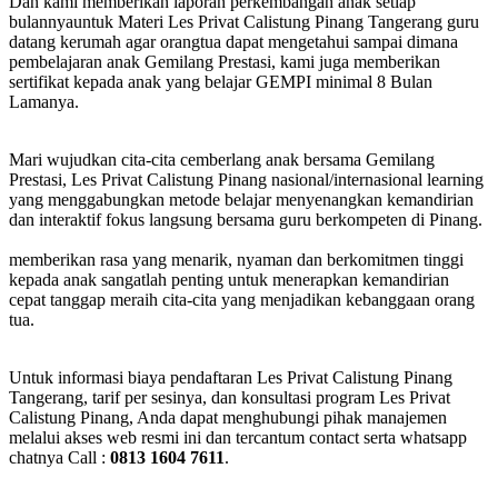
Dan kami memberikan laporan perkembangan anak setiap
bulannyauntuk Materi Les Privat Calistung Pinang Tangerang guru
datang kerumah agar orangtua dapat mengetahui sampai dimana
pembelajaran anak Gemilang Prestasi, kami juga memberikan
sertifikat kepada anak yang belajar GEMPI minimal 8 Bulan
Lamanya.
Mari wujudkan cita-cita cemberlang anak bersama Gemilang
Prestasi, Les Privat Calistung Pinang nasional/internasional learning
yang menggabungkan metode belajar menyenangkan kemandirian
dan interaktif fokus langsung bersama guru berkompeten di Pinang.
memberikan rasa yang menarik, nyaman dan berkomitmen tinggi
kepada anak sangatlah penting untuk menerapkan kemandirian
cepat tanggap meraih cita-cita yang menjadikan kebanggaan orang
tua.
Untuk informasi biaya pendaftaran Les Privat Calistung Pinang
Tangerang, tarif per sesinya, dan konsultasi program Les Privat
Calistung Pinang, Anda dapat menghubungi pihak manajemen
melalui akses web resmi ini dan tercantum contact serta whatsapp
chatnya Call :
0813 1604 7611
.