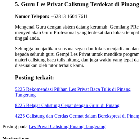
5. Guru Les Privat Calistung Terdekat di Pinan
Nomor Telepon:
+62813 1604 7611
Mengenal Guru dengan sistem datang kerumah, Gemilang PRes
menyediakan Guru Profesional yang terdekat dari lokasi tempat
tinggal anda.
Sehingga menjadikan suasana segar dan fokus menjadi andalan
kepada seluruh guru Gempi Les Privat untuk mendikte progra
materi calistung baca tulis hitung, dan juga waktu yang tepat da
disesuaikan oleh tutor terbaik kami.
Posting terkait:
5225 Rekomendasi Pilihan Les Privat Baca Tulis di Pinang
Tangerang
8225 Belajar Calistung Cepat dengan Guru di Pinang
4225 Calistung dan Cerdas Cermat dalam Berekspresi di Pinan
Posting pada
Les Privat Calistung Pinang Tangerang
Navigasi pos