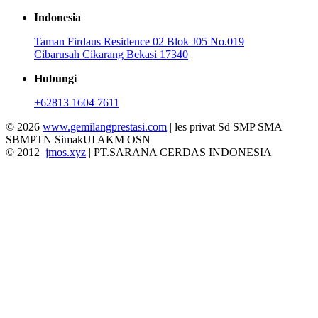
Indonesia
Taman Firdaus Residence 02 Blok J05 No.019
Cibarusah Cikarang Bekasi 17340
Hubungi
+62813 1604 7611
© 2026
www.gemilangprestasi.com
| les privat Sd SMP SMA
SBMPTN SimakUI AKM OSN
© 2012
jmos.xyz
| PT.SARANA CERDAS INDONESIA