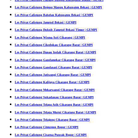
Les Privat Calistung Bojong Mangu Kabupaten Bekasi | GEMPI
Les Privat Calistung Babelan Kabupaten Bekasi | GEMPI
Les Privat Calistung Jamrud Bekasi | GEMPI
Les Privat Calistung Dukuh Zamrud Bekasi Timur | GEMPI
Les Privat Calistung Wisma Asri Cikarang | GEMPI
Les Privat Calistung Cikedokan Cikarang Barat | GEMPI
Les Privat Calistung Danau Indah Cikarang Barat | GEMPI
Les Privat Calistung Gandamekar Cikarang Barat | GEMPI
Les Privat Calistung Gandasari Cikarang Barat | GEMPI
Les Privat Calistung Jatiwangi Cikarang Barat | GEMPI
Les Privat Calistung Kalijaya Cikarang Barat | GEMPI
Les Privat Calistung Mekarwangi Cikarang Barat | GEMPI
Les Privat Calistung Sukadanau Cikarang Barat | GEMPI
Les Privat Calistung Telaga Asih Cikarang Barat | GEMPI
Les Privat Calistung Telaga Murni Cikarang Barat | GEMPI
Les Privat Calistung Telajung Cikarang Barat | GEMPI
Les Privat Calistung Citeureup Bogor | GEMPI
Les Privat Calistung Cisarua Puncak Bogor | GEMPI