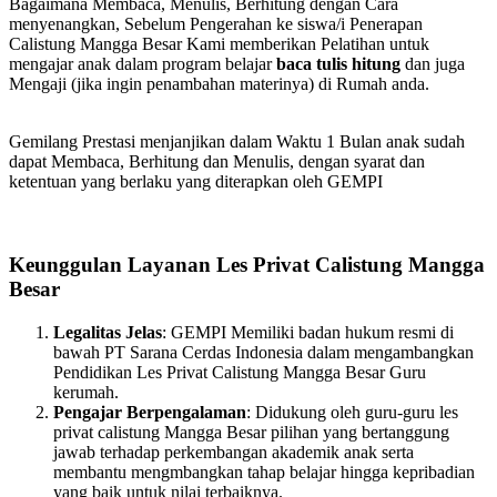
Bagaimana Membaca, Menulis, Berhitung dengan Cara
menyenangkan, Sebelum Pengerahan ke siswa/i Penerapan
Calistung Mangga Besar Kami memberikan Pelatihan untuk
mengajar anak dalam program belajar
baca tulis hitung
dan juga
Mengaji (jika ingin penambahan materinya) di Rumah anda.
Gemilang Prestasi menjanjikan dalam Waktu 1 Bulan anak sudah
dapat Membaca, Berhitung dan Menulis, dengan syarat dan
ketentuan yang berlaku yang diterapkan oleh GEMPI
Keunggulan Layanan Les Privat Calistung Mangga
Besar
Legalitas Jelas
: GEMPI Memiliki badan hukum resmi di
bawah PT Sarana Cerdas Indonesia dalam mengambangkan
Pendidikan Les Privat Calistung Mangga Besar Guru
kerumah.
Pengajar Berpengalaman
: Didukung oleh guru-guru les
privat calistung Mangga Besar pilihan yang bertanggung
jawab terhadap perkembangan akademik anak serta
membantu mengmbangkan tahap belajar hingga kepribadian
yang baik untuk nilai terbaiknya.