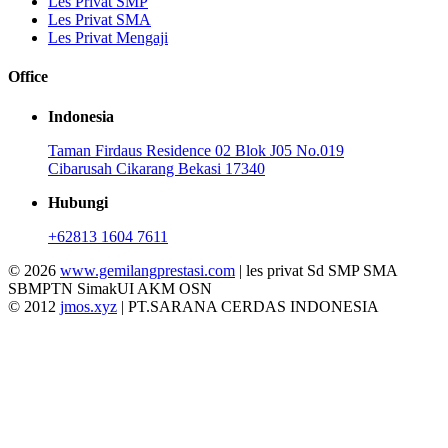
Les Privat SMP
Les Privat SMA
Les Privat Mengaji
Office
Indonesia
Taman Firdaus Residence 02 Blok J05 No.019
Cibarusah Cikarang Bekasi 17340
Hubungi
+62813 1604 7611
© 2026
www.gemilangprestasi.com
| les privat Sd SMP SMA
SBMPTN SimakUI AKM OSN
© 2012
jmos.xyz
| PT.SARANA CERDAS INDONESIA