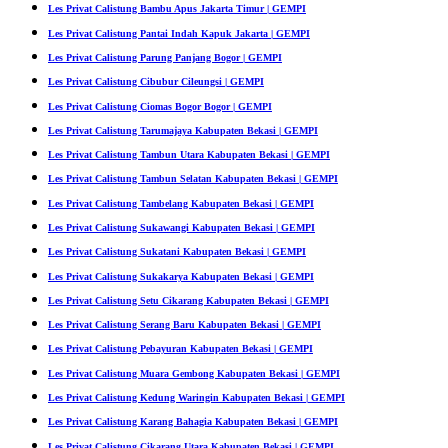
Les Privat Calistung Bambu Apus Jakarta Timur | GEMPI
Les Privat Calistung Pantai Indah Kapuk Jakarta | GEMPI
Les Privat Calistung Parung Panjang Bogor | GEMPI
Les Privat Calistung Cibubur Cileungsi | GEMPI
Les Privat Calistung Ciomas Bogor Bogor | GEMPI
Les Privat Calistung Tarumajaya Kabupaten Bekasi | GEMPI
Les Privat Calistung Tambun Utara Kabupaten Bekasi | GEMPI
Les Privat Calistung Tambun Selatan Kabupaten Bekasi | GEMPI
Les Privat Calistung Tambelang Kabupaten Bekasi | GEMPI
Les Privat Calistung Sukawangi Kabupaten Bekasi | GEMPI
Les Privat Calistung Sukatani Kabupaten Bekasi | GEMPI
Les Privat Calistung Sukakarya Kabupaten Bekasi | GEMPI
Les Privat Calistung Setu Cikarang Kabupaten Bekasi | GEMPI
Les Privat Calistung Serang Baru Kabupaten Bekasi | GEMPI
Les Privat Calistung Pebayuran Kabupaten Bekasi | GEMPI
Les Privat Calistung Muara Gembong Kabupaten Bekasi | GEMPI
Les Privat Calistung Kedung Waringin Kabupaten Bekasi | GEMPI
Les Privat Calistung Karang Bahagia Kabupaten Bekasi | GEMPI
Les Privat Calistung Cikarang Utara Kabupaten Bekasi | GEMPI