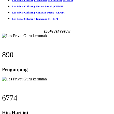
Les Privat Calistung Lemahmulya Karawang | GEMPI
Les Privat Calistung Bintara Bekasi | GEMPI
Les Privat Calistung Kukusan Depok | GEMPI
Les Privat Calistung Tangerang | GEMPI
z35W7z4v9z8w
890
Pengunjung
6774
Hits Hari ini