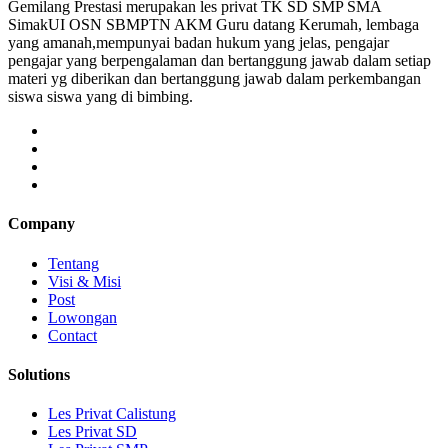
Gemilang Prestasi merupakan les privat TK SD SMP SMA
SimakUI OSN SBMPTN AKM Guru datang Kerumah, lembaga
yang amanah,mempunyai badan hukum yang jelas, pengajar
pengajar yang berpengalaman dan bertanggung jawab dalam setiap
materi yg diberikan dan bertanggung jawab dalam perkembangan
siswa siswa yang di bimbing.
Company
Tentang
Visi & Misi
Post
Lowongan
Contact
Solutions
Les Privat Calistung
Les Privat SD