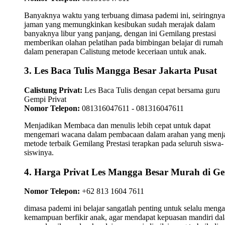
Banyaknya waktu yang terbuang dimasa pademi ini, seiringnya
jaman yang memungkinkan kesibukan sudah merajak dalam
banyaknya libur yang panjang, dengan ini Gemilang prestasi
memberikan olahan pelatihan pada bimbingan belajar di rumah
dalam penerapan Calistung metode keceriaan untuk anak.
3. Les Baca Tulis Mangga Besar Jakarta Pusat
Calistung Privat:
Les Baca Tulis dengan cepat bersama guru
Gempi Privat
Nomor Telepon:
081316047611 - 081316047611
Menjadikan Membaca dan menulis lebih cepat untuk dapat
mengemari wacana dalam pembacaan dalam arahan yang menj
metode terbaik Gemilang Prestasi terapkan pada seluruh siswa-
siswinya.
4. Harga Privat Les Mangga Besar Murah di G
Nomor Telepon:
+62 813 1604 7611
dimasa pademi ini belajar sangatlah penting untuk selalu meng
kemampuan berfikir anak, agar mendapat kepuasan mandiri da