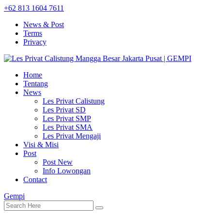
+62 813 1604 7611
News & Post
Terms
Privacy
Home
Tentang
News
Les Privat Calistung
Les Privat SD
Les Privat SMP
Les Privat SMA
Les Privat Mengaji
Visi & Misi
Post
Post New
Info Lowongan
Contact
Gempi