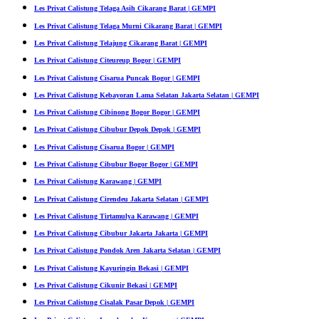
Les Privat Calistung Telaga Asih Cikarang Barat | GEMPI
Les Privat Calistung Telaga Murni Cikarang Barat | GEMPI
Les Privat Calistung Telajung Cikarang Barat | GEMPI
Les Privat Calistung Citeureup Bogor | GEMPI
Les Privat Calistung Cisarua Puncak Bogor | GEMPI
Les Privat Calistung Kebayoran Lama Selatan Jakarta Selatan | GEMPI
Les Privat Calistung Cibinong Bogor Bogor | GEMPI
Les Privat Calistung Cibubur Depok Depok | GEMPI
Les Privat Calistung Cisarua Bogor | GEMPI
Les Privat Calistung Cibubur Bogor Bogor | GEMPI
Les Privat Calistung Karawang | GEMPI
Les Privat Calistung Cirendeu Jakarta Selatan | GEMPI
Les Privat Calistung Tirtamulya Karawang | GEMPI
Les Privat Calistung Cibubur Jakarta Jakarta | GEMPI
Les Privat Calistung Pondok Aren Jakarta Selatan | GEMPI
Les Privat Calistung Kayuringin Bekasi | GEMPI
Les Privat Calistung Cikunir Bekasi | GEMPI
Les Privat Calistung Cisalak Pasar Depok | GEMPI