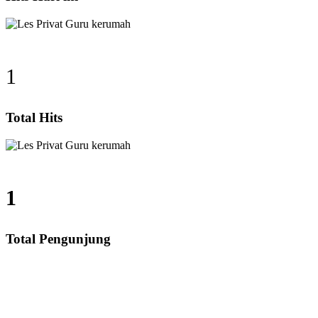
1
Total Hits
1
Total Pengunjung
D, SMP, SMA, Les Privat UN, Harga Guru datang Kerum