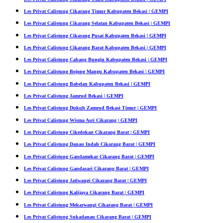
Les Privat Calistung Cikarang Timur Kabupaten Bekasi | GEMPI
Les Privat Calistung Cikarang Selatan Kabupaten Bekasi | GEMPI
Les Privat Calistung Cikarang Pusat Kabupaten Bekasi | GEMPI
Les Privat Calistung Cikarang Barat Kabupaten Bekasi | GEMPI
Les Privat Calistung Cabang Bungin Kabupaten Bekasi | GEMPI
Les Privat Calistung Bojong Mangu Kabupaten Bekasi | GEMPI
Les Privat Calistung Babelan Kabupaten Bekasi | GEMPI
Les Privat Calistung Jamrud Bekasi | GEMPI
Les Privat Calistung Dukuh Zamrud Bekasi Timur | GEMPI
Les Privat Calistung Wisma Asri Cikarang | GEMPI
Les Privat Calistung Cikedokan Cikarang Barat | GEMPI
Les Privat Calistung Danau Indah Cikarang Barat | GEMPI
Les Privat Calistung Gandamekar Cikarang Barat | GEMPI
Les Privat Calistung Gandasari Cikarang Barat | GEMPI
Les Privat Calistung Jatiwangi Cikarang Barat | GEMPI
Les Privat Calistung Kalijaya Cikarang Barat | GEMPI
Les Privat Calistung Mekarwangi Cikarang Barat | GEMPI
Les Privat Calistung Sukadanau Cikarang Barat | GEMPI