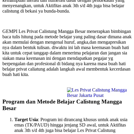
kemampuan literasi dan numerasi dasar dengan pendekatan yang
menyenangkan, untuk Aktifitas anak 3th s/d 4th juga bisa belajar
calistung di bekasi ya bunda-bunda.
GEMPI Les Privat Calistung Mangga Besar menerapkan bimbingan
baca tulis hitung pada metode belajar yang paling dasar dimana anak
akan memulai dengan mengenal huruf, angka,dan mengapresikan
nya dalam bentuk tulisan. diwaktu ini lah masa keemasan buah hati
kita untuk cepat tanggap dalam menerima pelajaran dan jangan sia
siakan masa keemasan ini dengan mendapatkan pegajar yg
berpengalan dan profesional di bidang nya karena masa buah hati
belajar privat caliatung adalah langkah awal membentuk kecerdasan
buah hati kita.
Program dan Metode Belajar Calistung Mangga
Besar
Target Usia
: Program ini dirancang khusus untuk anak usia
emas (TK/PAUD) hingga jenjang SD awal, untuk Aktifitas
anak 3th s/d 4th juga bisa belajar Les Privat Calistung