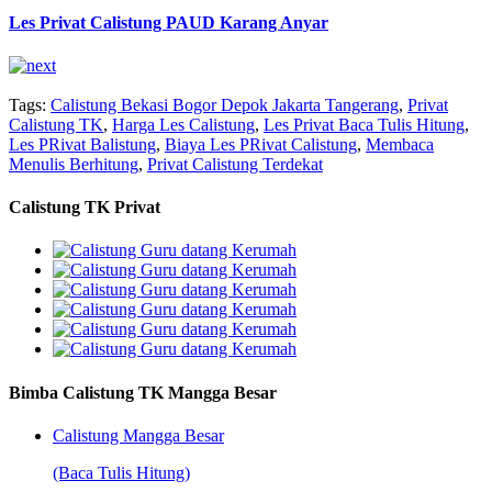
Les Privat Calistung PAUD Karang Anyar
Tags:
Calistung Bekasi Bogor Depok Jakarta Tangerang
,
Privat
Calistung TK
,
Harga Les Calistung
,
Les Privat Baca Tulis Hitung
,
Les PRivat Balistung
,
Biaya Les PRivat Calistung
,
Membaca
Menulis Berhitung
,
Privat Calistung Terdekat
Calistung TK Privat
Bimba Calistung TK Mangga Besar
Calistung Mangga Besar
(Baca Tulis Hitung)