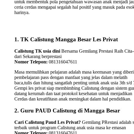
untuk membentuk pola pengetahuan wawasan anak menjadi ja
ceria cerdas mengapai segalah hal positif yang masuk pada eso
harinya.
1. TK Calistung Mangga Besar Les Privat
Calistung TK usia dini
Bersama Gemilang Prestasi Raih Cita-
dari Sekarang berprestasi
Nomor Telepon:
081316047611
Masa memulihkan pelajaran adalah masa keemasan yang diber
pembelajaran pass dengan manfaat yang jelas dalam melatih
baca,tulis dan hitung sangatlah penting untuk anak usia 3th s/d 
Gempi les privat siap membimbing Calistung dengan sistem gu
datang kerumah dan taat protokol kesehatan untuk menjadikan
Cerdas dan kreatifitasn anak meningkat dalam hal pendidikan.
2. Guru PAUD Calistung di Mangga Besar
Cari Calistung Paud Les Privat?
Gemilang PRestasi adalah s
terbaik untuk program Calistung anak usia masa ke emasan
Nomor Telepon:
081316047611