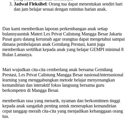
Jadwal Fleksibel
: Orang tua dapat menentukan sendiri hari
dan jam belajar sesuai dengan rutinitas harian anak.
Dan kami memberikan laporan perkembangan anak setiap
bulannyauntuk Materi Les Privat Calistung Mangga Besar Jakarta
Pusat guru datang kerumah agar orangtua dapat mengetahui sampai
dimana pembelajaran anak Gemilang Prestasi, kami juga
memberikan sertifikat kepada anak yang belajar GEMPI minimal 8
Bulan Lamanya.
Mari wujudkan cita-cita cemberlang anak bersama Gemilang
Prestasi, Les Privat Calistung Mangga Besar nasional/internasional
learning yang menggabungkan metode belajar menyenangkan
kemandirian dan interaktif fokus langsung bersama guru
berkompeten di Mangga Besar.
memberikan rasa yang menarik, nyaman dan berkomitmen tinggi
kepada anak sangatlah penting untuk menerapkan kemandirian
cepat tanggap meraih cita-cita yang menjadikan kebanggaan orang
tua.