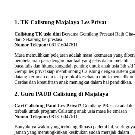
1. TK Calistung Majalaya Les Privat
Calistung TK usia dini
Bersama Gemilang Prestasi Raih Cita-
dari Sekarang berprestasi
Nomor Telepon:
081316047611
Masa memulihkan pelajaran adalah masa keemasan yang diber
pembelajaran pass dengan manfaat yang jelas dalam melatih
baca,tulis dan hitung sangatlah penting untuk anak usia 3th s/d 
Gempi les privat siap membimbing Calistung dengan sistem gu
datang kerumah dan taat protokol kesehatan untuk menjadikan
Cerdas dan kreatifitasn anak meningkat dalam hal pendidikan.
2. Guru PAUD Calistung di Majalaya
Cari Calistung Paud Les Privat?
Gemilang PRestasi adalah s
terbaik untuk program Calistung anak usia masa ke emasan
Nomor Telepon:
081316047611
Banyaknya waktu yang terbuang dimasa pademi ini, seiringnya
jaman yang memungkinkan kesibukan sudah merajak dalam