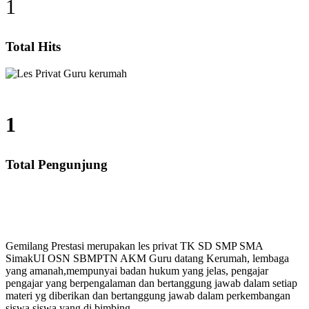
1
Total Hits
1
Total Pengunjung
ung, SD, SMP, SMA, Les Privat UN, Harga Guru datang 
Gemilang Prestasi merupakan les privat TK SD SMP SMA
SimakUI OSN SBMPTN AKM Guru datang Kerumah, lembaga
yang amanah,mempunyai badan hukum yang jelas, pengajar
pengajar yang berpengalaman dan bertanggung jawab dalam setiap
materi yg diberikan dan bertanggung jawab dalam perkembangan
siswa siswa yang di bimbing.