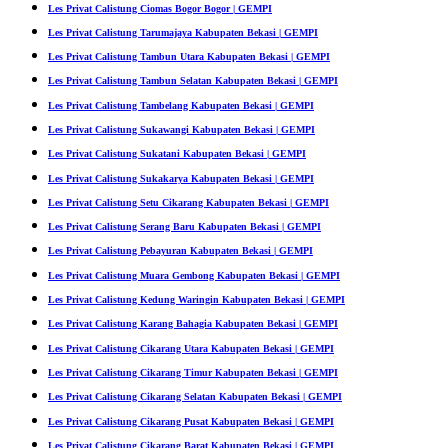
Les Privat Calistung Ciomas Bogor Bogor | GEMPI
Les Privat Calistung Tarumajaya Kabupaten Bekasi | GEMPI
Les Privat Calistung Tambun Utara Kabupaten Bekasi | GEMPI
Les Privat Calistung Tambun Selatan Kabupaten Bekasi | GEMPI
Les Privat Calistung Tambelang Kabupaten Bekasi | GEMPI
Les Privat Calistung Sukawangi Kabupaten Bekasi | GEMPI
Les Privat Calistung Sukatani Kabupaten Bekasi | GEMPI
Les Privat Calistung Sukakarya Kabupaten Bekasi | GEMPI
Les Privat Calistung Setu Cikarang Kabupaten Bekasi | GEMPI
Les Privat Calistung Serang Baru Kabupaten Bekasi | GEMPI
Les Privat Calistung Pebayuran Kabupaten Bekasi | GEMPI
Les Privat Calistung Muara Gembong Kabupaten Bekasi | GEMPI
Les Privat Calistung Kedung Waringin Kabupaten Bekasi | GEMPI
Les Privat Calistung Karang Bahagia Kabupaten Bekasi | GEMPI
Les Privat Calistung Cikarang Utara Kabupaten Bekasi | GEMPI
Les Privat Calistung Cikarang Timur Kabupaten Bekasi | GEMPI
Les Privat Calistung Cikarang Selatan Kabupaten Bekasi | GEMPI
Les Privat Calistung Cikarang Pusat Kabupaten Bekasi | GEMPI
Les Privat Calistung Cikarang Barat Kabupaten Bekasi | GEMPI