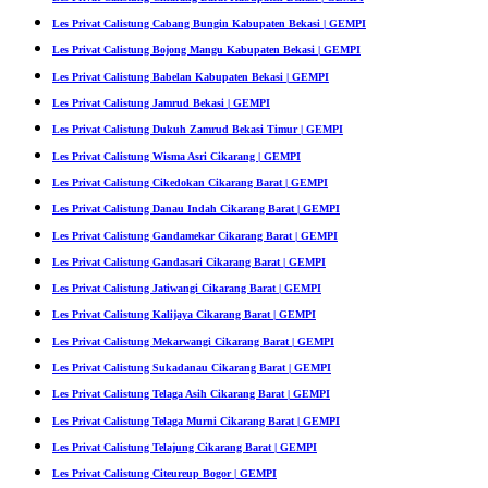
Les Privat Calistung Cabang Bungin Kabupaten Bekasi | GEMPI
Les Privat Calistung Bojong Mangu Kabupaten Bekasi | GEMPI
Les Privat Calistung Babelan Kabupaten Bekasi | GEMPI
Les Privat Calistung Jamrud Bekasi | GEMPI
Les Privat Calistung Dukuh Zamrud Bekasi Timur | GEMPI
Les Privat Calistung Wisma Asri Cikarang | GEMPI
Les Privat Calistung Cikedokan Cikarang Barat | GEMPI
Les Privat Calistung Danau Indah Cikarang Barat | GEMPI
Les Privat Calistung Gandamekar Cikarang Barat | GEMPI
Les Privat Calistung Gandasari Cikarang Barat | GEMPI
Les Privat Calistung Jatiwangi Cikarang Barat | GEMPI
Les Privat Calistung Kalijaya Cikarang Barat | GEMPI
Les Privat Calistung Mekarwangi Cikarang Barat | GEMPI
Les Privat Calistung Sukadanau Cikarang Barat | GEMPI
Les Privat Calistung Telaga Asih Cikarang Barat | GEMPI
Les Privat Calistung Telaga Murni Cikarang Barat | GEMPI
Les Privat Calistung Telajung Cikarang Barat | GEMPI
Les Privat Calistung Citeureup Bogor | GEMPI