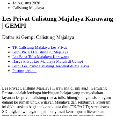
14 Agustus 2020
Calistung Majalaya
Les Privat Calistung Majalaya Karawang
| GEMPI
Daftar isi Gempi Calistung Majalaya
TK Calistung Majalaya Les Privat
Guru PAUD Calistung di Majalaya
Les Baca Tulis Majalaya Karawang
Harga Privat Les Majalaya Murah di Gempi
Guru Les Privat Calistung Terdekat di Majalaya
Posting terkait:
Les Privat Calistung Majalaya Karawang di sini aja.!! Gemilang
Prestasi adalah lembaga bimbingan belajar yang menyediakan
layanan les privat calistung (baca, tulis, hitung) dengan sistem guru
datang ke rumah untuk wilayah Majalaya dan sekitarnya. Program
ini dikhususkan bagi anak-anak usia dini (TK/PAUD) serta siswa
SD tingkat awal agar dapat menguasai kemampuan literasi dan