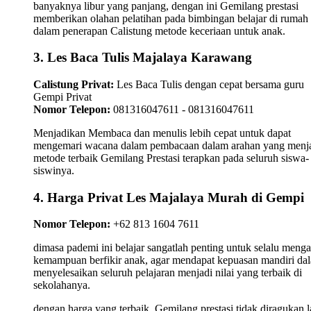
banyaknya libur yang panjang, dengan ini Gemilang prestasi
memberikan olahan pelatihan pada bimbingan belajar di rumah
dalam penerapan Calistung metode keceriaan untuk anak.
3. Les Baca Tulis Majalaya Karawang
Calistung Privat:
Les Baca Tulis dengan cepat bersama guru
Gempi Privat
Nomor Telepon:
081316047611 - 081316047611
Menjadikan Membaca dan menulis lebih cepat untuk dapat
mengemari wacana dalam pembacaan dalam arahan yang menj
metode terbaik Gemilang Prestasi terapkan pada seluruh siswa-
siswinya.
4. Harga Privat Les Majalaya Murah di Gempi
Nomor Telepon:
+62 813 1604 7611
dimasa pademi ini belajar sangatlah penting untuk selalu meng
kemampuan berfikir anak, agar mendapat kepuasan mandiri da
menyelesaikan seluruh pelajaran menjadi nilai yang terbaik di
sekolahanya.
dengan harga yang terbaik, Gemilang prestasi tidak diragukan l