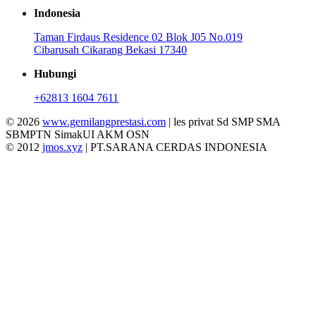
Indonesia
Taman Firdaus Residence 02 Blok J05 No.019
Cibarusah Cikarang Bekasi 17340
Hubungi
+62813 1604 7611
© 2026
www.gemilangprestasi.com
| les privat Sd SMP SMA
SBMPTN SimakUI AKM OSN
© 2012
jmos.xyz
| PT.SARANA CERDAS INDONESIA