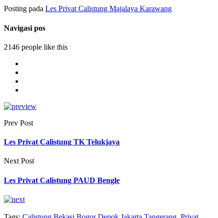
Posting pada
Les Privat Calistung Majalaya Karawang
Navigasi pos
2146 people like this
Prev Post
Les Privat Calistung TK Telukjaya
Next Post
Les Privat Calistung PAUD Bengle
Tags:
Calistung Bekasi Bogor Depok Jakarta Tangerang
,
Privat