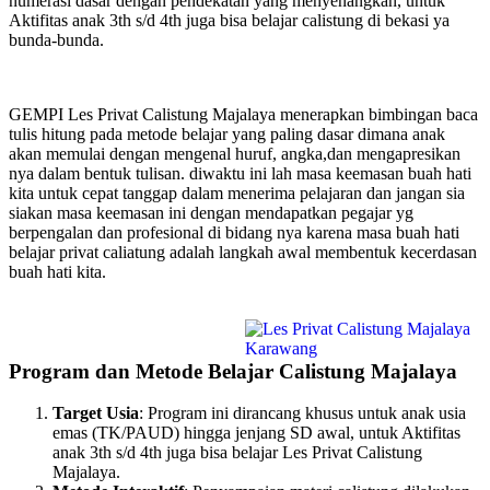
numerasi dasar dengan pendekatan yang menyenangkan, untuk
Aktifitas anak 3th s/d 4th juga bisa belajar calistung di bekasi ya
bunda-bunda.
GEMPI Les Privat Calistung Majalaya menerapkan bimbingan baca
tulis hitung pada metode belajar yang paling dasar dimana anak
akan memulai dengan mengenal huruf, angka,dan mengapresikan
nya dalam bentuk tulisan. diwaktu ini lah masa keemasan buah hati
kita untuk cepat tanggap dalam menerima pelajaran dan jangan sia
siakan masa keemasan ini dengan mendapatkan pegajar yg
berpengalan dan profesional di bidang nya karena masa buah hati
belajar privat caliatung adalah langkah awal membentuk kecerdasan
buah hati kita.
Program dan Metode Belajar Calistung Majalaya
Target Usia
: Program ini dirancang khusus untuk anak usia
emas (TK/PAUD) hingga jenjang SD awal, untuk Aktifitas
anak 3th s/d 4th juga bisa belajar Les Privat Calistung
Majalaya.