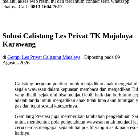
melalui akses web resmi ini dan tercantum contact serta whatsapp
chatnya Call :
0813 1604 7611
.
Solusi Calistung Les Privat TK Majalaya
Karawang
di
Gempi Les Privat Calistung Majalaya
Diposting pada
09
Agustus 2026
Calistung berperan penting untuk menjadikan anak mengetahui
segala wawasan dalam kepuasan membaca dan menjadikan Tul
yang dilatih sejak dini bisa menjadi lebih baik dan berhitung ce
adalah tanda untuk menjadikan anak tidak lupa akan hitungan 
pas dan tepat sesuai kategorinya.
Gemilang Prestasi juga memberikan tambahan pengetahuan Sa
untuk membentuk pola pengetahuan wawasan anak menjadi ja
ceria cerdas mengapai segalah hal positif yang masuk pada eso
harinya.