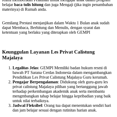
belajar
baca tulis hitung
dan juga Mengaji (jika ingin penambahan
materinya) di Rumah anda.
Gemilang Prestasi menjanjikan dalam Waktu 1 Bulan anak sudah
dapat Membaca, Berhitung dan Menulis, dengan syarat dan
ketentuan yang berlaku yang diterapkan oleh GEMPI
Keunggulan Layanan Les Privat Calistung
Majalaya
Legalitas Jelas
: GEMPI Memiliki badan hukum resmi di
bawah PT Sarana Cerdas Indonesia dalam mengambangkan
Pendidikan Les Privat Calistung Majalaya Guru kerumah.
Pengajar Berpengalaman
: Didukung oleh guru-guru les
privat calistung Majalaya pilihan yang bertanggung jawab
terhadap perkembangan akademik anak serta membantu
mengmbangkan tahap belajar hingga kepribadian yang baik
untuk nilai terbaiknya.
Jadwal Fleksibel
: Orang tua dapat menentukan sendiri hari
dan jam belajar sesuai dengan rutinitas harian anak.