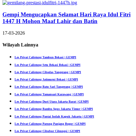
Gempi Mengucapkan Selamat Hari Raya Idul Fitri
1447 H Mohon Maaf Lahir dan Batin
17-03-2026
Wilayah Lainnya
Les Privat Calistung Tambun Bekasi | GEMPI
Les Privat Calistung Setu Bekasi Bekasi | GEMPI
Les Privat Calistung Cibodas Tangerang | GEMPI
Les Privat Calistung Jatimurni Bekasi | GEMPI
Les Privat Calistung Batu Sari Tangerang | GEMPI
Les Privat Calistung Tamansari Karawang | GEMPI
Les Privat Calistung Duri Utara Jakarta Barat | GEMPI
Les Privat Calistung Bambu Apus Jakarta Timur | GEMPI
Les Privat Calistung Pantai Indah Kapuk Jakarta | GEMPI
Les Privat Calistung Parung Panjang Bogor | GEMPI
Les Privat Calistung Cibubur Cileungsi | GEMPI