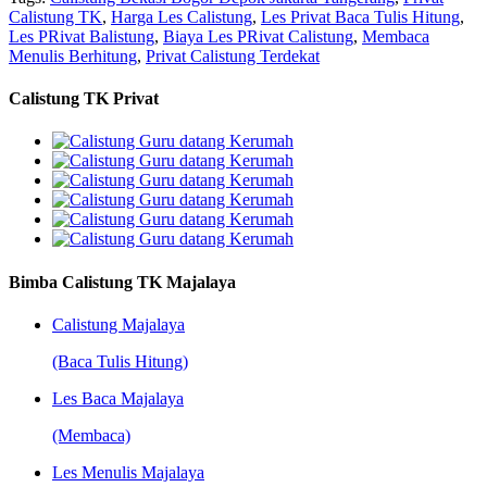
Calistung TK
,
Harga Les Calistung
,
Les Privat Baca Tulis Hitung
,
Les PRivat Balistung
,
Biaya Les PRivat Calistung
,
Membaca
Menulis Berhitung
,
Privat Calistung Terdekat
Calistung TK Privat
Bimba Calistung TK Majalaya
Calistung Majalaya
(Baca Tulis Hitung)
Les Baca Majalaya
(Membaca)
Les Menulis Majalaya