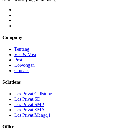
Company
Tentang
Visi & Misi
Post
Lowongan
Contact
Solutions
Les Privat Calistung
Les Privat SD
Les Privat SMP
Les Privat SMA
Les Privat Mengaji
Office