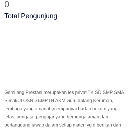
0
Total Pengunjung
listung, SD, SMP, SMA, Les Privat UN, Har
Gemilang Prestasi merupakan les privat TK SD SMP SMA
SimakUI OSN SBMPTN AKM Guru datang Kerumah,
lembaga yang amanah,mempunyai badan hukum yang
jelas, pengajar pengajar yang berpengalaman dan
bertanggung jawab dalam setiap materi yg diberikan dan