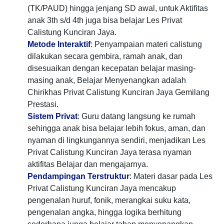
(TK/PAUD) hingga jenjang SD awal, untuk Aktifitas
anak 3th s/d 4th juga bisa belajar Les Privat
Calistung Kunciran Jaya.
Metode Interaktif
: Penyampaian materi calistung
dilakukan secara gembira, ramah anak, dan
disesuaikan dengan kecepatan belajar masing-
masing anak, Belajar Menyenangkan adalah
Chirikhas Privat Calistung Kunciran Jaya Gemilang
Prestasi.
Sistem Privat
: Guru datang langsung ke rumah
sehingga anak bisa belajar lebih fokus, aman, dan
nyaman di lingkungannya sendiri, menjadikan Les
Privat Calistung Kunciran Jaya terasa nyaman
aktifitas Belajar dan mengajarnya.
Pendampingan Terstruktur
: Materi dasar pada Les
Privat Calistung Kunciran Jaya mencakup
pengenalan huruf, fonik, merangkai suku kata,
pengenalan angka, hingga logika berhitung