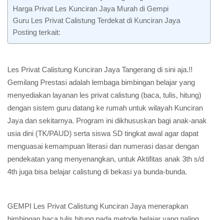
Harga Privat Les Kunciran Jaya Murah di Gempi
Guru Les Privat Calistung Terdekat di Kunciran Jaya
Posting terkait:
Les Privat Calistung Kunciran Jaya Tangerang di sini aja.!!
Gemilang Prestasi adalah lembaga bimbingan belajar yang
menyediakan layanan les privat calistung (baca, tulis, hitung)
dengan sistem guru datang ke rumah untuk wilayah Kunciran
Jaya dan sekitarnya. Program ini dikhususkan bagi anak-anak
usia dini (TK/PAUD) serta siswa SD tingkat awal agar dapat
menguasai kemampuan literasi dan numerasi dasar dengan
pendekatan yang menyenangkan, untuk Aktifitas anak 3th s/d
4th juga bisa belajar calistung di bekasi ya bunda-bunda.
GEMPI Les Privat Calistung Kunciran Jaya menerapkan
bimbingan baca tulis hitung pada metode belajar yang paling