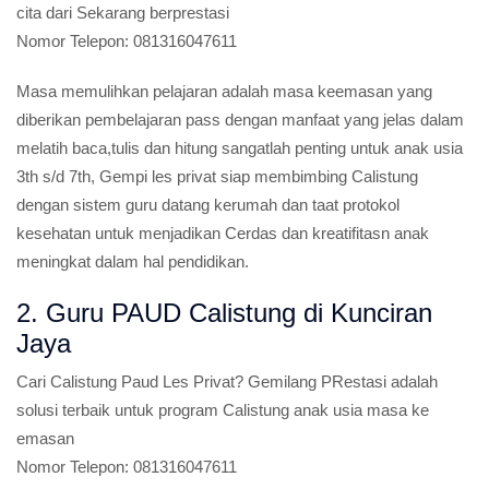
cita dari Sekarang berprestasi
Nomor Telepon:
081316047611
Masa memulihkan pelajaran adalah masa keemasan yang
diberikan pembelajaran pass dengan manfaat yang jelas dalam
melatih baca,tulis dan hitung sangatlah penting untuk anak usia
3th s/d 7th, Gempi les privat siap membimbing Calistung
dengan sistem guru datang kerumah dan taat protokol
kesehatan untuk menjadikan Cerdas dan kreatifitasn anak
meningkat dalam hal pendidikan.
2. Guru PAUD Calistung di Kunciran
Jaya
Cari Calistung Paud Les Privat?
Gemilang PRestasi adalah
solusi terbaik untuk program Calistung anak usia masa ke
emasan
Nomor Telepon:
081316047611