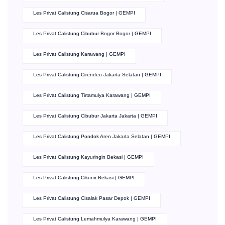
Les Privat Calistung Cisarua Bogor | GEMPI
Les Privat Calistung Cibubur Bogor Bogor | GEMPI
Les Privat Calistung Karawang | GEMPI
Les Privat Calistung Cirendeu Jakarta Selatan | GEMPI
Les Privat Calistung Tirtamulya Karawang | GEMPI
Les Privat Calistung Cibubur Jakarta Jakarta | GEMPI
Les Privat Calistung Pondok Aren Jakarta Selatan | GEMPI
Les Privat Calistung Kayuringin Bekasi | GEMPI
Les Privat Calistung Cikunir Bekasi | GEMPI
Les Privat Calistung Cisalak Pasar Depok | GEMPI
Les Privat Calistung Lemahmulya Karawang | GEMPI