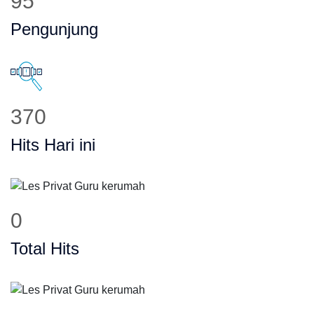
123
Pengunjung
486
Hits Hari ini
0
Total Hits