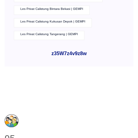
Les Privat Calistung Bintara Bekasi | GEMPI
Les Privat Calistung Kukusan Depok | GEMPI
Les Privat Calistung Tangerang | GEMPI
z35W7z4v9z8w