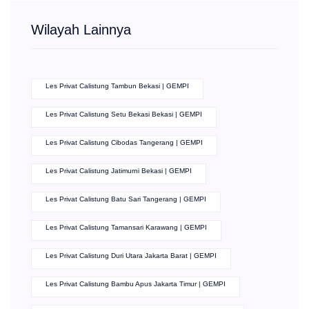
Wilayah Lainnya
Les Privat Calistung Tambun Bekasi | GEMPI
Les Privat Calistung Setu Bekasi Bekasi | GEMPI
Les Privat Calistung Cibodas Tangerang | GEMPI
Les Privat Calistung Jatimurni Bekasi | GEMPI
Les Privat Calistung Batu Sari Tangerang | GEMPI
Les Privat Calistung Tamansari Karawang | GEMPI
Les Privat Calistung Duri Utara Jakarta Barat | GEMPI
Les Privat Calistung Bambu Apus Jakarta Timur | GEMPI