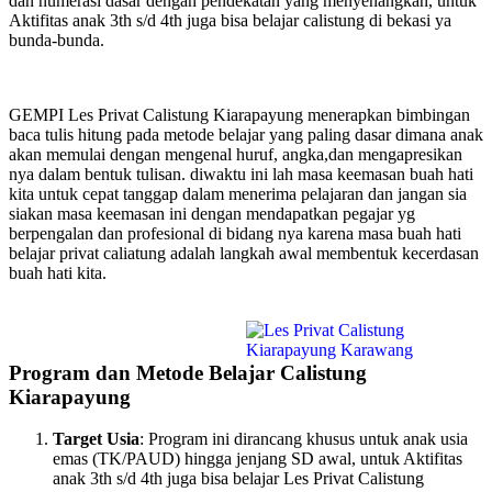
dan numerasi dasar dengan pendekatan yang menyenangkan, untuk
Aktifitas anak 3th s/d 4th juga bisa belajar calistung di bekasi ya
bunda-bunda.
GEMPI Les Privat Calistung Kiarapayung menerapkan bimbingan
baca tulis hitung pada metode belajar yang paling dasar dimana anak
akan memulai dengan mengenal huruf, angka,dan mengapresikan
nya dalam bentuk tulisan. diwaktu ini lah masa keemasan buah hati
kita untuk cepat tanggap dalam menerima pelajaran dan jangan sia
siakan masa keemasan ini dengan mendapatkan pegajar yg
berpengalan dan profesional di bidang nya karena masa buah hati
belajar privat caliatung adalah langkah awal membentuk kecerdasan
buah hati kita.
Program dan Metode Belajar Calistung
Kiarapayung
Target Usia
: Program ini dirancang khusus untuk anak usia
emas (TK/PAUD) hingga jenjang SD awal, untuk Aktifitas
anak 3th s/d 4th juga bisa belajar Les Privat Calistung