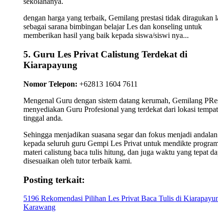
sekolahanya.
dengan harga yang terbaik, Gemilang prestasi tidak diragukan l
sebagai sarana bimbingan belajar Les dan konseling untuk
memberikan hasil yang baik kepada siswa/siswi nya...
5. Guru Les Privat Calistung Terdekat di
Kiarapayung
Nomor Telepon:
+62813 1604 7611
Mengenal Guru dengan sistem datang kerumah, Gemilang PRes
menyediakan Guru Profesional yang terdekat dari lokasi tempat
tinggal anda.
Sehingga menjadikan suasana segar dan fokus menjadi andalan
kepada seluruh guru Gempi Les Privat untuk mendikte progra
materi calistung baca tulis hitung, dan juga waktu yang tepat da
disesuaikan oleh tutor terbaik kami.
Posting terkait:
5196 Rekomendasi Pilihan Les Privat Baca Tulis di Kiarapayu
Karawang