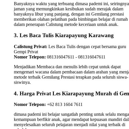
Banyaknya waktu yang terbuang dimasa pademi ini, seiringnya
jaman yang memungkinkan kesibukan sudah merajak dalam
banyaknya libur yang panjang, dengan ini Gemilang prestasi
memberikan olahan pelatihan pada bimbingan belajar di rumah
dalam penerapan Calistung metode keceriaan untuk anak.
3. Les Baca Tulis Kiarapayung Karawang
Calistung Privat:
Les Baca Tulis dengan cepat bersama guru
Gempi Privat
Nomor Telepon:
081316047611 - 081316047611
Menjadikan Membaca dan menulis lebih cepat untuk dapat
mengemari wacana dalam pembacaan dalam arahan yang menj
metode terbaik Gemilang Prestasi terapkan pada seluruh siswa-
siswinya.
4. Harga Privat Les Kiarapayung Murah di Ge
Nomor Telepon:
+62 813 1604 7611
dimasa pademi ini belajar sangatlah penting untuk selalu meng
kemampuan berfikir anak, agar mendapat kepuasan mandiri da
menyelesaikan seluruh pelajaran menjadi nilai yang terbaik di