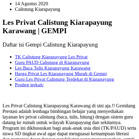
14 Agustus 2020
Calistung Kiarapayung
Les Privat Calistung Kiarapayung
Karawang | GEMPI
Daftar isi Gempi Calistung Kiarapayung
TK Calistung Kiarapayung Les Privat
Guru PAUD Calistung di Kiarapayung
Les Baca Tulis Kiarapayung Karawang
Harga Privat Les Kiarapayung Murah di Gempi
Guru Les Privat Calistung Terdekat di Kiarapayung
Posting terkait:
Les Privat Calistung Kiarapayung Karawang di sini aja.!! Gemilang
Prestasi adalah lembaga bimbingan belajar yang menyediakan
layanan les privat calistung (baca, tulis, hitung) dengan sistem guru
datang ke rumah untuk wilayah Kiarapayung dan sekitarnya.
Program ini dikhususkan bagi anak-anak usia dini (TK/PAUD) serta
siswa SD tingkat awal agar dapat menguasai kemampuan literasi