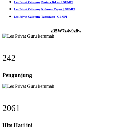
Les Privat Calistung Bintara Bekasi | GEMPI
Les Privat Calistung Kukusan Depok | GEMPI
Les Privat Calistung Tangerang | GEMPI
z35W7z4v9z8w
242
Pengunjung
2061
Hits Hari ini