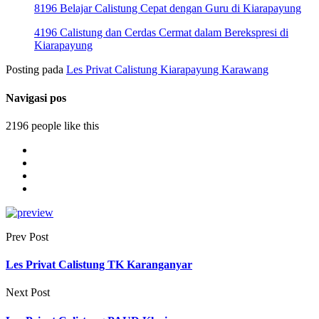
8196 Belajar Calistung Cepat dengan Guru di Kiarapayung
4196 Calistung dan Cerdas Cermat dalam Berekspresi di
Kiarapayung
Posting pada
Les Privat Calistung Kiarapayung Karawang
Navigasi pos
2196 people like this
Prev Post
Les Privat Calistung TK Karanganyar
Next Post