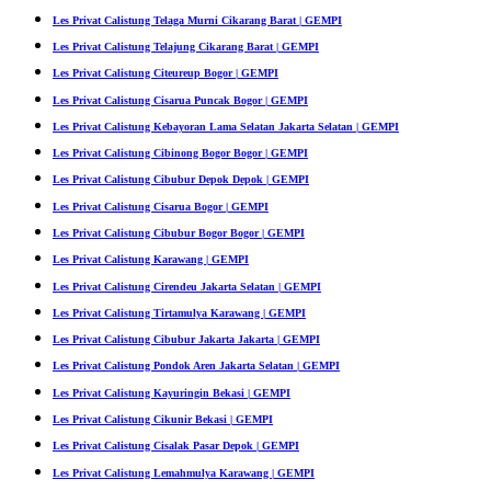
Les Privat Calistung Telaga Murni Cikarang Barat | GEMPI
Les Privat Calistung Telajung Cikarang Barat | GEMPI
Les Privat Calistung Citeureup Bogor | GEMPI
Les Privat Calistung Cisarua Puncak Bogor | GEMPI
Les Privat Calistung Kebayoran Lama Selatan Jakarta Selatan | GEMPI
Les Privat Calistung Cibinong Bogor Bogor | GEMPI
Les Privat Calistung Cibubur Depok Depok | GEMPI
Les Privat Calistung Cisarua Bogor | GEMPI
Les Privat Calistung Cibubur Bogor Bogor | GEMPI
Les Privat Calistung Karawang | GEMPI
Les Privat Calistung Cirendeu Jakarta Selatan | GEMPI
Les Privat Calistung Tirtamulya Karawang | GEMPI
Les Privat Calistung Cibubur Jakarta Jakarta | GEMPI
Les Privat Calistung Pondok Aren Jakarta Selatan | GEMPI
Les Privat Calistung Kayuringin Bekasi | GEMPI
Les Privat Calistung Cikunir Bekasi | GEMPI
Les Privat Calistung Cisalak Pasar Depok | GEMPI
Les Privat Calistung Lemahmulya Karawang | GEMPI