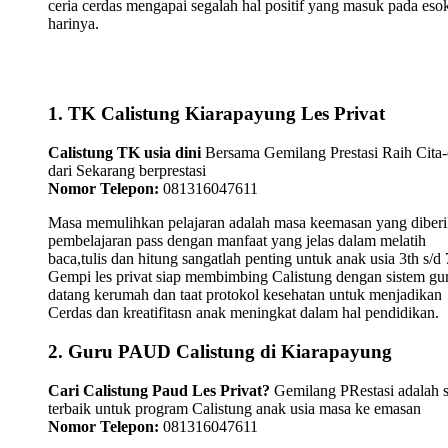
ceria cerdas mengapai segalah hal positif yang masuk pada eso
harinya.
1. TK Calistung Kiarapayung Les Privat
Calistung TK usia dini
Bersama Gemilang Prestasi Raih Cita-
dari Sekarang berprestasi
Nomor Telepon:
081316047611
Masa memulihkan pelajaran adalah masa keemasan yang diber
pembelajaran pass dengan manfaat yang jelas dalam melatih
baca,tulis dan hitung sangatlah penting untuk anak usia 3th s/d 
Gempi les privat siap membimbing Calistung dengan sistem gu
datang kerumah dan taat protokol kesehatan untuk menjadikan
Cerdas dan kreatifitasn anak meningkat dalam hal pendidikan.
2. Guru PAUD Calistung di Kiarapayung
Cari Calistung Paud Les Privat?
Gemilang PRestasi adalah s
terbaik untuk program Calistung anak usia masa ke emasan
Nomor Telepon:
081316047611