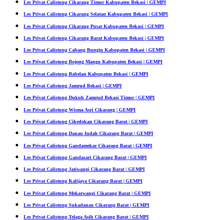
Les Privat Calistung Cikarang Timur Kabupaten Bekasi | GEMPI
Les Privat Calistung Cikarang Selatan Kabupaten Bekasi | GEMPI
Les Privat Calistung Cikarang Pusat Kabupaten Bekasi | GEMPI
Les Privat Calistung Cikarang Barat Kabupaten Bekasi | GEMPI
Les Privat Calistung Cabang Bungin Kabupaten Bekasi | GEMPI
Les Privat Calistung Bojong Mangu Kabupaten Bekasi | GEMPI
Les Privat Calistung Babelan Kabupaten Bekasi | GEMPI
Les Privat Calistung Jamrud Bekasi | GEMPI
Les Privat Calistung Dukuh Zamrud Bekasi Timur | GEMPI
Les Privat Calistung Wisma Asri Cikarang | GEMPI
Les Privat Calistung Cikedokan Cikarang Barat | GEMPI
Les Privat Calistung Danau Indah Cikarang Barat | GEMPI
Les Privat Calistung Gandamekar Cikarang Barat | GEMPI
Les Privat Calistung Gandasari Cikarang Barat | GEMPI
Les Privat Calistung Jatiwangi Cikarang Barat | GEMPI
Les Privat Calistung Kalijaya Cikarang Barat | GEMPI
Les Privat Calistung Mekarwangi Cikarang Barat | GEMPI
Les Privat Calistung Sukadanau Cikarang Barat | GEMPI
Les Privat Calistung Telaga Asih Cikarang Barat | GEMPI