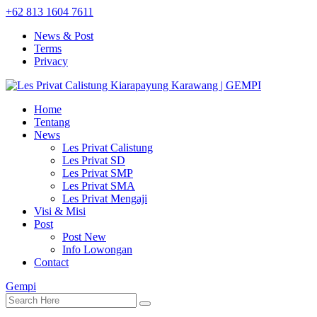
+62 813 1604 7611
News & Post
Terms
Privacy
Home
Tentang
News
Les Privat Calistung
Les Privat SD
Les Privat SMP
Les Privat SMA
Les Privat Mengaji
Visi & Misi
Post
Post New
Info Lowongan
Contact
Gempi