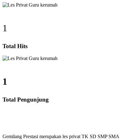
1
Total Hits
1
Total Pengunjung
, SMA, Les Privat UN, Harga Guru datang Kerumah, Bi
Gemilang Prestasi merupakan les privat TK SD SMP SMA