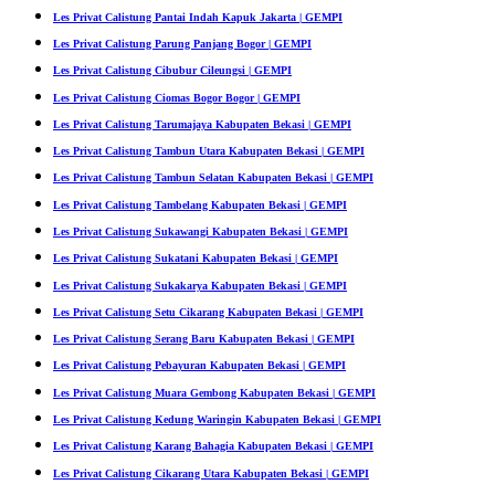
Les Privat Calistung Pantai Indah Kapuk Jakarta | GEMPI
Les Privat Calistung Parung Panjang Bogor | GEMPI
Les Privat Calistung Cibubur Cileungsi | GEMPI
Les Privat Calistung Ciomas Bogor Bogor | GEMPI
Les Privat Calistung Tarumajaya Kabupaten Bekasi | GEMPI
Les Privat Calistung Tambun Utara Kabupaten Bekasi | GEMPI
Les Privat Calistung Tambun Selatan Kabupaten Bekasi | GEMPI
Les Privat Calistung Tambelang Kabupaten Bekasi | GEMPI
Les Privat Calistung Sukawangi Kabupaten Bekasi | GEMPI
Les Privat Calistung Sukatani Kabupaten Bekasi | GEMPI
Les Privat Calistung Sukakarya Kabupaten Bekasi | GEMPI
Les Privat Calistung Setu Cikarang Kabupaten Bekasi | GEMPI
Les Privat Calistung Serang Baru Kabupaten Bekasi | GEMPI
Les Privat Calistung Pebayuran Kabupaten Bekasi | GEMPI
Les Privat Calistung Muara Gembong Kabupaten Bekasi | GEMPI
Les Privat Calistung Kedung Waringin Kabupaten Bekasi | GEMPI
Les Privat Calistung Karang Bahagia Kabupaten Bekasi | GEMPI
Les Privat Calistung Cikarang Utara Kabupaten Bekasi | GEMPI