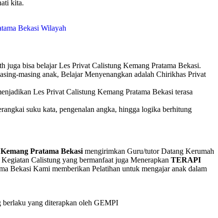
ti kita.
h juga bisa belajar Les Privat Calistung Kemang Pratama Bekasi.
masing-masing anak, Belajar Menyenangkan adalah Chirikhas Privat
 menjadikan Les Privat Calistung Kemang Pratama Bekasi terasa
rangkai suku kata, pengenalan angka, hingga logika berhitung
g Kemang Pratama Bekasi
mengirimkan Guru/tutor Datang Kerumah
 Kegiatan Calistung yang bermanfaat juga Menerapkan
TERAPI
ma Bekasi Kami memberikan Pelatihan untuk mengajar anak dalam
g berlaku yang diterapkan oleh GEMPI