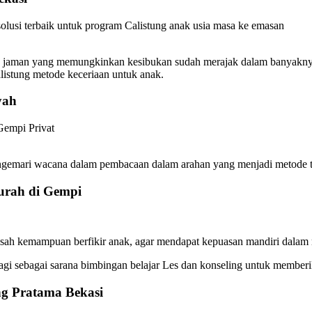
olusi terbaik untuk program Calistung anak usia masa ke emasan
a jaman yang memungkinkan kesibukan sudah merajak dalam banyaknya 
listung metode keceriaan untuk anak.
yah
Gempi Privat
gemari wacana dalam pembacaan dalam arahan yang menjadi metode ter
urah di Gempi
asah kemampuan berfikir anak, agar mendapat kepuasan mandiri dalam m
lagi sebagai sarana bimbingan belajar Les dan konseling untuk memberik
ng Pratama Bekasi