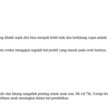
latih sejak dini bisa menjadi lebih baik dan berhitung cepat adalah
 cerdas mengapai segalah hal positif yang masuk pada esok harinya.
s dan hitung sangatlah penting untuk anak usia 3th s/d 7th, Gempi le
ifitasn anak meningkat dalam hal pendidikan.