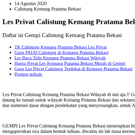
14 Agustus 2020
Calistung Kemang Pratama Bekasi
Les Privat Calistung Kemang Pratama Be
Daftar isi Gempi Calistung Kemang Pratama Bekasi
TK Calistung Kemang Pratama Bekasi Les Privat
Guru PAUD Calistung di Kemang Pratama Bekasi
Les Baca Tulis Kemang Pratama Bekasi Wilayah
Harga Privat Les Kemang Pratama Bekasi Murah di Gempi
Guru Les Privat Calistung Terdekat di Kemang Pratama Bekasi
Posting terkait:
Les Privat Calistung Kemang Pratama Bekasi Wilayah di sini aja.!! Ge
datang ke rumah untuk wilayah Kemang Pratama Bekasi dan sekitarny
dan numerasi dasar dengan pendekatan yang menyenangkan, untuk Aktif
GEMPI Les Privat Calistung Kemang Pratama Bekasi menerapkan bimb
mengapresikan nya dalam bentuk tulisan. diwaktu ini lah masa keema