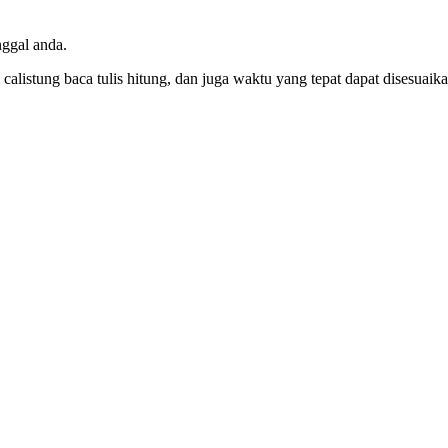
nggal anda.
listung baca tulis hitung, dan juga waktu yang tepat dapat disesuaik