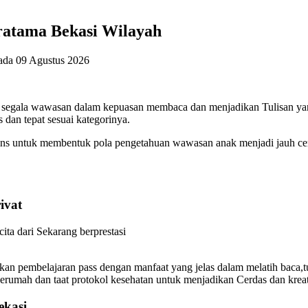
ratama Bekasi Wilayah
pada
09 Agustus 2026
segala wawasan dalam kepuasan membaca dan menjadikan Tulisan yang di
 dan tepat sesuai kategorinya.
s untuk membentuk pola pengetahuan wawasan anak menjadi jauh ceria
ivat
ita dari Sekarang berprestasi
 pembelajaran pass dengan manfaat yang jelas dalam melatih baca,tuli
erumah dan taat protokol kesehatan untuk menjadikan Cerdas dan kreat
ekasi