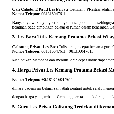
Cari Calistung Paud Les Privat?
Gemilang PRestasi adalah s
Nomor Telepon:
081316047611
Banyaknya waktu yang terbuang dimasa pademi ini, seiringny
pelatihan pada bimbingan belajar di rumah dalam penerapan Ca
3. Les Baca Tulis Kemang Pratama Bekasi Wila
Calistung Privat:
Les Baca Tulis dengan cepat bersama guru 
Nomor Telepon:
081316047611 - 081316047611
Menjadikan Membaca dan menulis lebih cepat untuk dapat men
4. Harga Privat Les Kemang Pratama Bekasi M
Nomor Telepon:
+62 813 1604 7611
dimasa pademi ini belajar sangatlah penting untuk selalu meng
dengan harga yang terbaik, Gemilang prestasi tidak diragukan 
5. Guru Les Privat Calistung Terdekat di Kema