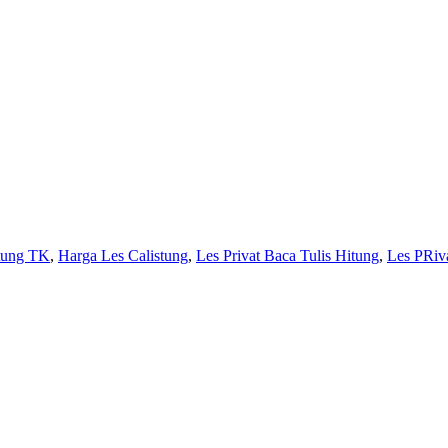
stung TK
,
Harga Les Calistung
,
Les Privat Baca Tulis Hitung
,
Les PRiva