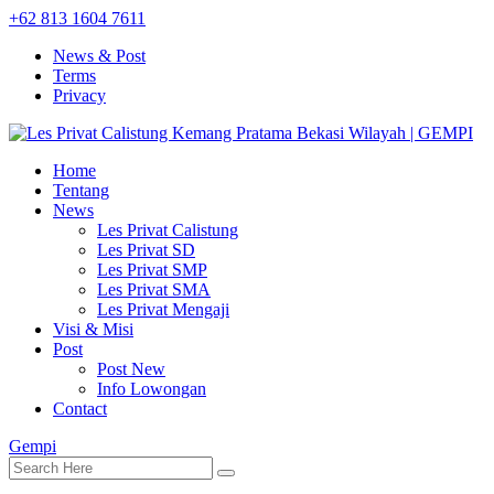
+62 813 1604 7611
News & Post
Terms
Privacy
Home
Tentang
News
Les Privat Calistung
Les Privat SD
Les Privat SMP
Les Privat SMA
Les Privat Mengaji
Visi & Misi
Post
Post New
Info Lowongan
Contact
Gempi