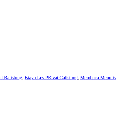
t Balistung
,
Biaya Les PRivat Calistung
,
Membaca Menulis