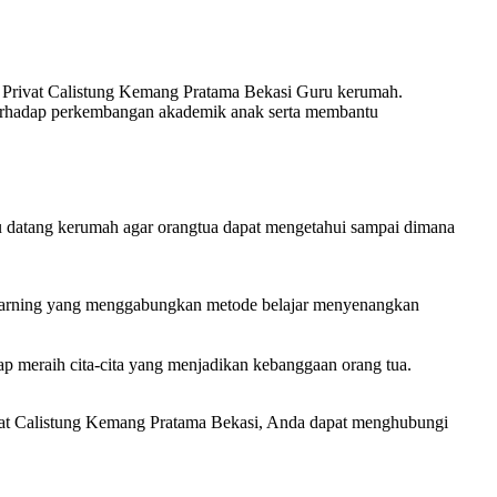
Privat Calistung Kemang Pratama Bekasi Guru kerumah.
 terhadap perkembangan akademik anak serta membantu
 datang kerumah agar orangtua dapat mengetahui sampai dimana
l learning yang menggabungkan metode belajar menyenangkan
p meraih cita-cita yang menjadikan kebanggaan orang tua.
rivat Calistung Kemang Pratama Bekasi, Anda dapat menghubungi