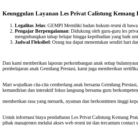
Keunggulan Layanan Les Privat Calistung Kemang 
Legalitas Jelas
: GEMPI Memiliki badan hukum resmi di bawa
Pengajar Berpengalaman
: Didukung oleh guru-guru les pri
mengmbangkan tahap belajar hingga kepribadian yang baik untu
Jadwal Fleksibel
: Orang tua dapat menentukan sendiri hari dan
Dan kami memberikan laporan perkembangan anak setiap bulannyaunt
pembelajaran anak Gemilang Prestasi, kami juga memberikan sertif
Mari wujudkan cita-cita cemberlang anak bersama Gemilang Prestasi
kemandirian dan interaktif fokus langsung bersama guru berkompete
memberikan rasa yang menarik, nyaman dan berkomitmen tinggi kepad
Untuk informasi biaya pendaftaran Les Privat Calistung Kemang Prat
pihak manajemen melalui akses web resmi ini dan tercantum contact s