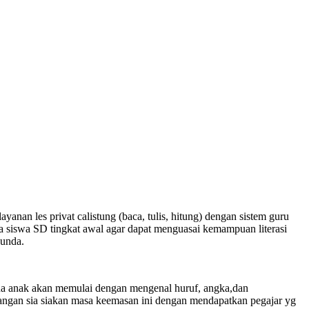
anan les privat calistung (baca, tulis, hitung) dengan sistem guru
 siswa SD tingkat awal agar dapat menguasai kemampuan literasi
bunda.
na anak akan memulai dengan mengenal huruf, angka,dan
jangan sia siakan masa keemasan ini dengan mendapatkan pegajar yg