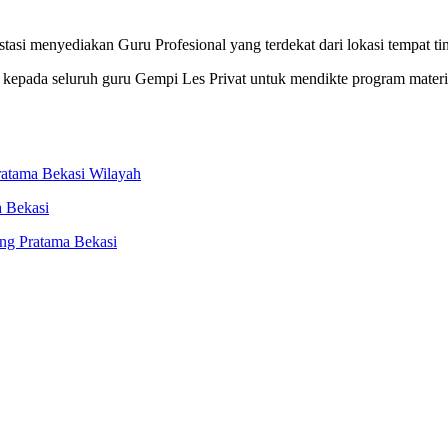
si menyediakan Guru Profesional yang terdekat dari lokasi tempat ti
epada seluruh guru Gempi Les Privat untuk mendikte program materi ca
ratama Bekasi Wilayah
a Bekasi
ng Pratama Bekasi