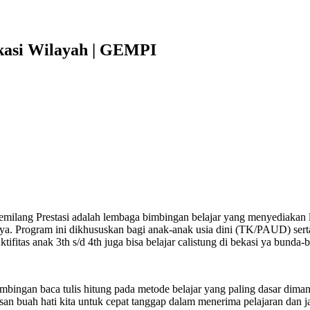
kasi Wilayah | GEMPI
milang Prestasi adalah lembaga bimbingan belajar yang menyediakan lay
a. Program ini dikhususkan bagi anak-anak usia dini (TK/PAUD) serta
itas anak 3th s/d 4th juga bisa belajar calistung di bekasi ya bunda-
ingan baca tulis hitung pada metode belajar yang paling dasar dima
san buah hati kita untuk cepat tanggap dalam menerima pelajaran dan 