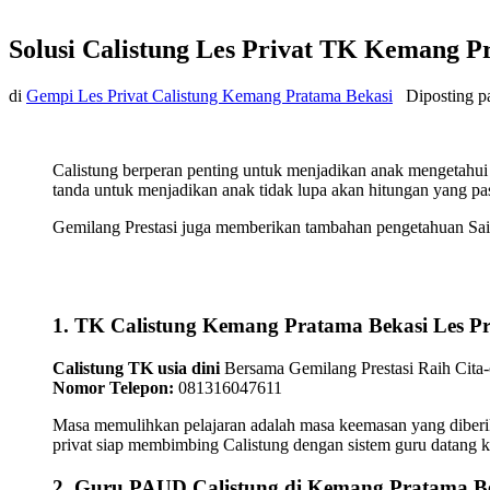
Solusi Calistung Les Privat TK Kemang P
di
Gempi Les Privat Calistung Kemang Pratama Bekasi
Diposting 
Calistung berperan penting untuk menjadikan anak mengetahui 
tanda untuk menjadikan anak tidak lupa akan hitungan yang pas
Gemilang Prestasi juga memberikan tambahan pengetahuan Sain
1. TK Calistung Kemang Pratama Bekasi Les Pr
Calistung TK usia dini
Bersama Gemilang Prestasi Raih Cita-c
Nomor Telepon:
081316047611
Masa memulihkan pelajaran adalah masa keemasan yang diberikan
privat siap membimbing Calistung dengan sistem guru datang k
2. Guru PAUD Calistung di Kemang Pratama B