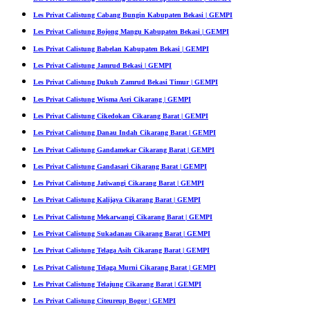
Les Privat Calistung Cabang Bungin Kabupaten Bekasi | GEMPI
Les Privat Calistung Bojong Mangu Kabupaten Bekasi | GEMPI
Les Privat Calistung Babelan Kabupaten Bekasi | GEMPI
Les Privat Calistung Jamrud Bekasi | GEMPI
Les Privat Calistung Dukuh Zamrud Bekasi Timur | GEMPI
Les Privat Calistung Wisma Asri Cikarang | GEMPI
Les Privat Calistung Cikedokan Cikarang Barat | GEMPI
Les Privat Calistung Danau Indah Cikarang Barat | GEMPI
Les Privat Calistung Gandamekar Cikarang Barat | GEMPI
Les Privat Calistung Gandasari Cikarang Barat | GEMPI
Les Privat Calistung Jatiwangi Cikarang Barat | GEMPI
Les Privat Calistung Kalijaya Cikarang Barat | GEMPI
Les Privat Calistung Mekarwangi Cikarang Barat | GEMPI
Les Privat Calistung Sukadanau Cikarang Barat | GEMPI
Les Privat Calistung Telaga Asih Cikarang Barat | GEMPI
Les Privat Calistung Telaga Murni Cikarang Barat | GEMPI
Les Privat Calistung Telajung Cikarang Barat | GEMPI
Les Privat Calistung Citeureup Bogor | GEMPI