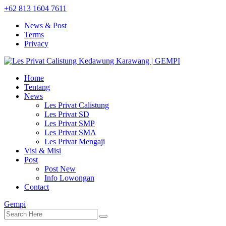
+62 813 1604 7611
News & Post
Terms
Privacy
Home
Tentang
News
Les Privat Calistung
Les Privat SD
Les Privat SMP
Les Privat SMA
Les Privat Mengaji
Visi & Misi
Post
Post New
Info Lowongan
Contact
Gempi