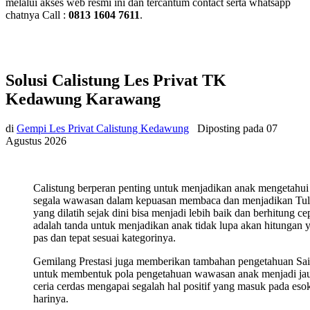
melalui akses web resmi ini dan tercantum contact serta whatsapp
chatnya Call :
0813 1604 7611
.
Solusi Calistung Les Privat TK
Kedawung Karawang
di
Gempi Les Privat Calistung Kedawung
Diposting pada
07
Agustus 2026
Calistung berperan penting untuk menjadikan anak mengetahui
segala wawasan dalam kepuasan membaca dan menjadikan Tul
yang dilatih sejak dini bisa menjadi lebih baik dan berhitung ce
adalah tanda untuk menjadikan anak tidak lupa akan hitungan 
pas dan tepat sesuai kategorinya.
Gemilang Prestasi juga memberikan tambahan pengetahuan Sa
untuk membentuk pola pengetahuan wawasan anak menjadi ja
ceria cerdas mengapai segalah hal positif yang masuk pada eso
harinya.