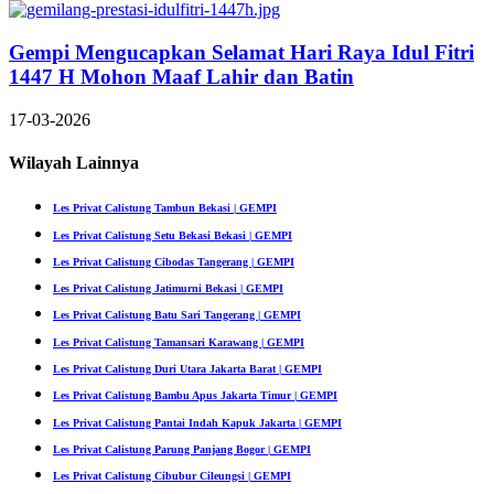
Gempi Mengucapkan Selamat Hari Raya Idul Fitri
1447 H Mohon Maaf Lahir dan Batin
17-03-2026
Wilayah Lainnya
Les Privat Calistung Tambun Bekasi | GEMPI
Les Privat Calistung Setu Bekasi Bekasi | GEMPI
Les Privat Calistung Cibodas Tangerang | GEMPI
Les Privat Calistung Jatimurni Bekasi | GEMPI
Les Privat Calistung Batu Sari Tangerang | GEMPI
Les Privat Calistung Tamansari Karawang | GEMPI
Les Privat Calistung Duri Utara Jakarta Barat | GEMPI
Les Privat Calistung Bambu Apus Jakarta Timur | GEMPI
Les Privat Calistung Pantai Indah Kapuk Jakarta | GEMPI
Les Privat Calistung Parung Panjang Bogor | GEMPI
Les Privat Calistung Cibubur Cileungsi | GEMPI