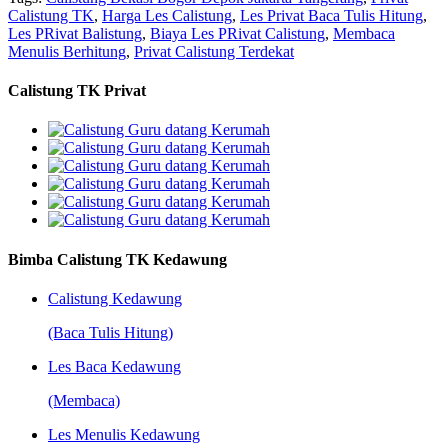
Calistung TK
,
Harga Les Calistung
,
Les Privat Baca Tulis Hitung
,
Les PRivat Balistung
,
Biaya Les PRivat Calistung
,
Membaca
Menulis Berhitung
,
Privat Calistung Terdekat
Calistung TK Privat
Bimba Calistung TK Kedawung
Calistung Kedawung
(Baca Tulis Hitung)
Les Baca Kedawung
(Membaca)
Les Menulis Kedawung