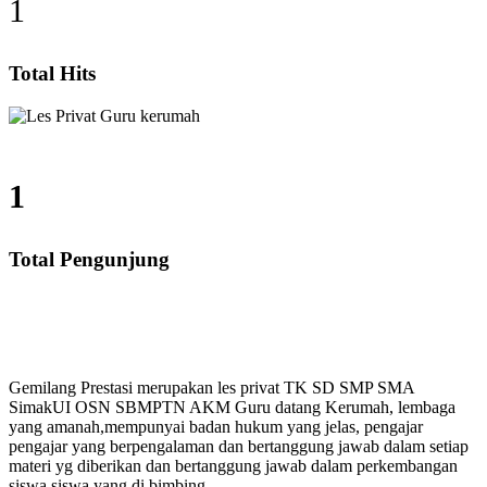
1
Total Hits
1
Total Pengunjung
 SD, SMP, SMA, Les Privat UN, Harga Guru datang Ker
Gemilang Prestasi merupakan les privat TK SD SMP SMA
SimakUI OSN SBMPTN AKM Guru datang Kerumah, lembaga
yang amanah,mempunyai badan hukum yang jelas, pengajar
pengajar yang berpengalaman dan bertanggung jawab dalam setiap
materi yg diberikan dan bertanggung jawab dalam perkembangan
siswa siswa yang di bimbing.