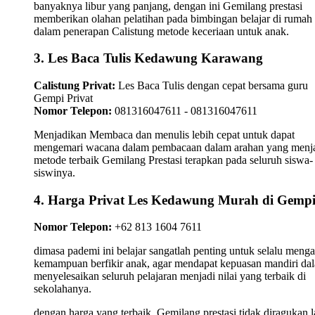
banyaknya libur yang panjang, dengan ini Gemilang prestasi
memberikan olahan pelatihan pada bimbingan belajar di rumah
dalam penerapan Calistung metode keceriaan untuk anak.
3. Les Baca Tulis Kedawung Karawang
Calistung Privat:
Les Baca Tulis dengan cepat bersama guru
Gempi Privat
Nomor Telepon:
081316047611 - 081316047611
Menjadikan Membaca dan menulis lebih cepat untuk dapat
mengemari wacana dalam pembacaan dalam arahan yang menj
metode terbaik Gemilang Prestasi terapkan pada seluruh siswa-
siswinya.
4. Harga Privat Les Kedawung Murah di Gemp
Nomor Telepon:
+62 813 1604 7611
dimasa pademi ini belajar sangatlah penting untuk selalu meng
kemampuan berfikir anak, agar mendapat kepuasan mandiri da
menyelesaikan seluruh pelajaran menjadi nilai yang terbaik di
sekolahanya.
dengan harga yang terbaik, Gemilang prestasi tidak diragukan l