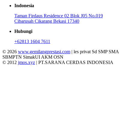
Indonesia
Taman Firdaus Residence 02 Blok J05 No.019
Cibarusah Cikarang Bekasi 17340
Hubungi
+62813 1604 7611
© 2026
www.gemilangprestasi.com
| les privat Sd SMP SMA
SBMPTN SimakUI AKM OSN
© 2012
jmos.xyz
| PT.SARANA CERDAS INDONESIA