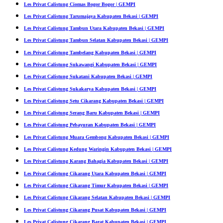
Les Privat Calistung Ciomas Bogor Bogor | GEMPI
Les Privat Calistung Tarumajaya Kabupaten Bekasi | GEMPI
Les Privat Calistung Tambun Utara Kabupaten Bekasi | GEMPI
Les Privat Calistung Tambun Selatan Kabupaten Bekasi | GEMPI
Les Privat Calistung Tambelang Kabupaten Bekasi | GEMPI
Les Privat Calistung Sukawangi Kabupaten Bekasi | GEMPI
Les Privat Calistung Sukatani Kabupaten Bekasi | GEMPI
Les Privat Calistung Sukakarya Kabupaten Bekasi | GEMPI
Les Privat Calistung Setu Cikarang Kabupaten Bekasi | GEMPI
Les Privat Calistung Serang Baru Kabupaten Bekasi | GEMPI
Les Privat Calistung Pebayuran Kabupaten Bekasi | GEMPI
Les Privat Calistung Muara Gembong Kabupaten Bekasi | GEMPI
Les Privat Calistung Kedung Waringin Kabupaten Bekasi | GEMPI
Les Privat Calistung Karang Bahagia Kabupaten Bekasi | GEMPI
Les Privat Calistung Cikarang Utara Kabupaten Bekasi | GEMPI
Les Privat Calistung Cikarang Timur Kabupaten Bekasi | GEMPI
Les Privat Calistung Cikarang Selatan Kabupaten Bekasi | GEMPI
Les Privat Calistung Cikarang Pusat Kabupaten Bekasi | GEMPI
Les Privat Calistung Cikarang Barat Kabupaten Bekasi | GEMPI