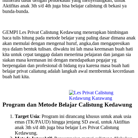
numerasi dasar dengan pendekatan yang menyenangkan, untuk
Aktifitas anak 3th s/d 4th juga bisa belajar calistung di bekasi ya
bunda-bunda.
GEMPI Les Privat Calistung Kedawung menerapkan bimbingan
baca tulis hitung pada metode belajar yang paling dasar dimana anak
akan memulai dengan mengenal huruf, angka,dan mengapresikan
nya dalam bentuk tulisan. diwaktu ini lah masa keemasan buah hati
kita untuk cepat tanggap dalam menerima pelajaran dan jangan sia
siakan masa keemasan ini dengan mendapatkan pegajar yg
berpengalan dan profesional di bidang nya karena masa buah hati
belajar privat caliatung adalah langkah awal membentuk kecerdasan
buah hati kita.
Program dan Metode Belajar Calistung Kedawung
Target Usia
: Program ini dirancang khusus untuk anak usia
emas (TK/PAUD) hingga jenjang SD awal, untuk Aktifitas
anak 3th s/d 4th juga bisa belajar Les Privat Calistung
Kedawung.