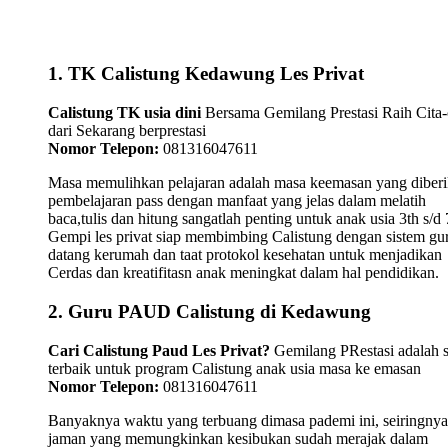
1. TK Calistung Kedawung Les Privat
Calistung TK usia dini
Bersama Gemilang Prestasi Raih Cita-
dari Sekarang berprestasi
Nomor Telepon:
081316047611
Masa memulihkan pelajaran adalah masa keemasan yang diber
pembelajaran pass dengan manfaat yang jelas dalam melatih
baca,tulis dan hitung sangatlah penting untuk anak usia 3th s/d 
Gempi les privat siap membimbing Calistung dengan sistem gu
datang kerumah dan taat protokol kesehatan untuk menjadikan
Cerdas dan kreatifitasn anak meningkat dalam hal pendidikan.
2. Guru PAUD Calistung di Kedawung
Cari Calistung Paud Les Privat?
Gemilang PRestasi adalah s
terbaik untuk program Calistung anak usia masa ke emasan
Nomor Telepon:
081316047611
Banyaknya waktu yang terbuang dimasa pademi ini, seiringnya
jaman yang memungkinkan kesibukan sudah merajak dalam