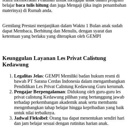
belajar
baca tulis hitung
dan juga Mengaji (jika ingin penambahan
materinya) di Rumah anda.
Gemilang Prestasi menjanjikan dalam Waktu 1 Bulan anak sudah
dapat Membaca, Berhitung dan Menulis, dengan syarat dan
ketentuan yang berlaku yang diterapkan oleh GEMPI
Keunggulan Layanan Les Privat Calistung
Kedawung
Legalitas Jelas
: GEMPI Memiliki badan hukum resmi di
bawah PT Sarana Cerdas Indonesia dalam mengambangkan
Pendidikan Les Privat Calistung Kedawung Guru kerumah.
Pengajar Berpengalaman
: Didukung oleh guru-guru les
privat calistung Kedawung pilihan yang bertanggung jawab
terhadap perkembangan akademik anak serta membantu
mengmbangkan tahap belajar hingga kepribadian yang baik
untuk nilai terbaiknya.
Jadwal Fleksibel
: Orang tua dapat menentukan sendiri hari
dan jam belajar sesuai dengan rutinitas harian anak.