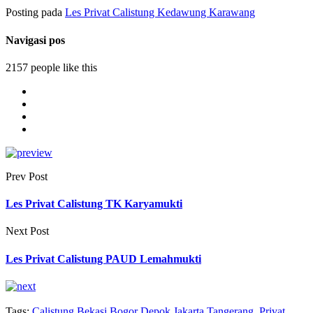
Posting pada
Les Privat Calistung Kedawung Karawang
Navigasi pos
2157 people like this
Prev Post
Les Privat Calistung TK Karyamukti
Next Post
Les Privat Calistung PAUD Lemahmukti
Tags:
Calistung Bekasi Bogor Depok Jakarta Tangerang
,
Privat