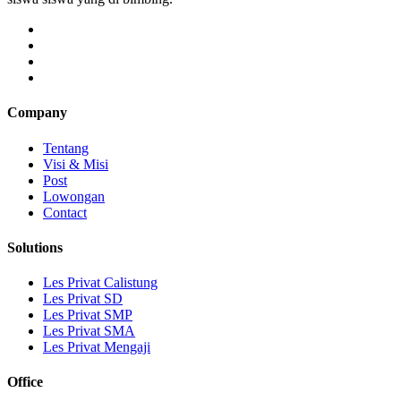
Company
Tentang
Visi & Misi
Post
Lowongan
Contact
Solutions
Les Privat Calistung
Les Privat SD
Les Privat SMP
Les Privat SMA
Les Privat Mengaji
Office