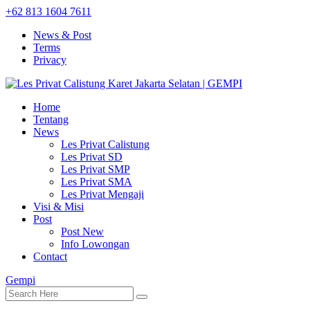
+62 813 1604 7611
News & Post
Terms
Privacy
Home
Tentang
News
Les Privat Calistung
Les Privat SD
Les Privat SMP
Les Privat SMA
Les Privat Mengaji
Visi & Misi
Post
Post New
Info Lowongan
Contact
Gempi