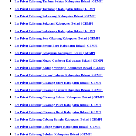
Les Privat Calistung Tambun Selatan Kabupaten Bekasi | GEMPI
Les Privat Calistung Tambelang Kabupaten Bekasi | GEMPI
Les Privat Calistung Sukawangi Kabupaten Bekasi | GEMPI
Les Privat Calistung Sukatani Kabupaten Bekasi | GEMPI
Les Privat Calistung Sukakarya Kabupaten Bekasi | GEMPI
Les Privat Calistung Setu Cikarang Kabupaten Bekasi | GEMPI
Les Privat Calistung Serang Baru Kabupaten Bekasi | GEMPI
Les Privat Calistung Pebayuran Kabupaten Bekasi | GEMPI
Les Privat Calistung Muara Gembong Kabupaten Bekasi | GEMPI
Les Privat Calistung Kedung Waringin Kabupaten Bekasi | GEMPI
Les Privat Calistung Karang Bahagia Kabupaten Bekasi | GEMPI
Les Privat Calistung Cikarang Utara Kabupaten Bekasi | GEMPI
Les Privat Calistung Cikarang Timur Kabupaten Bekasi | GEMPI
Les Privat Calistung Cikarang Selatan Kabupaten Bekasi | GEMPI
Les Privat Calistung Cikarang Pusat Kabupaten Bekasi | GEMPI
Les Privat Calistung Cikarang Barat Kabupaten Bekasi | GEMPI
Les Privat Calistung Cabang Bungin Kabupaten Bekasi | GEMPI
Les Privat Calistung Bojong Mangu Kabupaten Bekasi | GEMPI
Les Privat Calistung Babelan Kabupaten Bekasi | GEMPI