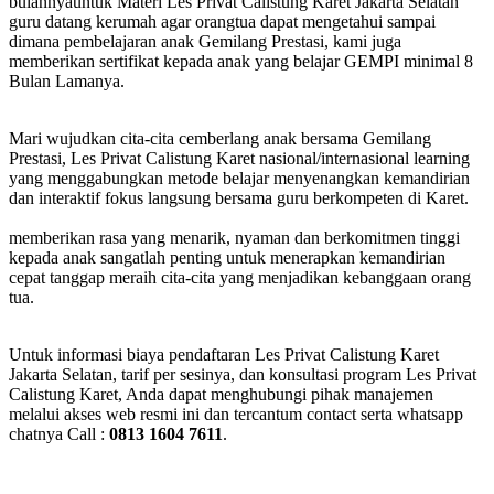
bulannyauntuk Materi Les Privat Calistung Karet Jakarta Selatan
guru datang kerumah agar orangtua dapat mengetahui sampai
dimana pembelajaran anak Gemilang Prestasi, kami juga
memberikan sertifikat kepada anak yang belajar GEMPI minimal 8
Bulan Lamanya.
Mari wujudkan cita-cita cemberlang anak bersama Gemilang
Prestasi, Les Privat Calistung Karet nasional/internasional learning
yang menggabungkan metode belajar menyenangkan kemandirian
dan interaktif fokus langsung bersama guru berkompeten di Karet.
memberikan rasa yang menarik, nyaman dan berkomitmen tinggi
kepada anak sangatlah penting untuk menerapkan kemandirian
cepat tanggap meraih cita-cita yang menjadikan kebanggaan orang
tua.
Untuk informasi biaya pendaftaran Les Privat Calistung Karet
Jakarta Selatan, tarif per sesinya, dan konsultasi program Les Privat
Calistung Karet, Anda dapat menghubungi pihak manajemen
melalui akses web resmi ini dan tercantum contact serta whatsapp
chatnya Call :
0813 1604 7611
.