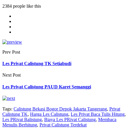
2384 people like this
Prev Post
Les Privat Calistung TK Setiabudi
Next Post
Les Privat Calistung PAUD Karet Semanggi
Tags:
Calistung Bekasi Bogor Depok Jakarta Tangerang
,
Privat
Calistung TK
,
Harga Les Calistung
,
Les Privat Baca Tulis Hitung
,
Les PRivat Balistung
,
Biaya Les PRivat Calistung
,
Membaca
Menulis Berhitung
,
Privat Calistung Terdekat