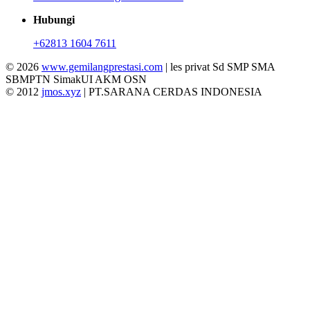
Hubungi
+62813 1604 7611
© 2026
www.gemilangprestasi.com
| les privat Sd SMP SMA
SBMPTN SimakUI AKM OSN
© 2012
jmos.xyz
| PT.SARANA CERDAS INDONESIA