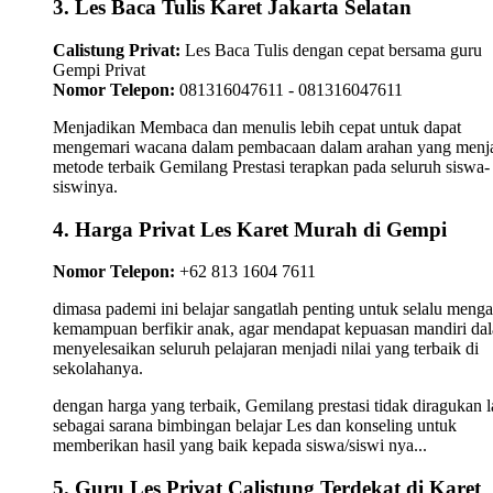
3. Les Baca Tulis Karet Jakarta Selatan
Calistung Privat:
Les Baca Tulis dengan cepat bersama guru
Gempi Privat
Nomor Telepon:
081316047611 - 081316047611
Menjadikan Membaca dan menulis lebih cepat untuk dapat
mengemari wacana dalam pembacaan dalam arahan yang menj
metode terbaik Gemilang Prestasi terapkan pada seluruh siswa-
siswinya.
4. Harga Privat Les Karet Murah di Gempi
Nomor Telepon:
+62 813 1604 7611
dimasa pademi ini belajar sangatlah penting untuk selalu meng
kemampuan berfikir anak, agar mendapat kepuasan mandiri da
menyelesaikan seluruh pelajaran menjadi nilai yang terbaik di
sekolahanya.
dengan harga yang terbaik, Gemilang prestasi tidak diragukan l
sebagai sarana bimbingan belajar Les dan konseling untuk
memberikan hasil yang baik kepada siswa/siswi nya...
5. Guru Les Privat Calistung Terdekat di Karet