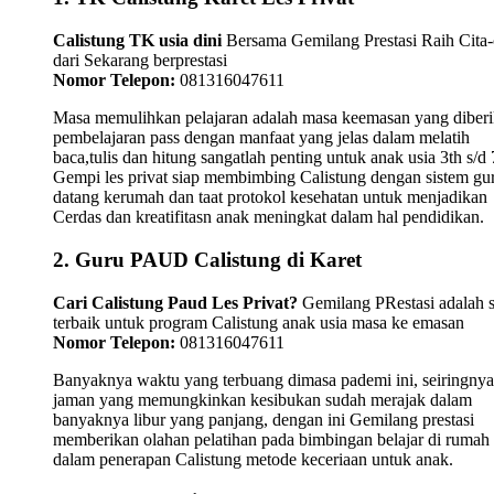
Calistung TK usia dini
Bersama Gemilang Prestasi Raih Cita-
dari Sekarang berprestasi
Nomor Telepon:
081316047611
Masa memulihkan pelajaran adalah masa keemasan yang diber
pembelajaran pass dengan manfaat yang jelas dalam melatih
baca,tulis dan hitung sangatlah penting untuk anak usia 3th s/d 
Gempi les privat siap membimbing Calistung dengan sistem gu
datang kerumah dan taat protokol kesehatan untuk menjadikan
Cerdas dan kreatifitasn anak meningkat dalam hal pendidikan.
2. Guru PAUD Calistung di Karet
Cari Calistung Paud Les Privat?
Gemilang PRestasi adalah s
terbaik untuk program Calistung anak usia masa ke emasan
Nomor Telepon:
081316047611
Banyaknya waktu yang terbuang dimasa pademi ini, seiringnya
jaman yang memungkinkan kesibukan sudah merajak dalam
banyaknya libur yang panjang, dengan ini Gemilang prestasi
memberikan olahan pelatihan pada bimbingan belajar di rumah
dalam penerapan Calistung metode keceriaan untuk anak.