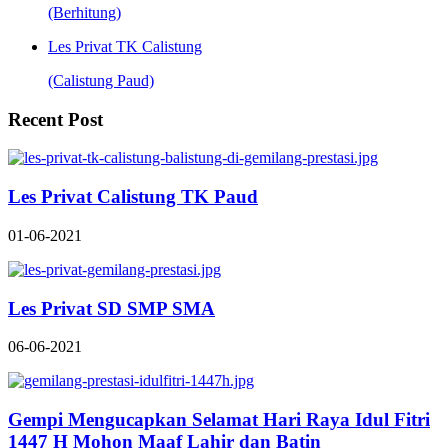
(Berhitung)
Les Privat TK Calistung
(Calistung Paud)
Recent Post
Les Privat Calistung TK Paud
01-06-2021
Les Privat SD SMP SMA
06-06-2021
Gempi Mengucapkan Selamat Hari Raya Idul Fitri
1447 H Mohon Maaf Lahir dan Batin