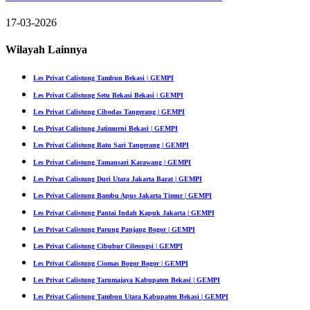
17-03-2026
Wilayah Lainnya
Les Privat Calistung Tambun Bekasi | GEMPI
Les Privat Calistung Setu Bekasi Bekasi | GEMPI
Les Privat Calistung Cibodas Tangerang | GEMPI
Les Privat Calistung Jatimurni Bekasi | GEMPI
Les Privat Calistung Batu Sari Tangerang | GEMPI
Les Privat Calistung Tamansari Karawang | GEMPI
Les Privat Calistung Duri Utara Jakarta Barat | GEMPI
Les Privat Calistung Bambu Apus Jakarta Timur | GEMPI
Les Privat Calistung Pantai Indah Kapuk Jakarta | GEMPI
Les Privat Calistung Parung Panjang Bogor | GEMPI
Les Privat Calistung Cibubur Cileungsi | GEMPI
Les Privat Calistung Ciomas Bogor Bogor | GEMPI
Les Privat Calistung Tarumajaya Kabupaten Bekasi | GEMPI
Les Privat Calistung Tambun Utara Kabupaten Bekasi | GEMPI