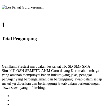
1
Total Pengunjung
P, SMA, Les Privat UN, Harga Guru datang Kerumah, B
Gemilang Prestasi merupakan les privat TK SD SMP SMA
SimakUI OSN SBMPTN AKM Guru datang Kerumah, lembaga
yang amanah,mempunyai badan hukum yang jelas, pengajar
pengajar yang berpengalaman dan bertanggung jawab dalam setiap
materi yg diberikan dan bertanggung jawab dalam perkembangan
siswa siswa yang di bimbing.