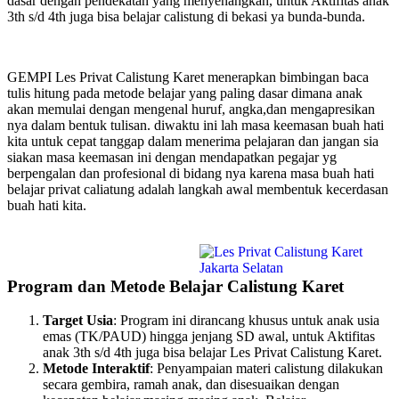
dasar dengan pendekatan yang menyenangkan, untuk Aktifitas anak
3th s/d 4th juga bisa belajar calistung di bekasi ya bunda-bunda.
GEMPI Les Privat Calistung Karet menerapkan bimbingan baca
tulis hitung pada metode belajar yang paling dasar dimana anak
akan memulai dengan mengenal huruf, angka,dan mengapresikan
nya dalam bentuk tulisan. diwaktu ini lah masa keemasan buah hati
kita untuk cepat tanggap dalam menerima pelajaran dan jangan sia
siakan masa keemasan ini dengan mendapatkan pegajar yg
berpengalan dan profesional di bidang nya karena masa buah hati
belajar privat caliatung adalah langkah awal membentuk kecerdasan
buah hati kita.
Program dan Metode Belajar Calistung Karet
Target Usia
: Program ini dirancang khusus untuk anak usia
emas (TK/PAUD) hingga jenjang SD awal, untuk Aktifitas
anak 3th s/d 4th juga bisa belajar Les Privat Calistung Karet.
Metode Interaktif
: Penyampaian materi calistung dilakukan
secara gembira, ramah anak, dan disesuaikan dengan