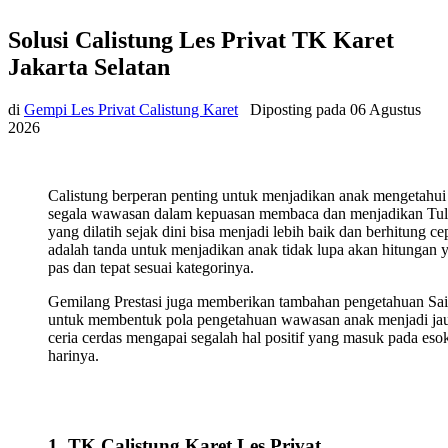
Solusi Calistung Les Privat TK Karet
Jakarta Selatan
di
Gempi Les Privat Calistung Karet
Diposting pada
06 Agustus
2026
Calistung berperan penting untuk menjadikan anak mengetahui
segala wawasan dalam kepuasan membaca dan menjadikan Tul
yang dilatih sejak dini bisa menjadi lebih baik dan berhitung ce
adalah tanda untuk menjadikan anak tidak lupa akan hitungan 
pas dan tepat sesuai kategorinya.
Gemilang Prestasi juga memberikan tambahan pengetahuan Sa
untuk membentuk pola pengetahuan wawasan anak menjadi ja
ceria cerdas mengapai segalah hal positif yang masuk pada eso
harinya.
1. TK Calistung Karet Les Privat