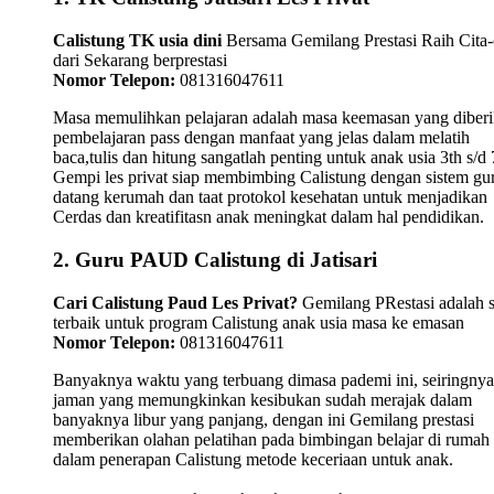
Calistung TK usia dini
Bersama Gemilang Prestasi Raih Cita-
dari Sekarang berprestasi
Nomor Telepon:
081316047611
Masa memulihkan pelajaran adalah masa keemasan yang diber
pembelajaran pass dengan manfaat yang jelas dalam melatih
baca,tulis dan hitung sangatlah penting untuk anak usia 3th s/d 
Gempi les privat siap membimbing Calistung dengan sistem gu
datang kerumah dan taat protokol kesehatan untuk menjadikan
Cerdas dan kreatifitasn anak meningkat dalam hal pendidikan.
2. Guru PAUD Calistung di Jatisari
Cari Calistung Paud Les Privat?
Gemilang PRestasi adalah s
terbaik untuk program Calistung anak usia masa ke emasan
Nomor Telepon:
081316047611
Banyaknya waktu yang terbuang dimasa pademi ini, seiringnya
jaman yang memungkinkan kesibukan sudah merajak dalam
banyaknya libur yang panjang, dengan ini Gemilang prestasi
memberikan olahan pelatihan pada bimbingan belajar di rumah
dalam penerapan Calistung metode keceriaan untuk anak.