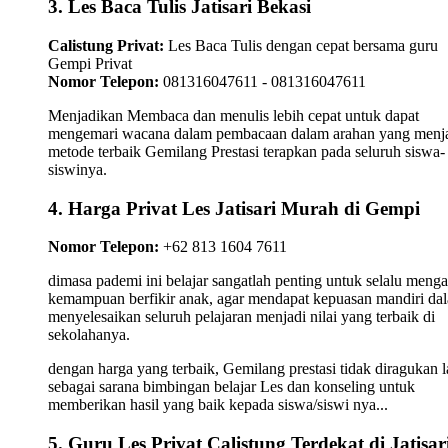
3. Les Baca Tulis Jatisari Bekasi
Calistung Privat:
Les Baca Tulis dengan cepat bersama guru
Gempi Privat
Nomor Telepon:
081316047611 - 081316047611
Menjadikan Membaca dan menulis lebih cepat untuk dapat
mengemari wacana dalam pembacaan dalam arahan yang menj
metode terbaik Gemilang Prestasi terapkan pada seluruh siswa-
siswinya.
4. Harga Privat Les Jatisari Murah di Gempi
Nomor Telepon:
+62 813 1604 7611
dimasa pademi ini belajar sangatlah penting untuk selalu meng
kemampuan berfikir anak, agar mendapat kepuasan mandiri da
menyelesaikan seluruh pelajaran menjadi nilai yang terbaik di
sekolahanya.
dengan harga yang terbaik, Gemilang prestasi tidak diragukan l
sebagai sarana bimbingan belajar Les dan konseling untuk
memberikan hasil yang baik kepada siswa/siswi nya...
5. Guru Les Privat Calistung Terdekat di Jatisar