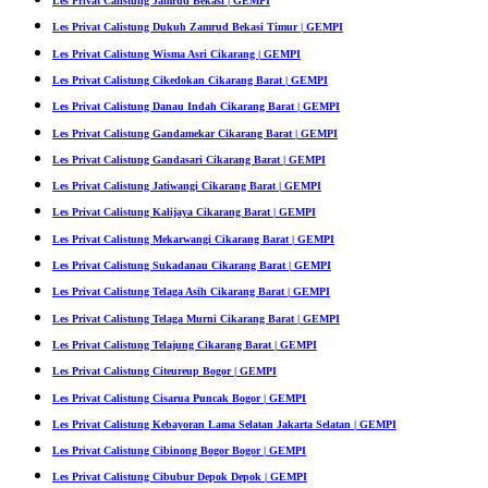
Les Privat Calistung Jamrud Bekasi | GEMPI
Les Privat Calistung Dukuh Zamrud Bekasi Timur | GEMPI
Les Privat Calistung Wisma Asri Cikarang | GEMPI
Les Privat Calistung Cikedokan Cikarang Barat | GEMPI
Les Privat Calistung Danau Indah Cikarang Barat | GEMPI
Les Privat Calistung Gandamekar Cikarang Barat | GEMPI
Les Privat Calistung Gandasari Cikarang Barat | GEMPI
Les Privat Calistung Jatiwangi Cikarang Barat | GEMPI
Les Privat Calistung Kalijaya Cikarang Barat | GEMPI
Les Privat Calistung Mekarwangi Cikarang Barat | GEMPI
Les Privat Calistung Sukadanau Cikarang Barat | GEMPI
Les Privat Calistung Telaga Asih Cikarang Barat | GEMPI
Les Privat Calistung Telaga Murni Cikarang Barat | GEMPI
Les Privat Calistung Telajung Cikarang Barat | GEMPI
Les Privat Calistung Citeureup Bogor | GEMPI
Les Privat Calistung Cisarua Puncak Bogor | GEMPI
Les Privat Calistung Kebayoran Lama Selatan Jakarta Selatan | GEMPI
Les Privat Calistung Cibinong Bogor Bogor | GEMPI
Les Privat Calistung Cibubur Depok Depok | GEMPI