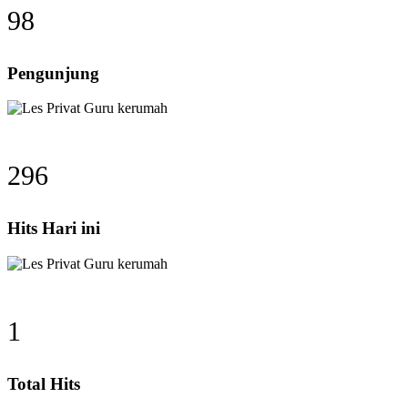
98
Pengunjung
296
Hits Hari ini
1
Total Hits