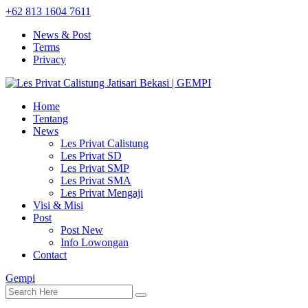
+62 813 1604 7611
News & Post
Terms
Privacy
Home
Tentang
News
Les Privat Calistung
Les Privat SD
Les Privat SMP
Les Privat SMA
Les Privat Mengaji
Visi & Misi
Post
Post New
Info Lowongan
Contact
Gempi