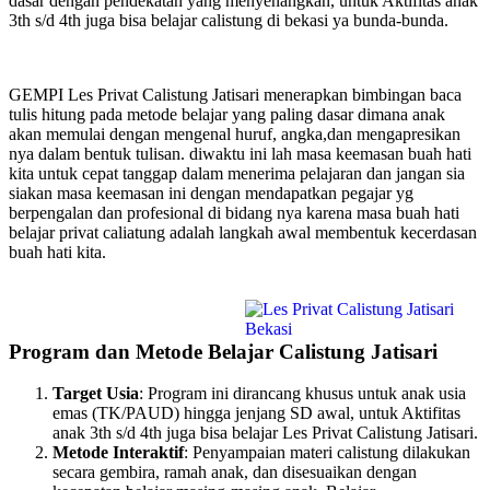
dasar dengan pendekatan yang menyenangkan, untuk Aktifitas anak
3th s/d 4th juga bisa belajar calistung di bekasi ya bunda-bunda.
GEMPI Les Privat Calistung Jatisari menerapkan bimbingan baca
tulis hitung pada metode belajar yang paling dasar dimana anak
akan memulai dengan mengenal huruf, angka,dan mengapresikan
nya dalam bentuk tulisan. diwaktu ini lah masa keemasan buah hati
kita untuk cepat tanggap dalam menerima pelajaran dan jangan sia
siakan masa keemasan ini dengan mendapatkan pegajar yg
berpengalan dan profesional di bidang nya karena masa buah hati
belajar privat caliatung adalah langkah awal membentuk kecerdasan
buah hati kita.
Program dan Metode Belajar Calistung Jatisari
Target Usia
: Program ini dirancang khusus untuk anak usia
emas (TK/PAUD) hingga jenjang SD awal, untuk Aktifitas
anak 3th s/d 4th juga bisa belajar Les Privat Calistung Jatisari.
Metode Interaktif
: Penyampaian materi calistung dilakukan
secara gembira, ramah anak, dan disesuaikan dengan