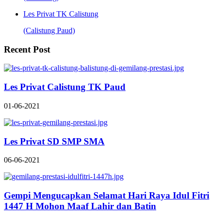
Les Privat TK Calistung
(Calistung Paud)
Recent Post
Les Privat Calistung TK Paud
01-06-2021
Les Privat SD SMP SMA
06-06-2021
Gempi Mengucapkan Selamat Hari Raya Idul Fitri
1447 H Mohon Maaf Lahir dan Batin