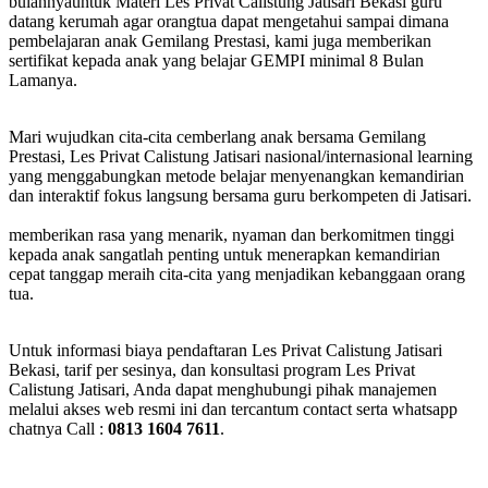
bulannyauntuk Materi Les Privat Calistung Jatisari Bekasi guru
datang kerumah agar orangtua dapat mengetahui sampai dimana
pembelajaran anak Gemilang Prestasi, kami juga memberikan
sertifikat kepada anak yang belajar GEMPI minimal 8 Bulan
Lamanya.
Mari wujudkan cita-cita cemberlang anak bersama Gemilang
Prestasi, Les Privat Calistung Jatisari nasional/internasional learning
yang menggabungkan metode belajar menyenangkan kemandirian
dan interaktif fokus langsung bersama guru berkompeten di Jatisari.
memberikan rasa yang menarik, nyaman dan berkomitmen tinggi
kepada anak sangatlah penting untuk menerapkan kemandirian
cepat tanggap meraih cita-cita yang menjadikan kebanggaan orang
tua.
Untuk informasi biaya pendaftaran Les Privat Calistung Jatisari
Bekasi, tarif per sesinya, dan konsultasi program Les Privat
Calistung Jatisari, Anda dapat menghubungi pihak manajemen
melalui akses web resmi ini dan tercantum contact serta whatsapp
chatnya Call :
0813 1604 7611
.