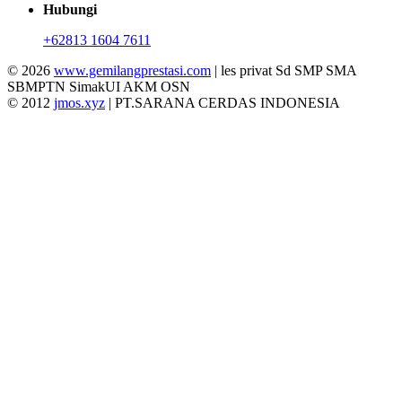
Hubungi
+62813 1604 7611
© 2026
www.gemilangprestasi.com
| les privat Sd SMP SMA
SBMPTN SimakUI AKM OSN
© 2012
jmos.xyz
| PT.SARANA CERDAS INDONESIA