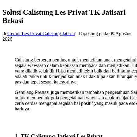
Solusi Calistung Les Privat TK Jatisari
Bekasi
di
Gempi Les Privat Calistung Jatisari
Diposting pada
09 Agustus
2026
Calistung berperan penting untuk menjadikan anak mengetahui
segala wawasan dalam kepuasan membaca dan menjadikan Tul
yang dilatih sejak dini bisa menjadi lebih baik dan berhitung ce
adalah tanda untuk menjadikan anak tidak lupa akan hitungan 
pas dan tepat sesuai kategorinya.
Gemilang Prestasi juga memberikan tambahan pengetahuan Sa
untuk membentuk pola pengetahuan wawasan anak menjadi ja
ceria cerdas mengapai segalah hal positif yang masuk pada eso
harinya.
1. TK Calistung Jatisari Les Privat