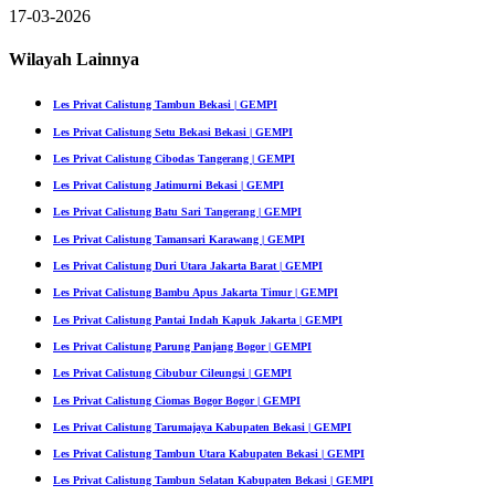
17-03-2026
Wilayah Lainnya
Les Privat Calistung Tambun Bekasi | GEMPI
Les Privat Calistung Setu Bekasi Bekasi | GEMPI
Les Privat Calistung Cibodas Tangerang | GEMPI
Les Privat Calistung Jatimurni Bekasi | GEMPI
Les Privat Calistung Batu Sari Tangerang | GEMPI
Les Privat Calistung Tamansari Karawang | GEMPI
Les Privat Calistung Duri Utara Jakarta Barat | GEMPI
Les Privat Calistung Bambu Apus Jakarta Timur | GEMPI
Les Privat Calistung Pantai Indah Kapuk Jakarta | GEMPI
Les Privat Calistung Parung Panjang Bogor | GEMPI
Les Privat Calistung Cibubur Cileungsi | GEMPI
Les Privat Calistung Ciomas Bogor Bogor | GEMPI
Les Privat Calistung Tarumajaya Kabupaten Bekasi | GEMPI
Les Privat Calistung Tambun Utara Kabupaten Bekasi | GEMPI
Les Privat Calistung Tambun Selatan Kabupaten Bekasi | GEMPI