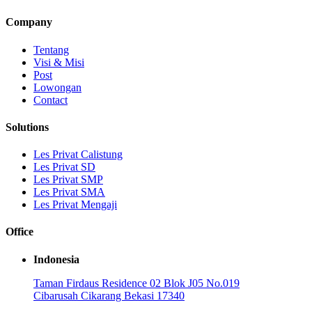
Company
Tentang
Visi & Misi
Post
Lowongan
Contact
Solutions
Les Privat Calistung
Les Privat SD
Les Privat SMP
Les Privat SMA
Les Privat Mengaji
Office
Indonesia
Taman Firdaus Residence 02 Blok J05 No.019
Cibarusah Cikarang Bekasi 17340