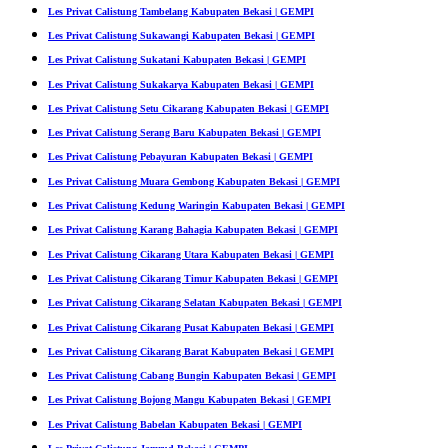
Les Privat Calistung Tambelang Kabupaten Bekasi | GEMPI
Les Privat Calistung Sukawangi Kabupaten Bekasi | GEMPI
Les Privat Calistung Sukatani Kabupaten Bekasi | GEMPI
Les Privat Calistung Sukakarya Kabupaten Bekasi | GEMPI
Les Privat Calistung Setu Cikarang Kabupaten Bekasi | GEMPI
Les Privat Calistung Serang Baru Kabupaten Bekasi | GEMPI
Les Privat Calistung Pebayuran Kabupaten Bekasi | GEMPI
Les Privat Calistung Muara Gembong Kabupaten Bekasi | GEMPI
Les Privat Calistung Kedung Waringin Kabupaten Bekasi | GEMPI
Les Privat Calistung Karang Bahagia Kabupaten Bekasi | GEMPI
Les Privat Calistung Cikarang Utara Kabupaten Bekasi | GEMPI
Les Privat Calistung Cikarang Timur Kabupaten Bekasi | GEMPI
Les Privat Calistung Cikarang Selatan Kabupaten Bekasi | GEMPI
Les Privat Calistung Cikarang Pusat Kabupaten Bekasi | GEMPI
Les Privat Calistung Cikarang Barat Kabupaten Bekasi | GEMPI
Les Privat Calistung Cabang Bungin Kabupaten Bekasi | GEMPI
Les Privat Calistung Bojong Mangu Kabupaten Bekasi | GEMPI
Les Privat Calistung Babelan Kabupaten Bekasi | GEMPI