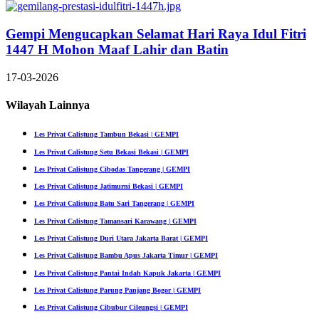
Gempi Mengucapkan Selamat Hari Raya Idul Fitri
1447 H Mohon Maaf Lahir dan Batin
17-03-2026
Wilayah Lainnya
Les Privat Calistung Tambun Bekasi | GEMPI
Les Privat Calistung Setu Bekasi Bekasi | GEMPI
Les Privat Calistung Cibodas Tangerang | GEMPI
Les Privat Calistung Jatimurni Bekasi | GEMPI
Les Privat Calistung Batu Sari Tangerang | GEMPI
Les Privat Calistung Tamansari Karawang | GEMPI
Les Privat Calistung Duri Utara Jakarta Barat | GEMPI
Les Privat Calistung Bambu Apus Jakarta Timur | GEMPI
Les Privat Calistung Pantai Indah Kapuk Jakarta | GEMPI
Les Privat Calistung Parung Panjang Bogor | GEMPI
Les Privat Calistung Cibubur Cileungsi | GEMPI