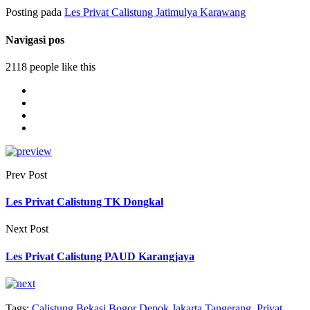
Posting pada
Les Privat Calistung Jatimulya Karawang
Navigasi pos
2118 people like this
Prev Post
Les Privat Calistung TK Dongkal
Next Post
Les Privat Calistung PAUD Karangjaya
Tags:
Calistung Bekasi Bogor Depok Jakarta Tangerang
,
Privat