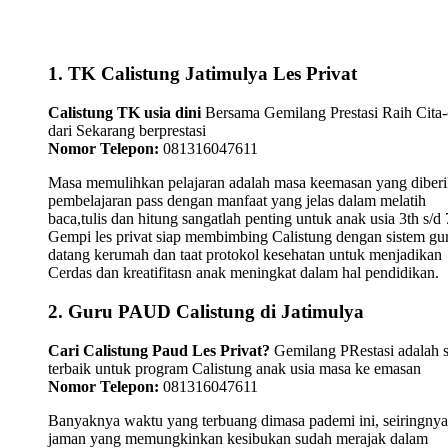
1. TK Calistung Jatimulya Les Privat
Calistung TK usia dini
Bersama Gemilang Prestasi Raih Cita-
dari Sekarang berprestasi
Nomor Telepon:
081316047611
Masa memulihkan pelajaran adalah masa keemasan yang diber
pembelajaran pass dengan manfaat yang jelas dalam melatih
baca,tulis dan hitung sangatlah penting untuk anak usia 3th s/d 
Gempi les privat siap membimbing Calistung dengan sistem gu
datang kerumah dan taat protokol kesehatan untuk menjadikan
Cerdas dan kreatifitasn anak meningkat dalam hal pendidikan.
2. Guru PAUD Calistung di Jatimulya
Cari Calistung Paud Les Privat?
Gemilang PRestasi adalah s
terbaik untuk program Calistung anak usia masa ke emasan
Nomor Telepon:
081316047611
Banyaknya waktu yang terbuang dimasa pademi ini, seiringnya
jaman yang memungkinkan kesibukan sudah merajak dalam