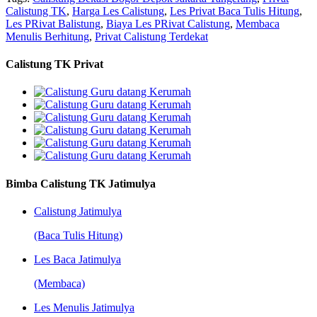
Calistung TK
,
Harga Les Calistung
,
Les Privat Baca Tulis Hitung
,
Les PRivat Balistung
,
Biaya Les PRivat Calistung
,
Membaca
Menulis Berhitung
,
Privat Calistung Terdekat
Calistung TK Privat
Bimba Calistung TK Jatimulya
Calistung Jatimulya
(Baca Tulis Hitung)
Les Baca Jatimulya
(Membaca)
Les Menulis Jatimulya