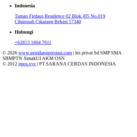
Indonesia
Taman Firdaus Residence 02 Blok J05 No.019
Cibarusah Cikarang Bekasi 17340
Hubungi
+62813 1604 7611
© 2026
www.gemilangprestasi.com
| les privat Sd SMP SMA
SBMPTN SimakUI AKM OSN
© 2012
jmos.xyz
| PT.SARANA CERDAS INDONESIA