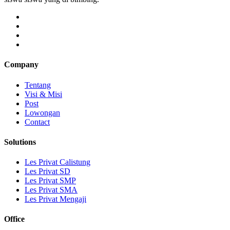
Company
Tentang
Visi & Misi
Post
Lowongan
Contact
Solutions
Les Privat Calistung
Les Privat SD
Les Privat SMP
Les Privat SMA
Les Privat Mengaji
Office