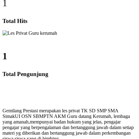
1
Total Hits
1
Total Pengunjung
SMA, Les Privat UN, Harga Guru datang Kerumah, Biay
Gemilang Prestasi merupakan les privat TK SD SMP SMA
SimakUI OSN SBMPTN AKM Guru datang Kerumah, lembaga
yang amanah,mempunyai badan hukum yang jelas, pengajar
pengajar yang berpengalaman dan bertanggung jawab dalam setiap
materi yg diberikan dan bertanggung jawab dalam perkembangan
siswa siswa yang di bimbing.