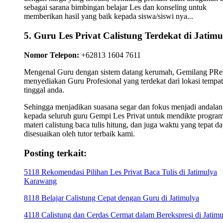
sebagai sarana bimbingan belajar Les dan konseling untuk
memberikan hasil yang baik kepada siswa/siswi nya...
5. Guru Les Privat Calistung Terdekat di Jatimu
Nomor Telepon:
+62813 1604 7611
Mengenal Guru dengan sistem datang kerumah, Gemilang PRes
menyediakan Guru Profesional yang terdekat dari lokasi tempat
tinggal anda.
Sehingga menjadikan suasana segar dan fokus menjadi andalan
kepada seluruh guru Gempi Les Privat untuk mendikte progra
materi calistung baca tulis hitung, dan juga waktu yang tepat da
disesuaikan oleh tutor terbaik kami.
Posting terkait:
5118 Rekomendasi Pilihan Les Privat Baca Tulis di Jatimulya
Karawang
8118 Belajar Calistung Cepat dengan Guru di Jatimulya
4118 Calistung dan Cerdas Cermat dalam Berekspresi di Jatimu