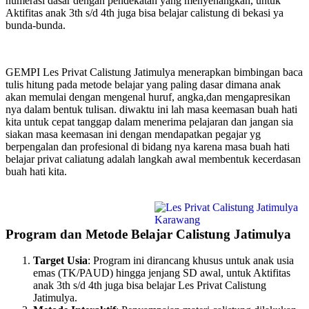
numerasi dasar dengan pendekatan yang menyenangkan, untuk
Aktifitas anak 3th s/d 4th juga bisa belajar calistung di bekasi ya
bunda-bunda.
GEMPI Les Privat Calistung Jatimulya menerapkan bimbingan baca
tulis hitung pada metode belajar yang paling dasar dimana anak
akan memulai dengan mengenal huruf, angka,dan mengapresikan
nya dalam bentuk tulisan. diwaktu ini lah masa keemasan buah hati
kita untuk cepat tanggap dalam menerima pelajaran dan jangan sia
siakan masa keemasan ini dengan mendapatkan pegajar yg
berpengalan dan profesional di bidang nya karena masa buah hati
belajar privat caliatung adalah langkah awal membentuk kecerdasan
buah hati kita.
Program dan Metode Belajar Calistung Jatimulya
Target Usia
: Program ini dirancang khusus untuk anak usia
emas (TK/PAUD) hingga jenjang SD awal, untuk Aktifitas
anak 3th s/d 4th juga bisa belajar Les Privat Calistung
Jatimulya.