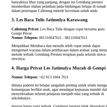
banyaknya libur yang panjang, dengan ini Gemilang prestasi
memberikan olahan pelatihan pada bimbingan belajar di rumah
dalam penerapan Calistung metode keceriaan untuk anak.
3. Les Baca Tulis Jatimulya Karawang
Calistung Privat:
Les Baca Tulis dengan cepat bersama guru
Gempi Privat
Nomor Telepon:
081316047611 - 081316047611
Menjadikan Membaca dan menulis lebih cepat untuk dapat
mengemari wacana dalam pembacaan dalam arahan yang menj
metode terbaik Gemilang Prestasi terapkan pada seluruh siswa-
siswinya.
4. Harga Privat Les Jatimulya Murah di Gempi
Nomor Telepon:
+62 813 1604 7611
dimasa pademi ini belajar sangatlah penting untuk selalu meng
kemampuan berfikir anak, agar mendapat kepuasan mandiri da
menyelesaikan seluruh pelajaran menjadi nilai yang terbaik di
sekolahanya.
dengan harga yang terbaik, Gemilang prestasi tidak diragukan l