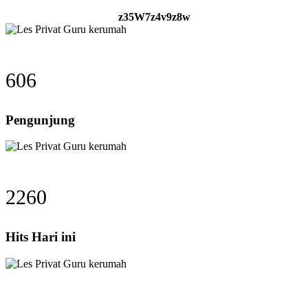
z35W7z4v9z8w
606
Pengunjung
2260
Hits Hari ini