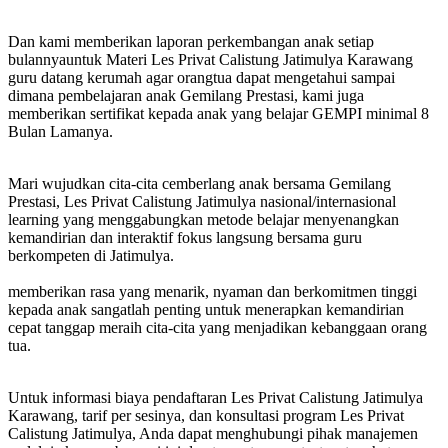
Dan kami memberikan laporan perkembangan anak setiap
bulannyauntuk Materi Les Privat Calistung Jatimulya Karawang
guru datang kerumah agar orangtua dapat mengetahui sampai
dimana pembelajaran anak Gemilang Prestasi, kami juga
memberikan sertifikat kepada anak yang belajar GEMPI minimal 8
Bulan Lamanya.
Mari wujudkan cita-cita cemberlang anak bersama Gemilang
Prestasi, Les Privat Calistung Jatimulya nasional/internasional
learning yang menggabungkan metode belajar menyenangkan
kemandirian dan interaktif fokus langsung bersama guru
berkompeten di Jatimulya.
memberikan rasa yang menarik, nyaman dan berkomitmen tinggi
kepada anak sangatlah penting untuk menerapkan kemandirian
cepat tanggap meraih cita-cita yang menjadikan kebanggaan orang
tua.
Untuk informasi biaya pendaftaran Les Privat Calistung Jatimulya
Karawang, tarif per sesinya, dan konsultasi program Les Privat
Calistung Jatimulya, Anda dapat menghubungi pihak manajemen