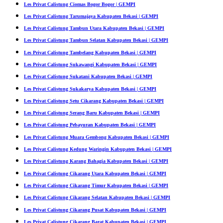
Les Privat Calistung Ciomas Bogor Bogor | GEMPI
Les Privat Calistung Tarumajaya Kabupaten Bekasi | GEMPI
Les Privat Calistung Tambun Utara Kabupaten Bekasi | GEMPI
Les Privat Calistung Tambun Selatan Kabupaten Bekasi | GEMPI
Les Privat Calistung Tambelang Kabupaten Bekasi | GEMPI
Les Privat Calistung Sukawangi Kabupaten Bekasi | GEMPI
Les Privat Calistung Sukatani Kabupaten Bekasi | GEMPI
Les Privat Calistung Sukakarya Kabupaten Bekasi | GEMPI
Les Privat Calistung Setu Cikarang Kabupaten Bekasi | GEMPI
Les Privat Calistung Serang Baru Kabupaten Bekasi | GEMPI
Les Privat Calistung Pebayuran Kabupaten Bekasi | GEMPI
Les Privat Calistung Muara Gembong Kabupaten Bekasi | GEMPI
Les Privat Calistung Kedung Waringin Kabupaten Bekasi | GEMPI
Les Privat Calistung Karang Bahagia Kabupaten Bekasi | GEMPI
Les Privat Calistung Cikarang Utara Kabupaten Bekasi | GEMPI
Les Privat Calistung Cikarang Timur Kabupaten Bekasi | GEMPI
Les Privat Calistung Cikarang Selatan Kabupaten Bekasi | GEMPI
Les Privat Calistung Cikarang Pusat Kabupaten Bekasi | GEMPI
Les Privat Calistung Cikarang Barat Kabupaten Bekasi | GEMPI