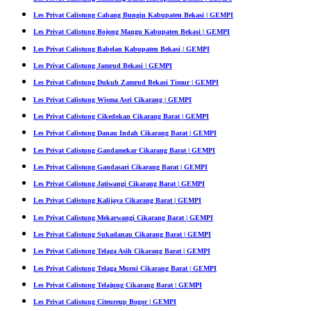
Les Privat Calistung Cabang Bungin Kabupaten Bekasi | GEMPI
Les Privat Calistung Bojong Mangu Kabupaten Bekasi | GEMPI
Les Privat Calistung Babelan Kabupaten Bekasi | GEMPI
Les Privat Calistung Jamrud Bekasi | GEMPI
Les Privat Calistung Dukuh Zamrud Bekasi Timur | GEMPI
Les Privat Calistung Wisma Asri Cikarang | GEMPI
Les Privat Calistung Cikedokan Cikarang Barat | GEMPI
Les Privat Calistung Danau Indah Cikarang Barat | GEMPI
Les Privat Calistung Gandamekar Cikarang Barat | GEMPI
Les Privat Calistung Gandasari Cikarang Barat | GEMPI
Les Privat Calistung Jatiwangi Cikarang Barat | GEMPI
Les Privat Calistung Kalijaya Cikarang Barat | GEMPI
Les Privat Calistung Mekarwangi Cikarang Barat | GEMPI
Les Privat Calistung Sukadanau Cikarang Barat | GEMPI
Les Privat Calistung Telaga Asih Cikarang Barat | GEMPI
Les Privat Calistung Telaga Murni Cikarang Barat | GEMPI
Les Privat Calistung Telajung Cikarang Barat | GEMPI
Les Privat Calistung Citeureup Bogor | GEMPI