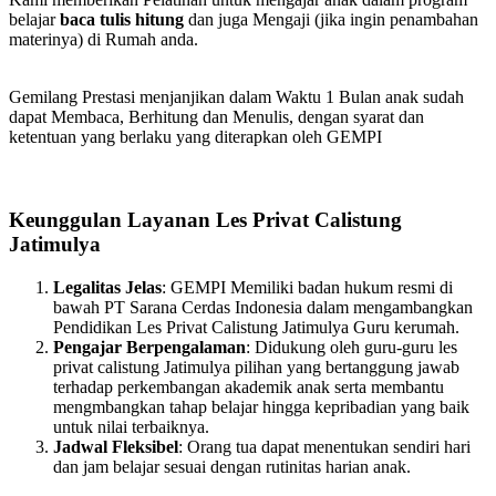
belajar
baca tulis hitung
dan juga Mengaji (jika ingin penambahan
materinya) di Rumah anda.
Gemilang Prestasi menjanjikan dalam Waktu 1 Bulan anak sudah
dapat Membaca, Berhitung dan Menulis, dengan syarat dan
ketentuan yang berlaku yang diterapkan oleh GEMPI
Keunggulan Layanan Les Privat Calistung
Jatimulya
Legalitas Jelas
: GEMPI Memiliki badan hukum resmi di
bawah PT Sarana Cerdas Indonesia dalam mengambangkan
Pendidikan Les Privat Calistung Jatimulya Guru kerumah.
Pengajar Berpengalaman
: Didukung oleh guru-guru les
privat calistung Jatimulya pilihan yang bertanggung jawab
terhadap perkembangan akademik anak serta membantu
mengmbangkan tahap belajar hingga kepribadian yang baik
untuk nilai terbaiknya.
Jadwal Fleksibel
: Orang tua dapat menentukan sendiri hari
dan jam belajar sesuai dengan rutinitas harian anak.