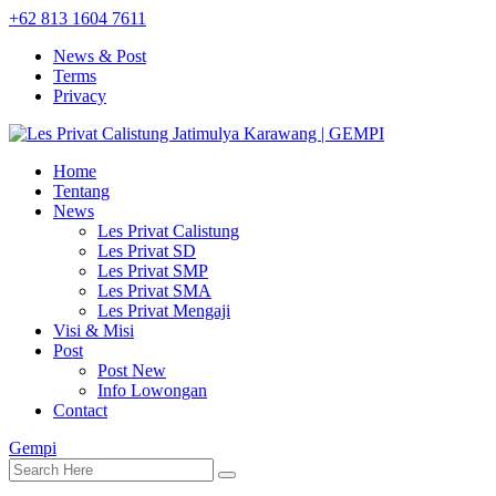
+62 813 1604 7611
News & Post
Terms
Privacy
Home
Tentang
News
Les Privat Calistung
Les Privat SD
Les Privat SMP
Les Privat SMA
Les Privat Mengaji
Visi & Misi
Post
Post New
Info Lowongan
Contact
Gempi