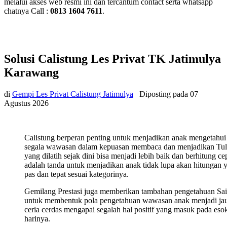
melalui akses web resmi ini dan tercantum contact serta whatsapp
chatnya Call :
0813 1604 7611
.
Solusi Calistung Les Privat TK Jatimulya
Karawang
di
Gempi Les Privat Calistung Jatimulya
Diposting pada
07
Agustus 2026
Calistung berperan penting untuk menjadikan anak mengetahui
segala wawasan dalam kepuasan membaca dan menjadikan Tul
yang dilatih sejak dini bisa menjadi lebih baik dan berhitung ce
adalah tanda untuk menjadikan anak tidak lupa akan hitungan 
pas dan tepat sesuai kategorinya.
Gemilang Prestasi juga memberikan tambahan pengetahuan Sa
untuk membentuk pola pengetahuan wawasan anak menjadi ja
ceria cerdas mengapai segalah hal positif yang masuk pada eso
harinya.