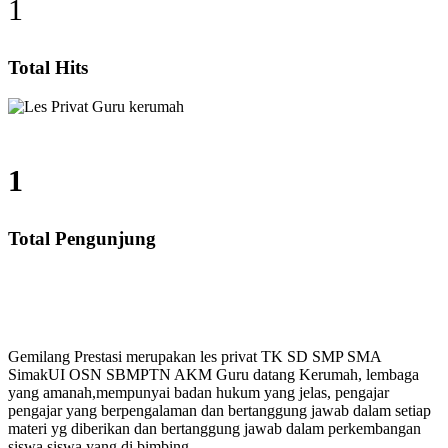
1
Total Hits
1
Total Pengunjung
 SMP, SMA, Les Privat UN, Harga Guru datang Kerumah
Gemilang Prestasi merupakan les privat TK SD SMP SMA
SimakUI OSN SBMPTN AKM Guru datang Kerumah, lembaga
yang amanah,mempunyai badan hukum yang jelas, pengajar
pengajar yang berpengalaman dan bertanggung jawab dalam setiap
materi yg diberikan dan bertanggung jawab dalam perkembangan
siswa siswa yang di bimbing.