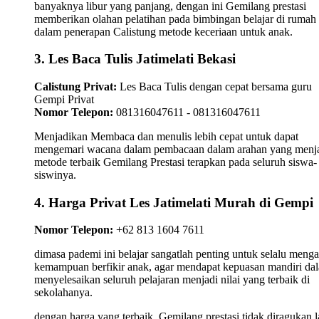
banyaknya libur yang panjang, dengan ini Gemilang prestasi
memberikan olahan pelatihan pada bimbingan belajar di rumah
dalam penerapan Calistung metode keceriaan untuk anak.
3. Les Baca Tulis Jatimelati Bekasi
Calistung Privat:
Les Baca Tulis dengan cepat bersama guru
Gempi Privat
Nomor Telepon:
081316047611 - 081316047611
Menjadikan Membaca dan menulis lebih cepat untuk dapat
mengemari wacana dalam pembacaan dalam arahan yang menj
metode terbaik Gemilang Prestasi terapkan pada seluruh siswa-
siswinya.
4. Harga Privat Les Jatimelati Murah di Gempi
Nomor Telepon:
+62 813 1604 7611
dimasa pademi ini belajar sangatlah penting untuk selalu meng
kemampuan berfikir anak, agar mendapat kepuasan mandiri da
menyelesaikan seluruh pelajaran menjadi nilai yang terbaik di
sekolahanya.
dengan harga yang terbaik, Gemilang prestasi tidak diragukan l