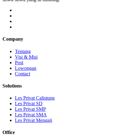
Company
Tentang
Visi & Misi
Post
Lowongan
Contact
Solutions
Les Privat Calistung
Les Privat SD
Les Privat SMP
Les Privat SMA
Les Privat Mengaji
Office