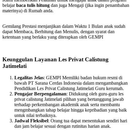
belajar
baca tulis hitung
dan juga Mengaji (jika ingin penambahan
materinya) di Rumah anda.
Gemilang Prestasi menjanjikan dalam Waktu 1 Bulan anak sudah
dapat Membaca, Berhitung dan Menulis, dengan syarat dan
ketentuan yang berlaku yang diterapkan oleh GEMPI
Keunggulan Layanan Les Privat Calistung
Jatimelati
Legalitas Jelas
: GEMPI Memiliki badan hukum resmi di
bawah PT Sarana Cerdas Indonesia dalam mengambangkan
Pendidikan Les Privat Calistung Jatimelati Guru kerumah.
Pengajar Berpengalaman
: Didukung oleh guru-guru les
privat calistung Jatimelati pilihan yang bertanggung jawab
terhadap perkembangan akademik anak serta membantu
mengmbangkan tahap belajar hingga kepribadian yang baik
untuk nilai terbaiknya.
Jadwal Fleksibel
: Orang tua dapat menentukan sendiri hari
dan jam belajar sesuai dengan rutinitas harian anak.