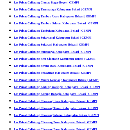
Les Privat Calistung Ciomas Bogor Bogor | GEMPI
Les Privat Calistung Tarumajaya Kabupaten Bekasi | GEMPI
Les Privat Calistung Tambun Utara Kabupaten Bekasi | GEMPI
Les Privat Calistung Tambun Selatan Kabupaten Bekasi | GEMPI
Les Privat Calistung Tambelang Kabupaten Bekasi | GEMPI
Les Privat Calistung Sukawangi Kabupaten Bekasi | GEMPI
Les Privat Calistung Sukatani Kabupaten Bekasi | GEMPI
Les Privat Calistung Sukakarya Kabupaten Bekasi | GEMPI
Les Privat Calistung Setu Cikarang Kabupaten Bekasi | GEMPI
Les Privat Calistung Serang Baru Kabupaten Bekasi | GEMPI
Les Privat Calistung Pebayuran Kabupaten Bekasi | GEMPI
Les Privat Calistung Muara Gembong Kabupaten Bekasi | GEMPI
Les Privat Calistung Kedung Waringin Kabupaten Bekasi | GEMPI
Les Privat Calistung Karang Bahagia Kabupaten Bekasi | GEMPI
Les Privat Calistung Cikarang Utara Kabupaten Bekasi | GEMPI
Les Privat Calistung Cikarang Timur Kabupaten Bekasi | GEMPI
Les Privat Calistung Cikarang Selatan Kabupaten Bekasi | GEMPI
Les Privat Calistung Cikarang Pusat Kabupaten Bekasi | GEMPI
Les Privat Calistung Cikarang Barat Kabupaten Bekasi | GEMPI