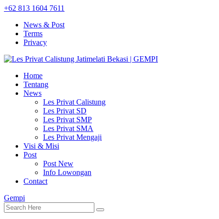
+62 813 1604 7611
News & Post
Terms
Privacy
Home
Tentang
News
Les Privat Calistung
Les Privat SD
Les Privat SMP
Les Privat SMA
Les Privat Mengaji
Visi & Misi
Post
Post New
Info Lowongan
Contact
Gempi