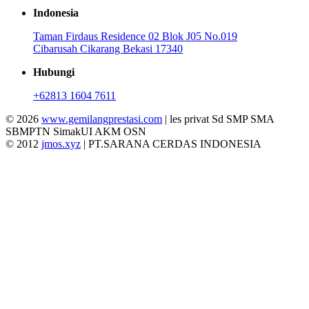
Indonesia
Taman Firdaus Residence 02 Blok J05 No.019
Cibarusah Cikarang Bekasi 17340
Hubungi
+62813 1604 7611
© 2026
www.gemilangprestasi.com
| les privat Sd SMP SMA
SBMPTN SimakUI AKM OSN
© 2012
jmos.xyz
| PT.SARANA CERDAS INDONESIA