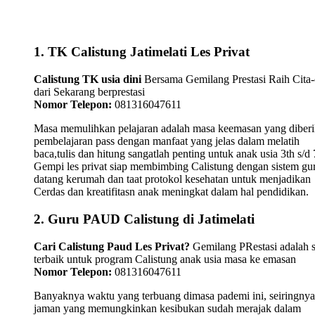
1. TK Calistung Jatimelati Les Privat
Calistung TK usia dini
Bersama Gemilang Prestasi Raih Cita-
dari Sekarang berprestasi
Nomor Telepon:
081316047611
Masa memulihkan pelajaran adalah masa keemasan yang diber
pembelajaran pass dengan manfaat yang jelas dalam melatih
baca,tulis dan hitung sangatlah penting untuk anak usia 3th s/d 
Gempi les privat siap membimbing Calistung dengan sistem gu
datang kerumah dan taat protokol kesehatan untuk menjadikan
Cerdas dan kreatifitasn anak meningkat dalam hal pendidikan.
2. Guru PAUD Calistung di Jatimelati
Cari Calistung Paud Les Privat?
Gemilang PRestasi adalah s
terbaik untuk program Calistung anak usia masa ke emasan
Nomor Telepon:
081316047611
Banyaknya waktu yang terbuang dimasa pademi ini, seiringnya
jaman yang memungkinkan kesibukan sudah merajak dalam