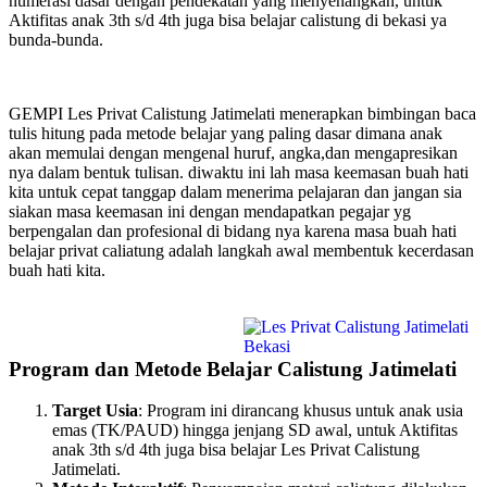
numerasi dasar dengan pendekatan yang menyenangkan, untuk
Aktifitas anak 3th s/d 4th juga bisa belajar calistung di bekasi ya
bunda-bunda.
GEMPI Les Privat Calistung Jatimelati menerapkan bimbingan baca
tulis hitung pada metode belajar yang paling dasar dimana anak
akan memulai dengan mengenal huruf, angka,dan mengapresikan
nya dalam bentuk tulisan. diwaktu ini lah masa keemasan buah hati
kita untuk cepat tanggap dalam menerima pelajaran dan jangan sia
siakan masa keemasan ini dengan mendapatkan pegajar yg
berpengalan dan profesional di bidang nya karena masa buah hati
belajar privat caliatung adalah langkah awal membentuk kecerdasan
buah hati kita.
Program dan Metode Belajar Calistung Jatimelati
Target Usia
: Program ini dirancang khusus untuk anak usia
emas (TK/PAUD) hingga jenjang SD awal, untuk Aktifitas
anak 3th s/d 4th juga bisa belajar Les Privat Calistung
Jatimelati.