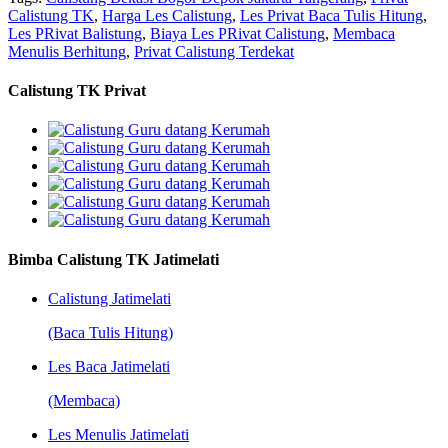
Calistung TK
,
Harga Les Calistung
,
Les Privat Baca Tulis Hitung
,
Les PRivat Balistung
,
Biaya Les PRivat Calistung
,
Membaca
Menulis Berhitung
,
Privat Calistung Terdekat
Calistung TK Privat
Bimba Calistung TK Jatimelati
Calistung Jatimelati
(Baca Tulis Hitung)
Les Baca Jatimelati
(Membaca)
Les Menulis Jatimelati