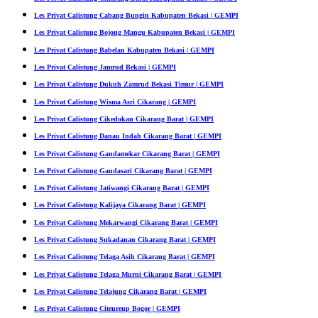
Les Privat Calistung Cabang Bungin Kabupaten Bekasi | GEMPI
Les Privat Calistung Bojong Mangu Kabupaten Bekasi | GEMPI
Les Privat Calistung Babelan Kabupaten Bekasi | GEMPI
Les Privat Calistung Jamrud Bekasi | GEMPI
Les Privat Calistung Dukuh Zamrud Bekasi Timur | GEMPI
Les Privat Calistung Wisma Asri Cikarang | GEMPI
Les Privat Calistung Cikedokan Cikarang Barat | GEMPI
Les Privat Calistung Danau Indah Cikarang Barat | GEMPI
Les Privat Calistung Gandamekar Cikarang Barat | GEMPI
Les Privat Calistung Gandasari Cikarang Barat | GEMPI
Les Privat Calistung Jatiwangi Cikarang Barat | GEMPI
Les Privat Calistung Kalijaya Cikarang Barat | GEMPI
Les Privat Calistung Mekarwangi Cikarang Barat | GEMPI
Les Privat Calistung Sukadanau Cikarang Barat | GEMPI
Les Privat Calistung Telaga Asih Cikarang Barat | GEMPI
Les Privat Calistung Telaga Murni Cikarang Barat | GEMPI
Les Privat Calistung Telajung Cikarang Barat | GEMPI
Les Privat Calistung Citeureup Bogor | GEMPI