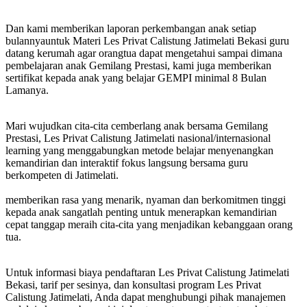
Dan kami memberikan laporan perkembangan anak setiap
bulannyauntuk Materi Les Privat Calistung Jatimelati Bekasi guru
datang kerumah agar orangtua dapat mengetahui sampai dimana
pembelajaran anak Gemilang Prestasi, kami juga memberikan
sertifikat kepada anak yang belajar GEMPI minimal 8 Bulan
Lamanya.
Mari wujudkan cita-cita cemberlang anak bersama Gemilang
Prestasi, Les Privat Calistung Jatimelati nasional/internasional
learning yang menggabungkan metode belajar menyenangkan
kemandirian dan interaktif fokus langsung bersama guru
berkompeten di Jatimelati.
memberikan rasa yang menarik, nyaman dan berkomitmen tinggi
kepada anak sangatlah penting untuk menerapkan kemandirian
cepat tanggap meraih cita-cita yang menjadikan kebanggaan orang
tua.
Untuk informasi biaya pendaftaran Les Privat Calistung Jatimelati
Bekasi, tarif per sesinya, dan konsultasi program Les Privat
Calistung Jatimelati, Anda dapat menghubungi pihak manajemen