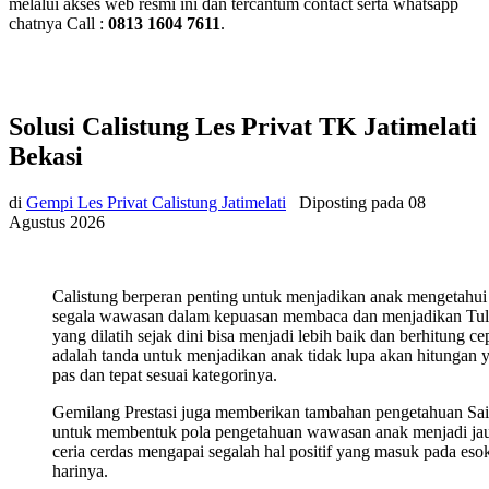
melalui akses web resmi ini dan tercantum contact serta whatsapp
chatnya Call :
0813 1604 7611
.
Solusi Calistung Les Privat TK Jatimelati
Bekasi
di
Gempi Les Privat Calistung Jatimelati
Diposting pada
08
Agustus 2026
Calistung berperan penting untuk menjadikan anak mengetahui
segala wawasan dalam kepuasan membaca dan menjadikan Tul
yang dilatih sejak dini bisa menjadi lebih baik dan berhitung ce
adalah tanda untuk menjadikan anak tidak lupa akan hitungan 
pas dan tepat sesuai kategorinya.
Gemilang Prestasi juga memberikan tambahan pengetahuan Sa
untuk membentuk pola pengetahuan wawasan anak menjadi ja
ceria cerdas mengapai segalah hal positif yang masuk pada eso
harinya.