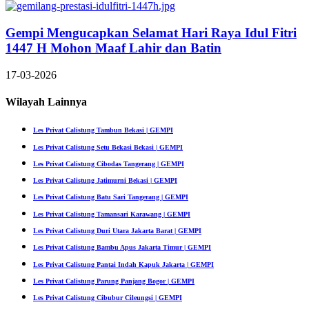
Gempi Mengucapkan Selamat Hari Raya Idul Fitri
1447 H Mohon Maaf Lahir dan Batin
17-03-2026
Wilayah Lainnya
Les Privat Calistung Tambun Bekasi | GEMPI
Les Privat Calistung Setu Bekasi Bekasi | GEMPI
Les Privat Calistung Cibodas Tangerang | GEMPI
Les Privat Calistung Jatimurni Bekasi | GEMPI
Les Privat Calistung Batu Sari Tangerang | GEMPI
Les Privat Calistung Tamansari Karawang | GEMPI
Les Privat Calistung Duri Utara Jakarta Barat | GEMPI
Les Privat Calistung Bambu Apus Jakarta Timur | GEMPI
Les Privat Calistung Pantai Indah Kapuk Jakarta | GEMPI
Les Privat Calistung Parung Panjang Bogor | GEMPI
Les Privat Calistung Cibubur Cileungsi | GEMPI