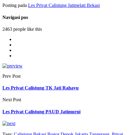
Posting pada
Les Privat Calistung Jatimelati Bekasi
Navigasi pos
2463 people like this
Prev Post
Les Privat Calistung TK Jati Rahayu
Next Post
Les Privat Calistung PAUD Jatimurni
Tags:
Calistung Bekasi Bogor Depok Jakarta Tangerang
,
Privat