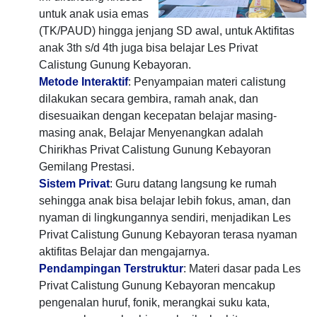
untuk anak usia emas
(TK/PAUD) hingga jenjang SD awal, untuk Aktifitas
anak 3th s/d 4th juga bisa belajar Les Privat
Calistung Gunung Kebayoran.
Metode Interaktif
: Penyampaian materi calistung
dilakukan secara gembira, ramah anak, dan
disesuaikan dengan kecepatan belajar masing-
masing anak, Belajar Menyenangkan adalah
Chirikhas Privat Calistung Gunung Kebayoran
Gemilang Prestasi.
Sistem Privat
: Guru datang langsung ke rumah
sehingga anak bisa belajar lebih fokus, aman, dan
nyaman di lingkungannya sendiri, menjadikan Les
Privat Calistung Gunung Kebayoran terasa nyaman
aktifitas Belajar dan mengajarnya.
Pendampingan Terstruktur
: Materi dasar pada Les
Privat Calistung Gunung Kebayoran mencakup
pengenalan huruf, fonik, merangkai suku kata,