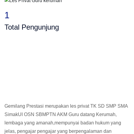
1
Total Pengunjung
P, SMA, Les Privat UN, Harga Guru datang
Gemilang Prestasi merupakan les privat TK SD SMP SMA
SimakUI OSN SBMPTN AKM Guru datang Kerumah,
lembaga yang amanah,mempunyai badan hukum yang
jelas, pengajar pengajar yang berpengalaman dan