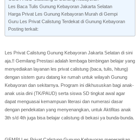
Les Baca Tulis Gunung Kebayoran Jakarta Selatan
Harga Privat Les Gunung Kebayoran Murah di Gempi
Guru Les Privat Calistung Terdekat di Gunung Kebayoran
Posting terkait:
Les Privat Calistung Gunung Kebayoran Jakarta Selatan di sini
aja.!! Gemilang Prestasi adalah lembaga bimbingan belajar yang
menyediakan layanan les privat calistung (baca, tulis, hitung)
dengan sistem guru datang ke rumah untuk wilayah Gunung
Kebayoran dan sekitarnya. Program ini dikhususkan bagi anak-
anak usia dini (TK/PAUD) serta siswa SD tingkat awal agar
dapat menguasai kemampuan literasi dan numerasi dasar
dengan pendekatan yang menyenangkan, untuk Aktifitas anak
3th s/d 4th juga bisa belajar calistung di bekasi ya bunda-bunda.
GEMPI Les Privat Calistung Gunung Kebayoran menerapkan