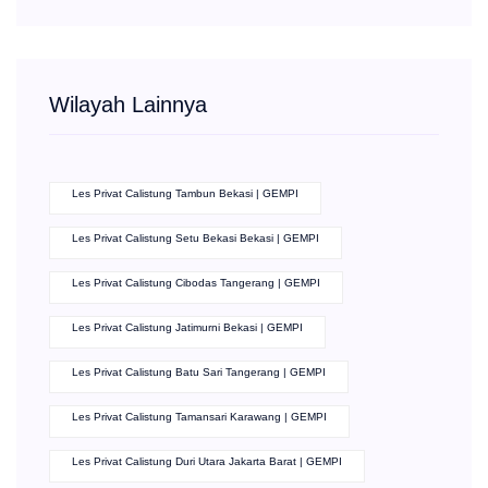
Wilayah Lainnya
Les Privat Calistung Tambun Bekasi | GEMPI
Les Privat Calistung Setu Bekasi Bekasi | GEMPI
Les Privat Calistung Cibodas Tangerang | GEMPI
Les Privat Calistung Jatimurni Bekasi | GEMPI
Les Privat Calistung Batu Sari Tangerang | GEMPI
Les Privat Calistung Tamansari Karawang | GEMPI
Les Privat Calistung Duri Utara Jakarta Barat | GEMPI