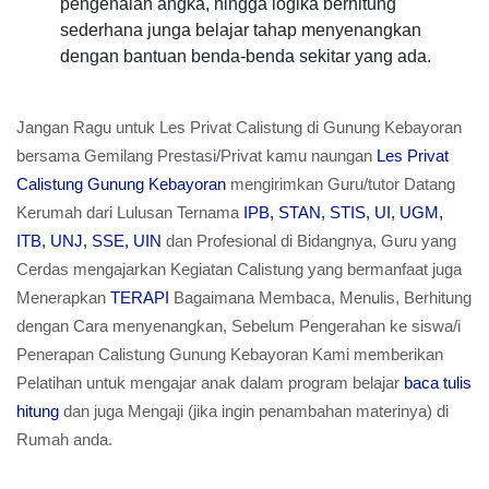
pengenalan angka, hingga logika berhitung
sederhana junga belajar tahap menyenangkan
dengan bantuan benda-benda sekitar yang ada.
Jangan Ragu untuk Les Privat Calistung di Gunung Kebayoran
bersama Gemilang Prestasi/Privat kamu naungan
Les Privat
Calistung Gunung Kebayoran
mengirimkan Guru/tutor Datang
Kerumah dari Lulusan Ternama
IPB, STAN, STIS, UI, UGM,
ITB, UNJ, SSE, UIN
dan Profesional di Bidangnya, Guru yang
Cerdas mengajarkan Kegiatan Calistung yang bermanfaat juga
Menerapkan
TERAPI
Bagaimana Membaca, Menulis, Berhitung
dengan Cara menyenangkan, Sebelum Pengerahan ke siswa/i
Penerapan Calistung Gunung Kebayoran Kami memberikan
Pelatihan untuk mengajar anak dalam program belajar
baca tulis
hitung
dan juga Mengaji (jika ingin penambahan materinya) di
Rumah anda.