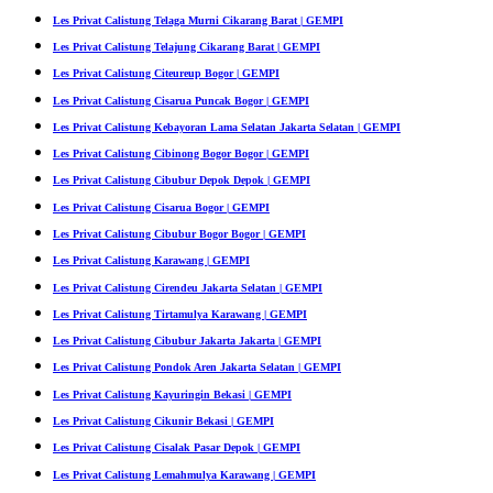
Les Privat Calistung Telaga Murni Cikarang Barat | GEMPI
Les Privat Calistung Telajung Cikarang Barat | GEMPI
Les Privat Calistung Citeureup Bogor | GEMPI
Les Privat Calistung Cisarua Puncak Bogor | GEMPI
Les Privat Calistung Kebayoran Lama Selatan Jakarta Selatan | GEMPI
Les Privat Calistung Cibinong Bogor Bogor | GEMPI
Les Privat Calistung Cibubur Depok Depok | GEMPI
Les Privat Calistung Cisarua Bogor | GEMPI
Les Privat Calistung Cibubur Bogor Bogor | GEMPI
Les Privat Calistung Karawang | GEMPI
Les Privat Calistung Cirendeu Jakarta Selatan | GEMPI
Les Privat Calistung Tirtamulya Karawang | GEMPI
Les Privat Calistung Cibubur Jakarta Jakarta | GEMPI
Les Privat Calistung Pondok Aren Jakarta Selatan | GEMPI
Les Privat Calistung Kayuringin Bekasi | GEMPI
Les Privat Calistung Cikunir Bekasi | GEMPI
Les Privat Calistung Cisalak Pasar Depok | GEMPI
Les Privat Calistung Lemahmulya Karawang | GEMPI