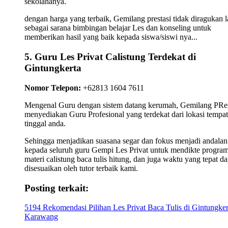
sekolahanya.
dengan harga yang terbaik, Gemilang prestasi tidak diragukan l
sebagai sarana bimbingan belajar Les dan konseling untuk
memberikan hasil yang baik kepada siswa/siswi nya...
5. Guru Les Privat Calistung Terdekat di
Gintungkerta
Nomor Telepon:
+62813 1604 7611
Mengenal Guru dengan sistem datang kerumah, Gemilang PRes
menyediakan Guru Profesional yang terdekat dari lokasi tempat
tinggal anda.
Sehingga menjadikan suasana segar dan fokus menjadi andalan
kepada seluruh guru Gempi Les Privat untuk mendikte progra
materi calistung baca tulis hitung, dan juga waktu yang tepat da
disesuaikan oleh tutor terbaik kami.
Posting terkait:
5194 Rekomendasi Pilihan Les Privat Baca Tulis di Gintungker
Karawang