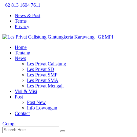
+62 813 1604 7611
News & Post
Terms
Privacy
Home
Tentang
News
Les Privat Calistung
Les Privat SD
Les Privat SMP
Les Privat SMA
Les Privat Mengaji
Visi & Misi
Post
Post New
Info Lowongan
Contact
Gempi