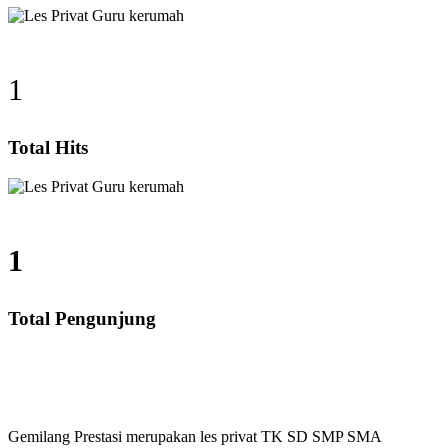
1
Total Hits
1
Total Pengunjung
P, SMA, Les Privat UN, Harga Guru datang Kerumah, B
Gemilang Prestasi merupakan les privat TK SD SMP SMA