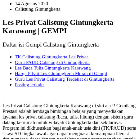
14 Agustus 2020
Calistung Gintungkerta
Les Privat Calistung Gintungkerta
Karawang | GEMPI
Daftar isi Gempi Calistung Gintungkerta
TK Calistung Gintungkerta Les Privat
Guru PAUD Calistung di Gintungkerta
Les Baca Tulis Gintungkerta Karawang
Harga Privat Les Gintungkerta Murah di Gempi
Guru Les Privat Calistung Terdekat di Gintungkerta
Posting terkait:
Les Privat Calistung Gintungkerta Karawang di sini aja.!! Gemilang
Prestasi adalah lembaga bimbingan belajar yang menyediakan
layanan les privat calistung (baca, tulis, hitung) dengan sistem guru
datang ke rumah untuk wilayah Gintungkerta dan sekitarnya.
Program ini dikhususkan bagi anak-anak usia dini (TK/PAUD) serta
siswa SD tingkat awal agar dapat menguasai kemampuan literasi