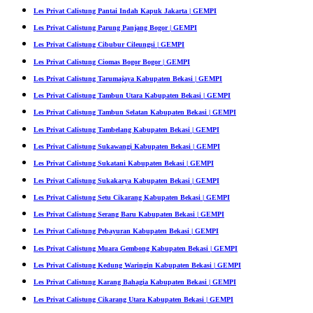
Les Privat Calistung Pantai Indah Kapuk Jakarta | GEMPI
Les Privat Calistung Parung Panjang Bogor | GEMPI
Les Privat Calistung Cibubur Cileungsi | GEMPI
Les Privat Calistung Ciomas Bogor Bogor | GEMPI
Les Privat Calistung Tarumajaya Kabupaten Bekasi | GEMPI
Les Privat Calistung Tambun Utara Kabupaten Bekasi | GEMPI
Les Privat Calistung Tambun Selatan Kabupaten Bekasi | GEMPI
Les Privat Calistung Tambelang Kabupaten Bekasi | GEMPI
Les Privat Calistung Sukawangi Kabupaten Bekasi | GEMPI
Les Privat Calistung Sukatani Kabupaten Bekasi | GEMPI
Les Privat Calistung Sukakarya Kabupaten Bekasi | GEMPI
Les Privat Calistung Setu Cikarang Kabupaten Bekasi | GEMPI
Les Privat Calistung Serang Baru Kabupaten Bekasi | GEMPI
Les Privat Calistung Pebayuran Kabupaten Bekasi | GEMPI
Les Privat Calistung Muara Gembong Kabupaten Bekasi | GEMPI
Les Privat Calistung Kedung Waringin Kabupaten Bekasi | GEMPI
Les Privat Calistung Karang Bahagia Kabupaten Bekasi | GEMPI
Les Privat Calistung Cikarang Utara Kabupaten Bekasi | GEMPI