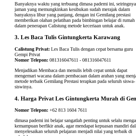
Banyaknya waktu yang terbuang dimasa pademi ini, seiringnya
jaman yang memungkinkan kesibukan sudah merajak dalam
banyaknya libur yang panjang, dengan ini Gemilang prestasi
memberikan olahan pelatihan pada bimbingan belajar di rumah
dalam penerapan Calistung metode keceriaan untuk anak.
3. Les Baca Tulis Gintungkerta Karawang
Calistung Privat:
Les Baca Tulis dengan cepat bersama guru
Gempi Privat
Nomor Telepon:
081316047611 - 081316047611
Menjadikan Membaca dan menulis lebih cepat untuk dapat
mengemari wacana dalam pembacaan dalam arahan yang menj
metode terbaik Gemilang Prestasi terapkan pada seluruh siswa-
siswinya.
4. Harga Privat Les Gintungkerta Murah di Ge
Nomor Telepon:
+62 813 1604 7611
dimasa pademi ini belajar sangatlah penting untuk selalu meng
kemampuan berfikir anak, agar mendapat kepuasan mandiri da
menyelesaikan seluruh pelajaran menjadi nilai yang terbaik di