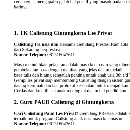
ceria cerdas mengapai segalah hal positif yang masuk pada eso
harinya.
1. TK Calistung Gintungkerta Les Privat
Calistung TK usia dini
Bersama Gemilang Prestasi Raih Cita-
dari Sekarang berprestasi
Nomor Telepon:
081316047611
Masa memulihkan pelajaran adalah masa keemasan yang diber
pembelajaran pass dengan manfaat yang jelas dalam melatih
baca,tulis dan hitung sangatlah penting untuk anak usia 3th s/d 
Gempi les privat siap membimbing Calistung dengan sistem gu
datang kerumah dan taat protokol kesehatan untuk menjadikan
Cerdas dan kreatifitasn anak meningkat dalam hal pendidikan.
2. Guru PAUD Calistung di Gintungkerta
Cari Calistung Paud Les Privat?
Gemilang PRestasi adalah s
terbaik untuk program Calistung anak usia masa ke emasan
Nomor Telepon:
081316047611