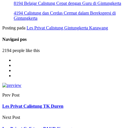
8194 Belajar Calistung Cepat dengan Guru di Gintungkerta
4194 Calistung dan Cerdas Cermat dalam Berekspresi di
Gintungkerta
Posting pada
Les Privat Calistung Gintungkerta Karawang
Navigasi pos
2194 people like this
Prev Post
Les Privat Calistung TK Duren
Next Post