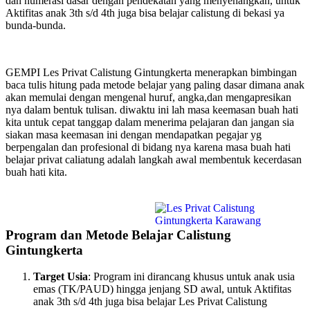
dan numerasi dasar dengan pendekatan yang menyenangkan, untuk
Aktifitas anak 3th s/d 4th juga bisa belajar calistung di bekasi ya
bunda-bunda.
GEMPI Les Privat Calistung Gintungkerta menerapkan bimbingan
baca tulis hitung pada metode belajar yang paling dasar dimana anak
akan memulai dengan mengenal huruf, angka,dan mengapresikan
nya dalam bentuk tulisan. diwaktu ini lah masa keemasan buah hati
kita untuk cepat tanggap dalam menerima pelajaran dan jangan sia
siakan masa keemasan ini dengan mendapatkan pegajar yg
berpengalan dan profesional di bidang nya karena masa buah hati
belajar privat caliatung adalah langkah awal membentuk kecerdasan
buah hati kita.
Program dan Metode Belajar Calistung
Gintungkerta
Target Usia
: Program ini dirancang khusus untuk anak usia
emas (TK/PAUD) hingga jenjang SD awal, untuk Aktifitas
anak 3th s/d 4th juga bisa belajar Les Privat Calistung