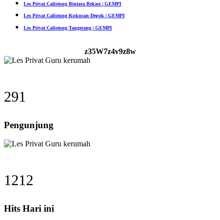
Les Privat Calistung Bintara Bekasi | GEMPI
Les Privat Calistung Kukusan Depok | GEMPI
Les Privat Calistung Tangerang | GEMPI
z35W7z4v9z8w
291
Pengunjung
1212
Hits Hari ini