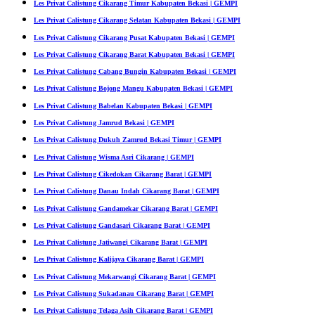
Les Privat Calistung Cikarang Timur Kabupaten Bekasi | GEMPI
Les Privat Calistung Cikarang Selatan Kabupaten Bekasi | GEMPI
Les Privat Calistung Cikarang Pusat Kabupaten Bekasi | GEMPI
Les Privat Calistung Cikarang Barat Kabupaten Bekasi | GEMPI
Les Privat Calistung Cabang Bungin Kabupaten Bekasi | GEMPI
Les Privat Calistung Bojong Mangu Kabupaten Bekasi | GEMPI
Les Privat Calistung Babelan Kabupaten Bekasi | GEMPI
Les Privat Calistung Jamrud Bekasi | GEMPI
Les Privat Calistung Dukuh Zamrud Bekasi Timur | GEMPI
Les Privat Calistung Wisma Asri Cikarang | GEMPI
Les Privat Calistung Cikedokan Cikarang Barat | GEMPI
Les Privat Calistung Danau Indah Cikarang Barat | GEMPI
Les Privat Calistung Gandamekar Cikarang Barat | GEMPI
Les Privat Calistung Gandasari Cikarang Barat | GEMPI
Les Privat Calistung Jatiwangi Cikarang Barat | GEMPI
Les Privat Calistung Kalijaya Cikarang Barat | GEMPI
Les Privat Calistung Mekarwangi Cikarang Barat | GEMPI
Les Privat Calistung Sukadanau Cikarang Barat | GEMPI
Les Privat Calistung Telaga Asih Cikarang Barat | GEMPI