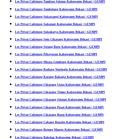
Les Privat Calistung Tambun Selatan Kabupaten Bekasi | GEMPI
Les Privat Calistung Tambelang Kabupaten Bekasi | GEMPI
Les Privat Calistung Sukawangi Kabupaten Bekasi | GEMPI
Les Privat Calistung Sukatani Kabupaten Bekasi | GEMPI
Les Privat Calistung Sukakarya Kabupaten Bekasi | GEMPI
Les Privat Calistung Setu Cikarang Kabupaten Bekasi | GEMPI
Les Privat Calistung Serang Baru Kabupaten Bekasi | GEMPI
Les Privat Calistung Pebayuran Kabupaten Bekasi | GEMPI
Les Privat Calistung Muara Gembong Kabupaten Bekasi | GEMPI
Les Privat Calistung Kedung Waringin Kabupaten Bekasi | GEMPI
Les Privat Calistung Karang Bahagia Kabupaten Bekasi | GEMPI
Les Privat Calistung Cikarang Utara Kabupaten Bekasi | GEMPI
Les Privat Calistung Cikarang Timur Kabupaten Bekasi | GEMPI
Les Privat Calistung Cikarang Selatan Kabupaten Bekasi | GEMPI
Les Privat Calistung Cikarang Pusat Kabupaten Bekasi | GEMPI
Les Privat Calistung Cikarang Barat Kabupaten Bekasi | GEMPI
Les Privat Calistung Cabang Bungin Kabupaten Bekasi | GEMPI
Les Privat Calistung Bojong Mangu Kabupaten Bekasi | GEMPI
Les Privat Calistung Babelan Kabupaten Bekasi | GEMPI