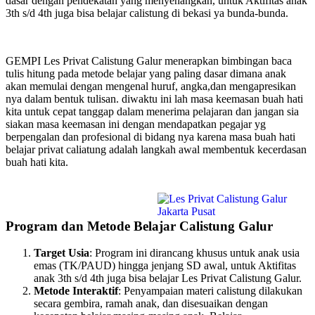
dasar dengan pendekatan yang menyenangkan, untuk Aktifitas anak
3th s/d 4th juga bisa belajar calistung di bekasi ya bunda-bunda.
GEMPI Les Privat Calistung Galur menerapkan bimbingan baca
tulis hitung pada metode belajar yang paling dasar dimana anak
akan memulai dengan mengenal huruf, angka,dan mengapresikan
nya dalam bentuk tulisan. diwaktu ini lah masa keemasan buah hati
kita untuk cepat tanggap dalam menerima pelajaran dan jangan sia
siakan masa keemasan ini dengan mendapatkan pegajar yg
berpengalan dan profesional di bidang nya karena masa buah hati
belajar privat caliatung adalah langkah awal membentuk kecerdasan
buah hati kita.
Program dan Metode Belajar Calistung Galur
Target Usia
: Program ini dirancang khusus untuk anak usia
emas (TK/PAUD) hingga jenjang SD awal, untuk Aktifitas
anak 3th s/d 4th juga bisa belajar Les Privat Calistung Galur.
Metode Interaktif
: Penyampaian materi calistung dilakukan
secara gembira, ramah anak, dan disesuaikan dengan