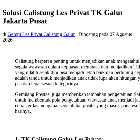
Solusi Calistung Les Privat TK Galur
Jakarta Pusat
di
Gempi Les Privat Calistung Galur
Diposting pada
07 Agustus
2026
Calistung berperan penting untuk menjadikan anak mengetahui
segala wawasan dalam kepuasan membaca dan menjadikan Tul
yang dilatih sejak dini bisa menjadi lebih baik dan berhitung ce
adalah tanda untuk menjadikan anak tidak lupa akan hitungan 
pas dan tepat sesuai kategorinya.
Gemilang Prestasi juga memberikan tambahan pengetahuan Sa
untuk membentuk pola pengetahuan wawasan anak menjadi ja
ceria cerdas mengapai segalah hal positif yang masuk pada eso
harinya.
1. TK Calistung Galur Les Privat