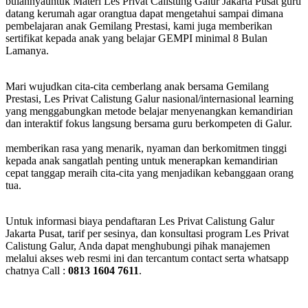
bulannyauntuk Materi Les Privat Calistung Galur Jakarta Pusat guru
datang kerumah agar orangtua dapat mengetahui sampai dimana
pembelajaran anak Gemilang Prestasi, kami juga memberikan
sertifikat kepada anak yang belajar GEMPI minimal 8 Bulan
Lamanya.
Mari wujudkan cita-cita cemberlang anak bersama Gemilang
Prestasi, Les Privat Calistung Galur nasional/internasional learning
yang menggabungkan metode belajar menyenangkan kemandirian
dan interaktif fokus langsung bersama guru berkompeten di Galur.
memberikan rasa yang menarik, nyaman dan berkomitmen tinggi
kepada anak sangatlah penting untuk menerapkan kemandirian
cepat tanggap meraih cita-cita yang menjadikan kebanggaan orang
tua.
Untuk informasi biaya pendaftaran Les Privat Calistung Galur
Jakarta Pusat, tarif per sesinya, dan konsultasi program Les Privat
Calistung Galur, Anda dapat menghubungi pihak manajemen
melalui akses web resmi ini dan tercantum contact serta whatsapp
chatnya Call :
0813 1604 7611
.