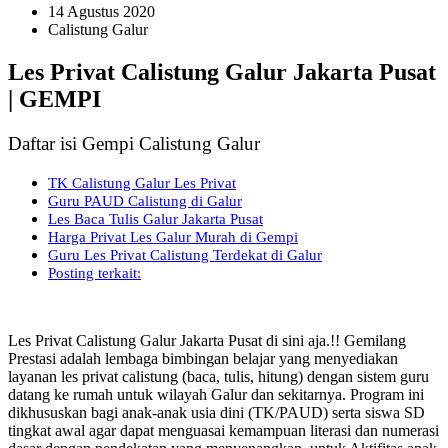
14 Agustus 2020
Calistung Galur
Les Privat Calistung Galur Jakarta Pusat
| GEMPI
Daftar isi Gempi Calistung Galur
TK Calistung Galur Les Privat
Guru PAUD Calistung di Galur
Les Baca Tulis Galur Jakarta Pusat
Harga Privat Les Galur Murah di Gempi
Guru Les Privat Calistung Terdekat di Galur
Posting terkait:
Les Privat Calistung Galur Jakarta Pusat di sini aja.!! Gemilang
Prestasi adalah lembaga bimbingan belajar yang menyediakan
layanan les privat calistung (baca, tulis, hitung) dengan sistem guru
datang ke rumah untuk wilayah Galur dan sekitarnya. Program ini
dikhususkan bagi anak-anak usia dini (TK/PAUD) serta siswa SD
tingkat awal agar dapat menguasai kemampuan literasi dan numerasi