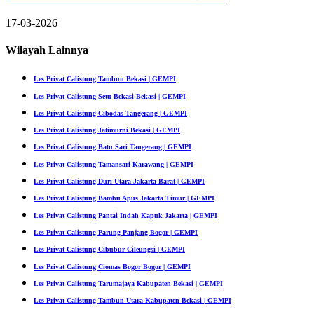
17-03-2026
Wilayah Lainnya
Les Privat Calistung Tambun Bekasi | GEMPI
Les Privat Calistung Setu Bekasi Bekasi | GEMPI
Les Privat Calistung Cibodas Tangerang | GEMPI
Les Privat Calistung Jatimurni Bekasi | GEMPI
Les Privat Calistung Batu Sari Tangerang | GEMPI
Les Privat Calistung Tamansari Karawang | GEMPI
Les Privat Calistung Duri Utara Jakarta Barat | GEMPI
Les Privat Calistung Bambu Apus Jakarta Timur | GEMPI
Les Privat Calistung Pantai Indah Kapuk Jakarta | GEMPI
Les Privat Calistung Parung Panjang Bogor | GEMPI
Les Privat Calistung Cibubur Cileungsi | GEMPI
Les Privat Calistung Ciomas Bogor Bogor | GEMPI
Les Privat Calistung Tarumajaya Kabupaten Bekasi | GEMPI
Les Privat Calistung Tambun Utara Kabupaten Bekasi | GEMPI