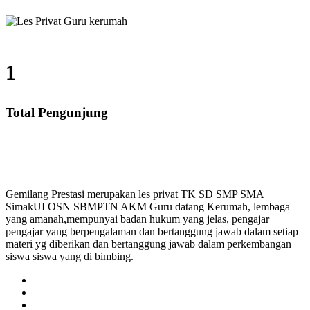
1
Total Pengunjung
 SD, SMP, SMA, Les Privat UN, Harga Guru datang Ker
Gemilang Prestasi merupakan les privat TK SD SMP SMA
SimakUI OSN SBMPTN AKM Guru datang Kerumah, lembaga
yang amanah,mempunyai badan hukum yang jelas, pengajar
pengajar yang berpengalaman dan bertanggung jawab dalam setiap
materi yg diberikan dan bertanggung jawab dalam perkembangan
siswa siswa yang di bimbing.