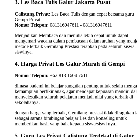
3. Les Baca Tulis Galur Jakarta Pusat
Calistung Privat:
Les Baca Tulis dengan cepat bersama guru
Gempi Privat
Nomor Telepon:
081316047611 - 081316047611
Menjadikan Membaca dan menulis lebih cepat untuk dapat
mengemari wacana dalam pembacaan dalam arahan yang menj
metode terbaik Gemilang Prestasi terapkan pada seluruh siswa-
siswinya.
4. Harga Privat Les Galur Murah di Gempi
Nomor Telepon:
+62 813 1604 7611
dimasa pademi ini belajar sangatlah penting untuk selalu meng
kemampuan berfikir anak, agar mendapat kepuasan mandiri da
menyelesaikan seluruh pelajaran menjadi nilai yang terbaik di
sekolahanya.
dengan harga yang terbaik, Gemilang prestasi tidak diragukan l
sebagai sarana bimbingan belajar Les dan konseling untuk
memberikan hasil yang baik kepada siswa/siswi nya...
5. Guru Les Privat Calistung Terdekat di Galur