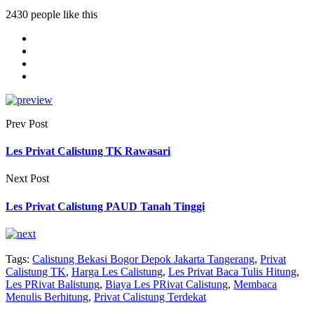
2430 people like this
Prev Post
Les Privat Calistung TK Rawasari
Next Post
Les Privat Calistung PAUD Tanah Tinggi
Tags:
Calistung Bekasi Bogor Depok Jakarta Tangerang
,
Privat
Calistung TK
,
Harga Les Calistung
,
Les Privat Baca Tulis Hitung
,
Les PRivat Balistung
,
Biaya Les PRivat Calistung
,
Membaca
Menulis Berhitung
,
Privat Calistung Terdekat