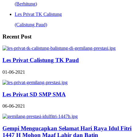
(Berhitung)
Les Privat TK Calistung
(Calistung Paud)
Recent Post
Les Privat Calistung TK Paud
01-06-2021
Les Privat SD SMP SMA
06-06-2021
Gempi Mengucapkan Selamat Hari Raya Idul Fitri
1447 H Mohon Maaf Lahir dan Batin