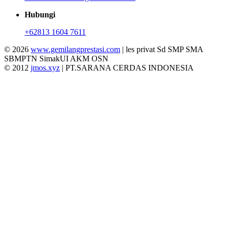
Hubungi
+62813 1604 7611
© 2026
www.gemilangprestasi.com
| les privat Sd SMP SMA
SBMPTN SimakUI AKM OSN
© 2012
jmos.xyz
| PT.SARANA CERDAS INDONESIA