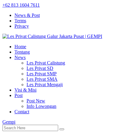
+62 813 1604 7611
News & Post
Terms
Privacy
Home
Tentang
News
Les Privat Calistung
Les Privat SD
Les Privat SMP
Les Privat SMA
Les Privat Mengaji
Visi & Misi
Post
Post New
Info Lowongan
Contact
Gempi