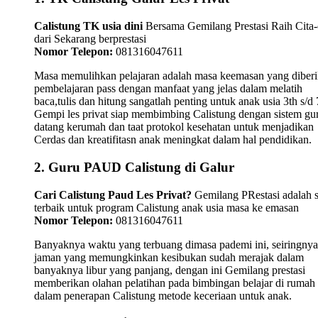
Calistung TK usia dini
Bersama Gemilang Prestasi Raih Cita-
dari Sekarang berprestasi
Nomor Telepon:
081316047611
Masa memulihkan pelajaran adalah masa keemasan yang diber
pembelajaran pass dengan manfaat yang jelas dalam melatih
baca,tulis dan hitung sangatlah penting untuk anak usia 3th s/d 
Gempi les privat siap membimbing Calistung dengan sistem gu
datang kerumah dan taat protokol kesehatan untuk menjadikan
Cerdas dan kreatifitasn anak meningkat dalam hal pendidikan.
2. Guru PAUD Calistung di Galur
Cari Calistung Paud Les Privat?
Gemilang PRestasi adalah s
terbaik untuk program Calistung anak usia masa ke emasan
Nomor Telepon:
081316047611
Banyaknya waktu yang terbuang dimasa pademi ini, seiringnya
jaman yang memungkinkan kesibukan sudah merajak dalam
banyaknya libur yang panjang, dengan ini Gemilang prestasi
memberikan olahan pelatihan pada bimbingan belajar di rumah
dalam penerapan Calistung metode keceriaan untuk anak.