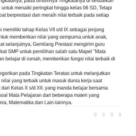
tingkatanya, pada umumnya Tingkatanya di sesuaikan
ntuk menaiki peringkat hingga kelas 06 SD, Tetapi
 berprestasi dan meraih nilai terbaik pada setiap
i memiliki tahap Kelas VII s/d IX sebagai jenjang
tuk memberikan nilai yang sempurna untuk anak,
t selanjutnya, Gemilang Prestasi mengirim guru
kat SMP untuk pemilihan salah satu Mapel "Mata
n belajar di rumah, memberikan fungsi nilai terbaik di
egorikan pada Tingkatan Teratas untuk melanjutkan
nilai yang terbaik untuk masuk dunia kerja saat
 dari Kelas X s/d XII. yang manda belajar bersama
oal Mata Pelajaran dari beberapa materi yang
imia, Matematika dan Lain-lainnya.