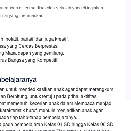
an mudah di terima disekolah-sekolah yang di inginkan
 nilai yang memuaskan.
ofatif, pariatif dan juga kreatif.
a yang Cerdas Berprestasi.
ng Masa depan yang gemilang.
rus Bangsa yang Kompetitif.
belajaranya
ran untuk mendedikasikan anak agar dapat merangkum
Berhitung. untuk tertuju pada prihal aktifitas
pat memenuhi kecerian anak dalam Membaca menjadi
arakteristik huruf, menulis menjadikan anak agar
pada tiap tahp-tahap pembelajaranya.
ka pada pembelajaran Kelas 01 SD hingga Kelas 06 SD