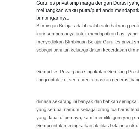
Guru les privat smp marga dengan Durasi yang
meluangkan waktu putra/putri anda mendapatka
bimbingannya.
Bimbingan Belajar adalah salah satu hal yang pent
karir sempurnanya untuk mendapatkan hasil yang 
menyediakan BImbingan Belajar Guru les privat s
sebagai panutan keluarga dalam kecerdasan di ma
Gempi Les Privat pada singakatan Gemilang Presta
tinggi untuk ikut serta mencerdaskan generasi ban
dimasa sekarang ini banyak dan bahkan seringkali
yang serupa, namum sebagai orang tua harus tep
yang dapat di percaya, kami memiliki guru yang 
Gempi untuk meningkatkan aktifitas belajar anak d