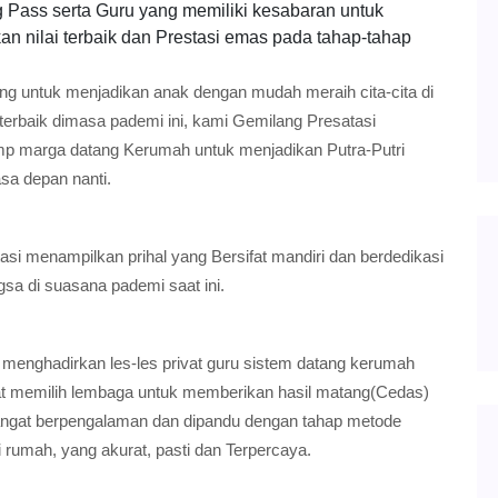
 Pass serta Guru yang memiliki kesabaran untuk
n nilai terbaik dan Prestasi emas pada tahap-tahap
ing untuk menjadikan anak dengan mudah meraih cita-cita di
terbaik dimasa pademi ini, kami Gemilang Presatasi
mp marga datang Kerumah untuk menjadikan Putra-Putri
sa depan nanti.
si menampilkan prihal yang Bersifat mandiri dan berdedikasi
gsa di suasana pademi saat ini.
 menghadirkan les-les privat guru sistem datang kerumah
at memilih lembaga untuk memberikan hasil matang(Cedas)
sangat berpengalaman dan dipandu dengan tahap metode
i rumah, yang akurat, pasti dan Terpercaya.