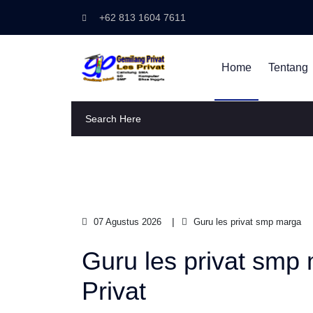
+62 813 1604 7611
Home
Tentang
07 Agustus 2026
Guru les privat smp marga
Guru les privat smp
Privat