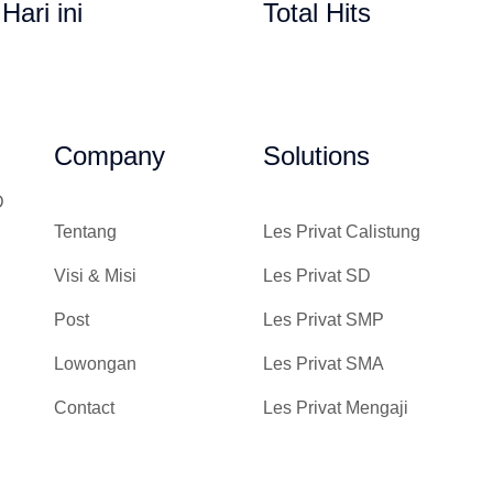
 Hari ini
Total Hits
Gempi Paud Privat, Les Privat,
Company
Solutions
D
Tentang
Les Privat Calistung
Visi & Misi
Les Privat SD
Post
Les Privat SMP
Lowongan
Les Privat SMA
Contact
Les Privat Mengaji