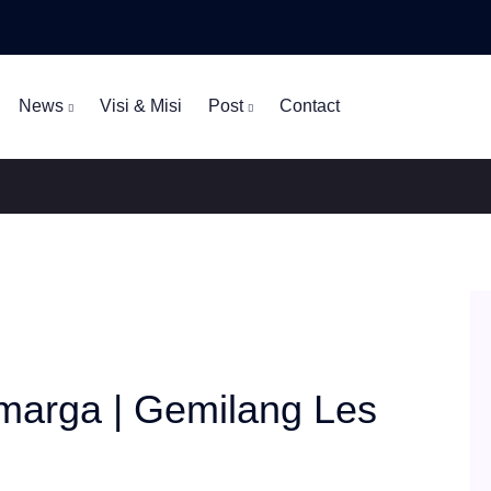
News
Visi & Misi
Post
Contact
 marga | Gemilang Les