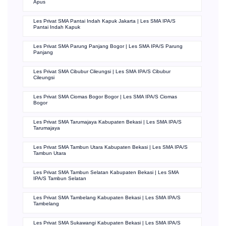
Apus
Les Privat SMA Pantai Indah Kapuk Jakarta | Les SMA IPA/S
Pantai Indah Kapuk
Les Privat SMA Parung Panjang Bogor | Les SMA IPA/S Parung
Panjang
Les Privat SMA Cibubur Cileungsi | Les SMA IPA/S Cibubur
Cileungsi
Les Privat SMA Ciomas Bogor Bogor | Les SMA IPA/S Ciomas
Bogor
Les Privat SMA Tarumajaya Kabupaten Bekasi | Les SMA IPA/S
Tarumajaya
Les Privat SMA Tambun Utara Kabupaten Bekasi | Les SMA IPA/S
Tambun Utara
Les Privat SMA Tambun Selatan Kabupaten Bekasi | Les SMA
IPA/S Tambun Selatan
Les Privat SMA Tambelang Kabupaten Bekasi | Les SMA IPA/S
Tambelang
Les Privat SMA Sukawangi Kabupaten Bekasi | Les SMA IPA/S