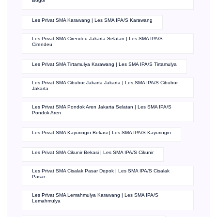
Bogor
Les Privat SMA Karawang | Les SMA IPA/S Karawang
Les Privat SMA Cirendeu Jakarta Selatan | Les SMA IPA/S
Cirendeu
Les Privat SMA Tirtamulya Karawang | Les SMA IPA/S Tirtamulya
Les Privat SMA Cibubur Jakarta Jakarta | Les SMA IPA/S Cibubur
Jakarta
Les Privat SMA Pondok Aren Jakarta Selatan | Les SMA IPA/S
Pondok Aren
Les Privat SMA Kayuringin Bekasi | Les SMA IPA/S Kayuringin
Les Privat SMA Cikunir Bekasi | Les SMA IPA/S Cikunir
Les Privat SMA Cisalak Pasar Depok | Les SMA IPA/S Cisalak
Pasar
Les Privat SMA Lemahmulya Karawang | Les SMA IPA/S
Lemahmulya