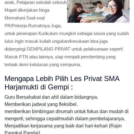
anak, Pelajaran sekolah seluruh
Mapel dikerjakan hinga
Memahani Soal-soal
PR/Pekerja Rumahnya Juga,
untuk penerapan Kurikulum mungkin sebagai siswa yang sudah
lulus ingin masuk kuliah ungukan/kesukaan bisa juga
didampingi GEMPILANG PRIVAT untuk pelaksanaan seperti
Masuk PTN atau lainnya, siap menjadi pembimbing yang
terbaik demi kelulusan yang sempurna.
Mengapa Lebih Pilih Les Privat SMA
Harjamukti di Gempi :
Guru Bersahabat dan ahli dalam bidangnya.
Memberikan jadwal yang fleksibel.
memberikan bimbingan dirumah untuk fokus dan mudah di
mengerti, sehingga cepat/mudah dalam pembelajaranya.
Menjadikan kerjasama yang baik dari hari-kehari (Rajin
Pangkal Pandai).