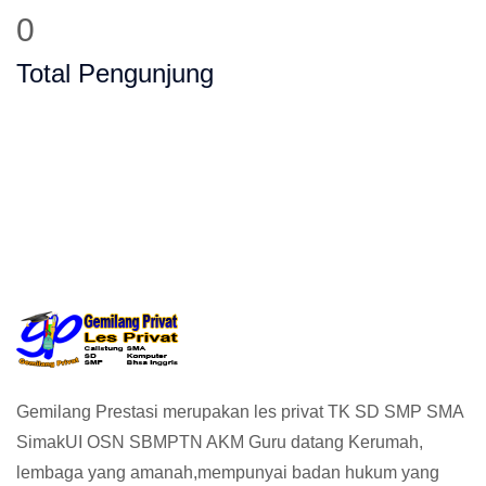
0
Total Pengunjung
vat, Les Privat, Calistung, SD, SMP, SMA,
Gemilang Prestasi merupakan les privat TK SD SMP SMA
SimakUI OSN SBMPTN AKM Guru datang Kerumah,
lembaga yang amanah,mempunyai badan hukum yang