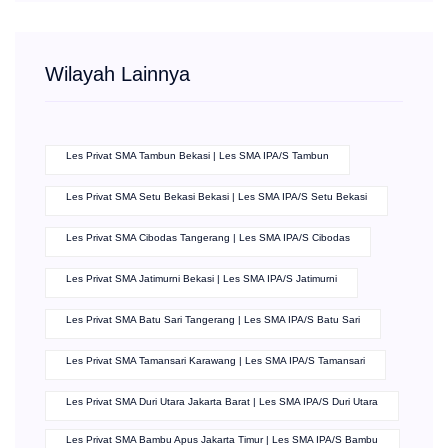
Wilayah Lainnya
Les Privat SMA Tambun Bekasi | Les SMA IPA/S Tambun
Les Privat SMA Setu Bekasi Bekasi | Les SMA IPA/S Setu Bekasi
Les Privat SMA Cibodas Tangerang | Les SMA IPA/S Cibodas
Les Privat SMA Jatimurni Bekasi | Les SMA IPA/S Jatimurni
Les Privat SMA Batu Sari Tangerang | Les SMA IPA/S Batu Sari
Les Privat SMA Tamansari Karawang | Les SMA IPA/S Tamansari
Les Privat SMA Duri Utara Jakarta Barat | Les SMA IPA/S Duri Utara
Les Privat SMA Bambu Apus Jakarta Timur | Les SMA IPA/S Bambu