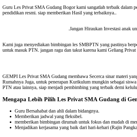
Guru Les Privat SMA Gudang Bogor kami sangatlah terbaik dalam pe
pendidikan resmi. siap memberikan Hasil yang terbaiknya..
.Jangan Hiraukan Investasi anak unt
Kami juga menyediakan bimbingan les SMBPTN yang pastinya berpen
untuk masuk PTN. jangan ragu dan takut karena kami Geliang Privat s
GEMPI Les Privat SMA Gudang membawa Secerca sinar materi yang m
Rumahnya Juga, untuk penerapan Kurikulum mungkin sebagai siswa
PTN atau lainnya, siap menjadi pembimbing yang terbaik demi kelul
Mengapa Lebih Pilih Les Privat SMA Gudang di Gem
Guru Bersahabat dan ahli dalam bidangnya.
Memberikan jadwal yang fleksibel.
memberikan bimbingan dirumah untuk fokus dan mudah di meng
Menjadikan kerjasama yang baik dari hari-kehari (Rajin Pangka