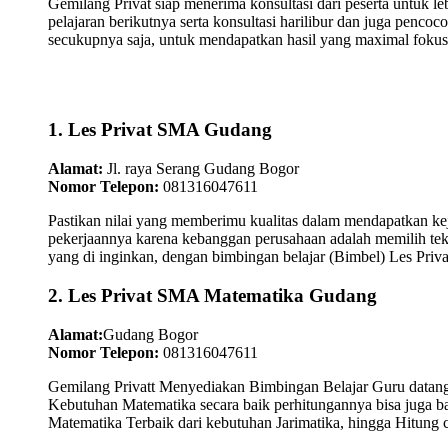
Gemilang Privat siap menerima konsultasi dari peserta untuk l
pelajaran berikutnya serta konsultasi harilibur dan juga pen
secukupnya saja, untuk mendapatkan hasil yang maximal fokus
1. Les Privat SMA Gudang
Alamat:
Jl. raya Serang Gudang Bogor
Nomor Telepon:
081316047611
Pastikan nilai yang memberimu kualitas dalam mendapatkan kej
pekerjaannya karena kebanggan perusahaan adalah memilih tek
yang di inginkan, dengan bimbingan belajar (Bimbel) Les Priv
2. Les Privat SMA Matematika Gudang
Alamat:
Gudang Bogor
Nomor Telepon:
081316047611
Gemilang Privatt Menyediakan Bimbingan Belajar Guru data
Kebutuhan Matematika secara baik perhitungannya bisa juga 
Matematika Terbaik dari kebutuhan Jarimatika, hingga Hitung