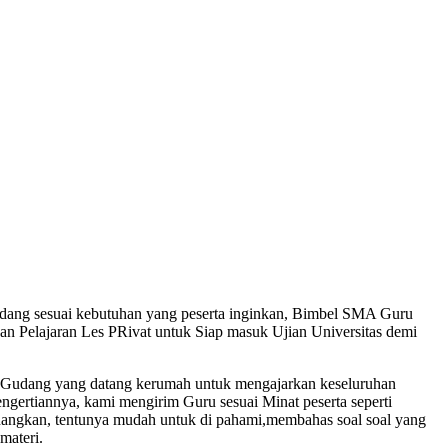
dang sesuai kebutuhan yang peserta inginkan, Bimbel SMA Guru
n Pelajaran Les PRivat untuk Siap masuk Ujian Universitas demi
Gudang yang datang kerumah untuk mengajarkan keseluruhan
engertiannya, kami mengirim Guru sesuai Minat peserta seperti
nangkan, tentunya mudah untuk di pahami,membahas soal soal yang
materi.