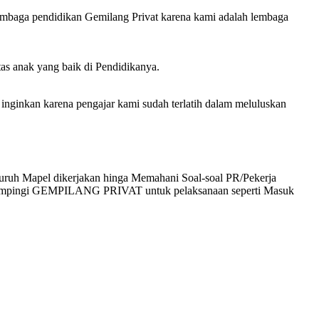
embaga pendidikan Gemilang Privat karena kami adalah lembaga
tas anak yang baik di Pendidikanya.
inkan karena pengajar kami sudah terlatih dalam meluluskan
uruh Mapel dikerjakan hinga Memahani Soal-soal PR/Pekerja
didampingi GEMPILANG PRIVAT untuk pelaksanaan seperti Masuk