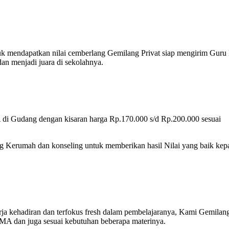
uk mendapatkan nilai cemberlang Gemilang Privat siap mengirim Guru
n menjadi juara di sekolahnya.
 di Gudang dengan kisaran harga Rp.170.000 s/d Rp.200.000 sesuai
ng Kerumah dan konseling untuk memberikan hasil Nilai yang baik kep
rja kehadiran dan terfokus fresh dalam pembelajaranya, Kami Gemilan
MA dan juga sesuai kebutuhan beberapa materinya.