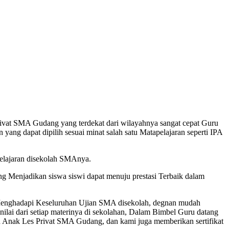
at SMA Gudang yang terdekat dari wilayahnya sangat cepat Guru
ng dapat dipilih sesuai minat salah satu Matapelajaran seperti IPA
lajaran disekolah SMAnya.
Menjadikan siswa siswi dapat menuju prestasi Terbaik dalam
 Menghadapi Keseluruhan Ujian SMA disekolah, degnan mudah
lai dari setiap materinya di sekolahan, Dalam Bimbel Guru datang
 Anak Les Privat SMA Gudang, dan kami juga memberikan sertifikat