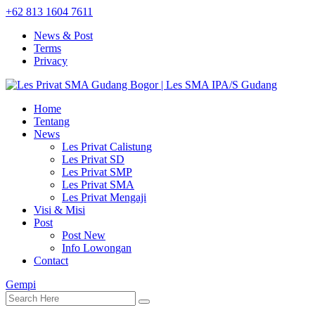
+62 813 1604 7611
News & Post
Terms
Privacy
Home
Tentang
News
Les Privat Calistung
Les Privat SD
Les Privat SMP
Les Privat SMA
Les Privat Mengaji
Visi & Misi
Post
Post New
Info Lowongan
Contact
Gempi