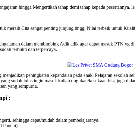
ngajaran hingga Mengertikah tahap demi tahap kepada pesertannya, l
uk meraih Cita sangat penting junjung tinggi Nilai terbaik untuk Kuali
galaman dalam membimbing Adik adik agar dapat masuk PTN yg di ing
udah terbukti dan terpercaya.
enjadikan peningkatan kepandaian pada anak, Pelajaran sekolah sel
 yang sudah lulus ingin masuk kuliah ungukan/kesukaan bisa juga 
usan yang sempurna.
pi :
erti, sehingga cepat/mudah dalam pembelajaranya.
l Pandai).