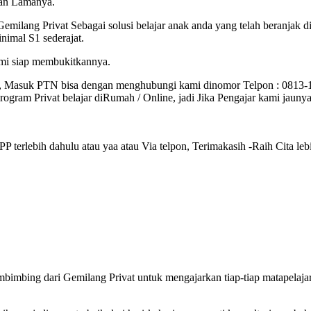
lan Lamanya.
Gemilang Privat Sebagai solusi belajar anak anda yang telah beranjak
imal S1 sederajat.
ami siap membukitkannya.
, Masuk PTN bisa dengan menghubungi kami dinomor Telpon : 0813
gram Privat belajar diRumah / Online, jadi Jika Pengajar kami jauny
erlebih dahulu atau yaa atau Via telpon, Terimakasih -Raih Cita lebi
imbing dari Gemilang Privat untuk mengajarkan tiap-tiap matapelaj