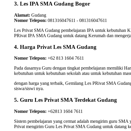
3. Les IPA SMA Gudang Bogor
Alamat:
Gudang
Nomor Telepon:
081316047611 - 081316047611
Les Privat SMA Gudang pembelajaran IPA untuk kebutuhan Kimi
PRivat IPA SMA Gudang untuk datang Kerumah dan mengerjakan
4. Harga Privat Les SMA Gudang
Nomor Telepon:
+62 813 1604 7611
Pada dasarnya Guru dengan tingkat pembelajaran memiliki Ha
kebutuhan untuk kebutuhan sekolah atau untuk kebutuhan masu
dengan harga yang terbaik, Gemilang Les PRivat SMA Gudang t
siswa/siswi nya.
5. Guru Les Privat SMA Terdekat Gudang
Nomor Telepon:
+62813 1604 7611
Sistem pembelajaran yang cermat adalah mengirim guru SMA ya
Privat mengirim Guru Les Privat SMA Gudang untuk datang ke