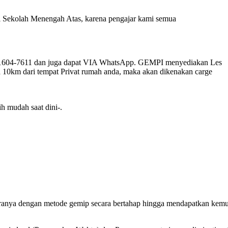
 di Sekolah Menengah Atas, karena pengajar kami semua
-1604-7611 dan juga dapat VIA WhatsApp. GEMPI menyediakan Les
a 10km dari tempat Privat rumah anda, maka akan dikenakan carge
h mudah saat dini-.
aranya dengan metode gemip secara bertahap hingga mendapatkan kem