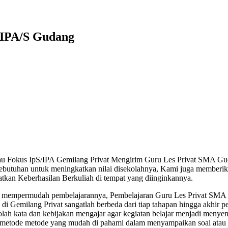
 IPA/S Gudang
au Fokus IpS/IPA Gemilang Privat Mengirim Guru Les Privat SMA Gu
ebutuhan untuk meningkatkan nilai disekolahnya, Kami juga memberika
tkan Keberhasilan Berkuliah di tempat yang diinginkannya.
 mempermudah pembelajarannya, Pembelajaran Guru Les Privat SMA 
i Gemilang Privat sangatlah berbeda dari tiap tahapan hingga akhir p
ah kata dan kebijakan mengajar agar kegiatan belajar menjadi menye
i metode metode yang mudah di pahami dalam menyampaikan soal atau 