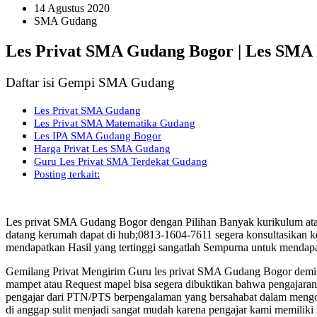
14 Agustus 2020
SMA Gudang
Les Privat SMA Gudang Bogor | Les SMA
Daftar isi Gempi SMA Gudang
Les Privat SMA Gudang
Les Privat SMA Matematika Gudang
Les IPA SMA Gudang Bogor
Harga Privat Les SMA Gudang
Guru Les Privat SMA Terdekat Gudang
Posting terkait:
Les privat SMA Gudang Bogor dengan Pilihan Banyak kurikulum at
datang kerumah dapat di hub;0813-1604-7611 segera konsultasikan k
mendapatkan Hasil yang tertinggi sangatlah Sempurna untuk mendapa
Gemilang Privat Mengirim Guru les privat SMA Gudang Bogor demi
mampet atau Request mapel bisa segera dibuktikan bahwa pengajaran d
pengajar dari PTN/PTS berpengalaman yang bersahabat dalam mengol
di anggap sulit menjadi sangat mudah karena pengajar kami memilik