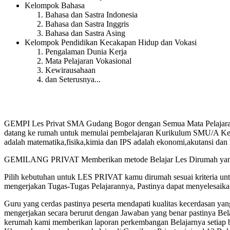
Kelompok Bahasa
Bahasa dan Sastra Indonesia
Bahasa dan Sastra Inggris
Bahasa dan Sastra Asing
Kelompok Pendidikan Kecakapan Hidup dan Vokasi
Pengalaman Dunia Kerja
Mata Pelajaran Vokasional
Kewirausahaan
dan Seterusnya...
GEMPI Les Privat SMA Gudang Bogor dengan Semua Mata Pelajaran 
datang ke rumah untuk memulai pembelajaran Kurikulum SMU/A Kelas 1
adalah matematika,fisika,kimia dan IPS adalah ekonomi,akutansi dan 
GEMILANG PRIVAT Memberikan metode Belajar Les Dirumah yang te
Pilih kebutuhan untuk LES PRIVAT kamu dirumah sesuai kriteria u
mengerjakan Tugas-Tugas Pelajarannya, Pastinya dapat menyelesaik
Guru yang cerdas pastinya peserta mendapati kualitas kecerdasan
mengerjakan secara berurut dengan Jawaban yang benar pastinya Bel
kerumah kami memberikan laporan perkembangan Belajarnya setiap b