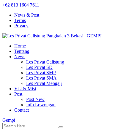
+62 813 1604 7611
News & Post
Terms
Privacy
Home
Tentang
News
Les Privat Calistung
Les Privat SD
Les Privat SMP
Les Privat SMA
Les Privat Mengaji
Visi & Misi
Post
Post New
Info Lowongan
Contact
Gempi