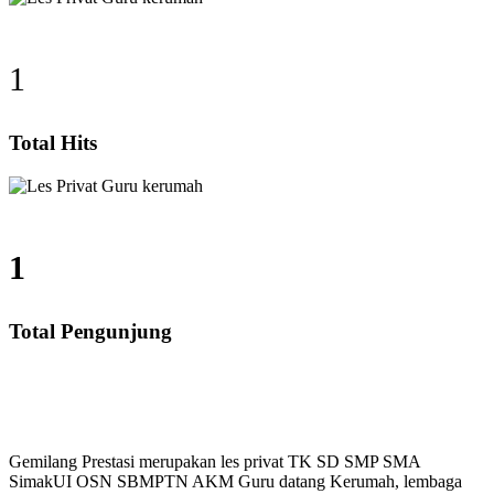
1
Total Hits
1
Total Pengunjung
, SD, SMP, SMA, Les Privat UN, Harga Guru datang Ke
Gemilang Prestasi merupakan les privat TK SD SMP SMA
SimakUI OSN SBMPTN AKM Guru datang Kerumah, lembaga