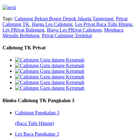
Tags:
Calistung Bekasi Bogor Depok Jakarta Tangerang
,
Privat
Calistung TK
,
Harga Les Calistung
,
Les Privat Baca Tulis Hitung
,
Les PRivat Balistung
,
Biaya Les PRivat Calistung
,
Membaca
Menulis Berhitung
,
Privat Calistung Terdekat
Calistung TK Privat
Bimba Calistung TK Pangkalan 3
Calistung Pangkalan 3
(Baca Tulis Hitung)
Les Baca Pangkalan 3