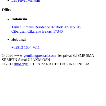
Les Privat Mengaji
Office
Indonesia
Taman Firdaus Residence 02 Blok J05 No.019
Cibarusah Cikarang Bekasi 17340
Hubungi
+62813 1604 7611
© 2026
www.gemilangprestasi.com
| les privat Sd SMP SMA
SBMPTN SimakUI AKM OSN
© 2012
jmos.xyz
| PT.SARANA CERDAS INDONESIA