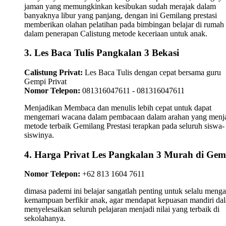
jaman yang memungkinkan kesibukan sudah merajak dalam
banyaknya libur yang panjang, dengan ini Gemilang prestasi
memberikan olahan pelatihan pada bimbingan belajar di rumah
dalam penerapan Calistung metode keceriaan untuk anak.
3. Les Baca Tulis Pangkalan 3 Bekasi
Calistung Privat:
Les Baca Tulis dengan cepat bersama guru
Gempi Privat
Nomor Telepon:
081316047611 - 081316047611
Menjadikan Membaca dan menulis lebih cepat untuk dapat
mengemari wacana dalam pembacaan dalam arahan yang menj
metode terbaik Gemilang Prestasi terapkan pada seluruh siswa-
siswinya.
4. Harga Privat Les Pangkalan 3 Murah di Gem
Nomor Telepon:
+62 813 1604 7611
dimasa pademi ini belajar sangatlah penting untuk selalu meng
kemampuan berfikir anak, agar mendapat kepuasan mandiri da
menyelesaikan seluruh pelajaran menjadi nilai yang terbaik di
sekolahanya.