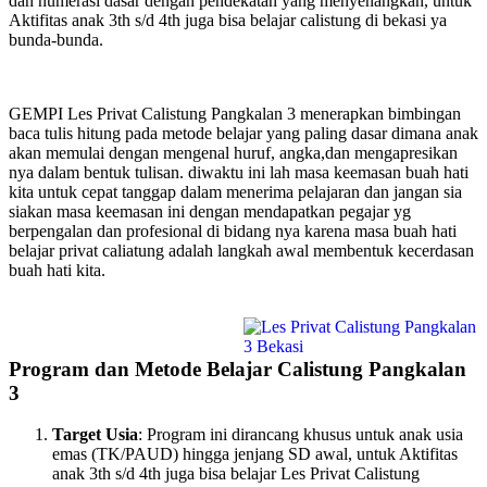
dan numerasi dasar dengan pendekatan yang menyenangkan, untuk
Aktifitas anak 3th s/d 4th juga bisa belajar calistung di bekasi ya
bunda-bunda.
GEMPI Les Privat Calistung Pangkalan 3 menerapkan bimbingan
baca tulis hitung pada metode belajar yang paling dasar dimana anak
akan memulai dengan mengenal huruf, angka,dan mengapresikan
nya dalam bentuk tulisan. diwaktu ini lah masa keemasan buah hati
kita untuk cepat tanggap dalam menerima pelajaran dan jangan sia
siakan masa keemasan ini dengan mendapatkan pegajar yg
berpengalan dan profesional di bidang nya karena masa buah hati
belajar privat caliatung adalah langkah awal membentuk kecerdasan
buah hati kita.
Program dan Metode Belajar Calistung Pangkalan
3
Target Usia
: Program ini dirancang khusus untuk anak usia
emas (TK/PAUD) hingga jenjang SD awal, untuk Aktifitas
anak 3th s/d 4th juga bisa belajar Les Privat Calistung