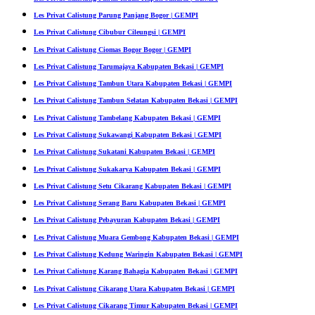
Les Privat Calistung Parung Panjang Bogor | GEMPI
Les Privat Calistung Cibubur Cileungsi | GEMPI
Les Privat Calistung Ciomas Bogor Bogor | GEMPI
Les Privat Calistung Tarumajaya Kabupaten Bekasi | GEMPI
Les Privat Calistung Tambun Utara Kabupaten Bekasi | GEMPI
Les Privat Calistung Tambun Selatan Kabupaten Bekasi | GEMPI
Les Privat Calistung Tambelang Kabupaten Bekasi | GEMPI
Les Privat Calistung Sukawangi Kabupaten Bekasi | GEMPI
Les Privat Calistung Sukatani Kabupaten Bekasi | GEMPI
Les Privat Calistung Sukakarya Kabupaten Bekasi | GEMPI
Les Privat Calistung Setu Cikarang Kabupaten Bekasi | GEMPI
Les Privat Calistung Serang Baru Kabupaten Bekasi | GEMPI
Les Privat Calistung Pebayuran Kabupaten Bekasi | GEMPI
Les Privat Calistung Muara Gembong Kabupaten Bekasi | GEMPI
Les Privat Calistung Kedung Waringin Kabupaten Bekasi | GEMPI
Les Privat Calistung Karang Bahagia Kabupaten Bekasi | GEMPI
Les Privat Calistung Cikarang Utara Kabupaten Bekasi | GEMPI
Les Privat Calistung Cikarang Timur Kabupaten Bekasi | GEMPI