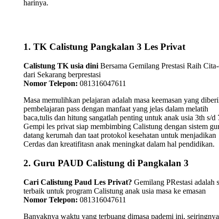
harinya.
1. TK Calistung Pangkalan 3 Les Privat
Calistung TK usia dini
Bersama Gemilang Prestasi Raih Cita-
dari Sekarang berprestasi
Nomor Telepon:
081316047611
Masa memulihkan pelajaran adalah masa keemasan yang diber
pembelajaran pass dengan manfaat yang jelas dalam melatih
baca,tulis dan hitung sangatlah penting untuk anak usia 3th s/d 
Gempi les privat siap membimbing Calistung dengan sistem gu
datang kerumah dan taat protokol kesehatan untuk menjadikan
Cerdas dan kreatifitasn anak meningkat dalam hal pendidikan.
2. Guru PAUD Calistung di Pangkalan 3
Cari Calistung Paud Les Privat?
Gemilang PRestasi adalah s
terbaik untuk program Calistung anak usia masa ke emasan
Nomor Telepon:
081316047611
Banyaknya waktu yang terbuang dimasa pademi ini, seiringnya