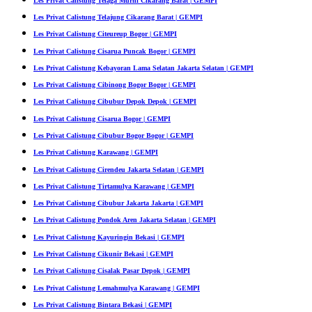
Les Privat Calistung Telaga Murni Cikarang Barat | GEMPI
Les Privat Calistung Telajung Cikarang Barat | GEMPI
Les Privat Calistung Citeureup Bogor | GEMPI
Les Privat Calistung Cisarua Puncak Bogor | GEMPI
Les Privat Calistung Kebayoran Lama Selatan Jakarta Selatan | GEMPI
Les Privat Calistung Cibinong Bogor Bogor | GEMPI
Les Privat Calistung Cibubur Depok Depok | GEMPI
Les Privat Calistung Cisarua Bogor | GEMPI
Les Privat Calistung Cibubur Bogor Bogor | GEMPI
Les Privat Calistung Karawang | GEMPI
Les Privat Calistung Cirendeu Jakarta Selatan | GEMPI
Les Privat Calistung Tirtamulya Karawang | GEMPI
Les Privat Calistung Cibubur Jakarta Jakarta | GEMPI
Les Privat Calistung Pondok Aren Jakarta Selatan | GEMPI
Les Privat Calistung Kayuringin Bekasi | GEMPI
Les Privat Calistung Cikunir Bekasi | GEMPI
Les Privat Calistung Cisalak Pasar Depok | GEMPI
Les Privat Calistung Lemahmulya Karawang | GEMPI
Les Privat Calistung Bintara Bekasi | GEMPI