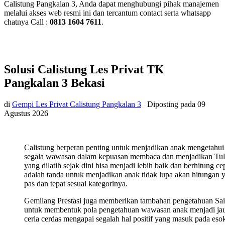
Calistung Pangkalan 3, Anda dapat menghubungi pihak manajemen
melalui akses web resmi ini dan tercantum contact serta whatsapp
chatnya Call :
0813 1604 7611
.
Solusi Calistung Les Privat TK
Pangkalan 3 Bekasi
di
Gempi Les Privat Calistung Pangkalan 3
Diposting pada
09
Agustus 2026
Calistung berperan penting untuk menjadikan anak mengetahui
segala wawasan dalam kepuasan membaca dan menjadikan Tul
yang dilatih sejak dini bisa menjadi lebih baik dan berhitung ce
adalah tanda untuk menjadikan anak tidak lupa akan hitungan 
pas dan tepat sesuai kategorinya.
Gemilang Prestasi juga memberikan tambahan pengetahuan Sa
untuk membentuk pola pengetahuan wawasan anak menjadi ja
ceria cerdas mengapai segalah hal positif yang masuk pada eso