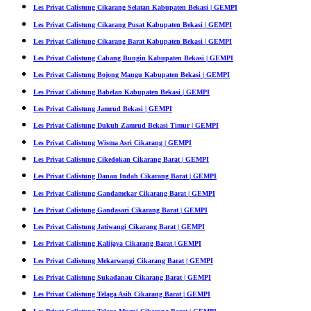
Les Privat Calistung Cikarang Selatan Kabupaten Bekasi | GEMPI
Les Privat Calistung Cikarang Pusat Kabupaten Bekasi | GEMPI
Les Privat Calistung Cikarang Barat Kabupaten Bekasi | GEMPI
Les Privat Calistung Cabang Bungin Kabupaten Bekasi | GEMPI
Les Privat Calistung Bojong Mangu Kabupaten Bekasi | GEMPI
Les Privat Calistung Babelan Kabupaten Bekasi | GEMPI
Les Privat Calistung Jamrud Bekasi | GEMPI
Les Privat Calistung Dukuh Zamrud Bekasi Timur | GEMPI
Les Privat Calistung Wisma Asri Cikarang | GEMPI
Les Privat Calistung Cikedokan Cikarang Barat | GEMPI
Les Privat Calistung Danau Indah Cikarang Barat | GEMPI
Les Privat Calistung Gandamekar Cikarang Barat | GEMPI
Les Privat Calistung Gandasari Cikarang Barat | GEMPI
Les Privat Calistung Jatiwangi Cikarang Barat | GEMPI
Les Privat Calistung Kalijaya Cikarang Barat | GEMPI
Les Privat Calistung Mekarwangi Cikarang Barat | GEMPI
Les Privat Calistung Sukadanau Cikarang Barat | GEMPI
Les Privat Calistung Telaga Asih Cikarang Barat | GEMPI