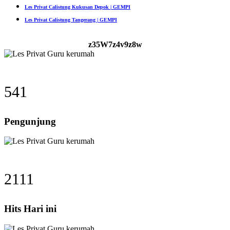
Les Privat Calistung Kukusan Depok | GEMPI
Les Privat Calistung Tangerang | GEMPI
z35W7z4v9z8w
541
Pengunjung
2111
Hits Hari ini