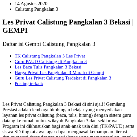
14 Agustus 2020
Calistung Pangkalan 3
Les Privat Calistung Pangkalan 3 Bekasi |
GEMPI
Daftar isi Gempi Calistung Pangkalan 3
TK Calistung Pangkalan 3 Les Privat
Guru PAUD Calistung di Pangkalan 3
Les Baca Tulis Pangkalan 3 Bekasi
Harga Privat Les Pangkalan 3 Murah di Gempi
Guru Les Privat Calistung Terdekat di Pangkalan 3
Posting terkait:
Les Privat Calistung Pangkalan 3 Bekasi di sini aja.!! Gemilang
Prestasi adalah lembaga bimbingan belajar yang menyediakan
layanan les privat calistung (baca, tulis, hitung) dengan sistem guru
datang ke rumah untuk wilayah Pangkalan 3 dan sekitarnya.
Program ini dikhususkan bagi anak-anak usia dini (TK/PAUD) serta
siswa SD tingkat awal agar dapat menguasai kemampuan literasi