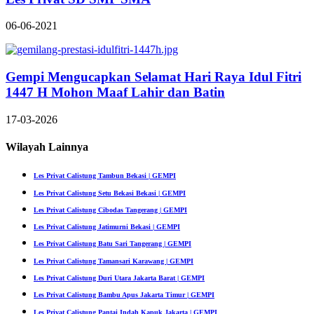
06-06-2021
Gempi Mengucapkan Selamat Hari Raya Idul Fitri
1447 H Mohon Maaf Lahir dan Batin
17-03-2026
Wilayah Lainnya
Les Privat Calistung Tambun Bekasi | GEMPI
Les Privat Calistung Setu Bekasi Bekasi | GEMPI
Les Privat Calistung Cibodas Tangerang | GEMPI
Les Privat Calistung Jatimurni Bekasi | GEMPI
Les Privat Calistung Batu Sari Tangerang | GEMPI
Les Privat Calistung Tamansari Karawang | GEMPI
Les Privat Calistung Duri Utara Jakarta Barat | GEMPI
Les Privat Calistung Bambu Apus Jakarta Timur | GEMPI
Les Privat Calistung Pantai Indah Kapuk Jakarta | GEMPI