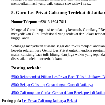
memberikan hasil yang baik kepada siswa/siswi nya...
5. Guru Les Privat Calistung Terdekat di Jatika
Nomor Telepon:
+62813 1604 7611
Mengenal Guru dengan sistem datang kerumah, Gemilang PRes
menyediakan Guru Profesional yang terdekat dari lokasi tempat
tinggal anda.
Sehingga menjadikan suasana segar dan fokus menjadi andalan
kepada seluruh guru Gempi Les Privat untuk mendikte progra
materi calistung baca tulis hitung, dan juga waktu yang tepat da
disesuaikan oleh tutor terbaik kami.
Posting terkait:
5500 Rekomendasi Pilihan Les Privat Baca Tulis di Jatikarya B
8500 Belajar Calistung Cepat dengan Guru di Jatikarya
4500 Calistung dan Cerdas Cermat dalam Berekspresi di Jatika
Posting pada
Les Privat Calistung Jatikarya Bekasi