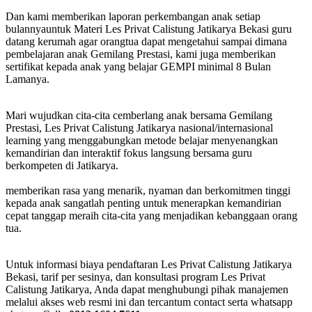
Dan kami memberikan laporan perkembangan anak setiap
bulannyauntuk Materi Les Privat Calistung Jatikarya Bekasi guru
datang kerumah agar orangtua dapat mengetahui sampai dimana
pembelajaran anak Gemilang Prestasi, kami juga memberikan
sertifikat kepada anak yang belajar GEMPI minimal 8 Bulan
Lamanya.
Mari wujudkan cita-cita cemberlang anak bersama Gemilang
Prestasi, Les Privat Calistung Jatikarya nasional/internasional
learning yang menggabungkan metode belajar menyenangkan
kemandirian dan interaktif fokus langsung bersama guru
berkompeten di Jatikarya.
memberikan rasa yang menarik, nyaman dan berkomitmen tinggi
kepada anak sangatlah penting untuk menerapkan kemandirian
cepat tanggap meraih cita-cita yang menjadikan kebanggaan orang
tua.
Untuk informasi biaya pendaftaran Les Privat Calistung Jatikarya
Bekasi, tarif per sesinya, dan konsultasi program Les Privat
Calistung Jatikarya, Anda dapat menghubungi pihak manajemen
melalui akses web resmi ini dan tercantum contact serta whatsapp