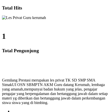
Total Hits
1
Total Pengunjung
Les Privat UN, Harga Guru datang Kerumah, Biaya Les
Gemilang Prestasi merupakan les privat TK SD SMP SMA
SimakUI OSN SBMPTN AKM Guru datang Kerumah, lembaga
yang amanah,mempunyai badan hukum yang jelas, pengajar
pengajar yang berpengalaman dan bertanggung jawab dalam setiap
materi yg diberikan dan bertanggung jawab dalam perkembangan
siswa siswa yang di bimbing.