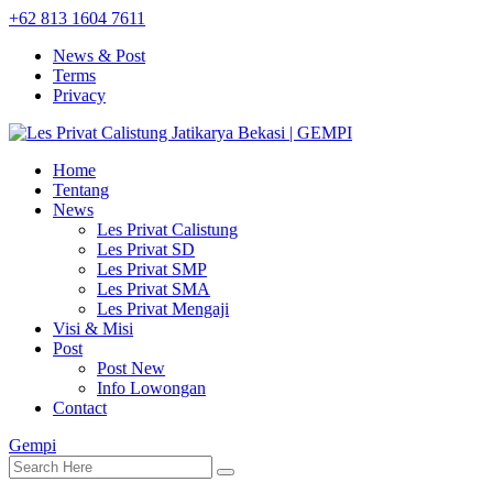
+62 813 1604 7611
News & Post
Terms
Privacy
Home
Tentang
News
Les Privat Calistung
Les Privat SD
Les Privat SMP
Les Privat SMA
Les Privat Mengaji
Visi & Misi
Post
Post New
Info Lowongan
Contact
Gempi