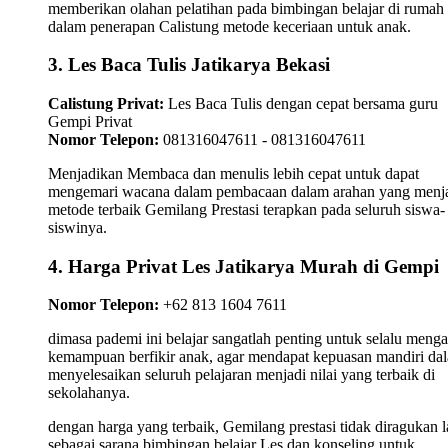
memberikan olahan pelatihan pada bimbingan belajar di rumah
dalam penerapan Calistung metode keceriaan untuk anak.
3. Les Baca Tulis Jatikarya Bekasi
Calistung Privat:
Les Baca Tulis dengan cepat bersama guru
Gempi Privat
Nomor Telepon:
081316047611 - 081316047611
Menjadikan Membaca dan menulis lebih cepat untuk dapat
mengemari wacana dalam pembacaan dalam arahan yang menj
metode terbaik Gemilang Prestasi terapkan pada seluruh siswa-
siswinya.
4. Harga Privat Les Jatikarya Murah di Gempi
Nomor Telepon:
+62 813 1604 7611
dimasa pademi ini belajar sangatlah penting untuk selalu meng
kemampuan berfikir anak, agar mendapat kepuasan mandiri da
menyelesaikan seluruh pelajaran menjadi nilai yang terbaik di
sekolahanya.
dengan harga yang terbaik, Gemilang prestasi tidak diragukan l
sebagai sarana bimbingan belajar Les dan konseling untuk