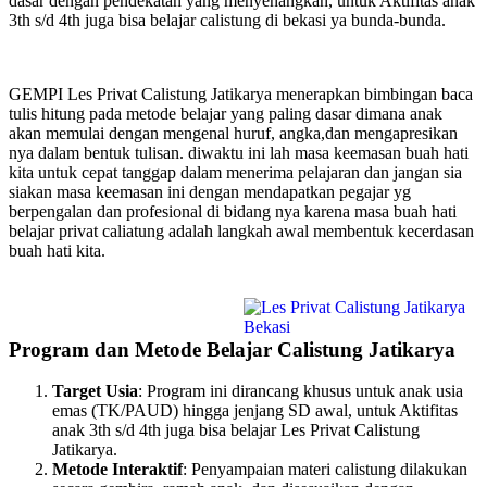
dasar dengan pendekatan yang menyenangkan, untuk Aktifitas anak
3th s/d 4th juga bisa belajar calistung di bekasi ya bunda-bunda.
GEMPI Les Privat Calistung Jatikarya menerapkan bimbingan baca
tulis hitung pada metode belajar yang paling dasar dimana anak
akan memulai dengan mengenal huruf, angka,dan mengapresikan
nya dalam bentuk tulisan. diwaktu ini lah masa keemasan buah hati
kita untuk cepat tanggap dalam menerima pelajaran dan jangan sia
siakan masa keemasan ini dengan mendapatkan pegajar yg
berpengalan dan profesional di bidang nya karena masa buah hati
belajar privat caliatung adalah langkah awal membentuk kecerdasan
buah hati kita.
Program dan Metode Belajar Calistung Jatikarya
Target Usia
: Program ini dirancang khusus untuk anak usia
emas (TK/PAUD) hingga jenjang SD awal, untuk Aktifitas
anak 3th s/d 4th juga bisa belajar Les Privat Calistung
Jatikarya.
Metode Interaktif
: Penyampaian materi calistung dilakukan