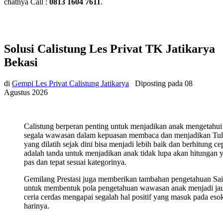
chatnya Call :
0813 1604 7611
.
Solusi Calistung Les Privat TK Jatikarya
Bekasi
di
Gempi Les Privat Calistung Jatikarya
Diposting pada
08
Agustus 2026
Calistung berperan penting untuk menjadikan anak mengetahui
segala wawasan dalam kepuasan membaca dan menjadikan Tul
yang dilatih sejak dini bisa menjadi lebih baik dan berhitung ce
adalah tanda untuk menjadikan anak tidak lupa akan hitungan 
pas dan tepat sesuai kategorinya.
Gemilang Prestasi juga memberikan tambahan pengetahuan Sa
untuk membentuk pola pengetahuan wawasan anak menjadi ja
ceria cerdas mengapai segalah hal positif yang masuk pada eso
harinya.