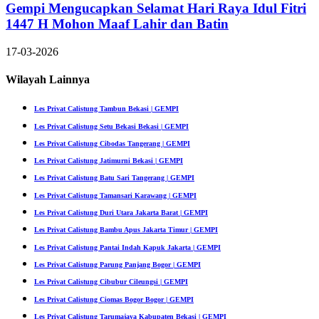
Gempi Mengucapkan Selamat Hari Raya Idul Fitri
1447 H Mohon Maaf Lahir dan Batin
17-03-2026
Wilayah Lainnya
Les Privat Calistung Tambun Bekasi | GEMPI
Les Privat Calistung Setu Bekasi Bekasi | GEMPI
Les Privat Calistung Cibodas Tangerang | GEMPI
Les Privat Calistung Jatimurni Bekasi | GEMPI
Les Privat Calistung Batu Sari Tangerang | GEMPI
Les Privat Calistung Tamansari Karawang | GEMPI
Les Privat Calistung Duri Utara Jakarta Barat | GEMPI
Les Privat Calistung Bambu Apus Jakarta Timur | GEMPI
Les Privat Calistung Pantai Indah Kapuk Jakarta | GEMPI
Les Privat Calistung Parung Panjang Bogor | GEMPI
Les Privat Calistung Cibubur Cileungsi | GEMPI
Les Privat Calistung Ciomas Bogor Bogor | GEMPI
Les Privat Calistung Tarumajaya Kabupaten Bekasi | GEMPI