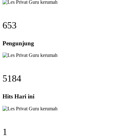
653
Pengunjung
5184
Hits Hari ini
1