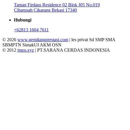
Taman Firdaus Residence 02 Blok J05 No.019
Cibarusah Cikarang Bekasi 17340
Hubungi
+62813 1604 7611
© 2026
www.gemilangprestasi.com
| les privat Sd SMP SMA
SBMPTN SimakUI AKM OSN
© 2012
jmos.xyz
| PT.SARANA CERDAS INDONESIA