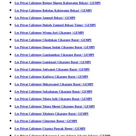
Les Privat Calistung Bojong Mangu Kabupaten Bekasi | GEMPI
Les Privat Calistung Babelan Kabupaten Bekasi | GEMPI
Les Privat Calistung Jamrud Bekasi | GEMPI
Les Privat Calistung Dukuh Zamrud Bekasi Timur | GEMPI
Les Privat Calistung Wisma Asri Cikarang | GEMPI
Les Privat Calistung Cikedokan Cikarang Barat | GEMPI
Les Privat Calistung Danau Indah Cikarang Barat | GEMPI
Les Privat Calistung Gandamekar Cikarang Barat | GEMPI
Les Privat Calistung Gandasari Cikarang Barat | GEMPI
Les Privat Calistung Jatiwangi Cikarang Barat | GEMPI
Les Privat Calistung Kalijaya Cikarang Barat | GEMPI
Les Privat Calistung Mekarwangi Cikarang Barat | GEMPI
Les Privat Calistung Sukadanau Cikarang Barat | GEMPI
Les Privat Calistung Telaga Asih Cikarang Barat | GEMPI
Les Privat Calistung Telaga Murni Cikarang Barat | GEMPI
Les Privat Calistung Telajung Cikarang Barat | GEMPI
Les Privat Calistung Citeureup Bogor | GEMPI
Les Privat Calistung Cisarua Puncak Bogor | GEMPI
Les Privat Calistung Kebayoran Lama Selatan Jakarta Selatan | GEMPI