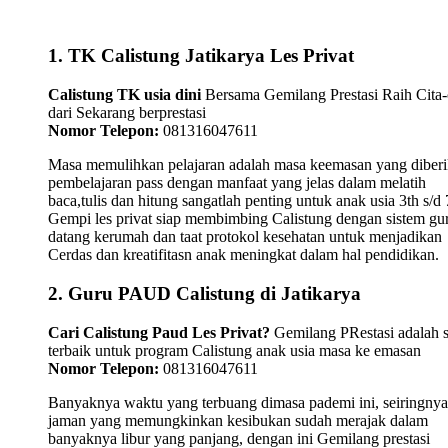
1. TK Calistung Jatikarya Les Privat
Calistung TK usia dini
Bersama Gemilang Prestasi Raih Cita-
dari Sekarang berprestasi
Nomor Telepon:
081316047611
Masa memulihkan pelajaran adalah masa keemasan yang diber
pembelajaran pass dengan manfaat yang jelas dalam melatih
baca,tulis dan hitung sangatlah penting untuk anak usia 3th s/d 
Gempi les privat siap membimbing Calistung dengan sistem gu
datang kerumah dan taat protokol kesehatan untuk menjadikan
Cerdas dan kreatifitasn anak meningkat dalam hal pendidikan.
2. Guru PAUD Calistung di Jatikarya
Cari Calistung Paud Les Privat?
Gemilang PRestasi adalah s
terbaik untuk program Calistung anak usia masa ke emasan
Nomor Telepon:
081316047611
Banyaknya waktu yang terbuang dimasa pademi ini, seiringnya
jaman yang memungkinkan kesibukan sudah merajak dalam
banyaknya libur yang panjang, dengan ini Gemilang prestasi