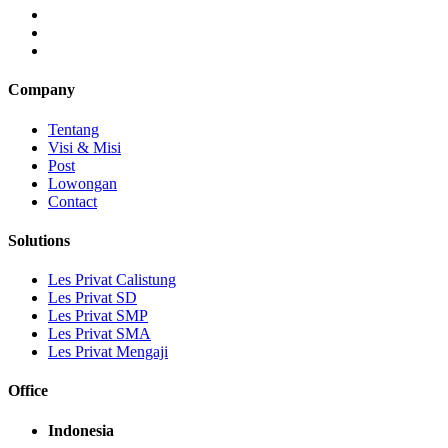
Company
Tentang
Visi & Misi
Post
Lowongan
Contact
Solutions
Les Privat Calistung
Les Privat SD
Les Privat SMP
Les Privat SMA
Les Privat Mengaji
Office
Indonesia