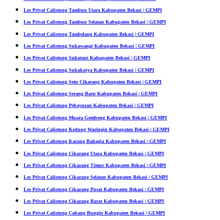
Les Privat Calistung Tambun Utara Kabupaten Bekasi | GEMPI
Les Privat Calistung Tambun Selatan Kabupaten Bekasi | GEMPI
Les Privat Calistung Tambelang Kabupaten Bekasi | GEMPI
Les Privat Calistung Sukawangi Kabupaten Bekasi | GEMPI
Les Privat Calistung Sukatani Kabupaten Bekasi | GEMPI
Les Privat Calistung Sukakarya Kabupaten Bekasi | GEMPI
Les Privat Calistung Setu Cikarang Kabupaten Bekasi | GEMPI
Les Privat Calistung Serang Baru Kabupaten Bekasi | GEMPI
Les Privat Calistung Pebayuran Kabupaten Bekasi | GEMPI
Les Privat Calistung Muara Gembong Kabupaten Bekasi | GEMPI
Les Privat Calistung Kedung Waringin Kabupaten Bekasi | GEMPI
Les Privat Calistung Karang Bahagia Kabupaten Bekasi | GEMPI
Les Privat Calistung Cikarang Utara Kabupaten Bekasi | GEMPI
Les Privat Calistung Cikarang Timur Kabupaten Bekasi | GEMPI
Les Privat Calistung Cikarang Selatan Kabupaten Bekasi | GEMPI
Les Privat Calistung Cikarang Pusat Kabupaten Bekasi | GEMPI
Les Privat Calistung Cikarang Barat Kabupaten Bekasi | GEMPI
Les Privat Calistung Cabang Bungin Kabupaten Bekasi | GEMPI