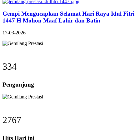
Gempi Mengucapkan Selamat Hari Raya Idul Fitri
1447 H Mohon Maaf Lahir dan Batin
17-03-2026
334
Pengunjung
2767
Hits Hari ini