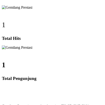
1
Total Hits
1
Total Pengunjung
, SD, SMP, SMA, Les Privat UN, Harga Guru datang Ke