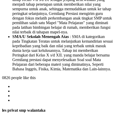
menjadi tahap penetapan untuk memberikan nilai yang
sempurna untuk anak, sehingga memudahkan untuk ke tahap
peringkat selanjutnya, Gemilang Prestasi mengirim guru
dengan fokus melatih perkembangan anak tingkat SMP untuk
pemilihan salah satu Mapel "Mata Pelajaran" yang diminati
pada latihan bimbingan belajar di rumah, memberikan fungsi
nilai terbaik di tahapan mapel-nya.
SMA/U Sekolah Menengah Atas
: SMA di kategorikan
pada Tingkatan Teratas untuk melanjutkan kemandirian sesuai
kepribadian yang baik dan nilai yang terbaik untuk masuk
dunia kerja saat kelulusannya, Tahap ini memberikan
Peringkat dari Kelas X s/d XII. yang manda belajar bersama
Gemilang prestasi dapat menyelesaikan Soal soal Mata
Pelajaran dari beberapa materi yang diminatinya, Seperti
Bahasa Inggris, Fisika, Kimia, Matematika dan Lain-lainnya.
0826 people like this
les privat smp walantaka