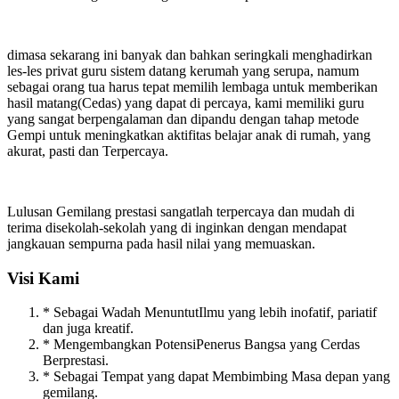
dimasa sekarang ini banyak dan bahkan seringkali menghadirkan
les-les privat guru sistem datang kerumah yang serupa, namum
sebagai orang tua harus tepat memilih lembaga untuk memberikan
hasil matang(Cedas) yang dapat di percaya, kami memiliki guru
yang sangat berpengalaman dan dipandu dengan tahap metode
Gempi untuk meningkatkan aktifitas belajar anak di rumah, yang
akurat, pasti dan Terpercaya.
Lulusan Gemilang prestasi sangatlah terpercaya dan mudah di
terima disekolah-sekolah yang di inginkan dengan mendapat
jangkauan sempurna pada hasil nilai yang memuaskan.
Visi Kami
* Sebagai Wadah MenuntutIlmu yang lebih inofatif, pariatif
dan juga kreatif.
* Mengembangkan PotensiPenerus Bangsa yang Cerdas
Berprestasi.
* Sebagai Tempat yang dapat Membimbing Masa depan yang
gemilang.