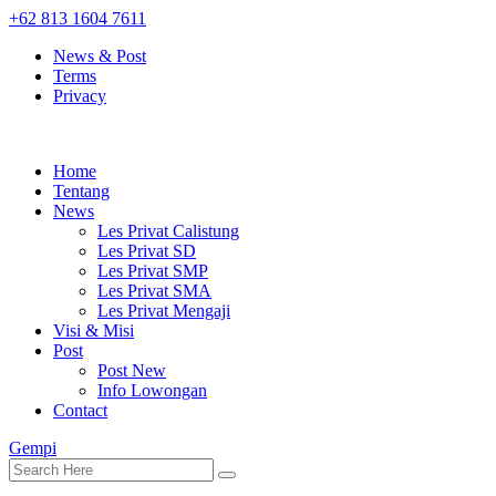
+62 813 1604 7611
News & Post
Terms
Privacy
Home
Tentang
News
Les Privat Calistung
Les Privat SD
Les Privat SMP
Les Privat SMA
Les Privat Mengaji
Visi & Misi
Post
Post New
Info Lowongan
Contact
Gempi