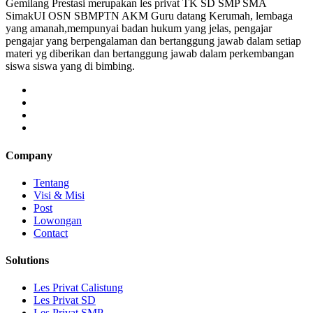
Gemilang Prestasi merupakan les privat TK SD SMP SMA
SimakUI OSN SBMPTN AKM Guru datang Kerumah, lembaga
yang amanah,mempunyai badan hukum yang jelas, pengajar
pengajar yang berpengalaman dan bertanggung jawab dalam setiap
materi yg diberikan dan bertanggung jawab dalam perkembangan
siswa siswa yang di bimbing.
Company
Tentang
Visi & Misi
Post
Lowongan
Contact
Solutions
Les Privat Calistung
Les Privat SD
Les Privat SMP