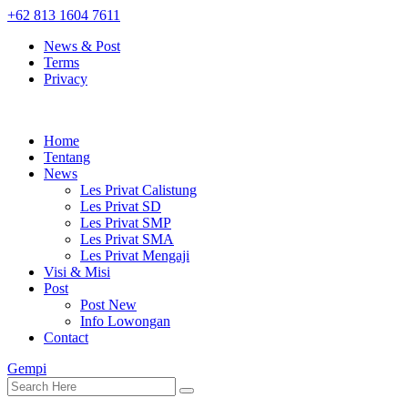
+62 813 1604 7611
News & Post
Terms
Privacy
Home
Tentang
News
Les Privat Calistung
Les Privat SD
Les Privat SMP
Les Privat SMA
Les Privat Mengaji
Visi & Misi
Post
Post New
Info Lowongan
Contact
Gempi