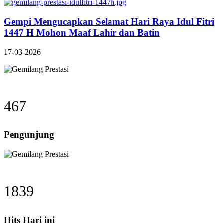
Gempi Mengucapkan Selamat Hari Raya Idul Fitri
1447 H Mohon Maaf Lahir dan Batin
17-03-2026
467
Pengunjung
1839
Hits Hari ini