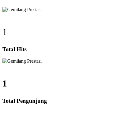
1
Total Hits
1
Total Pengunjung
ng, SD, SMP, SMA, Les Privat UN, Harga Guru datang 