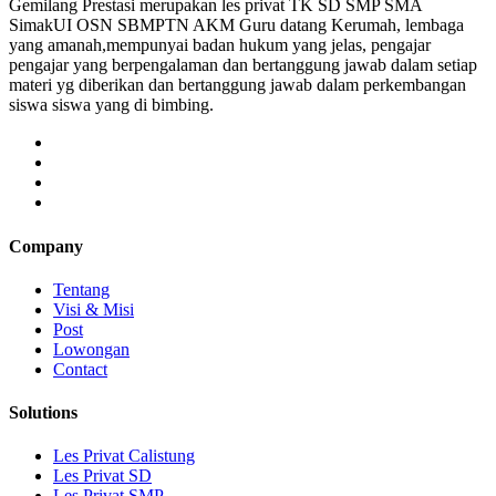
Gemilang Prestasi merupakan les privat TK SD SMP SMA
SimakUI OSN SBMPTN AKM Guru datang Kerumah, lembaga
yang amanah,mempunyai badan hukum yang jelas, pengajar
pengajar yang berpengalaman dan bertanggung jawab dalam setiap
materi yg diberikan dan bertanggung jawab dalam perkembangan
siswa siswa yang di bimbing.
Company
Tentang
Visi & Misi
Post
Lowongan
Contact
Solutions
Les Privat Calistung
Les Privat SD
Les Privat SMP