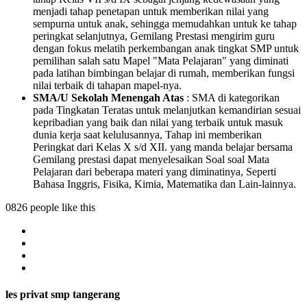
menjadi tahap penetapan untuk memberikan nilai yang
sempurna untuk anak, sehingga memudahkan untuk ke tahap
peringkat selanjutnya, Gemilang Prestasi mengirim guru
dengan fokus melatih perkembangan anak tingkat SMP untuk
pemilihan salah satu Mapel "Mata Pelajaran" yang diminati
pada latihan bimbingan belajar di rumah, memberikan fungsi
nilai terbaik di tahapan mapel-nya.
SMA/U Sekolah Menengah Atas
: SMA di kategorikan
pada Tingkatan Teratas untuk melanjutkan kemandirian sesuai
kepribadian yang baik dan nilai yang terbaik untuk masuk
dunia kerja saat kelulusannya, Tahap ini memberikan
Peringkat dari Kelas X s/d XII. yang manda belajar bersama
Gemilang prestasi dapat menyelesaikan Soal soal Mata
Pelajaran dari beberapa materi yang diminatinya, Seperti
Bahasa Inggris, Fisika, Kimia, Matematika dan Lain-lainnya.
0826 people like this
les privat smp tangerang