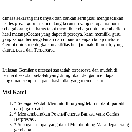
dimasa sekarang ini banyak dan bahkan seringkali menghadirkan
les-les privat guru sistem datang kerumah yang serupa, namum
sebagai orang tua harus tepat memilih lembaga untuk memberikan
hasil matang(Cedas) yang dapat di percaya, kami memiliki guru
yang sangat berpengalaman dan dipandu dengan tahap metode
Gempi untuk meningkatkan aktifitas belajar anak di rumah, yang
akurat, pasti dan Terpercaya.
Lulusan Gemilang prestasi sangatlah terpercaya dan mudah di
terima disekolah-sekolah yang di inginkan dengan mendapat
jangkauan sempurna pada hasil nilai yang memuaskan.
Visi Kami
* Sebagai Wadah MenuntutIlmu yang lebih inofatif, pariatif
dan juga kreatif.
* Mengembangkan PotensiPenerus Bangsa yang Cerdas
Berprestasi.
* Sebagai Tempat yang dapat Membimbing Masa depan yang
gemilang.