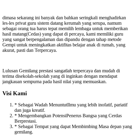
dimasa sekarang ini banyak dan bahkan seringkali menghadirkan
les-les privat guru sistem datang kerumah yang serupa, namum
sebagai orang tua harus tepat memilih lembaga untuk memberikan
hasil matang(Cedas) yang dapat di percaya, kami memiliki guru
yang sangat berpengalaman dan dipandu dengan tahap metode
Gempi untuk meningkatkan aktifitas belajar anak di rumah, yang
akurat, pasti dan Terpercaya.
Lulusan Gemilang prestasi sangatlah terpercaya dan mudah di
terima disekolah-sekolah yang di inginkan dengan mendapat
jangkauan sempurna pada hasil nilai yang memuaskan.
Visi Kami
* Sebagai Wadah MenuntutIlmu yang lebih inofatif, pariatif
dan juga kreatif.
* Mengembangkan PotensiPenerus Bangsa yang Cerdas
Berprestasi.
* Sebagai Tempat yang dapat Membimbing Masa depan yang
gemilang.