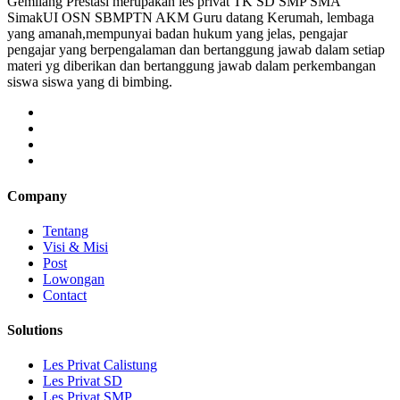
Gemilang Prestasi merupakan les privat TK SD SMP SMA
SimakUI OSN SBMPTN AKM Guru datang Kerumah, lembaga
yang amanah,mempunyai badan hukum yang jelas, pengajar
pengajar yang berpengalaman dan bertanggung jawab dalam setiap
materi yg diberikan dan bertanggung jawab dalam perkembangan
siswa siswa yang di bimbing.
Company
Tentang
Visi & Misi
Post
Lowongan
Contact
Solutions
Les Privat Calistung
Les Privat SD
Les Privat SMP