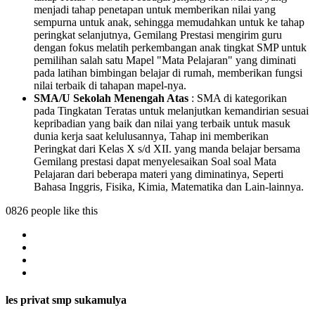
menjadi tahap penetapan untuk memberikan nilai yang
sempurna untuk anak, sehingga memudahkan untuk ke tahap
peringkat selanjutnya, Gemilang Prestasi mengirim guru
dengan fokus melatih perkembangan anak tingkat SMP untuk
pemilihan salah satu Mapel "Mata Pelajaran" yang diminati
pada latihan bimbingan belajar di rumah, memberikan fungsi
nilai terbaik di tahapan mapel-nya.
SMA/U Sekolah Menengah Atas
: SMA di kategorikan
pada Tingkatan Teratas untuk melanjutkan kemandirian sesuai
kepribadian yang baik dan nilai yang terbaik untuk masuk
dunia kerja saat kelulusannya, Tahap ini memberikan
Peringkat dari Kelas X s/d XII. yang manda belajar bersama
Gemilang prestasi dapat menyelesaikan Soal soal Mata
Pelajaran dari beberapa materi yang diminatinya, Seperti
Bahasa Inggris, Fisika, Kimia, Matematika dan Lain-lainnya.
0826 people like this
les privat smp sukamulya