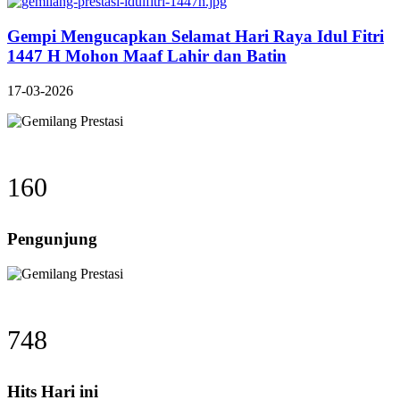
Gempi Mengucapkan Selamat Hari Raya Idul Fitri
1447 H Mohon Maaf Lahir dan Batin
17-03-2026
176
Pengunjung
825
Hits Hari ini