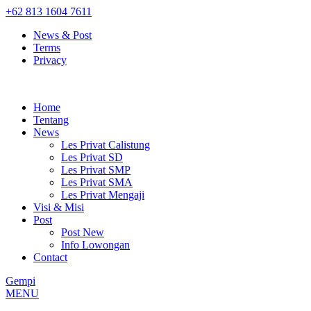
+62 813 1604 7611
News & Post
Terms
Privacy
Home
Tentang
News
Les Privat Calistung
Les Privat SD
Les Privat SMP
Les Privat SMA
Les Privat Mengaji
Visi & Misi
Post
Post New
Info Lowongan
Contact
Gempi
MENU