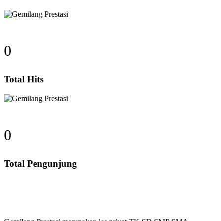
0
Total Hits
0
Total Pengunjung
Gempi Paud Privat, Les Privat, Calistung, SD, S