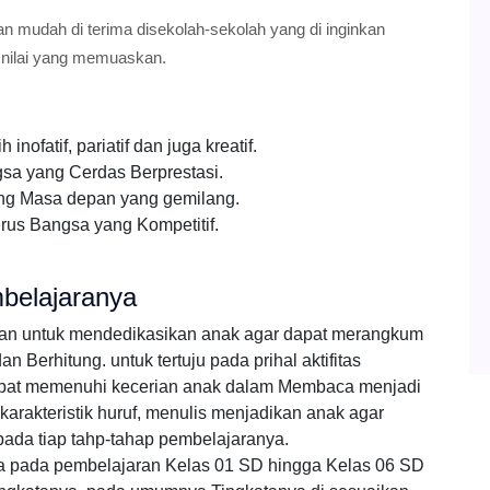
an mudah di terima disekolah-sekolah yang di inginkan
 nilai yang memuaskan.
ofatif, pariatif dan juga kreatif.
a yang Cerdas Berprestasi.
ng Masa depan yang gemilang.
rus Bangsa yang Kompetitif.
belajaranya
ran untuk mendedikasikan anak agar dapat merangkum
Berhitung. untuk tertuju pada prihal aktifitas
pat memenuhi kecerian anak dalam Membaca menjadi
arakteristik huruf, menulis menjadikan anak agar
pada tiap tahp-tahap pembelajaranya.
ka pada pembelajaran Kelas 01 SD hingga Kelas 06 SD