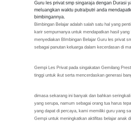
Guru les privat smp singaraja dengan Durasi 
meluangkan waktu putra/putri anda mendapatka
bimbingannya.
Bimbingan Belajar adalah salah satu hal yang pent
karir sempurnanya untuk mendapatkan hasil yang 
menyediakan BImbingan Belajar Guru les privat s
sebagai panutan keluarga dalam kecerdasan di ma
Gempi Les Privat pada singakatan Gemilang Presta
tinggi untuk ikut serta mencerdaskan generasi ban
dimasa sekarang ini banyak dan bahkan seringkali
yang serupa, namum sebagai orang tua harus tep
yang dapat di percaya, kami memiliki guru yang 
Gempi untuk meningkatkan aktifitas belajar anak d