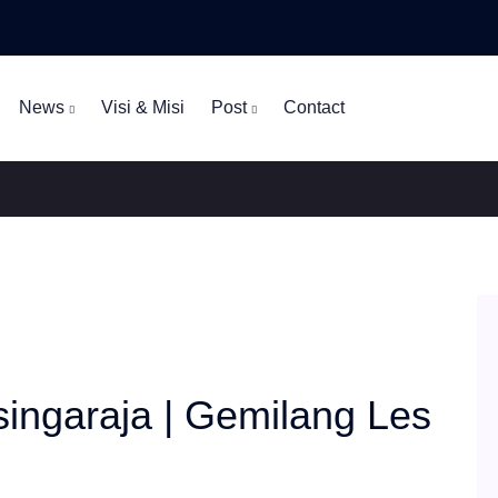
News
Visi & Misi
Post
Contact
singaraja | Gemilang Les