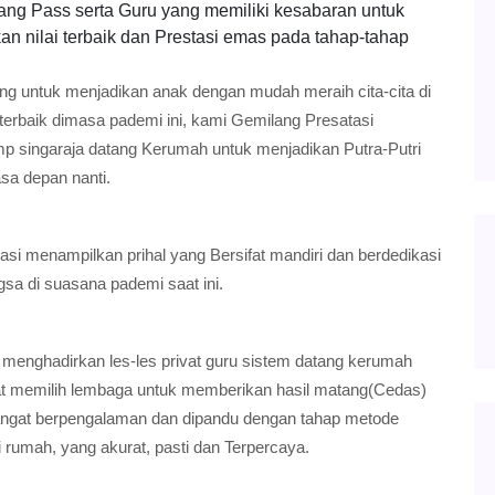
yang Pass serta Guru yang memiliki kesabaran untuk
n nilai terbaik dan Prestasi emas pada tahap-tahap
ing untuk menjadikan anak dengan mudah meraih cita-cita di
terbaik dimasa pademi ini, kami Gemilang Presatasi
mp singaraja datang Kerumah untuk menjadikan Putra-Putri
sa depan nanti.
si menampilkan prihal yang Bersifat mandiri dan berdedikasi
gsa di suasana pademi saat ini.
 menghadirkan les-les privat guru sistem datang kerumah
at memilih lembaga untuk memberikan hasil matang(Cedas)
sangat berpengalaman dan dipandu dengan tahap metode
i rumah, yang akurat, pasti dan Terpercaya.