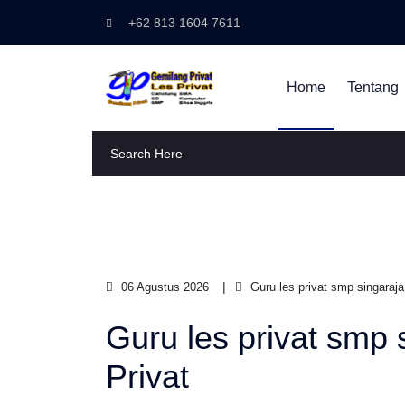
+62 813 1604 7611
Home
Tentang
06 Agustus 2026
Guru les privat smp singaraja
Guru les privat smp 
Privat