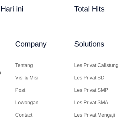
 Hari ini
Total Hits
Gempi Paud Privat, Les
Company
Solutions
Tentang
Les Privat Calistung
D
Visi & Misi
Les Privat SD
Post
Les Privat SMP
Lowongan
Les Privat SMA
Contact
Les Privat Mengaji