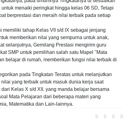
tingkatanya, pada umumnya Tingkatanya di sesuaikan
ntuk menaiki peringkat hingga kelas 06 SD, Tetapi
 berprestasi dan meraih nilai terbaik pada setiap
i memiliki tahap Kelas VII s/d IX sebagai jenjang
tuk memberikan nilai yang sempurna untuk anak,
t selanjutnya, Gemilang Prestasi mengirim guru
kat SMP untuk pemilihan salah satu Mapel "Mata
n belajar di rumah, memberikan fungsi nilai terbaik di
egorikan pada Tingkatan Teratas untuk melanjutkan
nilai yang terbaik untuk masuk dunia kerja saat
 dari Kelas X s/d XII. yang manda belajar bersama
oal Mata Pelajaran dari beberapa materi yang
imia, Matematika dan Lain-lainnya.