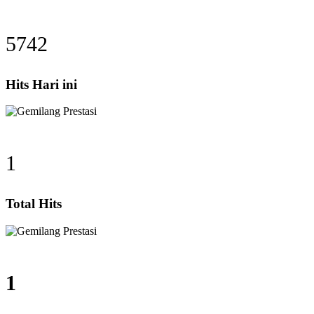
5742
Hits Hari ini
1
Total Hits
1