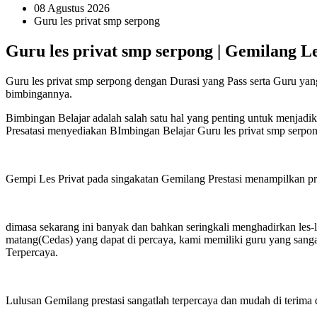
08 Agustus 2026
Guru les privat smp serpong
Guru les privat smp serpong | Gemilang Le
Guru les privat smp serpong dengan Durasi yang Pass serta Guru yan
bimbingannya.
Bimbingan Belajar adalah salah satu hal yang penting untuk menjadi
Presatasi menyediakan BImbingan Belajar Guru les privat smp serpon
Gempi Les Privat pada singakatan Gemilang Prestasi menampilkan priha
dimasa sekarang ini banyak dan bahkan seringkali menghadirkan les-
matang(Cedas) yang dapat di percaya, kami memiliki guru yang sanga
Terpercaya.
Lulusan Gemilang prestasi sangatlah terpercaya dan mudah di terima