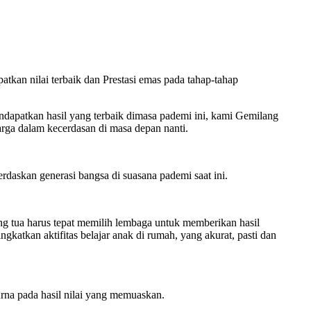
tkan nilai terbaik dan Prestasi emas pada tahap-tahap
ndapatkan hasil yang terbaik dimasa pademi ini, kami Gemilang
rga dalam kecerdasan di masa depan nanti.
rdaskan generasi bangsa di suasana pademi saat ini.
ng tua harus tepat memilih lembaga untuk memberikan hasil
atkan aktifitas belajar anak di rumah, yang akurat, pasti dan
rna pada hasil nilai yang memuaskan.