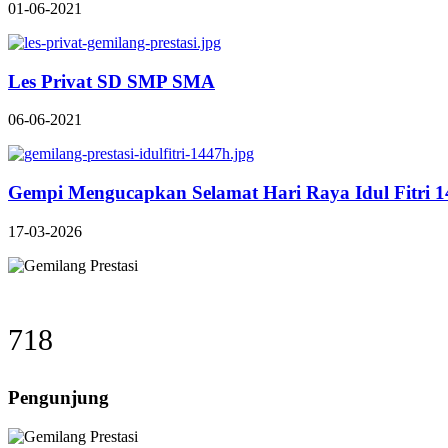
01-06-2021
Les Privat SD SMP SMA
06-06-2021
Gempi Mengucapkan Selamat Hari Raya Idul Fitri 
17-03-2026
718
Pengunjung