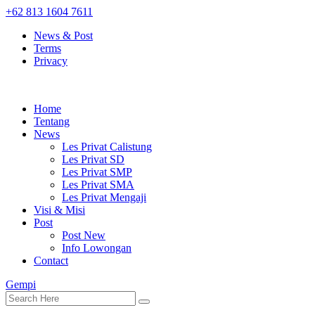
+62 813 1604 7611
News & Post
Terms
Privacy
Home
Tentang
News
Les Privat Calistung
Les Privat SD
Les Privat SMP
Les Privat SMA
Les Privat Mengaji
Visi & Misi
Post
Post New
Info Lowongan
Contact
Gempi