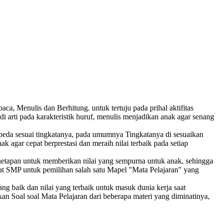
, Menulis dan Berhitung. untuk tertuju pada prihal aktifitas
rti pada karakteristik huruf, menulis menjadikan anak agar senang
beda sesuai tingkatanya, pada umumnya Tingkatanya di sesuaikan
gar cepat berprestasi dan meraih nilai terbaik pada setiap
enetapan untuk memberikan nilai yang sempurna untuk anak, sehingga
at SMP untuk pemilihan salah satu Mapel "Mata Pelajaran" yang
g baik dan nilai yang terbaik untuk masuk dunia kerja saat
an Soal soal Mata Pelajaran dari beberapa materi yang diminatinya,