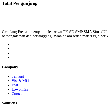
Total Pengunjung
Gemilang Prestasi merupakan les privat TK SD SMP SMA SimakUI
berpengalaman dan bertanggung jawab dalam setiap materi yg diber
Company
Tentang
Visi & Misi
Post
Lowongan
Contact
Solutions