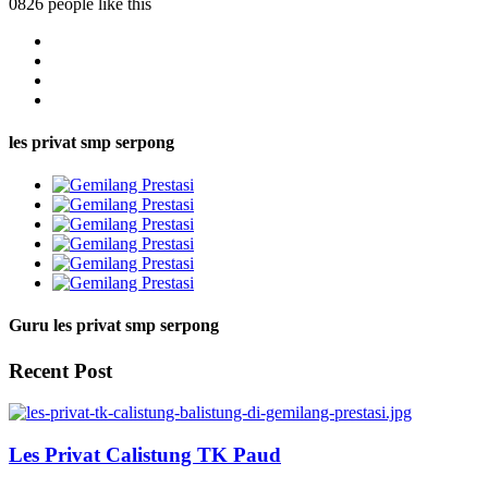
0826 people like this
les privat smp serpong
Guru les privat smp serpong
Recent Post
Les Privat Calistung TK Paud