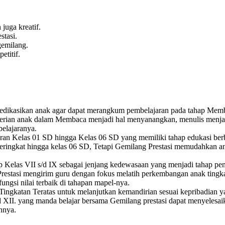
juga kreatif.
tasi.
emilang.
titif.
dikasikan anak agar dapat merangkum pembelajaran pada tahap Membaca
ian anak dalam Membaca menjadi hal menyanangkan, menulis menjadi a
belajaranya.
aran Kelas 01 SD hingga Kelas 06 SD yang memiliki tahap edukasi ber
ngkat hingga kelas 06 SD, Tetapi Gemilang Prestasi memudahkan anak a
ap Kelas VII s/d IX sebagai jenjang kedewasaan yang menjadi tahap p
restasi mengirim guru dengan fokus melatih perkembangan anak tingk
ungsi nilai terbaik di tahapan mapel-nya.
ingkatan Teratas untuk melanjutkan kemandirian sesuai kepribadian yan
 XII. yang manda belajar bersama Gemilang prestasi dapat menyelesaik
nnya.