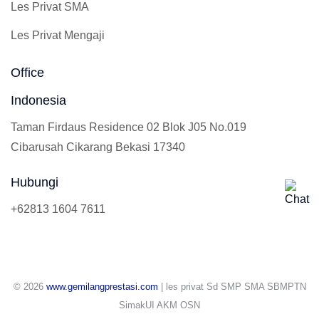
Les Privat SMA
Les Privat Mengaji
Office
Indonesia
Taman Firdaus Residence 02 Blok J05 No.019
Cibarusah Cikarang Bekasi 17340
Hubungi
+62813 1604 7611
© 2026
www.gemilangprestasi.com
| les privat Sd SMP SMA SBMPTN
SimakUI AKM OSN