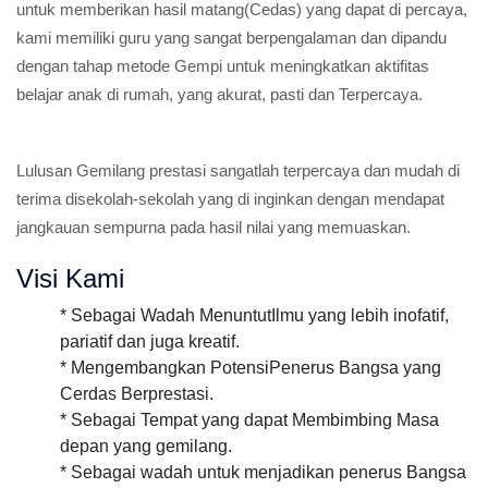
untuk memberikan hasil matang(Cedas) yang dapat di percaya,
kami memiliki guru yang sangat berpengalaman dan dipandu
dengan tahap metode Gempi untuk meningkatkan aktifitas
belajar anak di rumah, yang akurat, pasti dan Terpercaya.
Lulusan Gemilang prestasi sangatlah terpercaya dan mudah di
terima disekolah-sekolah yang di inginkan dengan mendapat
jangkauan sempurna pada hasil nilai yang memuaskan.
Visi Kami
* Sebagai Wadah MenuntutIlmu yang lebih inofatif,
pariatif dan juga kreatif.
* Mengembangkan PotensiPenerus Bangsa yang
Cerdas Berprestasi.
* Sebagai Tempat yang dapat Membimbing Masa
depan yang gemilang.
* Sebagai wadah untuk menjadikan penerus Bangsa