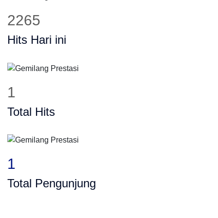
2265
Hits Hari ini
1
Total Hits
1
Total Pengunjung
rivat, Les Privat, Calistung, SD, SMP, S