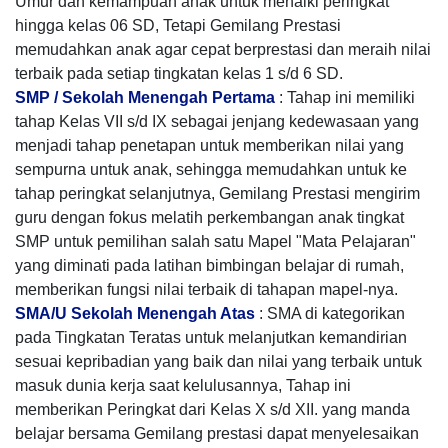
Umur dan kemampuan anak untuk menaiki peringkat
hingga kelas 06 SD, Tetapi Gemilang Prestasi
memudahkan anak agar cepat berprestasi dan meraih nilai
terbaik pada setiap tingkatan kelas 1 s/d 6 SD.
SMP / Sekolah Menengah Pertama
: Tahap ini memiliki
tahap Kelas VII s/d IX sebagai jenjang kedewasaan yang
menjadi tahap penetapan untuk memberikan nilai yang
sempurna untuk anak, sehingga memudahkan untuk ke
tahap peringkat selanjutnya, Gemilang Prestasi mengirim
guru dengan fokus melatih perkembangan anak tingkat
SMP untuk pemilihan salah satu Mapel "Mata Pelajaran"
yang diminati pada latihan bimbingan belajar di rumah,
memberikan fungsi nilai terbaik di tahapan mapel-nya.
SMA/U Sekolah Menengah Atas
: SMA di kategorikan
pada Tingkatan Teratas untuk melanjutkan kemandirian
sesuai kepribadian yang baik dan nilai yang terbaik untuk
masuk dunia kerja saat kelulusannya, Tahap ini
memberikan Peringkat dari Kelas X s/d XII. yang manda
belajar bersama Gemilang prestasi dapat menyelesaikan