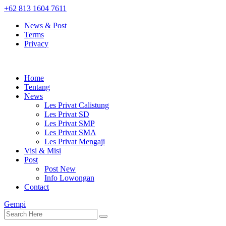
+62 813 1604 7611
News & Post
Terms
Privacy
Home
Tentang
News
Les Privat Calistung
Les Privat SD
Les Privat SMP
Les Privat SMA
Les Privat Mengaji
Visi & Misi
Post
Post New
Info Lowongan
Contact
Gempi