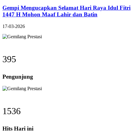
Gempi Mengucapkan Selamat Hari Raya Idul Fitri
1447 H Mohon Maaf Lahir dan Batin
17-03-2026
395
Pengunjung
1536
Hits Hari ini