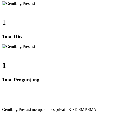
1
Total Hits
1
Total Pengunjung
g, SD, SMP, SMA, Les Privat UN, Harga Guru datang K
Gemilang Prestasi merupakan les privat TK SD SMP SMA