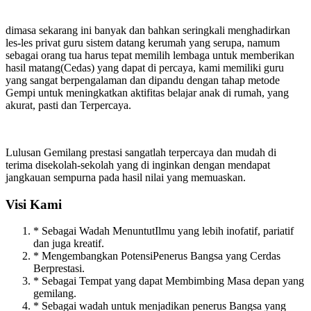
dimasa sekarang ini banyak dan bahkan seringkali menghadirkan
les-les privat guru sistem datang kerumah yang serupa, namum
sebagai orang tua harus tepat memilih lembaga untuk memberikan
hasil matang(Cedas) yang dapat di percaya, kami memiliki guru
yang sangat berpengalaman dan dipandu dengan tahap metode
Gempi untuk meningkatkan aktifitas belajar anak di rumah, yang
akurat, pasti dan Terpercaya.
Lulusan Gemilang prestasi sangatlah terpercaya dan mudah di
terima disekolah-sekolah yang di inginkan dengan mendapat
jangkauan sempurna pada hasil nilai yang memuaskan.
Visi Kami
* Sebagai Wadah MenuntutIlmu yang lebih inofatif, pariatif
dan juga kreatif.
* Mengembangkan PotensiPenerus Bangsa yang Cerdas
Berprestasi.
* Sebagai Tempat yang dapat Membimbing Masa depan yang
gemilang.
* Sebagai wadah untuk menjadikan penerus Bangsa yang