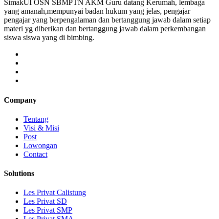
SimakUI OSN SBMPTN AKM Guru datang Kerumah, lembaga
yang amanah,mempunyai badan hukum yang jelas, pengajar
pengajar yang berpengalaman dan bertanggung jawab dalam setiap
materi yg diberikan dan bertanggung jawab dalam perkembangan
siswa siswa yang di bimbing.
Company
Tentang
Visi & Misi
Post
Lowongan
Contact
Solutions
Les Privat Calistung
Les Privat SD
Les Privat SMP
Les Privat SMA