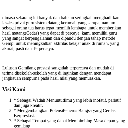
dimasa sekarang ini banyak dan bahkan seringkali menghadirkan
les-les privat guru sistem datang kerumah yang serupa, namum
sebagai orang tua harus tepat memilih lembaga untuk memberikan
hasil matang(Cedas) yang dapat di percaya, kami memiliki guru
yang sangat berpengalaman dan dipandu dengan tahap metode
Gempi untuk meningkatkan aktifitas belajar anak di rumah, yang
akurat, pasti dan Terpercaya.
Lulusan Gemilang prestasi sangatlah terpercaya dan mudah di
terima disekolah-sekolah yang di inginkan dengan mendapat
jangkauan sempurna pada hasil nilai yang memuaskan.
Visi Kami
* Sebagai Wadah MenuntutIlmu yang lebih inofatif, pariatif
dan juga kreatif.
* Mengembangkan PotensiPenerus Bangsa yang Cerdas
Berprestasi.
* Sebagai Tempat yang dapat Membimbing Masa depan yang
gemilang.