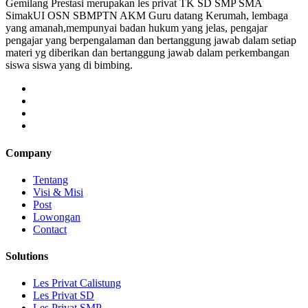
Gemilang Prestasi merupakan les privat TK SD SMP SMA
SimakUI OSN SBMPTN AKM Guru datang Kerumah, lembaga
yang amanah,mempunyai badan hukum yang jelas, pengajar
pengajar yang berpengalaman dan bertanggung jawab dalam setiap
materi yg diberikan dan bertanggung jawab dalam perkembangan
siswa siswa yang di bimbing.
Company
Tentang
Visi & Misi
Post
Lowongan
Contact
Solutions
Les Privat Calistung
Les Privat SD
Les Privat SMP