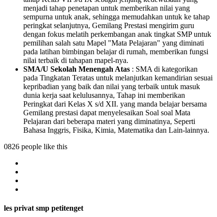
menjadi tahap penetapan untuk memberikan nilai yang
sempurna untuk anak, sehingga memudahkan untuk ke tahap
peringkat selanjutnya, Gemilang Prestasi mengirim guru
dengan fokus melatih perkembangan anak tingkat SMP untuk
pemilihan salah satu Mapel "Mata Pelajaran" yang diminati
pada latihan bimbingan belajar di rumah, memberikan fungsi
nilai terbaik di tahapan mapel-nya.
SMA/U Sekolah Menengah Atas
: SMA di kategorikan
pada Tingkatan Teratas untuk melanjutkan kemandirian sesuai
kepribadian yang baik dan nilai yang terbaik untuk masuk
dunia kerja saat kelulusannya, Tahap ini memberikan
Peringkat dari Kelas X s/d XII. yang manda belajar bersama
Gemilang prestasi dapat menyelesaikan Soal soal Mata
Pelajaran dari beberapa materi yang diminatinya, Seperti
Bahasa Inggris, Fisika, Kimia, Matematika dan Lain-lainnya.
0826 people like this
les privat smp petitenget