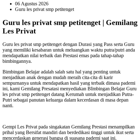
06 Agustus 2026
Guru les privat smp petitenget
Guru les privat smp petitenget | Gemilang
Les Privat
Guru les privat smp petitenget dengan Durasi yang Pass serta Guru
yang memiliki kesabaran untuk meluangkan waktu putra/putri anda
mendapatkan nilai terbaik dan Prestasi emas pada tahap-tahap
bimbingannya.
Bimbingan Belajar adalah salah satu hal yang penting untuk
menjadikan anak dengan mudah meraih cita-cita di karir
sempurnanya untuk mendapatkan hasil yang terbaik dimasa pademi
ini, kami Gemilang Presatasi menyediakan BImbingan Belajar Guru
les privat smp petitenget datang Kerumah untuk menjadikan Putra-
Putri sebagai panutan keluarga dalam kecerdasan di masa depan
nanti.
Gempi Les Privat pada singakatan Gemilang Prestasi menampilkan
prihal yang Bersifat mandiri dan berdedikasi tinggi untuk ikut serta
mencerdaskan generasi bangsa di suasana pademi saat ini.