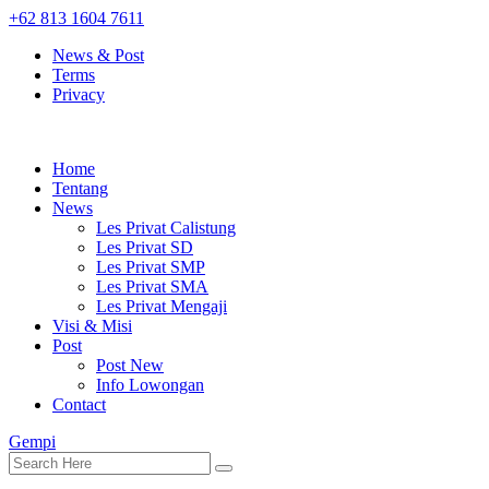
+62 813 1604 7611
News & Post
Terms
Privacy
Home
Tentang
News
Les Privat Calistung
Les Privat SD
Les Privat SMP
Les Privat SMA
Les Privat Mengaji
Visi & Misi
Post
Post New
Info Lowongan
Contact
Gempi