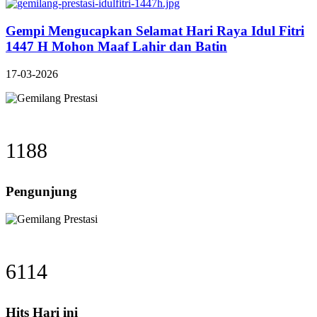
Gempi Mengucapkan Selamat Hari Raya Idul Fitri
1447 H Mohon Maaf Lahir dan Batin
17-03-2026
1188
Pengunjung
6114
Hits Hari ini