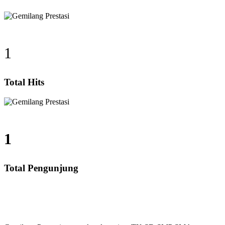
1
Total Hits
1
Total Pengunjung
Calistung, SD, SMP, SMA, Les Privat UN, Harga Guru 