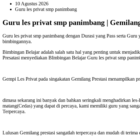
10 Agustus 2026
Guru les privat smp panimbang
Guru les privat smp panimbang | Gemilang
Guru les privat smp panimbang dengan Durasi yang Pass serta Guru y
bimbingannya.
Bimbingan Belajar adalah salah satu hal yang penting untuk menjadi
Presatasi menyediakan BImbingan Belajar Guru les privat smp panim
Gempi Les Privat pada singakatan Gemilang Prestasi menampilkan priha
dimasa sekarang ini banyak dan bahkan seringkali menghadirkan les-
matang(Cedas) yang dapat di percaya, kami memiliki guru yang sanga
Terpercaya.
Lulusan Gemilang prestasi sangatlah terpercaya dan mudah di terima