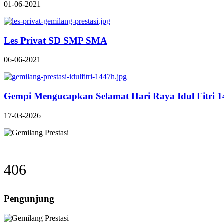
01-06-2021
Les Privat SD SMP SMA
06-06-2021
Gempi Mengucapkan Selamat Hari Raya Idul Fitri 
17-03-2026
406
Pengunjung