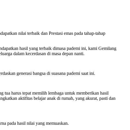
patkan nilai terbaik dan Prestasi emas pada tahap-tahap
ndapatkan hasil yang terbaik dimasa pademi ini, kami Gemilang
luarga dalam kecerdasan di masa depan nanti.
rdaskan generasi bangsa di suasana pademi saat ini.
ng tua harus tepat memilih lembaga untuk memberikan hasil
atkan aktifitas belajar anak di rumah, yang akurat, pasti dan
rna pada hasil nilai yang memuaskan.