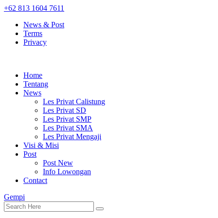
+62 813 1604 7611
News & Post
Terms
Privacy
Home
Tentang
News
Les Privat Calistung
Les Privat SD
Les Privat SMP
Les Privat SMA
Les Privat Mengaji
Visi & Misi
Post
Post New
Info Lowongan
Contact
Gempi