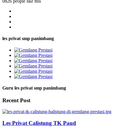
0826 people like this
les privat smp panimbang
Guru les privat smp panimbang
Recent Post
Les Privat Calistung TK Paud