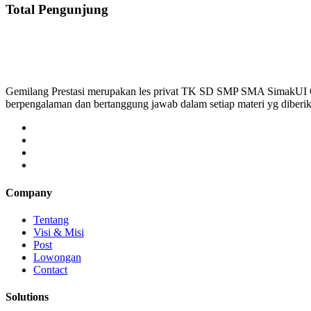
Total Pengunjung
Gemilang Prestasi merupakan les privat TK SD SMP SMA SimakUI
berpengalaman dan bertanggung jawab dalam setiap materi yg diber
Company
Tentang
Visi & Misi
Post
Lowongan
Contact
Solutions