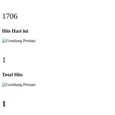
1706
Hits Hari ini
1
Total Hits
1