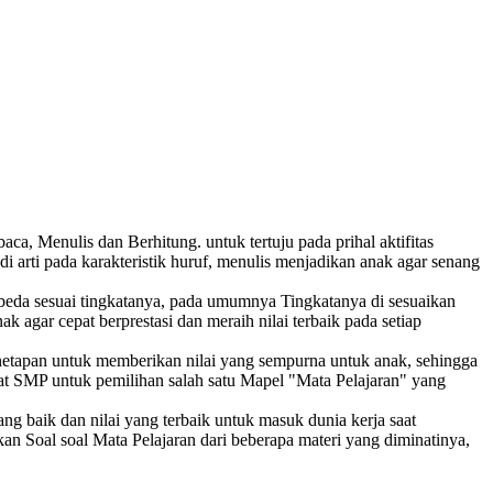
, Menulis dan Berhitung. untuk tertuju pada prihal aktifitas
rti pada karakteristik huruf, menulis menjadikan anak agar senang
beda sesuai tingkatanya, pada umumnya Tingkatanya di sesuaikan
gar cepat berprestasi dan meraih nilai terbaik pada setiap
enetapan untuk memberikan nilai yang sempurna untuk anak, sehingga
at SMP untuk pemilihan salah satu Mapel "Mata Pelajaran" yang
g baik dan nilai yang terbaik untuk masuk dunia kerja saat
an Soal soal Mata Pelajaran dari beberapa materi yang diminatinya,