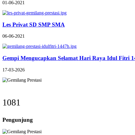
01-06-2021
Les Privat SD SMP SMA
06-06-2021
Gempi Mengucapkan Selamat Hari Raya Idul Fitri 
17-03-2026
1081
Pengunjung