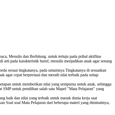
, Menulis dan Berhitung. untuk tertuju pada prihal aktifitas
rti pada karakteristik huruf, menulis menjadikan anak agar senang
beda sesuai tingkatanya, pada umumnya Tingkatanya di sesuaikan
gar cepat berprestasi dan meraih nilai terbaik pada setiap
enetapan untuk memberikan nilai yang sempurna untuk anak, sehingga
at SMP untuk pemilihan salah satu Mapel "Mata Pelajaran" yang
g baik dan nilai yang terbaik untuk masuk dunia kerja saat
an Soal soal Mata Pelajaran dari beberapa materi yang diminatinya,