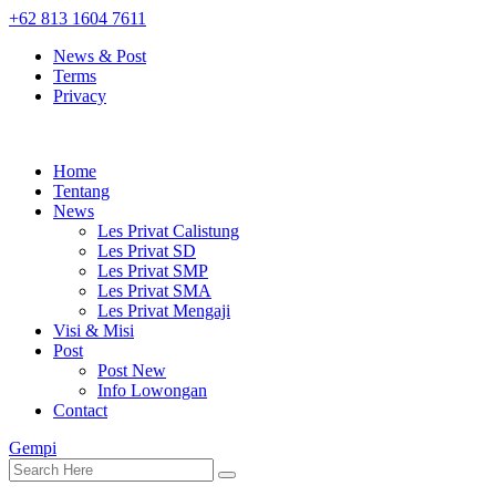
+62 813 1604 7611
News & Post
Terms
Privacy
Home
Tentang
News
Les Privat Calistung
Les Privat SD
Les Privat SMP
Les Privat SMA
Les Privat Mengaji
Visi & Misi
Post
Post New
Info Lowongan
Contact
Gempi