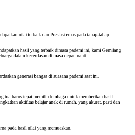
patkan nilai terbaik dan Prestasi emas pada tahap-tahap
ndapatkan hasil yang terbaik dimasa pademi ini, kami Gemilang
luarga dalam kecerdasan di masa depan nanti.
rdaskan generasi bangsa di suasana pademi saat ini.
ng tua harus tepat memilih lembaga untuk memberikan hasil
atkan aktifitas belajar anak di rumah, yang akurat, pasti dan
rna pada hasil nilai yang memuaskan.