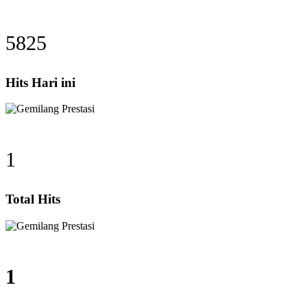
5825
Hits Hari ini
1
Total Hits
1