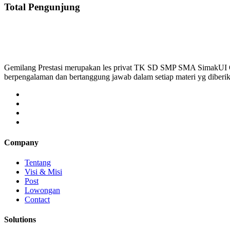
Total Pengunjung
Gemilang Prestasi merupakan les privat TK SD SMP SMA SimakUI
berpengalaman dan bertanggung jawab dalam setiap materi yg diber
Company
Tentang
Visi & Misi
Post
Lowongan
Contact
Solutions