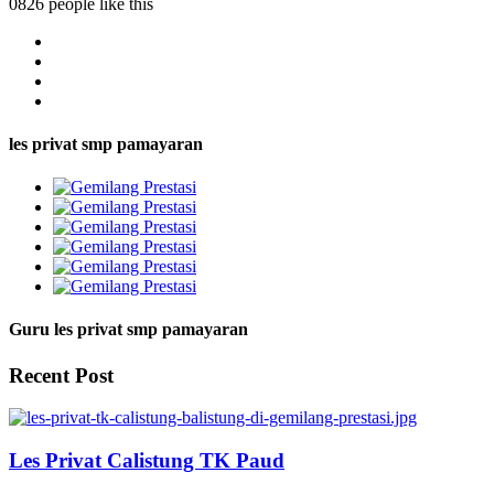
0826 people like this
les privat smp pamayaran
Guru les privat smp pamayaran
Recent Post
Les Privat Calistung TK Paud