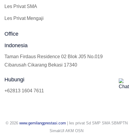
Les Privat SMA
Les Privat Mengaji
Office
Indonesia
Taman Firdaus Residence 02 Blok J05 No.019
Cibarusah Cikarang Bekasi 17340
Hubungi
+62813 1604 7611
© 2026
www.gemilangprestasi.com
| les privat Sd SMP SMA SBMPTN
SimakUI AKM OSN