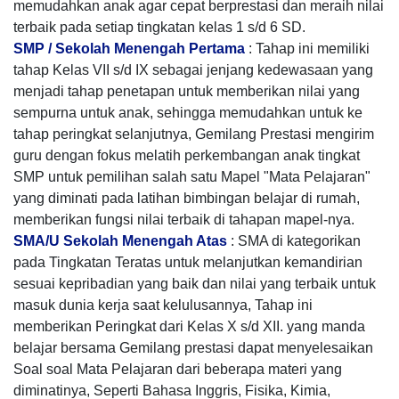
memudahkan anak agar cepat berprestasi dan meraih nilai
terbaik pada setiap tingkatan kelas 1 s/d 6 SD.
SMP / Sekolah Menengah Pertama
: Tahap ini memiliki
tahap Kelas VII s/d IX sebagai jenjang kedewasaan yang
menjadi tahap penetapan untuk memberikan nilai yang
sempurna untuk anak, sehingga memudahkan untuk ke
tahap peringkat selanjutnya, Gemilang Prestasi mengirim
guru dengan fokus melatih perkembangan anak tingkat
SMP untuk pemilihan salah satu Mapel "Mata Pelajaran"
yang diminati pada latihan bimbingan belajar di rumah,
memberikan fungsi nilai terbaik di tahapan mapel-nya.
SMA/U Sekolah Menengah Atas
: SMA di kategorikan
pada Tingkatan Teratas untuk melanjutkan kemandirian
sesuai kepribadian yang baik dan nilai yang terbaik untuk
masuk dunia kerja saat kelulusannya, Tahap ini
memberikan Peringkat dari Kelas X s/d XII. yang manda
belajar bersama Gemilang prestasi dapat menyelesaikan
Soal soal Mata Pelajaran dari beberapa materi yang
diminatinya, Seperti Bahasa Inggris, Fisika, Kimia,